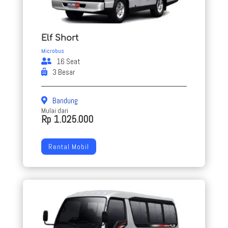
Elf Short
Microbus
16 Seat
3 Besar
Bandung
Mulai dari
Rp 1.025.000
Rental Mobil