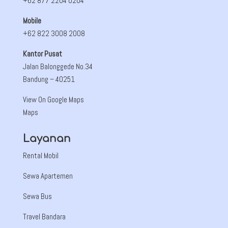
+62 877 2204 0204
Mobile
+62 822 3008 2008
Kantor Pusat
Jalan Balonggede No.34
Bandung
– 40251
View On Google Maps
Maps
Layanan
Rental Mobil
Sewa Apartemen
Sewa Bus
Travel Bandara