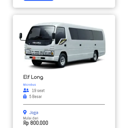
Elf Long
Microbus
19 seat
5 Besar
Jogja
Mulai dari
Rp 800.000