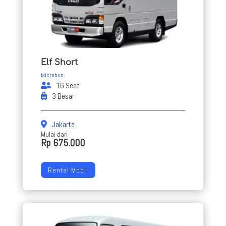
Elf Short
Microbus
16 Seat
3 Besar
Jakarta
Mulai dari
Rp 675.000
Rental Mobil