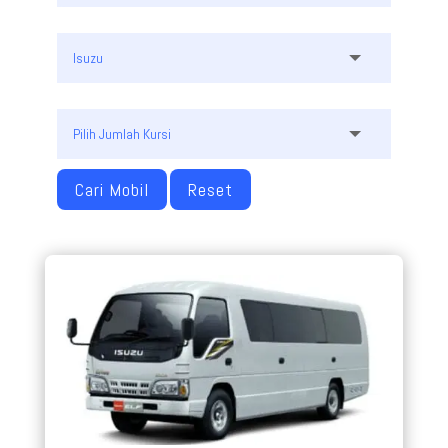
Cari Mobil
Reset