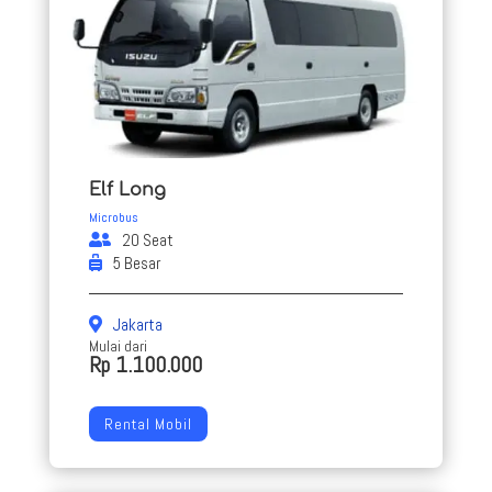
Elf Long
Microbus
20 Seat
5 Besar
Jakarta
Mulai dari
Rp 1.100.000
Rental Mobil