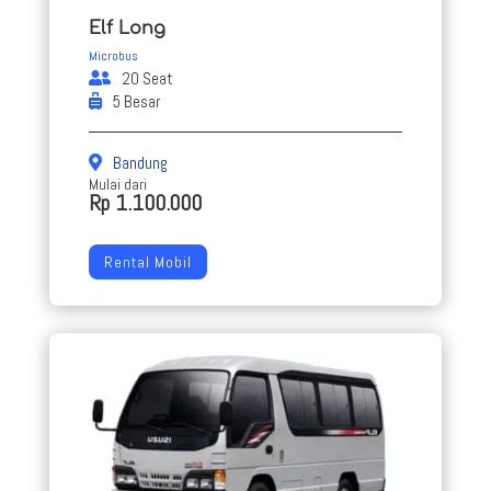
Elf Long
Microbus
20 Seat
5 Besar
Bandung
Mulai dari
Rp 1.100.000
Rental Mobil