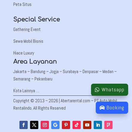
Peta Situs
Special Service
Gathering Event
Sewa Mobil Bisnis
Hiace Luxury
Area Layanan
Jakarta –
Bandung
– Jogja – Surabaya – Denpasar – Medan –
Semarang – Pekanbaru
Whatsapp
Kota Lainnya …
Copyright © 2013 – 2026 | Abertarental.com – PT Auto Mobil
Booking
Rentalindo. All Rights Reserved