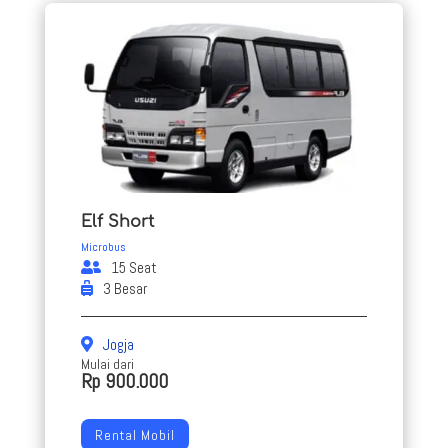
Elf Short
Microbus
15 Seat
3 Besar
Jogja
Mulai dari
Rp 900.000
Rental Mobil