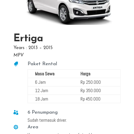
Ertiga
Years : 2013 – 2015
MPV

Paket Rental
Masa Sewa
Harga
6 Jam
Rp 250.000
12 Jam
Rp 350.000
18 Jam
Rp 450.000

6 Penumpang
Sudah termasuk driver.

Area