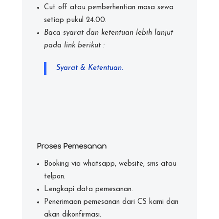
Cut off atau pemberhentian masa sewa
setiap pukul 24.00.
Baca syarat dan ketentuan lebih lanjut
pada link berikut :
Syarat & Ketentuan.
Proses Pemesanan
Booking via whatsapp, website, sms atau
telpon.
Lengkapi data pemesanan.
Penerimaan pemesanan dari CS kami dan
akan dikonfirmasi.