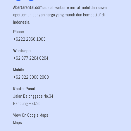
Abertarental.com
adalah website rental mobil dan sewa
apartemen dengan harga yang murah dan kompetitif di
Indonesia.
Phone
+6222 2066 1303
Whatsapp
+62 877 2204 0204
Mobile
+62 822 3008 2008
Kantor Pusat
Jalan Balonggede No.34
Bandung
– 40251
View On Google Maps
Maps