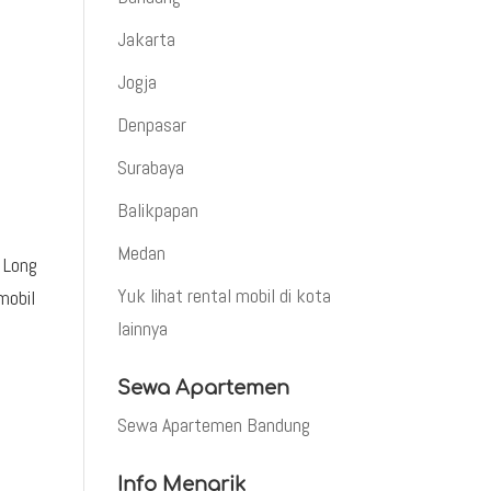
Jakarta
Jogja
Denpasar
Surabaya
Balikpapan
Medan
 Long
Yuk lihat rental mobil di kota
mobil
lainnya
Sewa Apartemen
Sewa Apartemen Bandung
Info Menarik