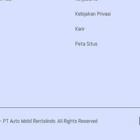
Kebijakan Privasi
Karir
Peta Situs
PT Auto Mobil Rentalindo. All Rights Reserved