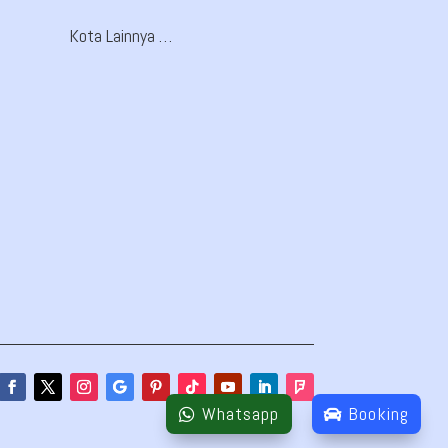
Kota Lainnya …
Whatsapp
Booking