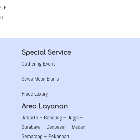
 ELF
an
Special Service
Gathering Event
Sewa Mobil Bisnis
Hiace Luxury
Area Layanan
Jakarta –
Bandung
– Jogja –
Surabaya – Denpasar – Medan –
Semarang – Pekanbaru