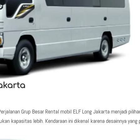
akarta
Perjalanan Grup Besar Rental mobil ELF Long Jakarta menjadi piliha
kan kapasitas lebih. Kendaraan ini dikenal karena desainnya yang 