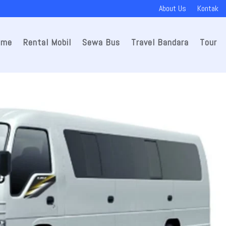
About Us
Kontak
ome
Rental Mobil
Sewa Bus
Travel Bandara
Tour