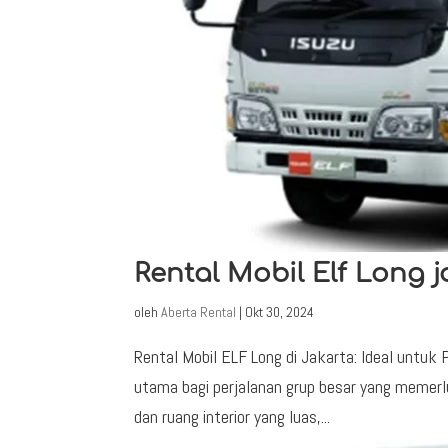
Rental Mobil Elf Long j
oleh
Aberta Rental
|
Okt 30, 2024
Rental Mobil ELF Long di Jakarta: Ideal untuk 
utama bagi perjalanan grup besar yang memerlu
dan ruang interior yang luas,...