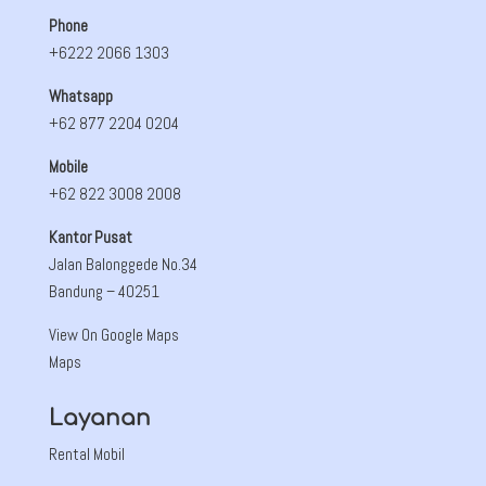
Phone
+6222 2066 1303
Whatsapp
+62 877 2204 0204
Mobile
+62 822 3008 2008
Kantor Pusat
Jalan Balonggede No.34
Bandung
– 40251
View On Google Maps
Maps
Layanan
Rental Mobil