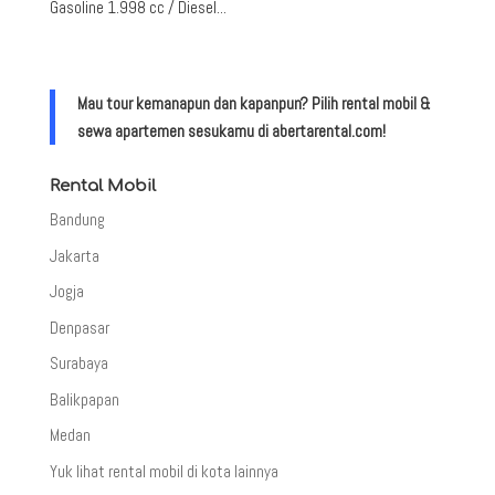
Gasoline 1.998 cc / Diesel...
Mau tour kemanapun dan kapanpun? Pilih rental mobil &
sewa apartemen sesukamu di abertarental.com!
Rental Mobil
Bandung
Jakarta
Jogja
Denpasar
Surabaya
Balikpapan
Medan
Yuk lihat rental mobil di kota lainnya