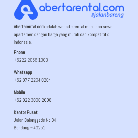
Abertarental.com
adalah website rental mobil dan sewa
apartemen dengan harga yang murah dan kompetitif di
Indonesia.
Phone
+6222 2066 1303
Whatsapp
+62 877 2204 0204
Mobile
+62 822 3008 2008
Kantor Pusat
Jalan Balonggede No.34
Bandung
– 40251