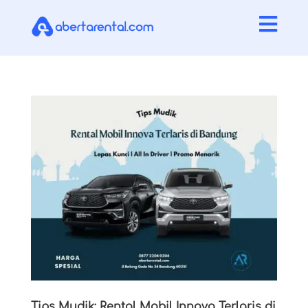

Tips Mudik: Rental Mobil Innova Terlaris di