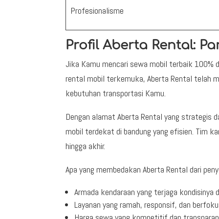
Profesionalisme
Profil Aberta Rental: 
Jika Kamu mencari sewa mobil terbaik 100% di
rental mobil terkemuka, Aberta Rental telah 
kebutuhan transportasi Kamu.
Dengan alamat Aberta Rental yang strategis 
mobil terdekat di bandung yang efisien. Tim 
hingga akhir.
Apa yang membedakan Aberta Rental dari penye
Armada kendaraan yang terjaga kondisinya d
Layanan yang ramah, responsif, dan berfok
Harga sewa yang kompetitif dan transpara