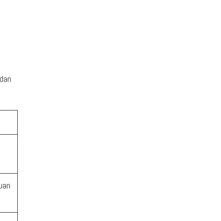
 dan
uan