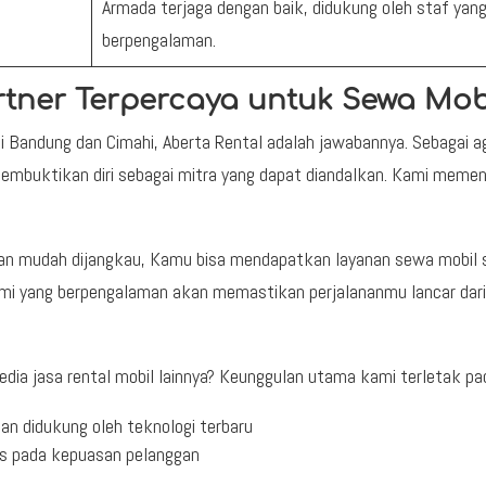
Armada terjaga dengan baik, didukung oleh staf yan
berpengalaman.
Partner Terpercaya untuk Sewa Mob
 Bandung dan Cimahi, Aberta Rental adalah jawabannya. Sebagai a
membuktikan diri sebagai mitra yang dapat diandalkan. Kami memen
dan mudah dijangkau, Kamu bisa mendapatkan layanan sewa mobil
kami yang berpengalaman akan memastikan perjalananmu lancar dar
dia jasa rental mobil lainnya? Keunggulan utama kami terletak pa
an didukung oleh teknologi terbaru
us pada kepuasan pelanggan
n