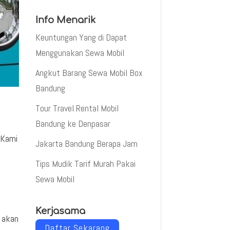
Info Menarik
Keuntungan Yang di Dapat
Menggunakan Sewa Mobil
Angkut Barang Sewa Mobil Box
Bandung
Tour Travel Rental Mobil
Bandung ke Denpasar
 Kami
Jakarta Bandung Berapa Jam
Tips Mudik Tarif Murah Pakai
Sewa Mobil
.
Kerjasama
n akan
Daftar Sekarang