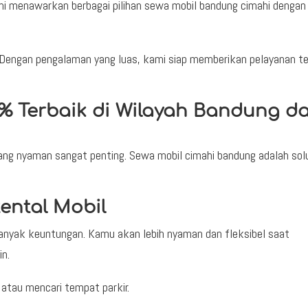
mi menawarkan berbagai pilihan sewa mobil bandung cimahi dengan
. Dengan pengalaman yang luas, kami siap memberikan pelayanan te
0% Terbaik di Wilayah Bandung d
yang nyaman sangat penting. Sewa mobil cimahi bandung adalah sol
ental Mobil
nyak keuntungan. Kamu akan lebih nyaman dan fleksibel saat
in.
atau mencari tempat parkir.