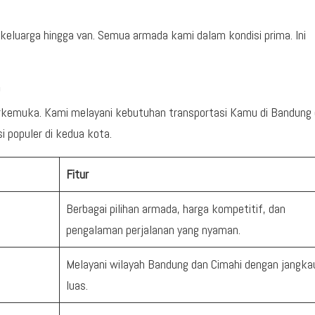
 keluarga hingga van. Semua armada kami dalam kondisi prima. Ini
n
erkemuka. Kami melayani kebutuhan transportasi Kamu di Bandung
 populer di kedua kota.
Fitur
Berbagai pilihan armada, harga kompetitif, dan
pengalaman perjalanan yang nyaman.
Melayani wilayah Bandung dan Cimahi dengan jangka
luas.