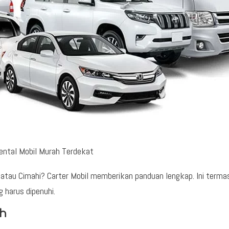
ental Mobil Murah Terdekat
atau Cimahi? Carter Mobil memberikan panduan lengkap. Ini terma
 harus dipenuhi.
ah