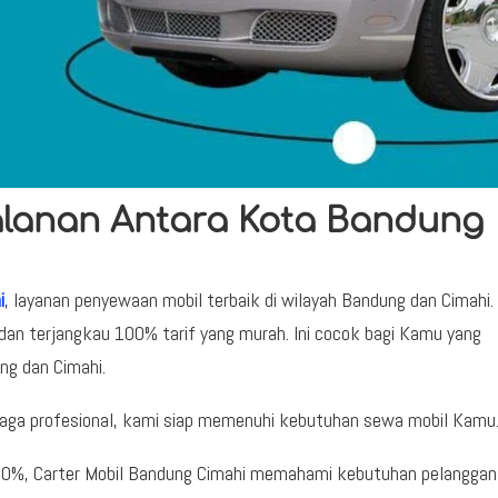
alanan Antara Kota Bandung
i
, layanan penyewaan mobil terbaik di wilayah Bandung dan Cimahi.
an terjangkau 100% tarif yang murah. Ini cocok bagi Kamu yang
ng dan Cimahi.
aga profesional, kami siap memenuhi kebutuhan sewa mobil Kamu
100%, Carter Mobil Bandung Cimahi memahami kebutuhan pelangga