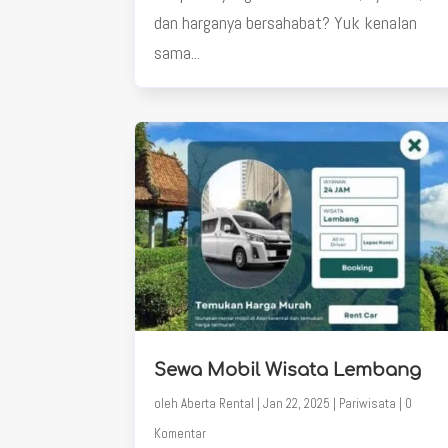
dan harganya bersahabat? Yuk kenalan
sama...
Sewa Mobil Wisata Lembang
oleh
Aberta Rental
|
Jan 22, 2025
|
Pariwisata
| 0
Komentar