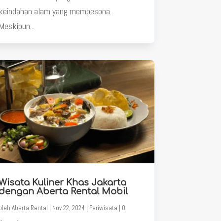
keindahan alam yang mempesona.
Meskipun...
Wisata Kuliner Khas Jakarta
dengan Aberta Rental Mobil
oleh
Aberta Rental
|
Nov 22, 2024
|
Pariwisata
| 0