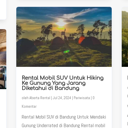
Rental Mobil SUV Untuk Hiking
Ke Gunung Yang Jarang
Diketahui di Bandung
oleh
Aberta Rental
|
Jul 24, 2024
|
Pariwisata
| 0
Komentar
Rental Mobil SUV di Bandung Untuk Mendaki
Gunung Underrated di Bandung Rental mobil