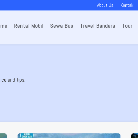
About Us
Kontak
ome
Rental Mobil
Sewa Bus
Travel Bandara
Tour
rice and tips.