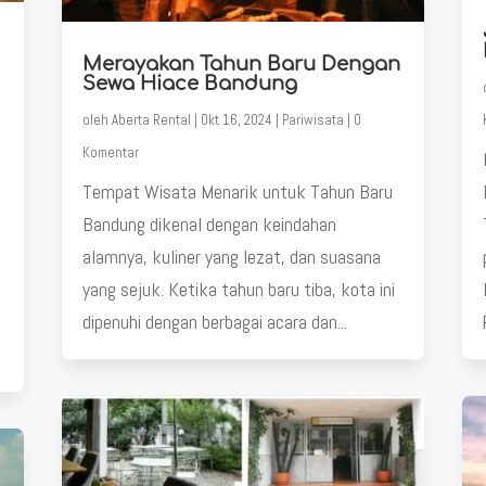
Merayakan Tahun Baru Dengan
Sewa Hiace Bandung
oleh
Aberta Rental
|
Okt 16, 2024
|
Pariwisata
| 0
Komentar
Tempat Wisata Menarik untuk Tahun Baru
Bandung dikenal dengan keindahan
alamnya, kuliner yang lezat, dan suasana
yang sejuk. Ketika tahun baru tiba, kota ini
dipenuhi dengan berbagai acara dan...