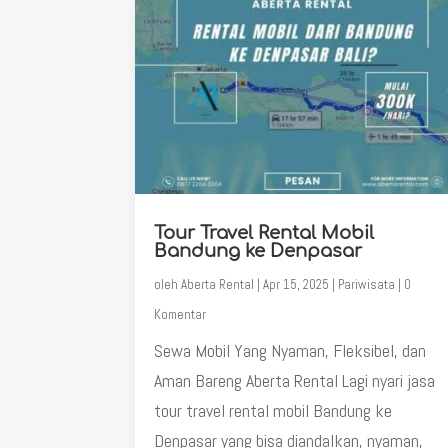
Tour Travel Rental Mobil
Bandung ke Denpasar
oleh
Aberta Rental
|
Apr 15, 2025
|
Pariwisata
| 0
Komentar
Sewa Mobil Yang Nyaman, Fleksibel, dan
Aman Bareng Aberta Rental Lagi nyari jasa
tour travel rental mobil Bandung ke
Denpasar yang bisa diandalkan, nyaman,