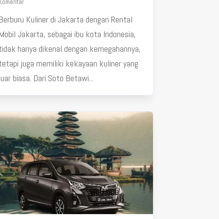
Komentar
Berburu Kuliner di Jakarta dengan Rental
Mobil Jakarta, sebagai ibu kota Indonesia,
tidak hanya dikenal dengan kemegahannya,
tetapi juga memiliki kekayaan kuliner yang
luar biasa. Dari Soto Betawi...