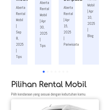
Aberta
Mobil
Aberta
Aberta
Rental
|
Apr
Rental
Rental
Mobil
10,
Mobil
|
Apr
|
Apr
2025
|
15,
30,
|
Sep
2025
2025
Blog
8,
|
|
2025
Pariwisata
Tips
|
Tips
Pilihan Rental Mobil
Pilih kendaraan yang sesuai dengan kebutuhan kamu.