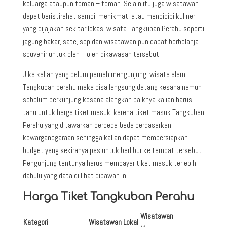
keluarga ataupun teman – teman. Selain itu juga wisatawan
dapat beristirahat sambil menikmati atau mencicipi kuliner
yang dijajakan sekitar lokasi wisata Tangkuban Perahu seperti
jagung bakar, sate, sop dan wisatawan pun dapat berbelanja
souvenir untuk oleh – oleh dikawasan tersebut
Jika kalian yang belum pernah mengunjungi wisata alam
Tangkuban perahu maka bisa langsung datang kesana namun
sebelum berkunjung kesana alangkah baiknya kalian harus
tahu untuk harga tiket masuk, karena tiket masuk Tangkuban
Perahu yang ditawarkan berbeda-beda berdasarkan
kewarganegaraan sehingga kalian dapat mempersiapkan
budget yang sekiranya pas untuk berlibur ke tempat tersebut.
Pengunjung tentunya harus membayar tiket masuk terlebih
dahulu yang data di lihat dibawah ini.
Harga Tiket Tangkuban Perahu
Wisatawan
Kategori
Wisatawan Lokal