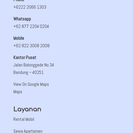
+6222 2066 1303
Whatsapp
+62 877 2204 0204
Mobile
+62 822 3008 2008
Kantor Pusat
Jalan Balonggede No.34
Bandung
– 40251
View On Google Maps
Maps
Layanan
Rental Mobil
Sewa Apartemen