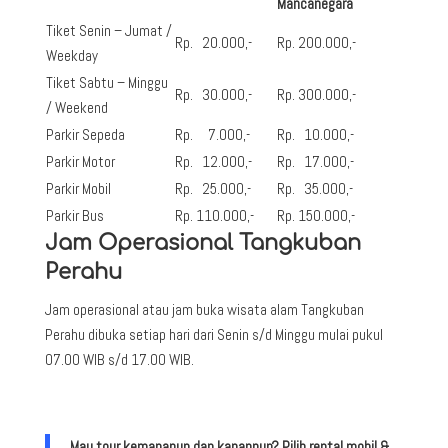
Mancanegara
Tiket Senin – Jumat /
Rp. 20.000,-
Rp. 200.000,-
Weekday
Tiket Sabtu – Minggu
Rp. 30.000,-
Rp. 300.000,-
/ Weekend
Parkir Sepeda
Rp. 7.000,-
Rp. 10.000,-
Parkir Motor
Rp. 12.000,-
Rp. 17.000,-
Parkir Mobil
Rp. 25.000,-
Rp. 35.000,-
Parkir Bus
Rp. 110.000,-
Rp. 150.000,-
Jam Operasional Tangkuban
Perahu
Jam operasional atau jam buka wisata alam Tangkuban
Perahu dibuka setiap hari dari Senin s/d Minggu mulai pukul
07.00 WIB s/d 17.00 WIB.
Mau tour kemanapun dan kapanpun? Pilih rental mobil &