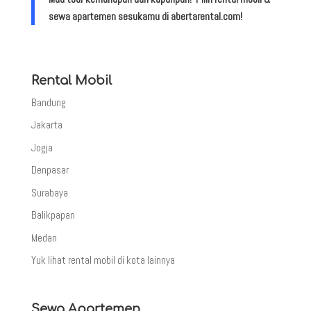
sewa apartemen sesukamu di abertarental.com!
Rental Mobil
Bandung
Jakarta
Jogja
Denpasar
Surabaya
Balikpapan
Medan
Yuk lihat rental mobil di kota lainnya
Sewa Apartemen