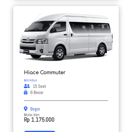
Hiace Commuter
Microbus
15 Seat
6 Besar
Bogor
Mulai dari
Rp 1.175.000