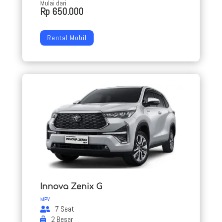
Mulai dari
Rp 650.000
Rental Mobil
Innova Zenix G
MPV
7 Seat
2 Besar