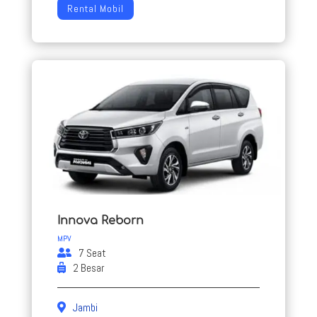
Rental Mobil
Innova Reborn
MPV
7 Seat
2 Besar
Jambi