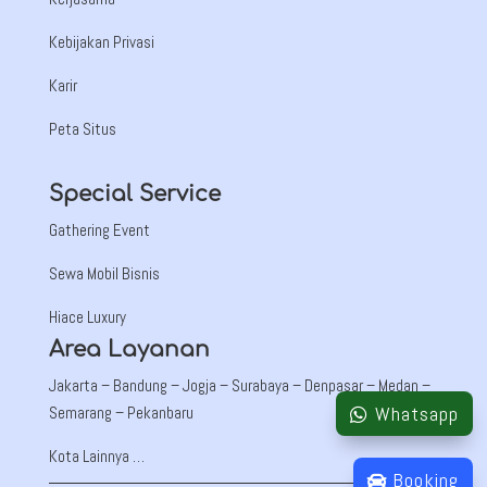
Kebijakan Privasi
Karir
Peta Situs
Special Service
Gathering Event
Sewa Mobil Bisnis
Hiace Luxury
Area Layanan
Jakarta –
Bandung
– Jogja – Surabaya – Denpasar – Medan –
Whatsapp
Semarang – Pekanbaru
Kota Lainnya …
Booking