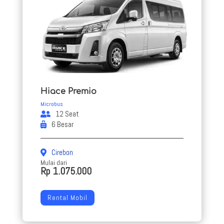
Hiace Premio
Microbus
12 Seat
6 Besar
Cirebon
Mulai dari
Rp 1.075.000
Rental Mobil