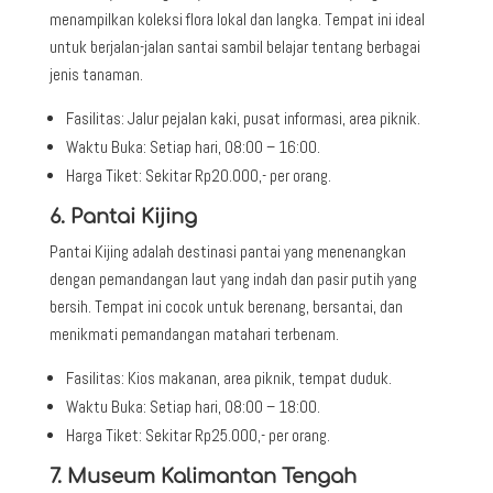
menampilkan koleksi flora lokal dan langka. Tempat ini ideal
untuk berjalan-jalan santai sambil belajar tentang berbagai
jenis tanaman.
Fasilitas: Jalur pejalan kaki, pusat informasi, area piknik.
Waktu Buka: Setiap hari, 08:00 – 16:00.
Harga Tiket: Sekitar Rp20.000,- per orang.
6. Pantai Kijing
Pantai Kijing adalah destinasi pantai yang menenangkan
dengan pemandangan laut yang indah dan pasir putih yang
bersih. Tempat ini cocok untuk berenang, bersantai, dan
menikmati pemandangan matahari terbenam.
Fasilitas: Kios makanan, area piknik, tempat duduk.
Waktu Buka: Setiap hari, 08:00 – 18:00.
Harga Tiket: Sekitar Rp25.000,- per orang.
7. Museum Kalimantan Tengah