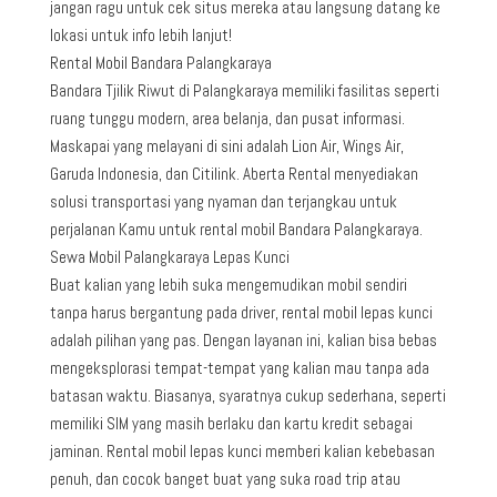
jangan ragu untuk cek situs mereka atau langsung datang ke
lokasi untuk info lebih lanjut!
Rental Mobil Bandara Palangkaraya
Bandara Tjilik Riwut di Palangkaraya memiliki fasilitas seperti
ruang tunggu modern, area belanja, dan pusat informasi.
Maskapai yang melayani di sini adalah Lion Air, Wings Air,
Garuda Indonesia, dan Citilink. Aberta Rental menyediakan
solusi transportasi yang nyaman dan terjangkau untuk
perjalanan Kamu untuk rental mobil Bandara Palangkaraya.
Sewa Mobil Palangkaraya Lepas Kunci
Buat kalian yang lebih suka mengemudikan mobil sendiri
tanpa harus bergantung pada driver, rental mobil lepas kunci
adalah pilihan yang pas. Dengan layanan ini, kalian bisa bebas
mengeksplorasi tempat-tempat yang kalian mau tanpa ada
batasan waktu. Biasanya, syaratnya cukup sederhana, seperti
memiliki SIM yang masih berlaku dan kartu kredit sebagai
jaminan. Rental mobil lepas kunci memberi kalian kebebasan
penuh, dan cocok banget buat yang suka road trip atau