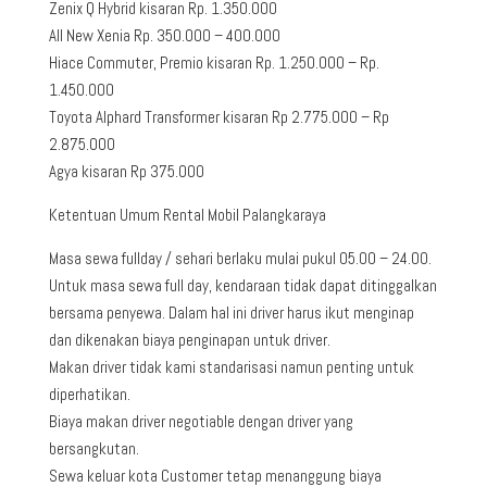
Zenix Q Hybrid kisaran Rp. 1.350.000
All New Xenia Rp. 350.000 – 400.000
Hiace Commuter, Premio kisaran Rp. 1.250.000 – Rp.
1.450.000
Toyota Alphard Transformer kisaran Rp 2.775.000 – Rp
2.875.000
Agya kisaran Rp 375.000
Ketentuan Umum Rental Mobil Palangkaraya
Masa sewa fullday / sehari berlaku mulai pukul 05.00 – 24.00.
Untuk masa sewa full day, kendaraan tidak dapat ditinggalkan
bersama penyewa. Dalam hal ini driver harus ikut menginap
dan dikenakan biaya penginapan untuk driver.
Makan driver tidak kami standarisasi namun penting untuk
diperhatikan.
Biaya makan driver negotiable dengan driver yang
bersangkutan.
Sewa keluar kota Customer tetap menanggung biaya