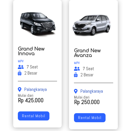
Grand New
Grand New
Innova
Avanza
MPV
MPV
7 Seat
7 Seat
2 Besar
2 Besar
Palangkaraya
Palangkaraya
Mulai dari
Mulai dari
Rp 425.000
Rp 250.000
Rental Mobil
Rental Mobil