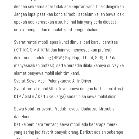
dengan seksama agar tidak ada kejutan yang tidak diinginkan.
Jangan lupa, pastikan kondisi mobil sebelum kalian bawa, cek
apakah ada kerusakan atau hal-hal lain yang perlu dicatat
untuk menghindari masalah saat pengembalian.
Syarat rental mobil lepas kunci dimulai dari kartu identitas
(KTP, KK, SIM A, KTM, dan lainnya menyesuaikan profesi),
dokumen pendukung (NPWP, Slip Gaji, ID Card, SIUP, TDP dan
menyesuaikan profesi), serta bersedia dilakukannya survey ke
alamat penyewa mobil oleh tim kami.
Syarat Sewa Mobil Palangkaraya All In Driver
Syarat rental mobil All In Driver hanya dengan kartu identitas (
KTP / SIM A / Kartu Keluarga) sudah bisa sewa mobil disini.
Sewa Mobil Terfavorit: Produk Toyota, Daihatsu, Mitsubishi,
dan Honda
Ketika berbicara tentang sewa mobil, ada beberapa merek
yang sering jadi favorit banyak orang. Berikut adalah beberapa