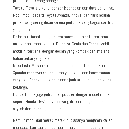
pilihan terbaik yang sering dicari:
Toyota: Toyota dikenal dengan keandalan dan daya tahannya.
Mobil-mobil seperti Toyota Avanza, Innova, dan Yaris adalah
pilihan yang sering dicari karena performa yang bagus dan fitur
yang lengkap.
Daihatsu: Daihatsu juga punya banyak peminat, terutama
untuk mobil-mobil seperti Daihatsu Xenia dan Terios. Mobil-
mobil ini terkenal dengan desain yang kompak dan efisiensi
bahan bakar yang baik.
Mitsubishi: Mitsubishi dengan produk seperti Pajero Sport dan
Xpander menawarkan performa yang kuat dan kenyamanan
yang oke. Cocok untuk perjalanan jauh atau liburan bersama
keluarga.
Honda: Honda juga jadi pilihan populer, dengan model-model
seperti Honda CR-V dan Jazz yang dikenal dengan desain
stylish dan teknologi canggih.
Memilih mobil dari merek-merek ini biasanya menjamin kalian
mendapatkan kualitas dan performa yang memuaskan.