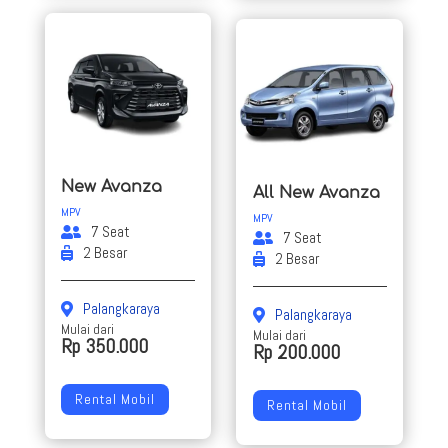
New Avanza
All New Avanza
MPV
MPV
7 Seat
7 Seat
2 Besar
2 Besar
Palangkaraya
Palangkaraya
Mulai dari
Mulai dari
Rp 350.000
Rp 200.000
Rental Mobil
Rental Mobil