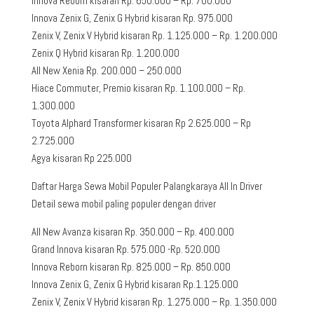
Innova Reborn kisaran Rp. 650.000 – Rp. 700.000
Innova Zenix G, Zenix G Hybrid kisaran Rp. 975.000
Zenix V, Zenix V Hybrid kisaran Rp. 1.125.000 – Rp. 1.200.000
Zenix Q Hybrid kisaran Rp. 1.200.000
All New Xenia Rp. 200.000 – 250.000
Hiace Commuter, Premio kisaran Rp. 1.100.000 – Rp.
1.300.000
Toyota Alphard Transformer kisaran Rp 2.625.000 – Rp
2.725.000
Agya kisaran Rp 225.000
Daftar Harga Sewa Mobil Populer Palangkaraya All In Driver
Detail sewa mobil paling populer dengan driver
All New Avanza kisaran Rp. 350.000 – Rp. 400.000
Grand Innova kisaran Rp. 575.000 -Rp. 520.000
Innova Reborn kisaran Rp. 825.000 – Rp. 850.000
Innova Zenix G, Zenix G Hybrid kisaran Rp.1.125.000
Zenix V, Zenix V Hybrid kisaran Rp. 1.275.000 – Rp. 1.350.000