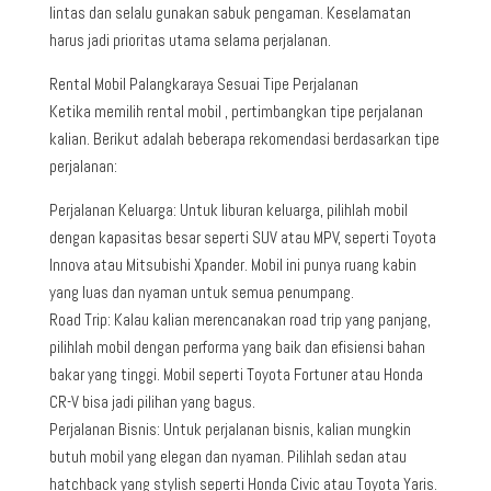
lintas dan selalu gunakan sabuk pengaman. Keselamatan
harus jadi prioritas utama selama perjalanan.
Rental Mobil Palangkaraya Sesuai Tipe Perjalanan
Ketika memilih rental mobil , pertimbangkan tipe perjalanan
kalian. Berikut adalah beberapa rekomendasi berdasarkan tipe
perjalanan:
Perjalanan Keluarga: Untuk liburan keluarga, pilihlah mobil
dengan kapasitas besar seperti SUV atau MPV, seperti Toyota
Innova atau Mitsubishi Xpander. Mobil ini punya ruang kabin
yang luas dan nyaman untuk semua penumpang.
Road Trip: Kalau kalian merencanakan road trip yang panjang,
pilihlah mobil dengan performa yang baik dan efisiensi bahan
bakar yang tinggi. Mobil seperti Toyota Fortuner atau Honda
CR-V bisa jadi pilihan yang bagus.
Perjalanan Bisnis: Untuk perjalanan bisnis, kalian mungkin
butuh mobil yang elegan dan nyaman. Pilihlah sedan atau
hatchback yang stylish seperti Honda Civic atau Toyota Yaris.