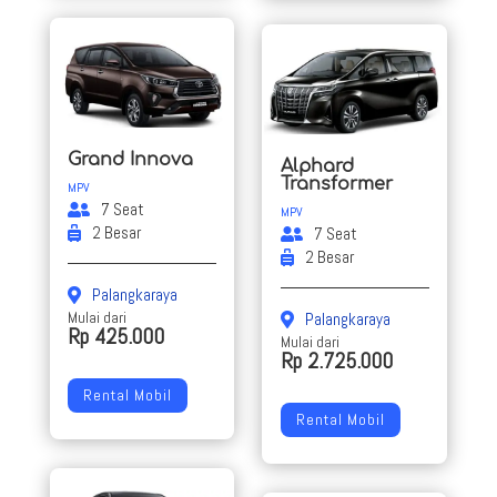
Grand Innova
Alphard
Transformer
MPV
7 Seat
MPV
2 Besar
7 Seat
2 Besar
Palangkaraya
Mulai dari
Palangkaraya
Rp 425.000
Mulai dari
Rp 2.725.000
Rental Mobil
Rental Mobil