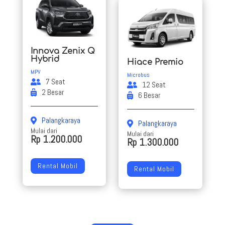
Innova Zenix Q
Hybrid
Hiace Premio
MPV
Microbus
7 Seat
12 Seat
2 Besar
6 Besar
Palangkaraya
Palangkaraya
Mulai dari
Mulai dari
Rp 1.200.000
Rp 1.300.000
Rental Mobil
Rental Mobil