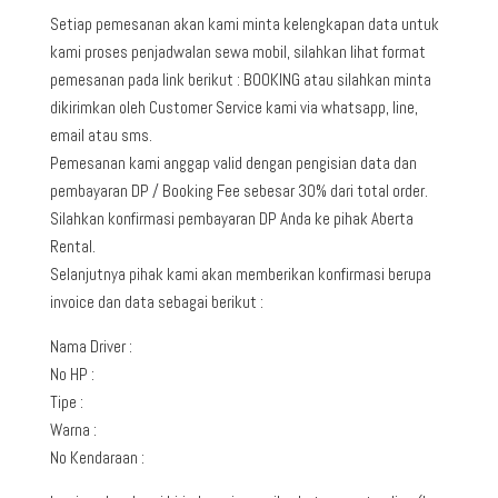
Setiap pemesanan akan kami minta kelengkapan data untuk
kami proses penjadwalan sewa mobil, silahkan lihat format
pemesanan pada link berikut : BOOKING atau silahkan minta
dikirimkan oleh Customer Service kami via whatsapp, line,
email atau sms.
Pemesanan kami anggap valid dengan pengisian data dan
pembayaran DP / Booking Fee sebesar 30% dari total order.
Silahkan konfirmasi pembayaran DP Anda ke pihak Aberta
Rental.
Selanjutnya pihak kami akan memberikan konfirmasi berupa
invoice dan data sebagai berikut :
Nama Driver :
No HP :
Tipe :
Warna :
No Kendaraan :