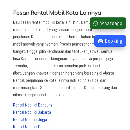
Pesan Rental Mobil Kota Lainnya
Mau pesan rental mobil di kota lain? Kini, Kamu bisa dengan
Whatsapp
mudah memilih mobil yang sesuai dengan kebutuhan
perjalanan Kamu, mulai dari mobil hemat bahan bakar hingga
Booking
mobil mewah yang nyaman. Proses pemesanannya gampang
banget, tinggal pilih kendaraan dan tentukan jadwal, semua
bisa Kamu atur sesuai keinginan. Layanan antar jemput juga
tersedia, jadi perjalanan Kamu semakin praktis dan tanpa
ribet. Jangan khawatir, dengan harga yang bersaing di Aberta
Rental, perjalanan ke kota lainnya jadi lebih fleksibel dan
menyenangkan. Segera pesan rental mobil Kamu sekarang dan
nikmati perjalanan tanpa stres!
Rental Mobil di Bandung
Rental Mobil di Jakarta
Rental Mobil di Jogja
Rental Mobil di Denpasar