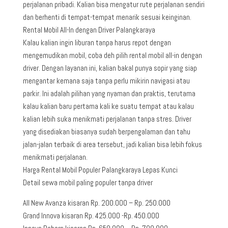
perjalanan pribadi. Kalian bisa mengatur rute perjalanan sendiri
dan berhenti di tempat-tempat menarik sesuai keinginan.
Rental Mobil All-In dengan Driver Palangkaraya
Kalau kalian ingin liburan tanpa harus repot dengan
mengemudikan mobil, coba deh pilih rental mobil all-in dengan
driver. Dengan layanan ini, kalian bakal punya sopir yang siap
mengantar kemana saja tanpa perlu mikirin navigasi atau
parkir. Ini adalah pilihan yang nyaman dan praktis, terutama
kalau kalian baru pertama kali ke suatu tempat atau kalau
kalian lebih suka menikmati perjalanan tanpa stres. Driver
yang disediakan biasanya sudah berpengalaman dan tahu
jalan-jalan terbaik di area tersebut, jadi kalian bisa lebih fokus
menikmati perjalanan.
Harga Rental Mobil Populer Palangkaraya Lepas Kunci
Detail sewa mobil paling populer tanpa driver
All New Avanza kisaran Rp. 200.000 – Rp. 250.000
Grand Innova kisaran Rp. 425.000 -Rp. 450.000