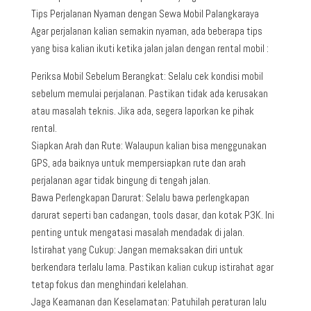
Tips Perjalanan Nyaman dengan Sewa Mobil Palangkaraya
Agar perjalanan kalian semakin nyaman, ada beberapa tips
yang bisa kalian ikuti ketika jalan jalan dengan rental mobil :
Periksa Mobil Sebelum Berangkat: Selalu cek kondisi mobil
sebelum memulai perjalanan. Pastikan tidak ada kerusakan
atau masalah teknis. Jika ada, segera laporkan ke pihak
rental.
Siapkan Arah dan Rute: Walaupun kalian bisa menggunakan
GPS, ada baiknya untuk mempersiapkan rute dan arah
perjalanan agar tidak bingung di tengah jalan.
Bawa Perlengkapan Darurat: Selalu bawa perlengkapan
darurat seperti ban cadangan, tools dasar, dan kotak P3K. Ini
penting untuk mengatasi masalah mendadak di jalan.
Istirahat yang Cukup: Jangan memaksakan diri untuk
berkendara terlalu lama. Pastikan kalian cukup istirahat agar
tetap fokus dan menghindari kelelahan.
Jaga Keamanan dan Keselamatan: Patuhilah peraturan lalu