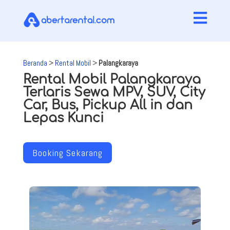

Beranda
>
Rental Mobil
>
Palangkaraya
Rental Mobil Palangkaraya
Terlaris Sewa MPV, SUV, City
Car, Bus, Pickup All in dan
Lepas Kunci
Booking Sekarang