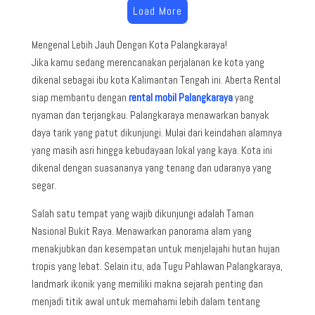
Load More
Mengenal Lebih Jauh Dengan Kota Palangkaraya!
Jika kamu sedang merencanakan perjalanan ke kota yang
dikenal sebagai ibu kota Kalimantan Tengah ini. Aberta Rental
siap membantu dengan
rental mobil Palangkaraya
yang
nyaman dan terjangkau. Palangkaraya menawarkan banyak
daya tarik yang patut dikunjungi. Mulai dari keindahan alamnya
yang masih asri hingga kebudayaan lokal yang kaya. Kota ini
dikenal dengan suasananya yang tenang dan udaranya yang
segar.
Salah satu tempat yang wajib dikunjungi adalah Taman
Nasional Bukit Raya. Menawarkan panorama alam yang
menakjubkan dan kesempatan untuk menjelajahi hutan hujan
tropis yang lebat. Selain itu, ada Tugu Pahlawan Palangkaraya,
landmark ikonik yang memiliki makna sejarah penting dan
menjadi titik awal untuk memahami lebih dalam tentang