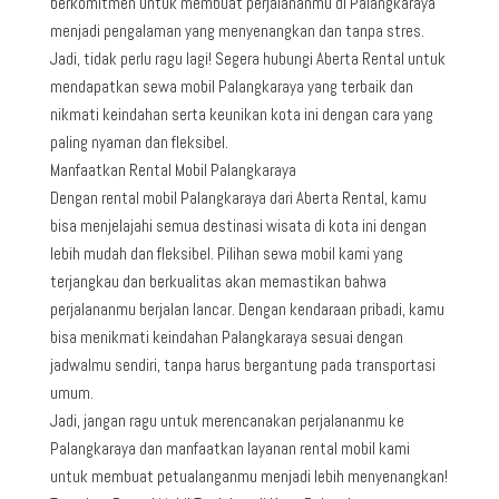
berkomitmen untuk membuat perjalananmu di Palangkaraya
menjadi pengalaman yang menyenangkan dan tanpa stres.
Jadi, tidak perlu ragu lagi! Segera hubungi Aberta Rental untuk
mendapatkan sewa mobil Palangkaraya yang terbaik dan
nikmati keindahan serta keunikan kota ini dengan cara yang
paling nyaman dan fleksibel.
Manfaatkan Rental Mobil Palangkaraya
Dengan rental mobil Palangkaraya dari Aberta Rental, kamu
bisa menjelajahi semua destinasi wisata di kota ini dengan
lebih mudah dan fleksibel. Pilihan sewa mobil kami yang
terjangkau dan berkualitas akan memastikan bahwa
perjalananmu berjalan lancar. Dengan kendaraan pribadi, kamu
bisa menikmati keindahan Palangkaraya sesuai dengan
jadwalmu sendiri, tanpa harus bergantung pada transportasi
umum.
Jadi, jangan ragu untuk merencanakan perjalananmu ke
Palangkaraya dan manfaatkan layanan rental mobil kami
untuk membuat petualanganmu menjadi lebih menyenangkan!