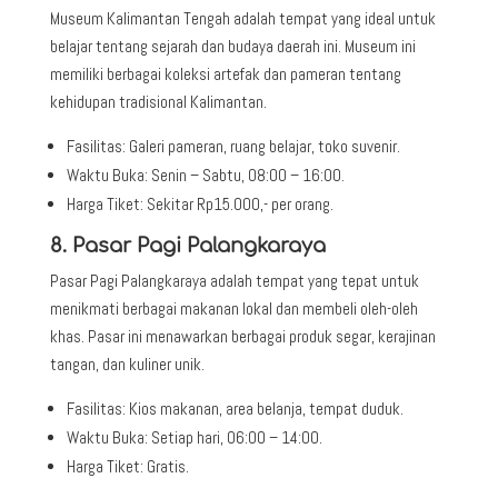
Museum Kalimantan Tengah adalah tempat yang ideal untuk
belajar tentang sejarah dan budaya daerah ini. Museum ini
memiliki berbagai koleksi artefak dan pameran tentang
kehidupan tradisional Kalimantan.
Fasilitas: Galeri pameran, ruang belajar, toko suvenir.
Waktu Buka: Senin – Sabtu, 08:00 – 16:00.
Harga Tiket: Sekitar Rp15.000,- per orang.
8. Pasar Pagi Palangkaraya
Pasar Pagi Palangkaraya adalah tempat yang tepat untuk
menikmati berbagai makanan lokal dan membeli oleh-oleh
khas. Pasar ini menawarkan berbagai produk segar, kerajinan
tangan, dan kuliner unik.
Fasilitas: Kios makanan, area belanja, tempat duduk.
Waktu Buka: Setiap hari, 06:00 – 14:00.
Harga Tiket: Gratis.