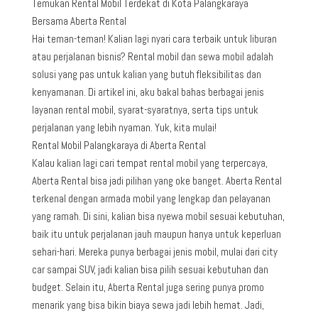
Temukan Rental Mobil Terdekat di Kota Palangkaraya
Bersama Aberta Rental
Hai teman-teman! Kalian lagi nyari cara terbaik untuk liburan
atau perjalanan bisnis? Rental mobil dan sewa mobil adalah
solusi yang pas untuk kalian yang butuh fleksibilitas dan
kenyamanan. Di artikel ini, aku bakal bahas berbagai jenis
layanan rental mobil, syarat-syaratnya, serta tips untuk
perjalanan yang lebih nyaman. Yuk, kita mulai!
Rental Mobil Palangkaraya di Aberta Rental
Kalau kalian lagi cari tempat rental mobil yang terpercaya,
Aberta Rental bisa jadi pilihan yang oke banget. Aberta Rental
terkenal dengan armada mobil yang lengkap dan pelayanan
yang ramah. Di sini, kalian bisa nyewa mobil sesuai kebutuhan,
baik itu untuk perjalanan jauh maupun hanya untuk keperluan
sehari-hari. Mereka punya berbagai jenis mobil, mulai dari city
car sampai SUV, jadi kalian bisa pilih sesuai kebutuhan dan
budget. Selain itu, Aberta Rental juga sering punya promo
menarik yang bisa bikin biaya sewa jadi lebih hemat. Jadi,