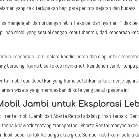
aman yang tak terlupakan bagi para pecinta sejarah dan budaya.
bisa menjelajahi Jambi dengan lebih fleksibel dan nyaman. Tidak p
ilihan mobil yang sesuai dengan kebutuhanmu, dari kendaraan kecil
emua kendaraan kami dalam kondisi prima dan siap untuk menema
ng bersaing, kamu bisa fokus menikmati keindahan Jambi tanpa pe
Rental mobil dan dapatkan yang kamu butuhkan untuk menjelajah
alaman wisata yang memuaskan di kota yang penuh pesona ini!
obil Jambi untuk Eksplorasi Le
ental mobil Jambi dari Aberta Rental adalah pilihan terbaik. De
 tanpa khawatir tentang transportasi. Aberta Rental menyediakan 
n lebih besar untuk keluarga atau grup. Semua mobil kami selalu 