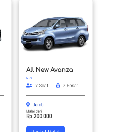
All New Avanza
MPV
7 Seat
2 Besar
Jambi
Mulai dari
Rp 200.000
Rental Mobil