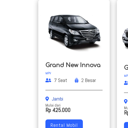
Grand New Innova
G
MPV
MP
7 Seat
2 Besar
Jambi
Mulai dari
Mu
Rp 425.000
R
Rental Mobil