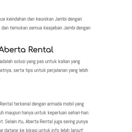
mua keindahan dan keunikan Jambi dengan
g dan temukan semua keajaiban Jambi dengan
Aberta Rental
 adalah solusi yang pas untuk kalian yang
ratnya, serta tips untuk perjalanan yang lebih
ta Rental terkenal dengan armada mobil yang
auh maupun hanya untuk keperluan sehari-hari.
t. Selain itu, Aberta Rental juga sering punya
 datang ke lokasi untuk info lebih lanjut!