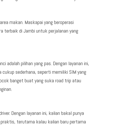
n area makan. Maskapai yang beroperasi
ara terbaik di Jambi untuk perjalanan yang
ci adalah pilihan yang pas. Dengan layanan ini,
 cukup sederhana, seperti memiliki SIM yang
cocok banget buat yang suka road trip atau
nginan.
river. Dengan layanan ini, kalian bakal punya
n praktis, terutama kalau kalian baru pertama