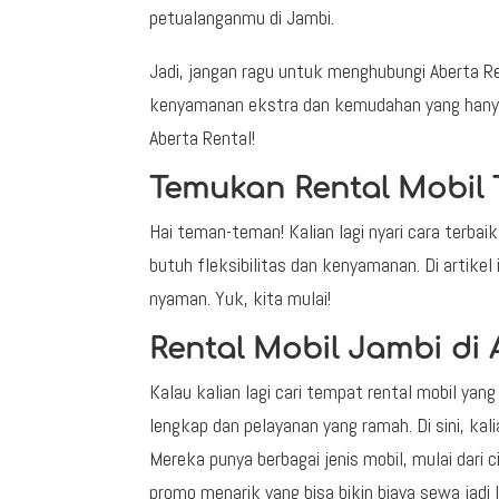
petualanganmu di Jambi.
Jadi, jangan ragu untuk menghubungi Aberta 
kenyamanan ekstra dan kemudahan yang hanya
Aberta Rental!
Temukan Rental Mobil 
Hai teman-teman! Kalian lagi nyari cara terbai
butuh fleksibilitas dan kenyamanan. Di artikel 
nyaman. Yuk, kita mulai!
Rental Mobil Jambi di 
Kalau kalian lagi cari tempat rental mobil yan
lengkap dan pelayanan yang ramah. Di sini, kal
Mereka punya berbagai jenis mobil, mulai dari c
promo menarik yang bisa bikin biaya sewa jadi 