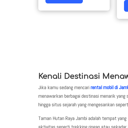
Kenali Destinasi Mena
Jika kamu sedang mencari
rental mobil di Jam
menawarkan berbagai destinasi menarik yang s
hingga situs sejarah yang mengesankan sepert
Taman Hutan Raya Jambi adalah tempat yang se
aktivitas seperti trekking ringan atau sekad