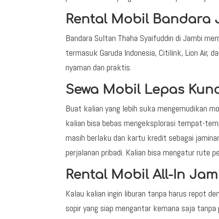
Rental Mobil Bandara
Bandara Sultan Thaha Syaifuddin di Jambi memi
termasuk Garuda Indonesia, Citilink, Lion Air,
nyaman dan praktis.
Sewa Mobil Lepas Kun
Buat kalian yang lebih suka mengemudikan mobil
kalian bisa bebas mengeksplorasi tempat-temp
masih berlaku dan kartu kredit sebagai jamina
perjalanan pribadi. Kalian bisa mengatur rute 
Rental Mobil All-In Ja
Kalau kalian ingin liburan tanpa harus repot de
sopir yang siap mengantar kemana saja tanpa pe