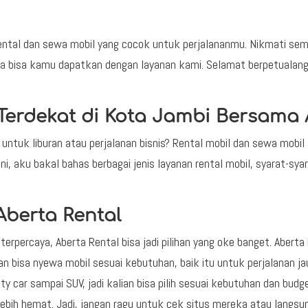
Rental dan sewa mobil yang cocok untuk perjalananmu. Nikmati se
 bisa kamu dapatkan dengan layanan kami. Selamat berpetualan
Terdekat di Kota Jambi Bersama 
k untuk liburan atau perjalanan bisnis? Rental mobil dan sewa mobil
ini, aku bakal bahas berbagai jenis layanan rental mobil, syarat-sya
Aberta Rental
g terpercaya, Aberta Rental bisa jadi pilihan yang oke banget. Aber
ian bisa nyewa mobil sesuai kebutuhan, baik itu untuk perjalanan j
ity car sampai SUV, jadi kalian bisa pilih sesuai kebutuhan dan budge
lebih hemat. Jadi, jangan ragu untuk cek situs mereka atau langsung