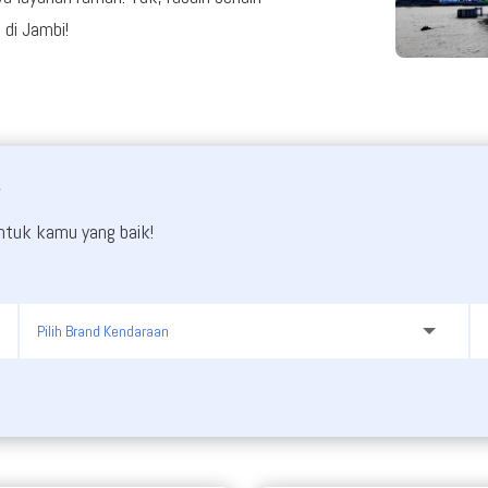
 di Jambi!
i
ntuk kamu yang baik!