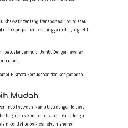
erlu khawatir tentang transportasi umum atau
 untuk perjalanan solo hingga mobil yang lebih
ni petualanganmu di Jambi. Dengan layanan
rlu repot.
i Jambi. Nikmati kemudahan dan kenyamanan
bih Mudah
ngan mobil sewaan, kamu bisa dengan leluasa
berbagai jenis kendaraan yang sesuai dengan
dalam kondisi terbaik dan siap menemani