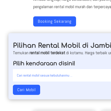
pengalaman rental mobil murah dan terpercaya
Booking Sekarang
Pilihan Rental Mobil di Jamb
Temukan
rental mobil terdekat
di kotamu. Harga terbaik u
Pilih kendaraan disini!
Cari Mobil