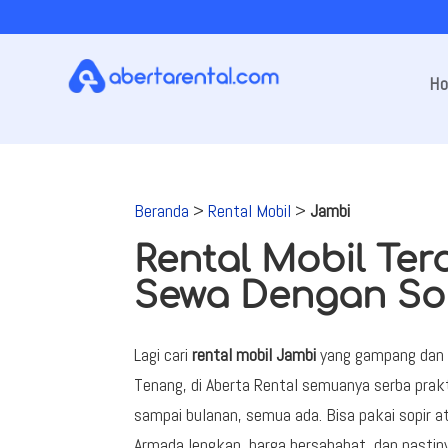
H
Beranda
>
Rental Mobil
>
Jambi
Rental Mobil Ter
Sewa Dengan Sop
Lagi cari
rental mobil Jambi
yang gampang dan
Tenang, di Aberta Rental semuanya serba prak
sampai bulanan, semua ada. Bisa pakai sopir at
Armada lengkap, harga bersahabat, dan pastiny