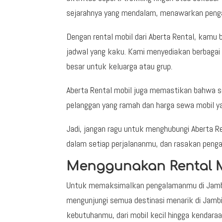
sejarahnya yang mendalam, menawarkan pengal
Dengan rental mobil dari Aberta Rental, kamu 
jadwal yang kaku. Kami menyediakan berbagai p
besar untuk keluarga atau grup.
Aberta Rental mobil juga memastikan bahwa s
pelanggan yang ramah dan harga sewa mobil ya
Jadi, jangan ragu untuk menghubungi Aberta 
dalam setiap perjalananmu, dan rasakan peng
Menggunakan Rental M
Untuk memaksimalkan pengalamanmu di Jambi, r
mengunjungi semua destinasi menarik di Jambi
kebutuhanmu, dari mobil kecil hingga kendaraa