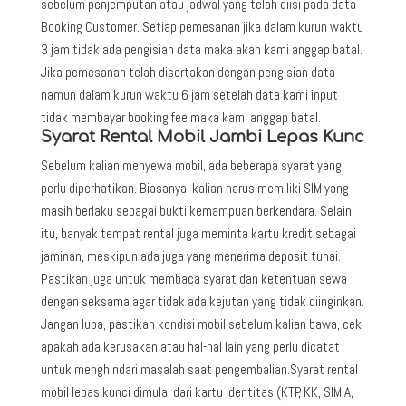
sebelum penjemputan atau jadwal yang telah diisi pada data
Booking Customer. Setiap pemesanan jika dalam kurun waktu
3 jam tidak ada pengisian data maka akan kami anggap batal.
Jika pemesanan telah disertakan dengan pengisian data
namun dalam kurun waktu 6 jam setelah data kami input
tidak membayar booking fee maka kami anggap batal.
Syarat Rental Mobil Jambi Lepas Kunc
Sebelum kalian menyewa mobil, ada beberapa syarat yang
perlu diperhatikan. Biasanya, kalian harus memiliki SIM yang
masih berlaku sebagai bukti kemampuan berkendara. Selain
itu, banyak tempat rental juga meminta kartu kredit sebagai
jaminan, meskipun ada juga yang menerima deposit tunai.
Pastikan juga untuk membaca syarat dan ketentuan sewa
dengan seksama agar tidak ada kejutan yang tidak diinginkan.
Jangan lupa, pastikan kondisi mobil sebelum kalian bawa, cek
apakah ada kerusakan atau hal-hal lain yang perlu dicatat
untuk menghindari masalah saat pengembalian.Syarat rental
mobil lepas kunci dimulai dari kartu identitas (KTP, KK, SIM A,