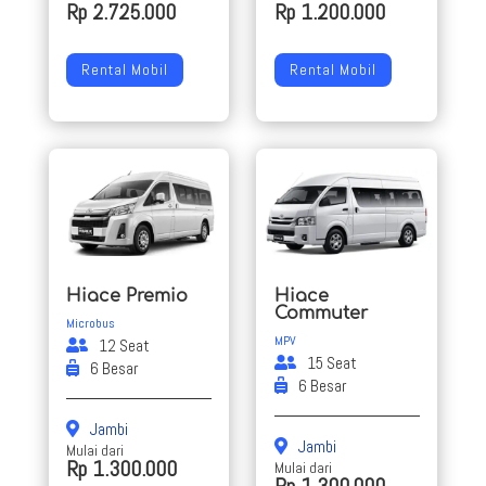
Rp 2.725.000
Rp 1.200.000
Rental Mobil
Rental Mobil
Hiace Premio
Hiace
Commuter
Microbus
MPV
12 Seat
15 Seat
6 Besar
6 Besar
Jambi
Jambi
Mulai dari
Rp 1.300.000
Mulai dari