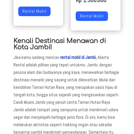
Rp 1.300.000
Rental Mobil
Rental Mobil
Kenali Destinasi Menawan di
Kota Jambi!
Jika kamu sedang mencari
rental mobil di Jambi
,
Aberta
Rental adalah pilihan yang tepat untukmu. Jambi, dengan
pesona alam dan budayanya yang kaya, menawarkan berbagai
destinasi menarik yang sayang untuk dilewatkan. Mulai dari
keindahan Taman Hutan Raya, yang merupakan oasis hijau di
tengah kota, hingga situs sejarah yang mengesankan seperti
Candi Muaro Jambi yang penuh cerita.Taman Hutan Raya
Jambi adalah tempat yang sempurna untuk menikmati udara
segar dan menjelajahi berbagai jenis flora. Di sini, kamu bisa
melakukan aktivitas seperti trekking ringan atau sekadar
bersantai sambil menikmati pemandangan. Sementara itu,