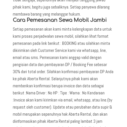
pihak kami, begitu juga sebaliknya. Setiap penyewa dilarang
membawa barang yang melanggar hukum.
Cara Pemesanan Sewa Mobil Jambi
Setiap pemesanan akan kami minta kelengkapan data untuk
kami proses penjadwalan sewa mobil, silahkan lihat format
pemesanan pada link berikut : BOOKING atau silahkan minta
dikirimkan oleh Customer Service kami via whatsapp, line,
email atau sms. Pemesanan kami anggap valid dengan
pengisian data dan pembayaran DP / Booking Fee sebesar
30% dari total order. Silahkan konfirmasi pembayaran DP Anda
ke pihak Aberta Rental. Selanjutnya pihak kami akan
memberikan konfirmasi berupa invoice dan data sebagai
berikut :Nama Driver : No HP : Tipe : Warna : No Kendaraan
:Invoice akan kami kirimkan via email, whatsapp, atau line.(by
request oleh customer). Update atau perubahan data supir &
mobil merupakan sepenuhnya hak Aberta Rental, dan akan
diinformasikan pihak Aberta Rental paling lambat 3 jam