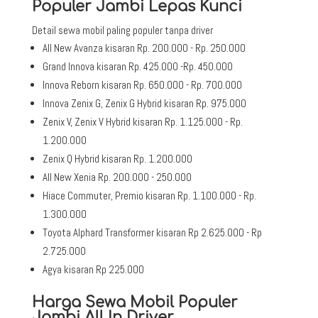
Populer Jambi Lepas Kunci
Detail sewa mobil paling populer tanpa driver
All New Avanza kisaran Rp. 200.000 - Rp. 250.000
Grand Innova kisaran Rp. 425.000 -Rp. 450.000
Innova Reborn kisaran Rp. 650.000 - Rp. 700.000
Innova Zenix G, Zenix G Hybrid kisaran Rp. 975.000
Zenix V, Zenix V Hybrid kisaran Rp. 1.125.000 - Rp.
1.200.000
Zenix Q Hybrid kisaran Rp. 1.200.000
All New Xenia Rp. 200.000 - 250.000
Hiace Commuter, Premio kisaran Rp. 1.100.000 - Rp.
1.300.000
Toyota Alphard Transformer kisaran Rp 2.625.000 - Rp
2.725.000
Agya kisaran Rp 225.000
Harga Sewa Mobil Populer
Jambi All In Driver