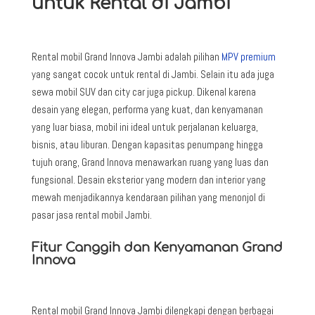
untuk Rental di Jambi
Rental mobil Grand Innova Jambi adalah pilihan
MPV premium
yang sangat cocok untuk rental di Jambi. Selain itu ada juga
sewa mobil SUV dan city car juga pickup. Dikenal karena
desain yang elegan, performa yang kuat, dan kenyamanan
yang luar biasa, mobil ini ideal untuk perjalanan keluarga,
bisnis, atau liburan. Dengan kapasitas penumpang hingga
tujuh orang, Grand Innova menawarkan ruang yang luas dan
fungsional. Desain eksterior yang modern dan interior yang
mewah menjadikannya kendaraan pilihan yang menonjol di
pasar jasa rental mobil Jambi.
Fitur Canggih dan Kenyamanan Grand
Innova
Rental mobil Grand Innova Jambi dilengkapi dengan berbagai