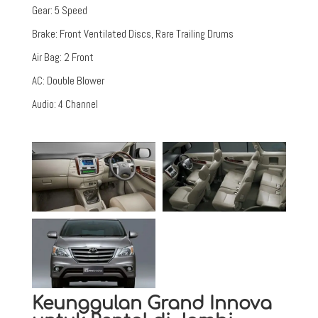
Gear
:
5 Speed
Brake
:
Front Ventilated Discs, Rare Trailing Drums
Air Bag
:
2 Front
AC
:
Double Blower
Audio
:
4 Channel
Keunggulan Grand Innova