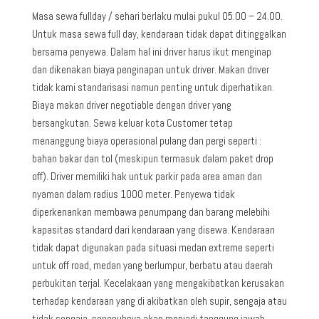
Masa sewa fullday / sehari berlaku mulai pukul 05.00 – 24.00.
Untuk masa sewa full day, kendaraan tidak dapat ditinggalkan
bersama penyewa. Dalam hal ini driver harus ikut menginap
dan dikenakan biaya penginapan untuk driver. Makan driver
tidak kami standarisasi namun penting untuk diperhatikan.
Biaya makan driver negotiable dengan driver yang
bersangkutan. Sewa keluar kota Customer tetap
menanggung biaya operasional pulang dan pergi seperti :
bahan bakar dan tol (meskipun termasuk dalam paket drop
off). Driver memiliki hak untuk parkir pada area aman dan
nyaman dalam radius 1000 meter. Penyewa tidak
diperkenankan membawa penumpang dan barang melebihi
kapasitas standard dari kendaraan yang disewa. Kendaraan
tidak dapat digunakan pada situasi medan extreme seperti
untuk off road, medan yang berlumpur, berbatu atau daerah
perbukitan terjal. Kecelakaan yang mengakibatkan kerusakan
terhadap kendaraan yang di akibatkan oleh supir, sengaja atau
tidak sengaja, sepenuhnya akan menjadi tanggung jawab