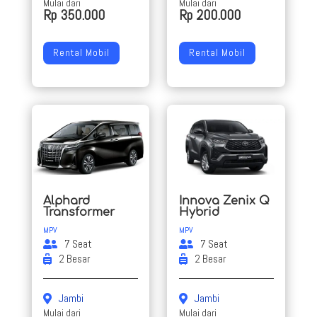
Mulai dari
Mulai dari
Rp 350.000
Rp 200.000
Rental Mobil
Rental Mobil
Alphard
Innova Zenix Q
Transformer
Hybrid
MPV
MPV
7 Seat
7 Seat
2 Besar
2 Besar
Jambi
Jambi
Mulai dari
Mulai dari