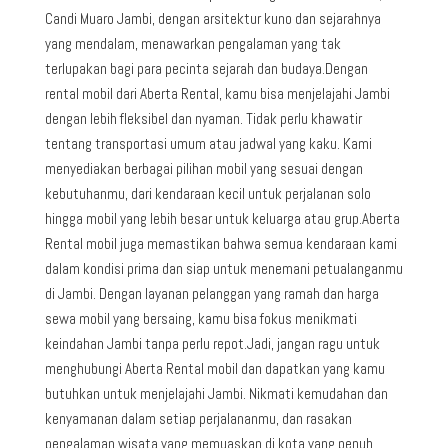
Candi Muaro Jambi, dengan arsitektur kuno dan sejarahnya
yang mendalam, menawarkan pengalaman yang tak
terlupakan bagi para pecinta sejarah dan budaya.Dengan
rental mobil dari Aberta Rental, kamu bisa menjelajahi Jambi
dengan lebih fleksibel dan nyaman. Tidak perlu khawatir
tentang transportasi umum atau jadwal yang kaku. Kami
menyediakan berbagai pilihan mobil yang sesuai dengan
kebutuhanmu, dari kendaraan kecil untuk perjalanan solo
hingga mobil yang lebih besar untuk keluarga atau grup.Aberta
Rental mobil juga memastikan bahwa semua kendaraan kami
dalam kondisi prima dan siap untuk menemani petualanganmu
di Jambi. Dengan layanan pelanggan yang ramah dan harga
sewa mobil yang bersaing, kamu bisa fokus menikmati
keindahan Jambi tanpa perlu repot.Jadi, jangan ragu untuk
menghubungi Aberta Rental mobil dan dapatkan yang kamu
butuhkan untuk menjelajahi Jambi. Nikmati kemudahan dan
kenyamanan dalam setiap perjalananmu, dan rasakan
pengalaman wisata yang memuaskan di kota yang penuh