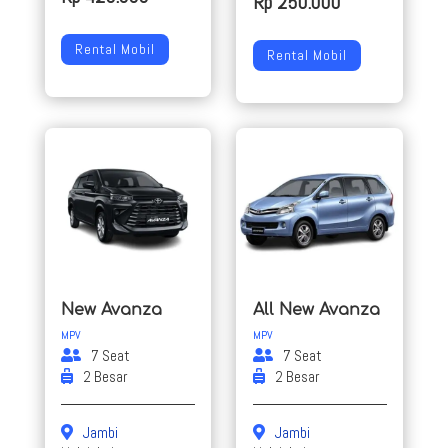
Rp 250.000
Rental Mobil
Rental Mobil
New Avanza
All New Avanza
MPV
MPV
7 Seat
7 Seat
2 Besar
2 Besar
Jambi
Jambi