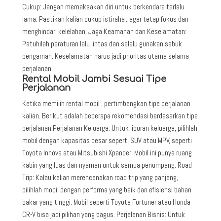
Cukup: Jangan memaksakan diri untuk berkendara terlalu
lama. Pastikan kalian cukup istirahat agar tetap fokus dan
menghindari kelelahan. Jaga Keamanan dan Keselamatan:
Patuhilah peraturan lalu lintas dan selalu gunakan sabuk
pengaman. Keselamatan harus jadi prioritas utama selama
perjalanan.
Rental Mobil Jambi Sesuai Tipe
Perjalanan
Ketika memilih rental mobil , pertimbangkan tipe perjalanan
kalian. Berikut adalah beberapa rekomendasi berdasarkan tipe
perjalanan:Perjalanan Keluarga: Untuk liburan keluarga, pilihlah
mobil dengan kapasitas besar seperti SUV atau MPV, seperti
Toyota Innova atau Mitsubishi Xpander. Mobil ini punya ruang
kabin yang luas dan nyaman untuk semua penumpang. Road
Trip: Kalau kalian merencanakan road trip yang panjang,
pilihlah mobil dengan performa yang baik dan efisiensi bahan
bakar yang tinggi. Mobil seperti Toyota Fortuner atau Honda
CR-V bisa jadi pilihan yang bagus. Perjalanan Bisnis: Untuk