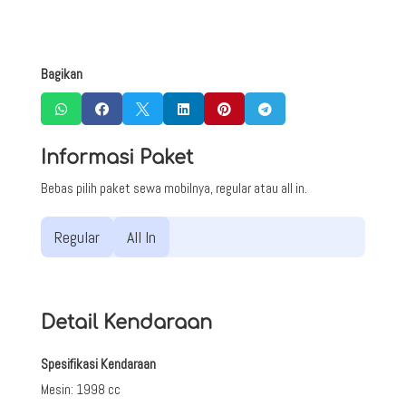
Bagikan






Informasi Paket
Bebas pilih paket sewa mobilnya, regular atau all in.
Regular
All In
Detail Kendaraan
Spesifikasi Kendaraan
Mesin
:
1998 cc