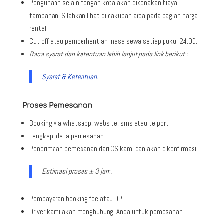
Pengunaan selain tengah kota akan dikenakan biaya
tambahan. Silahkan lihat di cakupan area pada bagian harga
rental.
Cut off atau pemberhentian masa sewa setiap pukul 24.00.
Baca syarat dan ketentuan lebih lanjut pada link berikut :
Syarat & Ketentuan.
Proses Pemesanan
Booking via whatsapp, website, sms atau telpon.
Lengkapi data pemesanan.
Penerimaan pemesanan dari CS kami dan akan dikonfirmasi.
Estimasi proses ± 3 jam.
Pembayaran booking fee atau DP.
Driver kami akan menghubungi Anda untuk pemesanan.