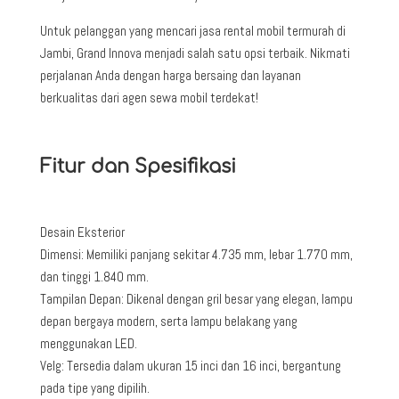
Untuk pelanggan yang mencari jasa rental mobil termurah di
Jambi, Grand Innova menjadi salah satu opsi terbaik. Nikmati
perjalanan Anda dengan harga bersaing dan layanan
berkualitas dari agen sewa mobil terdekat!
Fitur dan Spesifikasi
Desain Eksterior
Dimensi: Memiliki panjang sekitar 4.735 mm, lebar 1.770 mm,
dan tinggi 1.840 mm.
Tampilan Depan: Dikenal dengan gril besar yang elegan, lampu
depan bergaya modern, serta lampu belakang yang
menggunakan LED.
Velg: Tersedia dalam ukuran 15 inci dan 16 inci, bergantung
pada tipe yang dipilih.