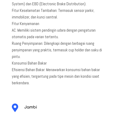
System) dan EBD (Electronic Brake Distribution).
Fitur Keselamatan Tambahan: Termasuk sensor parkir,
immobilizer, dan kunci sentral.
Fitur Kenyamanan
AC: Memiliki sistem pendingin udara dengan pengaturan
otomatis pada varian tertentu.
Ruang Penyimpanan: Dilengkapi dengan berbagai ruang
penyimpanan yang praktis, termasuk cup holder dan saku di
pintu.
Konsumsi Bahan Bakar
Efisiensi Bahan Bakar: Menawarkan konsumsi bahan bakar
yang efisien, tergantung pada tipe mesin dan kondisi saat
berkendara.

Jambi