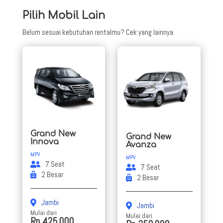
Pilih Mobil Lain
Belum sesuai kebutuhan rentalmu? Cek yang lainnya.
Grand New
Grand New
Innova
Avanza
MPV
MPV
7 Seat
7 Seat
2 Besar
2 Besar
Jambi
Jambi
Mulai dari
Mulai dari
Rp 425.000