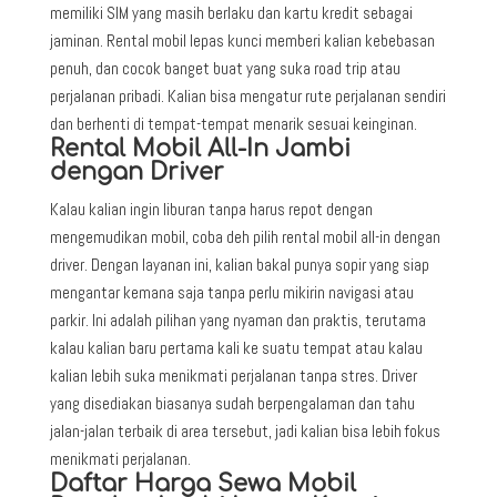
memiliki SIM yang masih berlaku dan kartu kredit sebagai
jaminan. Rental mobil lepas kunci memberi kalian kebebasan
penuh, dan cocok banget buat yang suka road trip atau
perjalanan pribadi. Kalian bisa mengatur rute perjalanan sendiri
dan berhenti di tempat-tempat menarik sesuai keinginan.
Rental Mobil All-In Jambi
dengan Driver
Kalau kalian ingin liburan tanpa harus repot dengan
mengemudikan mobil, coba deh pilih rental mobil all-in dengan
driver. Dengan layanan ini, kalian bakal punya sopir yang siap
mengantar kemana saja tanpa perlu mikirin navigasi atau
parkir. Ini adalah pilihan yang nyaman dan praktis, terutama
kalau kalian baru pertama kali ke suatu tempat atau kalau
kalian lebih suka menikmati perjalanan tanpa stres. Driver
yang disediakan biasanya sudah berpengalaman dan tahu
jalan-jalan terbaik di area tersebut, jadi kalian bisa lebih fokus
menikmati perjalanan.
Daftar Harga Sewa Mobil