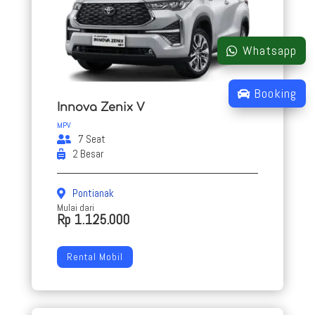
Whatsapp
Booking
Innova Zenix V
MPV
7 Seat
2 Besar
Pontianak
Mulai dari
Rp 1.125.000
Rental Mobil