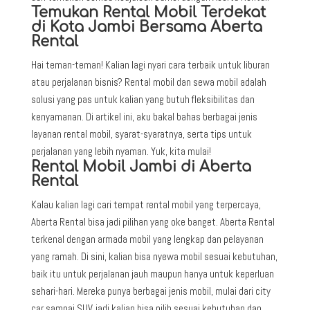
Temukan Rental Mobil Terdekat
di Kota Jambi Bersama Aberta
Rental
Hai teman-teman! Kalian lagi nyari cara terbaik untuk liburan
atau perjalanan bisnis? Rental mobil dan sewa mobil adalah
solusi yang pas untuk kalian yang butuh fleksibilitas dan
kenyamanan. Di artikel ini, aku bakal bahas berbagai jenis
layanan rental mobil, syarat-syaratnya, serta tips untuk
perjalanan yang lebih nyaman. Yuk, kita mulai!
Rental Mobil Jambi di Aberta
Rental
Kalau kalian lagi cari tempat rental mobil yang terpercaya,
Aberta Rental bisa jadi pilihan yang oke banget. Aberta Rental
terkenal dengan armada mobil yang lengkap dan pelayanan
yang ramah. Di sini, kalian bisa nyewa mobil sesuai kebutuhan,
baik itu untuk perjalanan jauh maupun hanya untuk keperluan
sehari-hari. Mereka punya berbagai jenis mobil, mulai dari city
car sampai SUV, jadi kalian bisa pilih sesuai kebutuhan dan