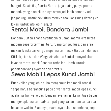
budget. Selain itu, Aberta Rental juga sering punya promo
menarik yang bisa bikin biaya sewa jadi lebih hemat. Jadi,
jangan ragu untuk cek situs mereka atau langsung datang ke
lokasi untuk info lebih lanjut!
Rental Mobil Bandara Jambi
Bandara Sultan Thaha Syaifuddin di Jambi memiliki fasilitas
modern seperti terminal baru, ruang tunggu luas, dan area
makan. Maskapai yang beroperasi termasuk Garuda Indonesia,
Citilink, Lion Air, dan Wings Air. Aberta Rental menyediakan
layanan rental mobil Bandara terbaik di Jambi untuk
perjalanan yang nyaman dan praktis.
Sewa Mobil Lepas Kunci Jambi
Buat kalian yang lebih suka mengemudikan mobil sendiri
tanpa harus bergantung pada driver, rental mobil lepas kunci
adalah pilihan yang pas. Dengan layanan ini, kalian bisa bebas
mengeksplorasi tempat-tempat yang kalian mau tanpa ada
batasan waktu. Biasanya, syaratnya cukup sederhana, seperti