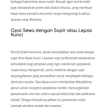
berbagai kebutuhan sewa mobil. Banyak agen rental mobil
juga menawarkan promo dan diskon khusus, yang membuat
biaya sewa semakin ekonomis tanpa mengurangi kualitas
layanan yang diberikan.
Opsi Sewa dengan Sopir atau Lepas
Kunci
Rental Grand Innova di Jambi menyediakan opsi sewa dengan
sopir atau lepas kunci. Layanan sopir profesional menawarkan
kemudahan bagi penyewa yang ingin menikmati perjalanan
tanpa harus mengemudi, serta mobilitas dengan sopir
berpengalaman yang bermanfaat untuk menjelajahi berbagai
destinasi wisata. Opsi lepas kunci memberikan fleksibilitas
penuh untuk mengatur perjalanan sendiri, memungkinkan
penyesuaian rute dan waktu sesuai kebutuhan dan preferensi
pribadi. Dengan banyaknya pilihan ini, penyewaan mobil
menjadi semakin mudah dan nyaman.