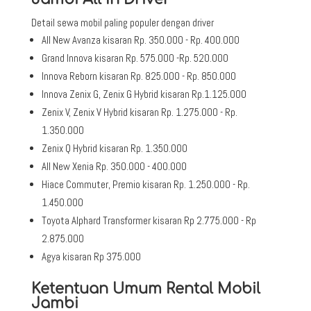
Detail sewa mobil paling populer dengan driver
All New Avanza kisaran Rp. 350.000 - Rp. 400.000
Grand Innova kisaran Rp. 575.000 -Rp. 520.000
Innova Reborn kisaran Rp. 825.000 - Rp. 850.000
Innova Zenix G, Zenix G Hybrid kisaran Rp.1.125.000
Zenix V, Zenix V Hybrid kisaran Rp. 1.275.000 - Rp.
1.350.000
Zenix Q Hybrid kisaran Rp. 1.350.000
All New Xenia Rp. 350.000 - 400.000
Hiace Commuter, Premio kisaran Rp. 1.250.000 - Rp.
1.450.000
Toyota Alphard Transformer kisaran Rp 2.775.000 - Rp
2.875.000
Agya kisaran Rp 375.000
Ketentuan Umum Rental Mobil
Jambi