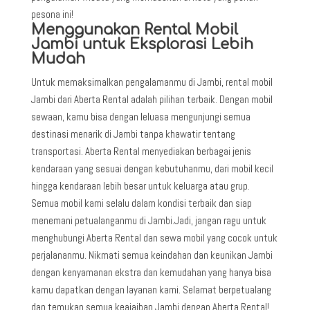
pesona ini!
Menggunakan Rental Mobil
Jambi untuk Eksplorasi Lebih
Mudah
Untuk memaksimalkan pengalamanmu di Jambi, rental mobil
Jambi dari Aberta Rental adalah pilihan terbaik. Dengan mobil
sewaan, kamu bisa dengan leluasa mengunjungi semua
destinasi menarik di Jambi tanpa khawatir tentang
transportasi. Aberta Rental menyediakan berbagai jenis
kendaraan yang sesuai dengan kebutuhanmu, dari mobil kecil
hingga kendaraan lebih besar untuk keluarga atau grup.
Semua mobil kami selalu dalam kondisi terbaik dan siap
menemani petualanganmu di Jambi.Jadi, jangan ragu untuk
menghubungi Aberta Rental dan sewa mobil yang cocok untuk
perjalananmu. Nikmati semua keindahan dan keunikan Jambi
dengan kenyamanan ekstra dan kemudahan yang hanya bisa
kamu dapatkan dengan layanan kami. Selamat berpetualang
dan temukan semua keajaiban Jambi dengan Aberta Rental!