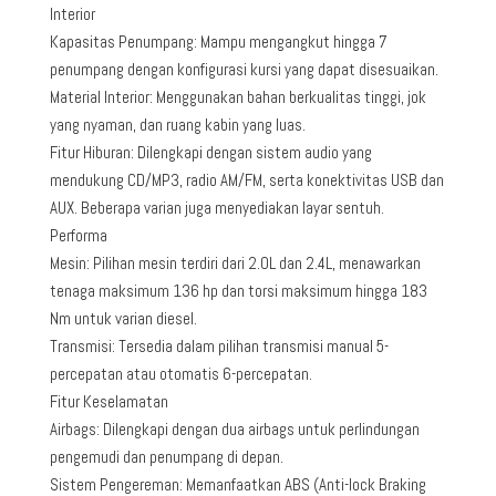
Interior
Kapasitas Penumpang: Mampu mengangkut hingga 7
penumpang dengan konfigurasi kursi yang dapat disesuaikan.
Material Interior: Menggunakan bahan berkualitas tinggi, jok
yang nyaman, dan ruang kabin yang luas.
Fitur Hiburan: Dilengkapi dengan sistem audio yang
mendukung CD/MP3, radio AM/FM, serta konektivitas USB dan
AUX. Beberapa varian juga menyediakan layar sentuh.
Performa
Mesin: Pilihan mesin terdiri dari 2.0L dan 2.4L, menawarkan
tenaga maksimum 136 hp dan torsi maksimum hingga 183
Nm untuk varian diesel.
Transmisi: Tersedia dalam pilihan transmisi manual 5-
percepatan atau otomatis 6-percepatan.
Fitur Keselamatan
Airbags: Dilengkapi dengan dua airbags untuk perlindungan
pengemudi dan penumpang di depan.
Sistem Pengereman: Memanfaatkan ABS (Anti-lock Braking