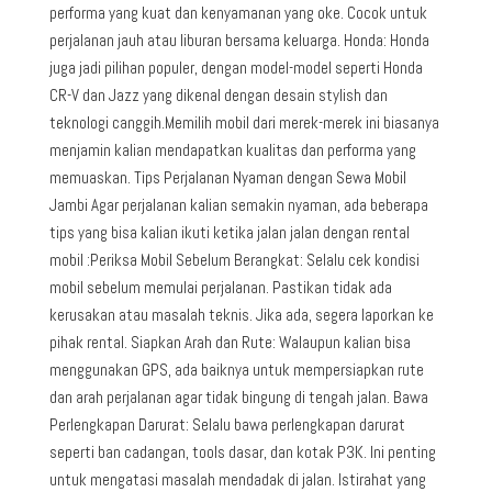
performa yang kuat dan kenyamanan yang oke. Cocok untuk
perjalanan jauh atau liburan bersama keluarga. Honda: Honda
juga jadi pilihan populer, dengan model-model seperti Honda
CR-V dan Jazz yang dikenal dengan desain stylish dan
teknologi canggih.Memilih mobil dari merek-merek ini biasanya
menjamin kalian mendapatkan kualitas dan performa yang
memuaskan. Tips Perjalanan Nyaman dengan Sewa Mobil
Jambi Agar perjalanan kalian semakin nyaman, ada beberapa
tips yang bisa kalian ikuti ketika jalan jalan dengan rental
mobil :Periksa Mobil Sebelum Berangkat: Selalu cek kondisi
mobil sebelum memulai perjalanan. Pastikan tidak ada
kerusakan atau masalah teknis. Jika ada, segera laporkan ke
pihak rental. Siapkan Arah dan Rute: Walaupun kalian bisa
menggunakan GPS, ada baiknya untuk mempersiapkan rute
dan arah perjalanan agar tidak bingung di tengah jalan. Bawa
Perlengkapan Darurat: Selalu bawa perlengkapan darurat
seperti ban cadangan, tools dasar, dan kotak P3K. Ini penting
untuk mengatasi masalah mendadak di jalan. Istirahat yang