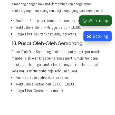
dirancang dengan baik untuk memberikan pengalaman
edukasi yang menyenangkan bagi pengunjung dari segala usia.
Whatsapp
Fasilitas:
Area parkir, tempat makan, toko souvenir.
Waktu Buka:
Senin – Minggu, 08:00 – 16:00.
Harga Tiket:
Sekitar Rp15.000,- per orang.
Booking
10. Pusat Oleh-Oleh Semarang
Pusat Oleh-Oleh Semarang
adalah tempat yang tepat untuk
membeli oleh-oleh khas Semarang seperti lumpia, bandeng
presto, dan berbagai produk lokal lainnya. Ini adalah tempat
yang bagus untuk berbelanja sebelum pulang.
Fasilitas:
Toko oleh-oleh, area parkir.
Waktu Buka:
Setiap hari, 09:00 – 18:00.
Harga Tiket:
Gratis untuk masuk.