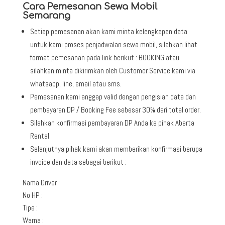
Cara Pemesanan Sewa Mobil
Semarang
Setiap pemesanan akan kami minta kelengkapan data
untuk kami proses penjadwalan sewa mobil, silahkan lihat
format pemesanan pada link berikut : BOOKING atau
silahkan minta dikirimkan oleh Customer Service kami via
whatsapp, line, email atau sms.
Pemesanan kami anggap valid dengan pengisian data dan
pembayaran DP / Booking Fee sebesar 30% dari total order.
Silahkan konfirmasi pembayaran DP Anda ke pihak Aberta
Rental.
Selanjutnya pihak kami akan memberikan konfirmasi berupa
invoice dan data sebagai berikut :
Nama Driver :
No HP :
Tipe :
Warna :