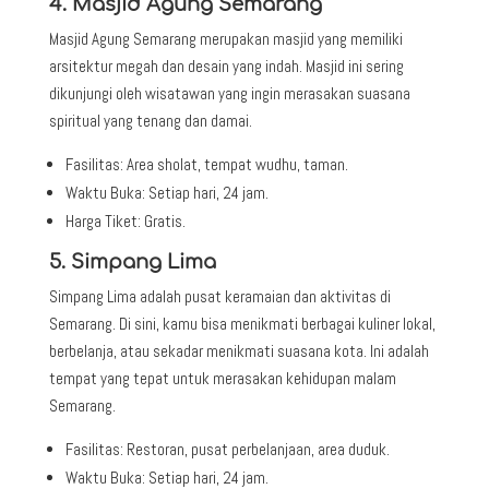
4. Masjid Agung Semarang
Masjid Agung Semarang
merupakan masjid yang memiliki
arsitektur megah dan desain yang indah. Masjid ini sering
dikunjungi oleh wisatawan yang ingin merasakan suasana
spiritual yang tenang dan damai.
Fasilitas:
Area sholat, tempat wudhu, taman.
Waktu Buka:
Setiap hari, 24 jam.
Harga Tiket:
Gratis.
5. Simpang Lima
Simpang Lima
adalah pusat keramaian dan aktivitas di
Semarang. Di sini, kamu bisa menikmati berbagai kuliner lokal,
berbelanja, atau sekadar menikmati suasana kota. Ini adalah
tempat yang tepat untuk merasakan kehidupan malam
Semarang.
Fasilitas:
Restoran, pusat perbelanjaan, area duduk.
Waktu Buka:
Setiap hari, 24 jam.