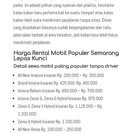
parkir. Ini adalah pilihan yang nyaman dan praktis, terutama
kalau kalian baru pertama kali ke suatu tempat atau kalau
kalian lebih suka menikmati perjalanan tanpa stres. Driver
yang disediakan biasanya sudah berpengalaman dan tahu
jalan-jalan terbaik di area tersebut, jadi kalian bisa lebih fokus
menikmati perjalanan.
Harga Rental Mobil Populer Semarang
Lepas Kunci
Detail sewa mobil paling populer tanpa driver
All New Avanza kisaran Rp. 200.000 – Rp. 250.000
Grand Innova kisaran Rp. 425.000 -Rp. 450.000
Innova Reborn kisaran Rp. 650.000 – Rp. 700.000
Innova Zenix G, Zenix G Hybrid kisaran Rp. 975.000
Zenix V, Zenix V Hybrid kisaran Rp. 1.125.000 – Rp.
1.200.000
Zenix Q Hybrid kisaran Rp. 1.200.000
All New Xenia Rp. 200.000 – 250.000