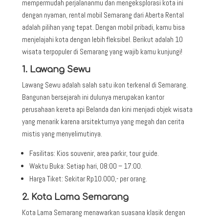
mempermudah perjalananmu dan mengeksplorasi kota ini
dengan nyaman,
rental mobil Semarang
dari Aberta Rental
adalah pilihan yang tepat. Dengan mobil pribadi, kamu bisa
menjelajahi kota dengan lebih fleksibel. Berikut adalah 10
wisata terpopuler di Semarang yang wajib kamu kunjungi!
1. Lawang Sewu
Lawang Sewu
adalah salah satu ikon terkenal di Semarang.
Bangunan bersejarah ini dulunya merupakan kantor
perusahaan kereta api Belanda dan kini menjadi objek wisata
yang menarik karena arsitekturnya yang megah dan cerita
mistis yang menyelimutinya.
Fasilitas:
Kios souvenir, area parkir, tour guide.
Waktu Buka:
Setiap hari, 08:00 – 17:00.
Harga Tiket:
Sekitar Rp10.000,- per orang.
2. Kota Lama Semarang
Kota Lama Semarang
menawarkan suasana klasik dengan