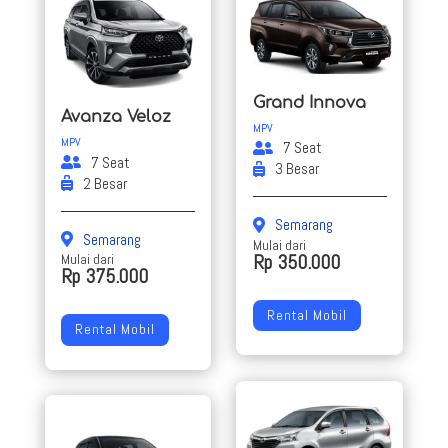
Grand Innova
Avanza Veloz
MPV
MPV
7 Seat
7 Seat
3 Besar
2 Besar
Semarang
Semarang
Mulai dari
Rp 350.000
Mulai dari
Rp 375.000
Rental Mobil
Rental Mobil