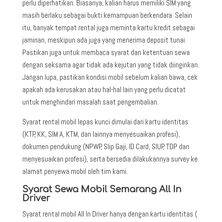
perlu diperhatikan. Biasanya, kalian harus memiliki SIM yang
masih berlaku sebagai bukti kemampuan berkendara. Selain
itu, banyak tempat rental juga meminta kartu kredit sebagai
jaminan, meskipun ada juga yang menerima deposit tunai.
Pastikan juga untuk membaca syarat dan ketentuan sewa
dengan seksama agar tidak ada kejutan yang tidak diinginkan.
Jangan lupa, pastikan kondisi mobil sebelum kalian bawa, cek
apakah ada kerusakan atau hal-hal lain yang perlu dicatat
untuk menghindari masalah saat pengembalian.
Syarat rental mobil lepas kunci dimulai dari kartu identitas
(KTP, KK, SIM A, KTM, dan lainnya menyesuaikan profesi),
dokumen pendukung (NPWP, Slip Gaji, ID Card, SIUP, TDP dan
menyesuaikan profesi), serta bersedia dilakukannya survey ke
alamat penyewa mobil oleh tim kami.
Syarat Sewa Mobil Semarang All In
Driver
Syarat rental mobil All In Driver hanya dengan kartu identitas (