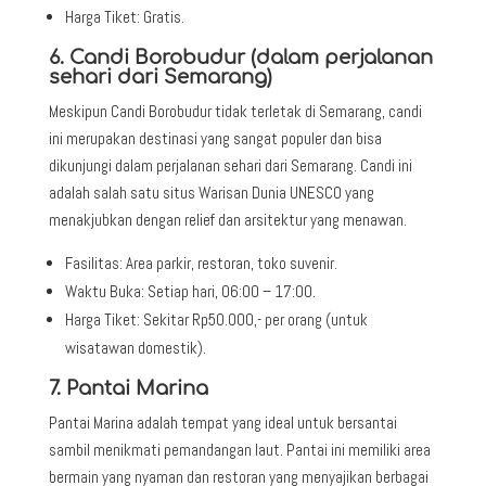
Harga Tiket:
Gratis.
6. Candi Borobudur (dalam perjalanan
sehari dari Semarang)
Meskipun Candi Borobudur tidak terletak di Semarang, candi
ini merupakan destinasi yang sangat populer dan bisa
dikunjungi dalam perjalanan sehari dari Semarang. Candi ini
adalah salah satu situs Warisan Dunia UNESCO yang
menakjubkan dengan relief dan arsitektur yang menawan.
Fasilitas:
Area parkir, restoran, toko suvenir.
Waktu Buka:
Setiap hari, 06:00 – 17:00.
Harga Tiket:
Sekitar Rp50.000,- per orang (untuk
wisatawan domestik).
7. Pantai Marina
Pantai Marina
adalah tempat yang ideal untuk bersantai
sambil menikmati pemandangan laut. Pantai ini memiliki area
bermain yang nyaman dan restoran yang menyajikan berbagai