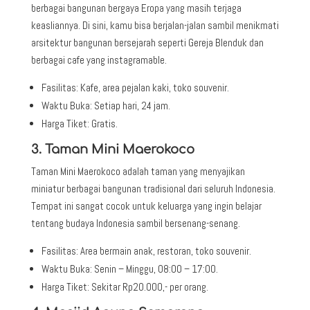
berbagai bangunan bergaya Eropa yang masih terjaga
keasliannya. Di sini, kamu bisa berjalan-jalan sambil menikmati
arsitektur bangunan bersejarah seperti Gereja Blenduk dan
berbagai cafe yang instagramable.
Fasilitas:
Kafe, area pejalan kaki, toko souvenir.
Waktu Buka:
Setiap hari, 24 jam.
Harga Tiket:
Gratis.
3. Taman Mini Maerokoco
Taman Mini Maerokoco
adalah taman yang menyajikan
miniatur berbagai bangunan tradisional dari seluruh Indonesia.
Tempat ini sangat cocok untuk keluarga yang ingin belajar
tentang budaya Indonesia sambil bersenang-senang.
Fasilitas:
Area bermain anak, restoran, toko souvenir.
Waktu Buka:
Senin – Minggu, 08:00 – 17:00.
Harga Tiket:
Sekitar Rp20.000,- per orang.