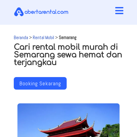

Beranda
>
Rental Mobil
>
Semarang
Cari rental mobil murah di
Semarang sewa hemat dan
terjangkau
Booking Sekarang