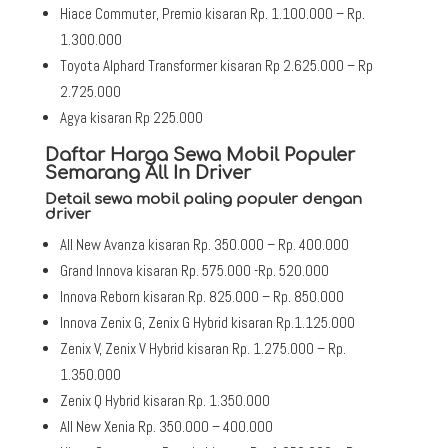
Hiace Commuter, Premio kisaran Rp. 1.100.000 – Rp.
1.300.000
Toyota Alphard Transformer kisaran Rp 2.625.000 – Rp
2.725.000
Agya kisaran Rp 225.000
Daftar Harga Sewa Mobil Populer
Semarang All In Driver
Detail sewa mobil paling populer dengan
driver
All New Avanza kisaran Rp. 350.000 – Rp. 400.000
Grand Innova kisaran Rp. 575.000 -Rp. 520.000
Innova Reborn kisaran Rp. 825.000 – Rp. 850.000
Innova Zenix G, Zenix G Hybrid kisaran Rp.1.125.000
Zenix V, Zenix V Hybrid kisaran Rp. 1.275.000 – Rp.
1.350.000
Zenix Q Hybrid kisaran Rp. 1.350.000
All New Xenia Rp. 350.000 – 400.000