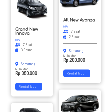
All New Avanza
MPV
Grand New
7 Seat
Innova
2 Besar
MPV
7 Seat
3 Besar
Semarang
Mulai dari
Rp 200.000
Semarang
Mulai dari
Rp 350.000
Rental Mobil
Rental Mobil