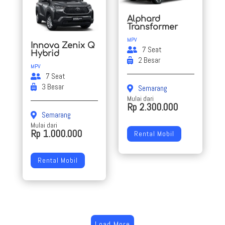
Alphard
Transformer
MPV
Innova Zenix Q
7 Seat
Hybrid
2 Besar
MPV
7 Seat
3 Besar
Semarang
Mulai dari
Rp 2.300.000
Semarang
Mulai dari
Rp 1.000.000
Rental Mobil
Rental Mobil
Load More