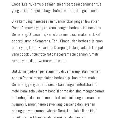
Eropa. Di sini, kamu bisa menjelajahi berbagai bangunan tua
yang kini berfungsi sebagai kafe, restoran, dan galeri seni.
Jika kamu ingin merasakan nuansa lokal, jangan lewatkan
Pasar Semawis yang terkenal dengan berbagai kuliner khas
Semarang. Di pasar ini, kamu bisa mencicipi makanan lokal
seperti Lumpia Semarang, Tahu Gimbal, dan berbagai jajanan
pasar yang lezat. Selain itu, Kampung Pelangi adalah tempat
yang cocok untuk foto-foto Instagramable dengan rumah-
rumah yang dicat warna-warni cerah.
Untuk menjadikan perjalananmu di Semarang lebih nyaman,
Aberta Rental menyediakan berbagai pilihan rental mobil
Semarang yang dapat disesuaikan dengan kebutuhanmu.
Mobil kami selalu dalam kondisi prima dan siap mengantarmu
ke berbagai destinasi menarik di kota ini dengan aman dan
nyaman. Dengan harga sewa yang bersaing dan layanan
pelanggan yang ramah, Aberta Rental adalah pilihan ideal
untuk memastikan perjalananmu berjalan lancar.