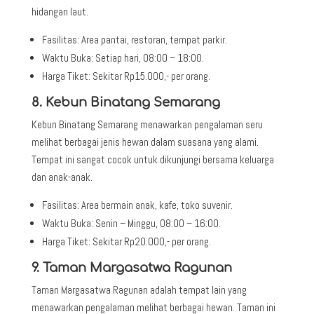
hidangan laut.
Fasilitas:
Area pantai, restoran, tempat parkir.
Waktu Buka:
Setiap hari, 08:00 – 18:00.
Harga Tiket:
Sekitar Rp15.000,- per orang.
8. Kebun Binatang Semarang
Kebun Binatang Semarang
menawarkan pengalaman seru
melihat berbagai jenis hewan dalam suasana yang alami.
Tempat ini sangat cocok untuk dikunjungi bersama keluarga
dan anak-anak.
Fasilitas:
Area bermain anak, kafe, toko suvenir.
Waktu Buka:
Senin – Minggu, 08:00 – 16:00.
Harga Tiket:
Sekitar Rp20.000,- per orang.
9. Taman Margasatwa Ragunan
Taman Margasatwa Ragunan
adalah tempat lain yang
menawarkan pengalaman melihat berbagai hewan. Taman ini