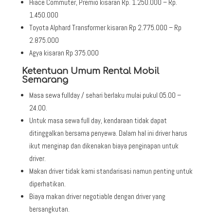
Hiace Commuter, Premio kisaran Rp. 1.250.000 – Rp.
1.450.000
Toyota Alphard Transformer kisaran Rp 2.775.000 – Rp
2.875.000
Agya kisaran Rp 375.000
Ketentuan Umum Rental Mobil
Semarang
Masa sewa fullday / sehari berlaku mulai pukul 05.00 –
24.00.
Untuk masa sewa full day, kendaraan tidak dapat
ditinggalkan bersama penyewa. Dalam hal ini driver harus
ikut menginap dan dikenakan biaya penginapan untuk
driver.
Makan driver tidak kami standarisasi namun penting untuk
diperhatikan.
Biaya makan driver negotiable dengan driver yang
bersangkutan.