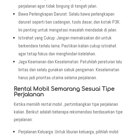
perjalanan agar tidak bingung di tengah jalan.
Bawa Perlengkapan Darurat: Selalu bawa perlengkapan
darurat seperti ban cadangan, tools dasar, dan kotak P3K.
Ini penting untuk mengatasi masalah mendadak di jalan.
Istirahat yang Cukup: Jangan memaksakan diri untuk
berkendara terlalu lama. Pastikan kalian cukup istirahat
agar tetap fokus dan menghindari kelelahan.
Jaga Keamanan dan Keselamatan: Patuhilah peraturan lalu
lintas dan selalu gunakan sabuk pengaman. Keselamatan
harus jadi prioritas utama selama perjalanan.
Rental Mobil Semarang Sesuai Tipe
Perjalanan
Ketika memilih rental mobil , pertimbangkan tipe perjalanan
kalian. Berikut adalah beberapa rekomendasi berdasarkan tipe
perjalanan:
Perjalanan Keluarga: Untuk liburan keluarga, pilihlah mobil