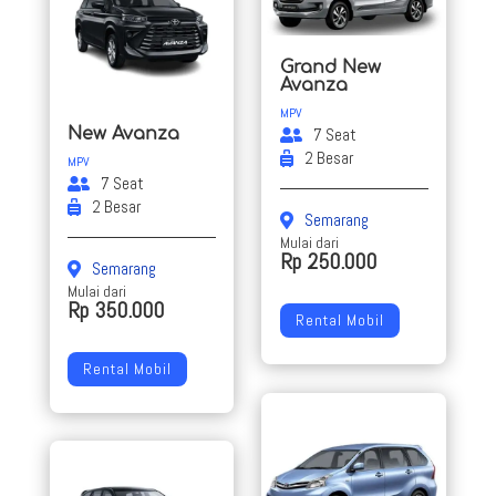
Grand New
Avanza
MPV
New Avanza
7 Seat
2 Besar
MPV
7 Seat
2 Besar
Semarang
Mulai dari
Rp 250.000
Semarang
Mulai dari
Rp 350.000
Rental Mobil
Rental Mobil