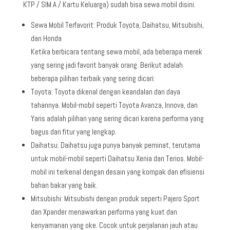
KTP / SIM A / Kartu Keluarga) sudah bisa sewa mobil disini.
Sewa Mobil Terfavorit: Produk Toyota, Daihatsu, Mitsubishi,
dan Honda
Ketika berbicara tentang sewa mobil, ada beberapa merek
yang sering jadi favorit banyak orang. Berikut adalah
beberapa pilihan terbaik yang sering dicari:
Toyota: Toyota dikenal dengan keandalan dan daya
tahannya. Mobil-mobil seperti Toyota Avanza, Innova, dan
Yaris adalah pilihan yang sering dicari karena performa yang
bagus dan fitur yang lengkap.
Daihatsu: Daihatsu juga punya banyak peminat, terutama
untuk mobil-mobil seperti Daihatsu Xenia dan Terios. Mobil-
mobil ini terkenal dengan desain yang kompak dan efisiensi
bahan bakar yang baik.
Mitsubishi: Mitsubishi dengan produk seperti Pajero Sport
dan Xpander menawarkan performa yang kuat dan
kenyamanan yang oke. Cocok untuk perjalanan jauh atau