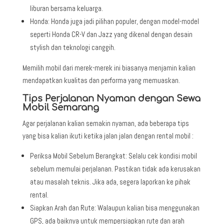
liburan bersama keluarga.
Honda: Honda juga jadi pilihan populer, dengan model-model
seperti Honda CR-V dan Jazz yang dikenal dengan desain
stylish dan teknologi canggih.
Memilih mobil dari merek-merek ini biasanya menjamin kalian
mendapatkan kualitas dan performa yang memuaskan.
Tips Perjalanan Nyaman dengan Sewa
Mobil Semarang
Agar perjalanan kalian semakin nyaman, ada beberapa tips
yang bisa kalian ikuti ketika jalan jalan dengan rental mobil :
Periksa Mobil Sebelum Berangkat: Selalu cek kondisi mobil
sebelum memulai perjalanan. Pastikan tidak ada kerusakan
atau masalah teknis. Jika ada, segera laporkan ke pihak
rental.
Siapkan Arah dan Rute: Walaupun kalian bisa menggunakan
GPS, ada baiknya untuk mempersiapkan rute dan arah