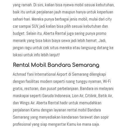
yang ramah. Di sini, kalian bisa nyewa mobil sesuai kebutuhan,
baik itu untuk perjalanan jauh maupun hanya untuk keperluan
sehari-hari. Mereka punya berbagai jenis mobil, mulai dari city
car sampai SUV, jadi kalian bisa pilih sesuai kebutuhan dan
budget. Selain itu, Aberta Rental juga sering punya promo
menarik yang bisa bikin biaya sewa jadi lebih hemat. Jadi,
jangan ragu untuk cek situs mereka atau langsung datang ke
lokasi untuk info lebih lanjut!
Rental Mobil Bandara Semarang
Achmad Yani International Airport di Semarang dilengkapi
dengan fasilitas modern seperti ruang tunggu nyaman, Wi-Fi
gratis, restoran, dan pusat perbelanjaan. Bandara ini melayani
maskapai seperti Garuda Indonesia, Lion Air, Citilink, Batik Air,
dan Wings Air. Aberta Rental hadir untuk memudahkan
perjalanan Kamu dengan layanan rental mobil Bandara
Semarang yang menyediakan kendaraan terawat dan sopir
profesional yang siap mengantar Kamu ke mana saja.