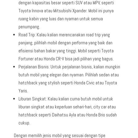
dengan kapasitas besar seperti SUV atau MPV, seperti
Toyota Innova atau Mitsubishi Xpander. Mobil ini punya
ruang kabin yang luas dan nyaman untuk semua
penumpang.
Road Trip: Kalau kalian merencanakan road trip yang
panjang, pilihlah mobil dengan performa yang baik dan
efisiensi bahan bakar yang tinggi. Mobil seperti Toyota
Fortuner atau Honda CR-V bisa jadi pilihan yang bagus.
Perjalanan Bisnis: Untuk perjalanan bisnis, kalian mungkin
butuh mobil yang elegan dan nyaman. Pilihlah sedan atau
hatchback yang stylish seperti Honda Civic atau Toyota
Yaris.
Liburan Singkat: Kalau kalian cuma butuh mobil untuk
liburan singkat atau keperluan sehari-hari, city car atau
hatchback seperti Daihatsu Ayla atau Honda Brio sudah
cukup.
Dengan memilih jenis mobil yang sesuai dengan tipe