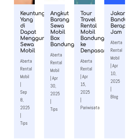
Keuntungan
Angkut
Tour
Jakarta
Yang
Barang
Travel
Bandung
di
Sewa
Rental
Berapa
Dapat
Mobil
Mobil
Jam
Menggunakan
Box
Bandung
Aberta
Sewa
Bandung
ke
Rental
Mobil
Denpasar
Aberta
Mobil
Aberta
Aberta
Rental
|
Apr
Rental
Rental
Mobil
10,
Mobil
|
Apr
|
Apr
2025
|
15,
30,
|
Sep
2025
2025
Blog
8,
|
|
2025
Pariwisata
Tips
|
Tips