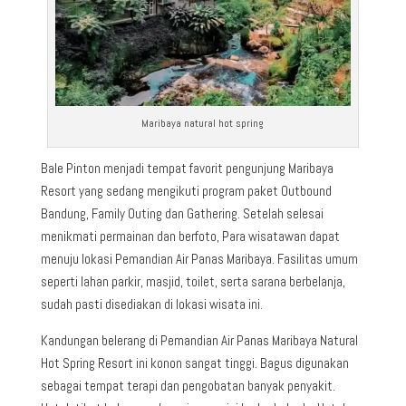
Maribaya natural hot spring
Bale Pinton menjadi tempat favorit pengunjung Maribaya
Resort yang sedang mengikuti program paket Outbound
Bandung, Family Outing dan Gathering. Setelah selesai
menikmati permainan dan berfoto, Para wisatawan dapat
menuju lokasi Pemandian Air Panas Maribaya. Fasilitas umum
seperti lahan parkir, masjid, toilet, serta sarana berbelanja,
sudah pasti disediakan di lokasi wisata ini.
Kandungan belerang di Pemandian Air Panas Maribaya Natural
Hot Spring Resort ini konon sangat tinggi. Bagus digunakan
sebagai tempat terapi dan pengobatan banyak penyakit.