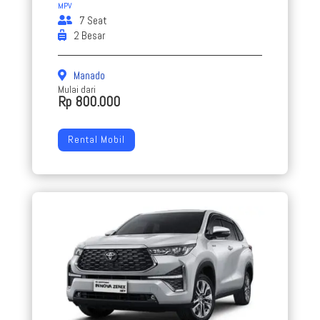
MPV
7 Seat
2 Besar
Manado
Mulai dari
Rp 800.000
Rental Mobil