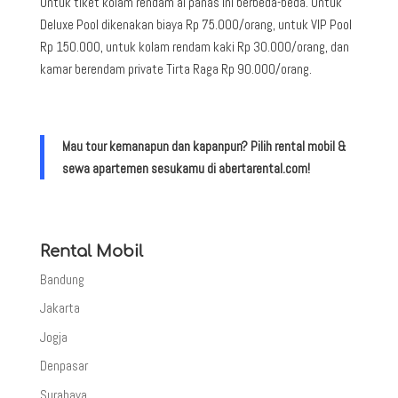
Untuk tiket kolam rendam ai panas ini berbeda-beda. Untuk
Deluxe Pool dikenakan biaya Rp 75.000/orang, untuk VIP Pool
Rp 150.000, untuk kolam rendam kaki Rp 30.000/orang, dan
kamar berendam private Tirta Raga Rp 90.000/orang.
Mau tour kemanapun dan kapanpun? Pilih rental mobil &
sewa apartemen sesukamu di abertarental.com!
Rental Mobil
Bandung
Jakarta
Jogja
Denpasar
Surabaya