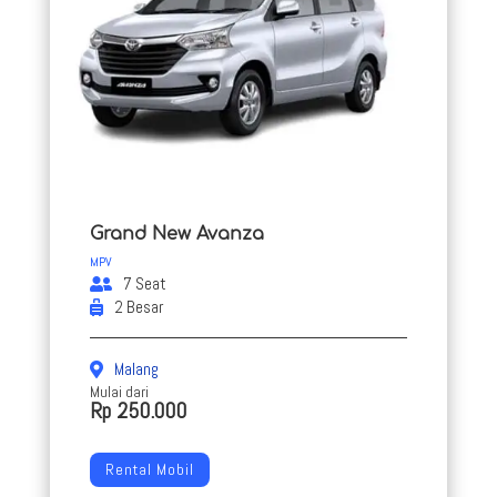
Grand New Avanza
MPV
7 Seat
2 Besar
Malang
Mulai dari
Rp 250.000
Rental Mobil