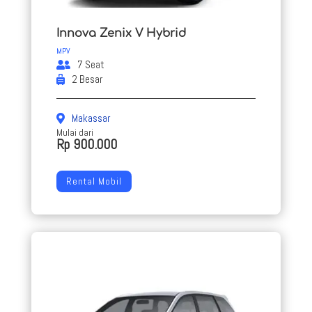
Innova Zenix V Hybrid
MPV
7 Seat
2 Besar
Makassar
Mulai dari
Rp 900.000
Rental Mobil