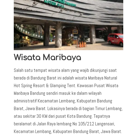
Wisata Maribaya
Salah satu tempat wisata alam yang wajib dikunjungi saat
berada di Bandung Barat ini adalah wisata Maribaya Natural
Hot Spring Resort & Glamping Tent. Kawasan Pusat Wisata
Maribaya Bandung sendiri masuk ke dalam wilayah
administratif Kecamatan Lembang, Kabupaten Bandung
Barat, Jawa Barat. Lokasinya berada di bagian Timur Lembang,
atau sekitar 30 KM dari pusat Kota Bandung. Tepatnya
beralamat di Jalan Raya lembang No 105/212 Langensari,
Kecamatan Lembang, Kabupaten Bandung Barat, Jawa Barat.