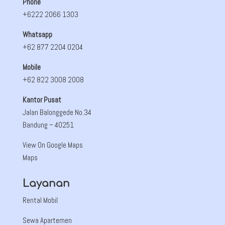
Phone
+6222 2066 1303
Whatsapp
+62 877 2204 0204
Mobile
+62 822 3008 2008
Kantor Pusat
Jalan Balonggede No.34
Bandung
– 40251
View On Google Maps
Maps
Layanan
Rental Mobil
Sewa Apartemen