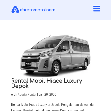

Rental Mobil Hiace Luxury
Depok
oleh
Aberta Rental
|
Jan 20, 2025
Rental Mobil Hiace Luxury di Depok: Pengalaman Mewah dan
Nyaman Rental mobil Hiace Luxury Depok menawarkan