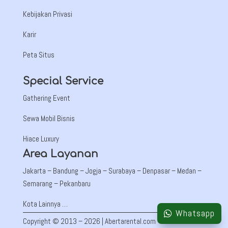
Kebijakan Privasi
Karir
Peta Situs
Special Service
Gathering Event
Sewa Mobil Bisnis
Hiace Luxury
Area Layanan
Jakarta –
Bandung
– Jogja – Surabaya – Denpasar – Medan –
Semarang – Pekanbaru
Kota Lainnya …
Whatsapp
Copyright © 2013 – 2026 | Abertarental.com – PT Auto Mobil