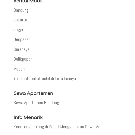
Rental Mobil
Bandung
Jakarta
Jogja
Denpasar
Surabaya
Balikpapan
Medan
Yuk lihat rental mobil di kota lainnya
Sewa Apartemen
Sewa Apartemen Bandung
Info Menarik
Keuntungan Yang di Dapat Menggunakan Sewa Mobil