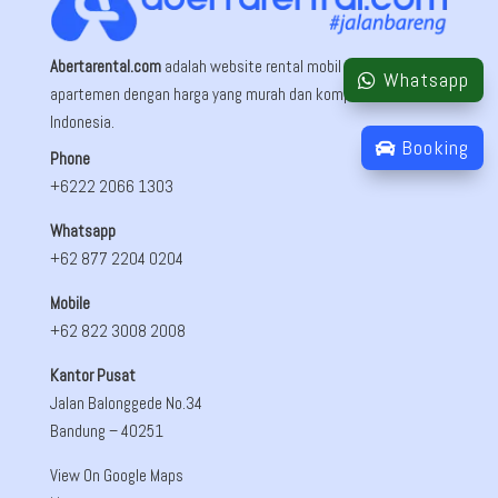
Abertarental.com
adalah website rental mobil dan sewa
Whatsapp
apartemen dengan harga yang murah dan kompetitif di
Indonesia.
Booking
Phone
+6222 2066 1303
Whatsapp
+62 877 2204 0204
Mobile
+62 822 3008 2008
Kantor Pusat
Jalan Balonggede No.34
Bandung
– 40251
View On Google Maps