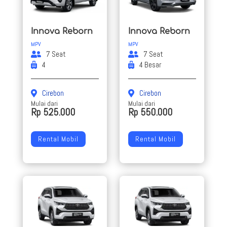
Innova Reborn
Innova Reborn
MPV
MPV
7 Seat
7 Seat
4
4 Besar
Cirebon
Cirebon
Mulai dari
Mulai dari
Rp 525.000
Rp 550.000
Rental Mobil
Rental Mobil