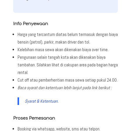
Info Penyewaan
Harga yang tercantum diatas belum termasuk dengan biaya
bensin (petrol), parkir, makan driver dan tol.
Kelebihan masa sewa akan dikenakan biaya over time.
Pengunaan selain tengah kota akan dikenakan biaya
tambahan. Silahkan lihat di cakupan area pada bagian harga
rental.
Cut off atau pemberhentian masa sewa setiap pukul 24.00.
Baca syarat dan ketentuan lebih lanjut pada link berikut :
Syarat & Ketentuan.
Proses Pemesanan
Booking via whatsapp, website, sms atau telpon.