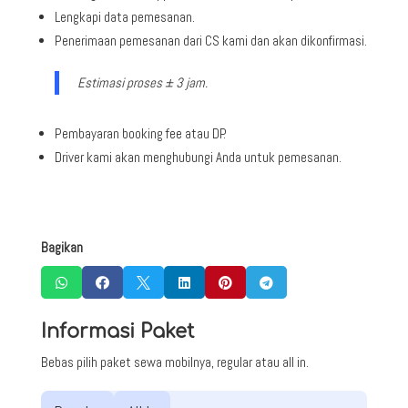
Lengkapi data pemesanan.
Penerimaan pemesanan dari CS kami dan akan dikonfirmasi.
Estimasi proses ± 3 jam.
Pembayaran booking fee atau DP.
Driver kami akan menghubungi Anda untuk pemesanan.
Bagikan






Informasi Paket
Bebas pilih paket sewa mobilnya, regular atau all in.