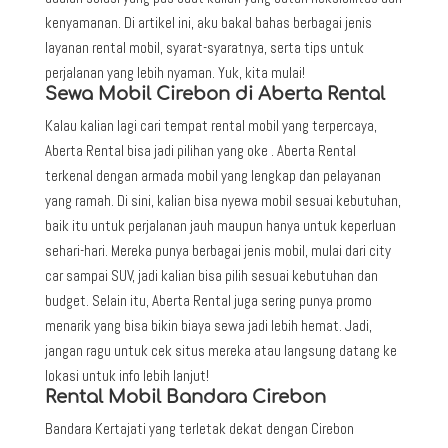
kenyamanan. Di artikel ini, aku bakal bahas berbagai jenis
layanan rental mobil, syarat-syaratnya, serta tips untuk
perjalanan yang lebih nyaman. Yuk, kita mulai!
Sewa Mobil Cirebon di Aberta Rental
Kalau kalian lagi cari tempat rental mobil yang terpercaya,
Aberta Rental bisa jadi pilihan yang oke . Aberta Rental
terkenal dengan armada mobil yang lengkap dan pelayanan
yang ramah. Di sini, kalian bisa nyewa mobil sesuai kebutuhan,
baik itu untuk perjalanan jauh maupun hanya untuk keperluan
sehari-hari. Mereka punya berbagai jenis mobil, mulai dari city
car sampai SUV, jadi kalian bisa pilih sesuai kebutuhan dan
budget. Selain itu, Aberta Rental juga sering punya promo
menarik yang bisa bikin biaya sewa jadi lebih hemat. Jadi,
jangan ragu untuk cek situs mereka atau langsung datang ke
lokasi untuk info lebih lanjut!
Rental Mobil Bandara Cirebon
Bandara Kertajati yang terletak dekat dengan Cirebon