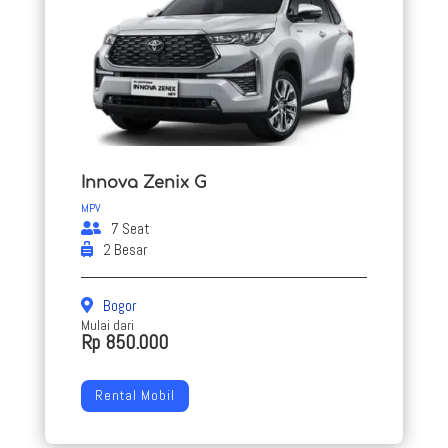
Innova Zenix G
MPV
7 Seat
2 Besar
Bogor
Mulai dari
Rp 850.000
Rental Mobil