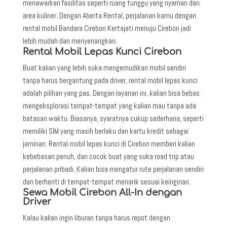
menawarkan fasilitas seperti ruang tunggu yang nyaman dan
area kuliner. Dengan Aberta Rental, perjalanan kamu dengan
rental mobil Bandara Cirebon Kertajati menuju Cirebon jadi
lebih mudah dan menyenangkan.
Rental Mobil Lepas Kunci Cirebon
Buat kalian yang lebih suka mengemudikan mobil sendiri
tanpa harus bergantung pada driver, rental mobil lepas kunci
adalah pilihan yang pas. Dengan layanan ini, kalian bisa bebas
mengeksplorasi tempat-tempat yang kalian mau tanpa ada
batasan waktu. Biasanya, syaratnya cukup sederhana, seperti
memiliki SIM yang masih berlaku dan kartu kredit sebagai
jaminan. Rental mobil lepas kunci di Cirebon memberi kalian
kebebasan penuh, dan cocok buat yang suka road trip atau
perjalanan pribadi. Kalian bisa mengatur rute perjalanan sendiri
dan berhenti di tempat-tempat menarik sesuai keinginan.
Sewa Mobil Cirebon All-In dengan
Driver
Kalau kalian ingin liburan tanpa harus repot dengan