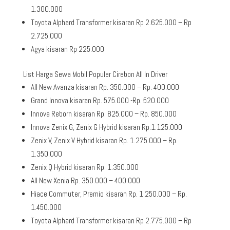
1.300.000
Toyota Alphard Transformer kisaran Rp 2.625.000 – Rp
2.725.000
Agya kisaran Rp 225.000
List Harga Sewa Mobil Populer Cirebon All In Driver
All New Avanza kisaran Rp. 350.000 – Rp. 400.000
Grand Innova kisaran Rp. 575.000 -Rp. 520.000
Innova Reborn kisaran Rp. 825.000 – Rp. 850.000
Innova Zenix G, Zenix G Hybrid kisaran Rp.1.125.000
Zenix V, Zenix V Hybrid kisaran Rp. 1.275.000 – Rp.
1.350.000
Zenix Q Hybrid kisaran Rp. 1.350.000
All New Xenia Rp. 350.000 – 400.000
Hiace Commuter, Premio kisaran Rp. 1.250.000 – Rp.
1.450.000
Toyota Alphard Transformer kisaran Rp 2.775.000 – Rp