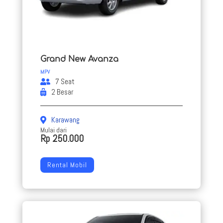
Grand New Avanza
MPV
7 Seat
2 Besar
Karawang
Mulai dari
Rp 250.000
Rental Mobil