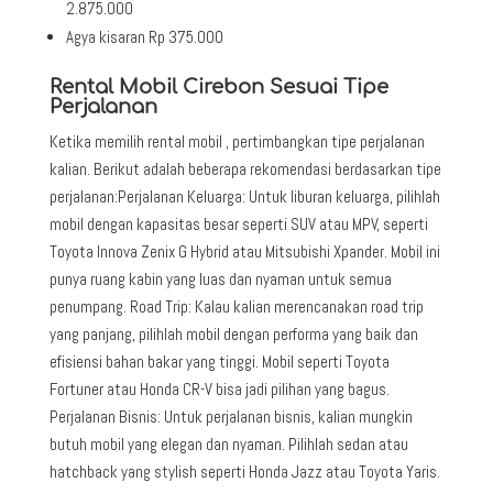
2.875.000
Agya kisaran Rp 375.000
Rental Mobil Cirebon Sesuai Tipe
Perjalanan
Ketika memilih rental mobil , pertimbangkan tipe perjalanan
kalian. Berikut adalah beberapa rekomendasi berdasarkan tipe
perjalanan:Perjalanan Keluarga: Untuk liburan keluarga, pilihlah
mobil dengan kapasitas besar seperti SUV atau MPV, seperti
Toyota Innova Zenix G Hybrid atau Mitsubishi Xpander. Mobil ini
punya ruang kabin yang luas dan nyaman untuk semua
penumpang. Road Trip: Kalau kalian merencanakan road trip
yang panjang, pilihlah mobil dengan performa yang baik dan
efisiensi bahan bakar yang tinggi. Mobil seperti Toyota
Fortuner atau Honda CR-V bisa jadi pilihan yang bagus.
Perjalanan Bisnis: Untuk perjalanan bisnis, kalian mungkin
butuh mobil yang elegan dan nyaman. Pilihlah sedan atau
hatchback yang stylish seperti Honda Jazz atau Toyota Yaris.