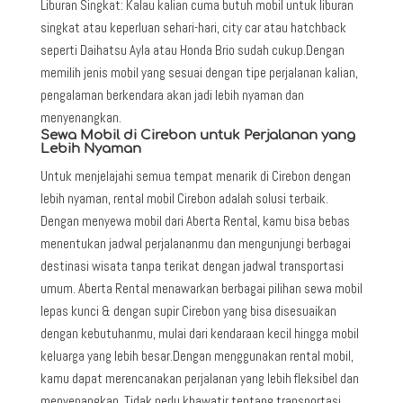
Liburan Singkat: Kalau kalian cuma butuh mobil untuk liburan
singkat atau keperluan sehari-hari, city car atau hatchback
seperti Daihatsu Ayla atau Honda Brio sudah cukup.Dengan
memilih jenis mobil yang sesuai dengan tipe perjalanan kalian,
pengalaman berkendara akan jadi lebih nyaman dan
menyenangkan.
Sewa Mobil di Cirebon untuk Perjalanan yang
Lebih Nyaman
Untuk menjelajahi semua tempat menarik di Cirebon dengan
lebih nyaman, rental mobil Cirebon adalah solusi terbaik.
Dengan menyewa mobil dari Aberta Rental, kamu bisa bebas
menentukan jadwal perjalananmu dan mengunjungi berbagai
destinasi wisata tanpa terikat dengan jadwal transportasi
umum. Aberta Rental menawarkan berbagai pilihan sewa mobil
lepas kunci & dengan supir Cirebon yang bisa disesuaikan
dengan kebutuhanmu, mulai dari kendaraan kecil hingga mobil
keluarga yang lebih besar.Dengan menggunakan rental mobil,
kamu dapat merencanakan perjalanan yang lebih fleksibel dan
menyenangkan. Tidak perlu khawatir tentang transportasi