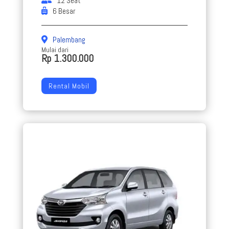
12 Seat
6 Besar
Palembang
Mulai dari
Rp 1.300.000
Rental Mobil