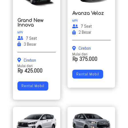
Avanza Veloz
Grand New
MPV
Innova
7 Seat
2 Besar
MPV
7 Seat
3 Besar
Cirebon
Mulai dari
Rp 375.000
Cirebon
Mulai dari
Rp 425.000
Rental Mobil
Rental Mobil