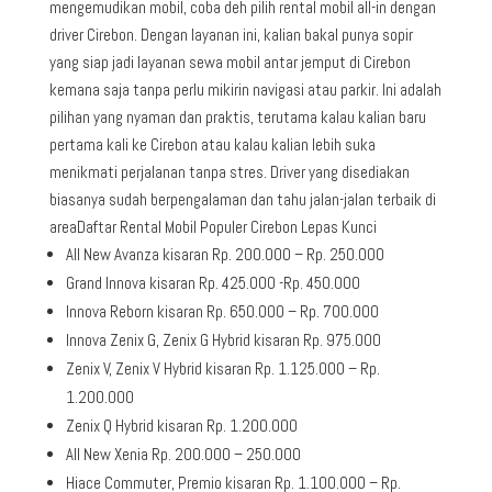
mengemudikan mobil, coba deh pilih rental mobil all-in dengan
driver Cirebon. Dengan layanan ini, kalian bakal punya sopir
yang siap jadi layanan sewa mobil antar jemput di Cirebon
kemana saja tanpa perlu mikirin navigasi atau parkir. Ini adalah
pilihan yang nyaman dan praktis, terutama kalau kalian baru
pertama kali ke Cirebon atau kalau kalian lebih suka
menikmati perjalanan tanpa stres. Driver yang disediakan
biasanya sudah berpengalaman dan tahu jalan-jalan terbaik di
areaDaftar Rental Mobil Populer Cirebon Lepas Kunci
All New Avanza kisaran Rp. 200.000 – Rp. 250.000
Grand Innova kisaran Rp. 425.000 -Rp. 450.000
Innova Reborn kisaran Rp. 650.000 – Rp. 700.000
Innova Zenix G, Zenix G Hybrid kisaran Rp. 975.000
Zenix V, Zenix V Hybrid kisaran Rp. 1.125.000 – Rp.
1.200.000
Zenix Q Hybrid kisaran Rp. 1.200.000
All New Xenia Rp. 200.000 – 250.000
Hiace Commuter, Premio kisaran Rp. 1.100.000 – Rp.