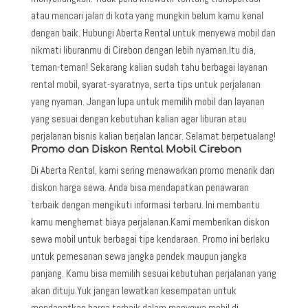
atau mencari jalan di kota yang mungkin belum kamu kenal
dengan baik. Hubungi Aberta Rental untuk menyewa mobil dan
nikmati liburanmu di Cirebon dengan lebih nyaman.Itu dia,
teman-teman! Sekarang kalian sudah tahu berbagai layanan
rental mobil, syarat-syaratnya, serta tips untuk perjalanan
yang nyaman. Jangan lupa untuk memilih mobil dan layanan
yang sesuai dengan kebutuhan kalian agar liburan atau
perjalanan bisnis kalian berjalan lancar. Selamat berpetualang!
Promo dan Diskon Rental Mobil Cirebon
Di Aberta Rental, kami sering menawarkan promo menarik dan
diskon harga sewa. Anda bisa mendapatkan penawaran
terbaik dengan mengikuti informasi terbaru. Ini membantu
kamu menghemat biaya perjalanan.Kami memberikan diskon
sewa mobil untuk berbagai tipe kendaraan. Promo ini berlaku
untuk pemesanan sewa jangka pendek maupun jangka
panjang. Kamu bisa memilih sesuai kebutuhan perjalanan yang
akan dituju.Yuk jangan lewatkan kesempatan untuk
mendapatkan harga terbaik dalam menyewa mobil di