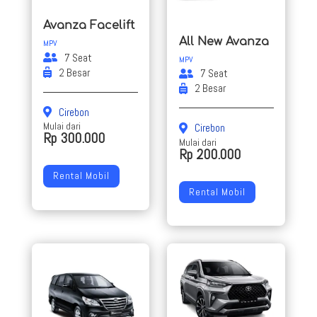
Avanza Facelift
All New Avanza
MPV
7 Seat
MPV
2 Besar
7 Seat
2 Besar
Cirebon
Mulai dari
Cirebon
Rp 300.000
Mulai dari
Rp 200.000
Rental Mobil
Rental Mobil