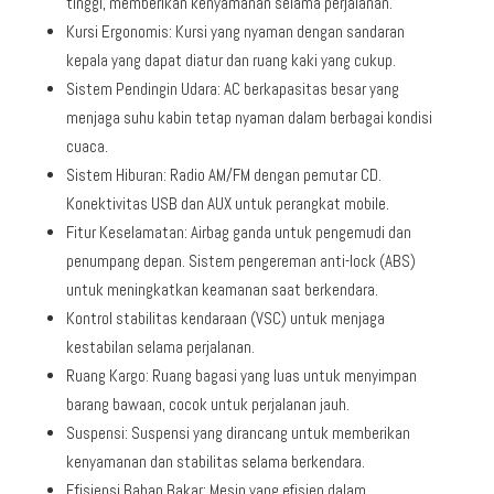
tinggi, memberikan kenyamanan selama perjalanan.
Kursi Ergonomis: Kursi yang nyaman dengan sandaran
kepala yang dapat diatur dan ruang kaki yang cukup.
Sistem Pendingin Udara: AC berkapasitas besar yang
menjaga suhu kabin tetap nyaman dalam berbagai kondisi
cuaca.
Sistem Hiburan: Radio AM/FM dengan pemutar CD.
Konektivitas USB dan AUX untuk perangkat mobile.
Fitur Keselamatan: Airbag ganda untuk pengemudi dan
penumpang depan. Sistem pengereman anti-lock (ABS)
untuk meningkatkan keamanan saat berkendara.
Kontrol stabilitas kendaraan (VSC) untuk menjaga
kestabilan selama perjalanan.
Ruang Kargo: Ruang bagasi yang luas untuk menyimpan
barang bawaan, cocok untuk perjalanan jauh.
Suspensi: Suspensi yang dirancang untuk memberikan
kenyamanan dan stabilitas selama berkendara.
Efisiensi Bahan Bakar: Mesin yang efisien dalam