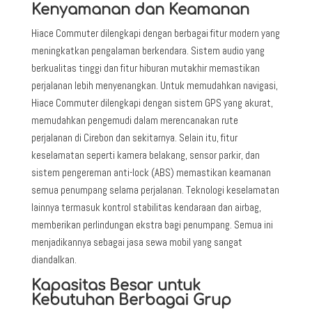
Kenyamanan dan Keamanan
Hiace Commuter dilengkapi dengan berbagai fitur modern yang
meningkatkan pengalaman berkendara. Sistem audio yang
berkualitas tinggi dan fitur hiburan mutakhir memastikan
perjalanan lebih menyenangkan. Untuk memudahkan navigasi,
Hiace Commuter dilengkapi dengan sistem GPS yang akurat,
memudahkan pengemudi dalam merencanakan rute
perjalanan di Cirebon dan sekitarnya. Selain itu, fitur
keselamatan seperti kamera belakang, sensor parkir, dan
sistem pengereman anti-lock (ABS) memastikan keamanan
semua penumpang selama perjalanan. Teknologi keselamatan
lainnya termasuk kontrol stabilitas kendaraan dan airbag,
memberikan perlindungan ekstra bagi penumpang. Semua ini
menjadikannya sebagai jasa sewa mobil yang sangat
diandalkan.
Kapasitas Besar untuk
Kebutuhan Berbagai Grup