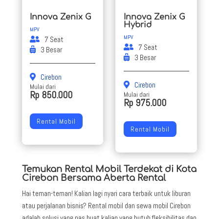
Innova Zenix G
Innova Zenix G
Hybrid
MPV
MPV
7 Seat
7 Seat
3 Besar
3 Besar
Cirebon
Cirebon
Mulai dari
Rp 850.000
Mulai dari
Rp 975.000
Rental Mobil
Rental Mobil
Temukan Rental Mobil Terdekat di Kota
Cirebon Bersama Aberta Rental
Hai teman-teman! Kalian lagi nyari cara terbaik untuk liburan
atau perjalanan bisnis? Rental mobil dan sewa mobil Cirebon
adalah solusi yang pas buat kalian yang butuh fleksibilitas dan