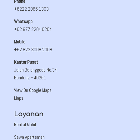
Phone
+6222 2066 1303
Whatsapp
+62 877 2204 0204
Mobile
+62 822 3008 2008
Kantor Pusat
Jalan Balonggede No.34
Bandung
– 40251
View On Google Maps
Maps
Layanan
Rental Mobil
Sewa Apartemen