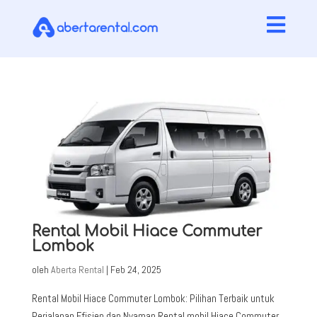

Rental Mobil Hiace Commuter
Lombok
oleh
Aberta Rental
|
Feb 24, 2025
Rental Mobil Hiace Commuter Lombok: Pilihan Terbaik untuk
Perjalanan Efisien dan Nyaman Rental mobil Hiace Commuter