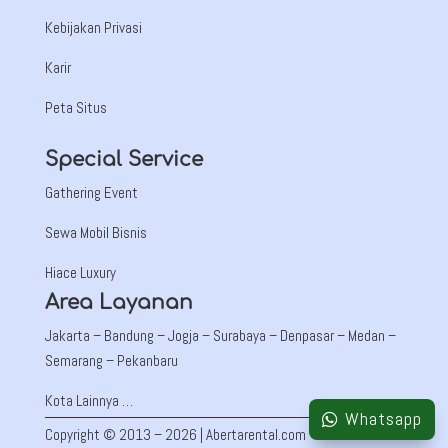
Kebijakan Privasi
Karir
Peta Situs
Special Service
Gathering Event
Sewa Mobil Bisnis
Hiace Luxury
Area Layanan
Jakarta –
Bandung
– Jogja – Surabaya – Denpasar – Medan –
Semarang – Pekanbaru
Kota Lainnya …
Whatsapp
Copyright © 2013 – 2026 | Abertarental.com – PT Auto Mobil