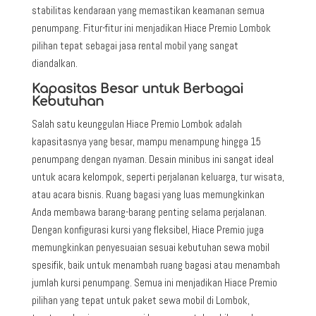
stabilitas kendaraan yang memastikan keamanan semua
penumpang. Fitur-fitur ini menjadikan Hiace Premio Lombok
pilihan tepat sebagai jasa rental mobil yang sangat
diandalkan.
Kapasitas Besar untuk Berbagai
Kebutuhan
Salah satu keunggulan Hiace Premio Lombok adalah
kapasitasnya yang besar, mampu menampung hingga 15
penumpang dengan nyaman. Desain minibus ini sangat ideal
untuk acara kelompok, seperti perjalanan keluarga, tur wisata,
atau acara bisnis. Ruang bagasi yang luas memungkinkan
Anda membawa barang-barang penting selama perjalanan.
Dengan konfigurasi kursi yang fleksibel, Hiace Premio juga
memungkinkan penyesuaian sesuai kebutuhan sewa mobil
spesifik, baik untuk menambah ruang bagasi atau menambah
jumlah kursi penumpang. Semua ini menjadikan Hiace Premio
pilihan yang tepat untuk paket sewa mobil di Lombok,