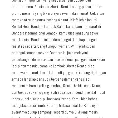
SUV, jadi tinggal pilih yang sesuai dengan budget dan
kebutuhanmu. Selain itu, Aberta Rental sering punya promo-
promo menarik yang bikin biaya sewa makin hemat. Cek situs
mereka atau langsung datang aja untuk info lebih lanjut!
Rental Mobil Bandara Lombok Kalau kamu baru mendarat di
Bandara Internasional Lombok, kamu bisa langsung sewa
mobil di sini. Bandara ini modern banget, lengkap dengan
fasilitas seperti ruang tunggu nyaman, Wi-Fi gratis, dan
berbagai tempat makan. Bandara ini juga melayani
penerbangan domestik dan internasional, jadi gak heran kalau
jadi pintu masuk utama ke Lombok. Aberta Rental siap
menawarkan rental mobil drop off yang praktis banget, dengan
armada lengkap dan supir berpengalaman yang siap
mengantar kamu keliling Lombok! Rental Mobil Lepas Kunci
Lombok Buat kamu yang lebih suka nyetir sendiri, rental mobil
lepas kunci bisa jadi pilihan yang tepat. Kamu bisa bebas
mengeksplorasi Lombok tanpa batasan waktu. Biasanya,
syaratnya cukup gampang, seperti punya SIM yang masih