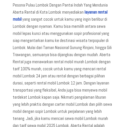
Pesona Pulau Lombok Dengan Pantai Indah Yang Mendunia
Aberta Rental di Kota Lombok menyediakan
layanan rental
mobil
yang sangat cocok untuk kamu yang ingin berlibur di
Lombok dengan nyaman. Kamu bisa memilih antara sewa
mobil lepas kunci atau menggunakan sopir profesional yang
siap mengantarkan kamu ke destinasi wisata terpopuler di
Lombok. Mulai dari Taman Nasional Gunung Rinjani, hingga Gili
Trawangan, semuanya bisa dijangkau dengan mudah. Aberta
Rental juga menawarkan rental mobil murah Lombok dengan
tarif 100% murah, cocok untuk kamu yang mencari rental
mobil Lombok 24 jam atau rental dengan berbagai pilihan
durasi, seperti rental mobil Lombok 12 jam. Dengan layanan
transportasi yang fleksibel, Anda juga bisa menyewa mobil
terdekat Lombok kapan saja. Nikmati pengalaman liburan
yang lebih praktis dengan carter mobil Lombok dan pilih sewa
mobil dengan sopir Lombok untuk perjalanan yang lebih
tenang. Jadi, jika kamu mencari sewa mobil Lombok murah
dan tarif sewa mobil 2025 Lombok, Aberta Rental adalah