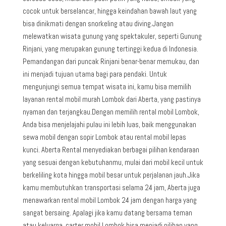
cocok untuk berselancar, hingga keindahan bawah laut yang
bisa dinikmati dengan snorkeling atau diving.Jangan
melewatkan wisata gunung yang spektakuler, seperti Gunung
Rinjani, yang merupakan gunung tertinggi kedua di Indonesia.
Pemandangan dari puncak Rinjani benar-benar memukau, dan
ini menjadi tujuan utama bagi para pendaki. Untuk
mengunjungi semua tempat wisata ini, kamu bisa memilih
layanan rental mobil murah Lombok dari Aberta, yang pastinya
nyaman dan terjangkau.Dengan memilih rental mobil Lombok,
Anda bisa menjelajahi pulau ini lebih luas, baik menggunakan
sewa mobil dengan sopir Lombok atau rental mobil lepas
kunci. Aberta Rental menyediakan berbagai pilihan kendaraan
yang sesuai dengan kebutuhanmu, mulai dari mobil kecil untuk
berkeliling kota hingga mobil besar untuk perjalanan jauh.Jika
kamu membutuhkan transportasi selama 24 jam, Aberta juga
menawarkan rental mobil Lombok 24 jam dengan harga yang
sangat bersaing. Apalagi jika kamu datang bersama teman
atau keluarga, carter mobil Lombok bisa menjadi pilihan yang