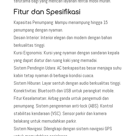
terutama bagi yang mencari layanan rental mobil murah.
Fitur dan Spesifikasi
Kapasitas Penumpang: Mampu menampung hingga 15
penumpang dengan nyaman.
Desain Interior: Interior elegan dan modern dengan bahan
berkualitas tinggi.
Kursi Ergonomis: Kursi yang nyaman dengan sandaran kepala
yang dapat diatur dan ruang kaki yang memadai.
Sistem Pendingin Udara: AC berkapasitas besar menjaga suhu
kabin tetap nyaman di berbagai kondisi cuaca.
Sistem Hiburan: Layar sentuh dengan audio berkualitas tinggi.
Konektivitas: Bluetooth dan USB untuk perangkat mobile.
Fitur Keselamatan: Airbag ganda untuk pengemudi dan
penumpang. Sistem pengereman anti-lock (ABS). Kontrol
stabilitas kendaraan (VSC). Sensor parkir dan kamera
belakang untuk memudahkan parkir.
Sistem Navigasi: Dilengkapi dengan sistem navigasi GPS