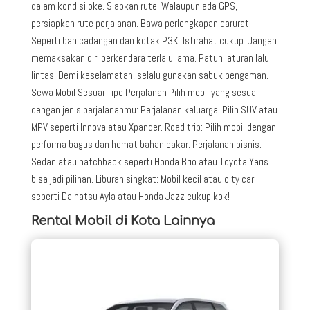
dalam kondisi oke. Siapkan rute: Walaupun ada GPS,
persiapkan rute perjalanan. Bawa perlengkapan darurat:
Seperti ban cadangan dan kotak P3K. Istirahat cukup: Jangan
memaksakan diri berkendara terlalu lama. Patuhi aturan lalu
lintas: Demi keselamatan, selalu gunakan sabuk pengaman.
Sewa Mobil Sesuai Tipe Perjalanan Pilih mobil yang sesuai
dengan jenis perjalananmu: Perjalanan keluarga: Pilih SUV atau
MPV seperti Innova atau Xpander. Road trip: Pilih mobil dengan
performa bagus dan hemat bahan bakar. Perjalanan bisnis:
Sedan atau hatchback seperti Honda Brio atau Toyota Yaris
bisa jadi pilihan. Liburan singkat: Mobil kecil atau city car
seperti Daihatsu Ayla atau Honda Jazz cukup kok!
Rental Mobil di Kota Lainnya