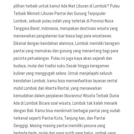
pilihan terbaik untuk kamu! Ada Niat Liburan di Lombok? Pulau
Terbaik Nikmati Liburan Pantai dan Gunung Terpopuler
Lombok, sebuah pulau indah yang terletak di Provinsi Nusa
Tenggara Barat, Indonesia, merupakan destinasi wisata yang
menawarkan pengalaman luar biasa bagi para wisatawan.
Dikenal dengan keindahan alamnya, Lombok memiliki beragam
pantai yang memukau dan gunung yang menantang bagi para
pecinta petualangan. Pulau ini juga kaya akan sejarah dan
budaya, mulai dari tradisi suku Sasak hingga keragaman
kuliner yang menggugah selera. Untuk menjelajahi seluruh
keindahan Lombok, kamu bisa memanfaatkan layanan rental
mobil Lombok dari Aberta Rental, yang menawarkan
kemudahan dalam perjalanan liburanmu! Wisata Terbaik Dunia
Ada di Lombok Bicara soal wisata, Lombok tak kalah menarik
dengan Bali. Kamu bisa menikmati berbagai pantai yang sudah
terkenal seperti Pantai Kuta, Tanjung Aan, dan Pantai
Senggigi. Masing-masing pantai memiliki pesona yang
berbeda-beda, mulai dari pasir putih yang halus, ombak yang