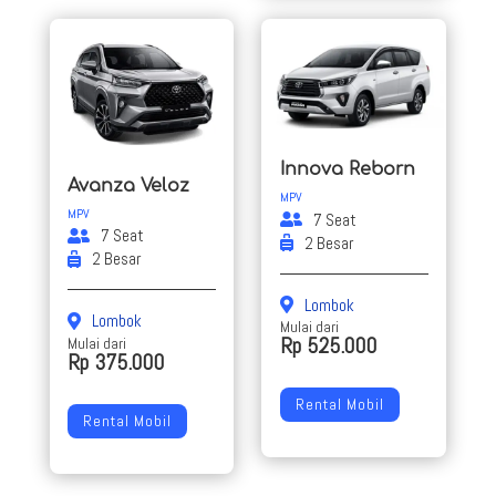
Innova Reborn
Avanza Veloz
MPV
MPV
7 Seat
7 Seat
2 Besar
2 Besar
Lombok
Lombok
Mulai dari
Rp 525.000
Mulai dari
Rp 375.000
Rental Mobil
Rental Mobil