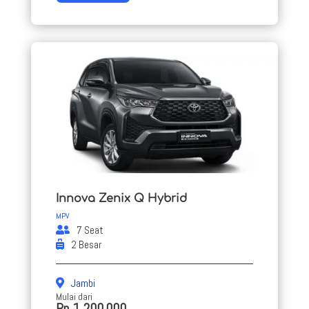
Innova Zenix Q Hybrid
MPV
7 Seat
2 Besar
Jambi
Mulai dari
Rp 1.200.000