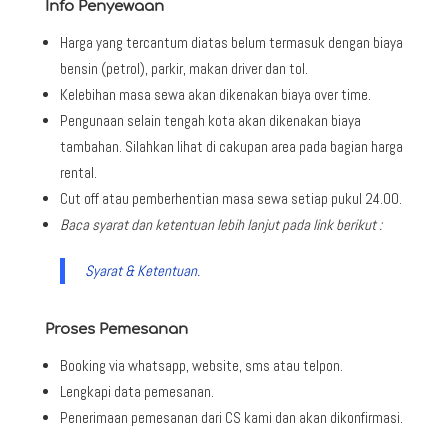
Info Penyewaan
Harga yang tercantum diatas belum termasuk dengan biaya
bensin (petrol), parkir, makan driver dan tol.
Kelebihan masa sewa akan dikenakan biaya over time.
Pengunaan selain tengah kota akan dikenakan biaya
tambahan. Silahkan lihat di cakupan area pada bagian harga
rental.
Cut off atau pemberhentian masa sewa setiap pukul 24.00.
Baca syarat dan ketentuan lebih lanjut pada link berikut :
Syarat & Ketentuan.
Proses Pemesanan
Booking via whatsapp, website, sms atau telpon.
Lengkapi data pemesanan.
Penerimaan pemesanan dari CS kami dan akan dikonfirmasi.