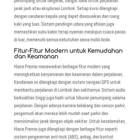
penumpang untuk bergerak, sangat ideal untuk perjalanan
jarak jauh atau eksplorasi Lombok. Setiap kursi dilengkapi
dengan sandaran kepala yang dapat disesuaikan dan ruang
kaki yang luas. Sistem pendingin udara yang efisien juga
memastikan suhu kabin tetap nyaman meskipun cuaca panas
di luar, memenuhi semua kebutuhan sewa mobil Anda.
Fitur-Fitur Modern untuk Kemudahan
dan Keamanan
Hiace Premio menawarkan berbagai fitur modern yang
meningkatkan kenyamanan dan keamanan dalam perjalanan.
Kendaraan ini dilengkapi dengan sistem navigasi GPS untuk
membantu perjalanan di Lombok dan sekitarnya. Sistem audio
berkualitas tinggi juga hadir untuk hiburan penumpang selama
perjalanan. Dengan adanya kamera belakang dan sensor parkir,
pengemudi akan merasa lebih mudah saat parkir dan
meminimalisir jarak dengan objek sekitar. Untuk keselamatan,
Hiace Premio juga dilengkapi dengan berbagai fitur seperti
sistem pengereman anti-lock (ABS), airbag, dan kontrol