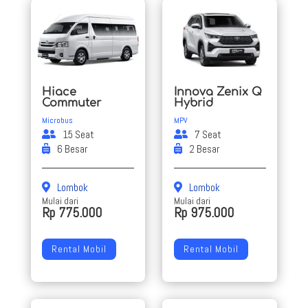
Hiace
Innova Zenix Q
Commuter
Hybrid
Microbus
MPV
15 Seat
7 Seat
6 Besar
2 Besar
Lombok
Lombok
Mulai dari
Mulai dari
Rp 775.000
Rp 975.000
Rental Mobil
Rental Mobil