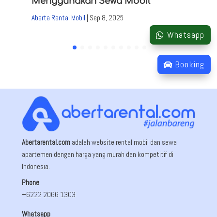
Menggunakan Sewa Mobil
Aberta Rental Mobil
|
Sep 8, 2025
Whatsapp
Booking
Abertarental.com
adalah website rental mobil dan sewa
apartemen dengan harga yang murah dan kompetitif di
Indonesia.
Phone
+6222 2066 1303
Whatsapp