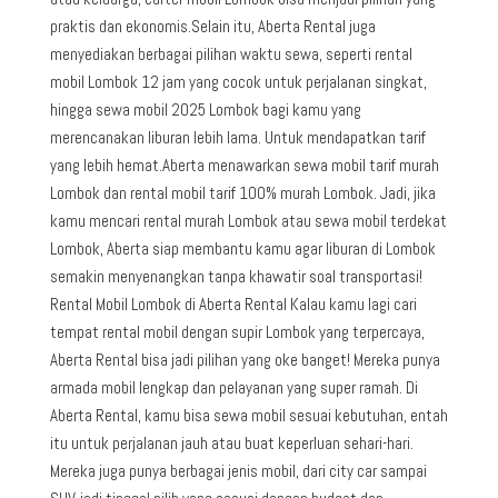
praktis dan ekonomis.Selain itu, Aberta Rental juga
menyediakan berbagai pilihan waktu sewa, seperti rental
mobil Lombok 12 jam yang cocok untuk perjalanan singkat,
hingga sewa mobil 2025 Lombok bagi kamu yang
merencanakan liburan lebih lama. Untuk mendapatkan tarif
yang lebih hemat.Aberta menawarkan sewa mobil tarif murah
Lombok dan rental mobil tarif 100% murah Lombok. Jadi, jika
kamu mencari rental murah Lombok atau sewa mobil terdekat
Lombok, Aberta siap membantu kamu agar liburan di Lombok
semakin menyenangkan tanpa khawatir soal transportasi!
Rental Mobil Lombok di Aberta Rental Kalau kamu lagi cari
tempat rental mobil dengan supir Lombok yang terpercaya,
Aberta Rental bisa jadi pilihan yang oke banget! Mereka punya
armada mobil lengkap dan pelayanan yang super ramah. Di
Aberta Rental, kamu bisa sewa mobil sesuai kebutuhan, entah
itu untuk perjalanan jauh atau buat keperluan sehari-hari.
Mereka juga punya berbagai jenis mobil, dari city car sampai