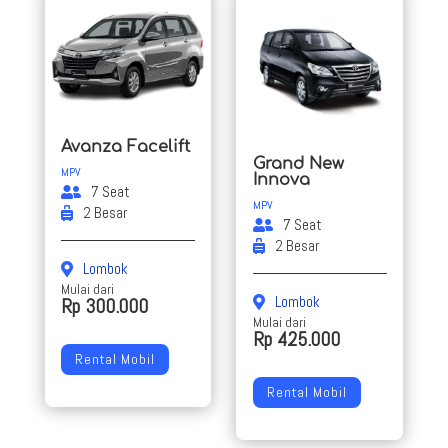
Avanza Facelift
Grand New
MPV
Innova
7 Seat
MPV
2 Besar
7 Seat
2 Besar
Lombok
Mulai dari
Lombok
Rp 300.000
Mulai dari
Rp 425.000
Rental Mobil
Rental Mobil