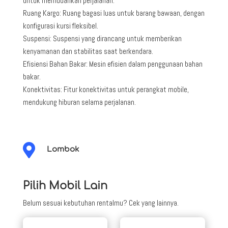
untuk memudahkan perjalanan.
Ruang Kargo: Ruang bagasi luas untuk barang bawaan, dengan
konfigurasi kursi fleksibel.
Suspensi: Suspensi yang dirancang untuk memberikan
kenyamanan dan stabilitas saat berkendara.
Efisiensi Bahan Bakar: Mesin efisien dalam penggunaan bahan
bakar.
Konektivitas: Fitur konektivitas untuk perangkat mobile,
mendukung hiburan selama perjalanan.

Lombok
Pilih Mobil Lain
Belum sesuai kebutuhan rentalmu? Cek yang lainnya.