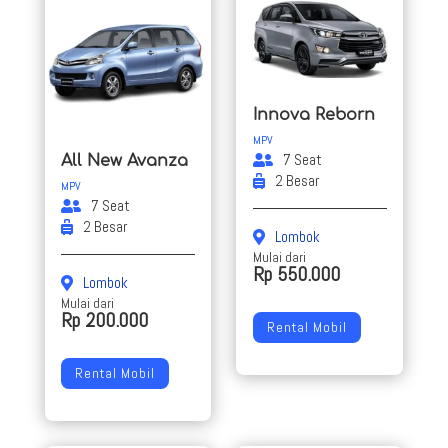
Innova Reborn
MPV
7 Seat
All New Avanza
2 Besar
MPV
7 Seat
2 Besar
Lombok
Mulai dari
Rp 550.000
Lombok
Mulai dari
Rp 200.000
Rental Mobil
Rental Mobil