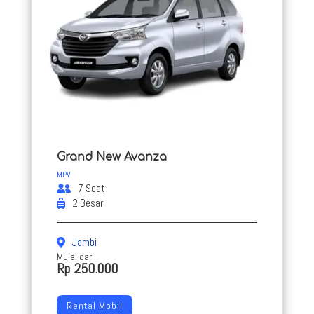
Grand New Avanza
MPV
7 Seat
2 Besar
Jambi
Mulai dari
Rp 250.000
Rental Mobil