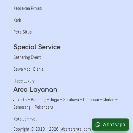
Kebijakan Privasi
Karir
Peta Situs
Special Service
Gathering Event
Sewa Mobil Bisnis
Hiace Luxury
Area Layanan
Jakarta –
Bandung
– Jogja – Surabaya – Denpasar – Medan –
Semarang – Pekanbaru
Kota Lainnya …
Whatsapp
Copyright © 2013 – 2026 | Abertarental.com – PT Auto Mobil