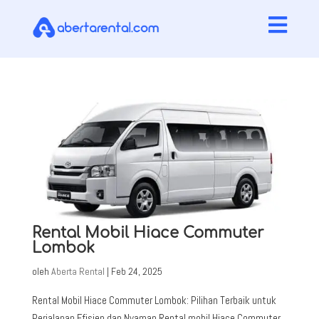

Rental Mobil Hiace Commuter
Lombok
oleh
Aberta Rental
|
Feb 24, 2025
Rental Mobil Hiace Commuter Lombok: Pilihan Terbaik untuk
Perjalanan Efisien dan Nyaman Rental mobil Hiace Commuter