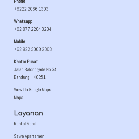
Phone
+6222 2066 1303
Whatsapp
+62 877 2204 0204
Mobile
+62 822 3008 2008
Kantor Pusat
Jalan Balonggede No.34
Bandung
– 40251
View On Google Maps
Maps
Layanan
Rental Mobil
Sewa Apartemen