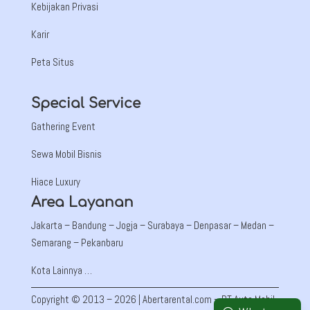
Kebijakan Privasi
Karir
Peta Situs
Special Service
Gathering Event
Sewa Mobil Bisnis
Hiace Luxury
Area Layanan
Jakarta –
Bandung
– Jogja – Surabaya – Denpasar – Medan –
Semarang – Pekanbaru
Kota Lainnya …
Copyright © 2013 – 2026 | Abertarental.com – PT Auto Mobil