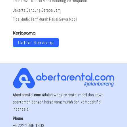
Tour Travel Rental Mobil Bandung ke Denpasar
Jakarta Bandung Berapa Jam
Tips Mudik Tarif Murah Pakai Sewa Mobil
Kerjasama
Daftar Sekarang
Abertarental.com
adalah website rental mobil dan sewa
apartemen dengan harga yang murah dan kompetitif di
Indonesia.
Phone
+6222 2066 1303