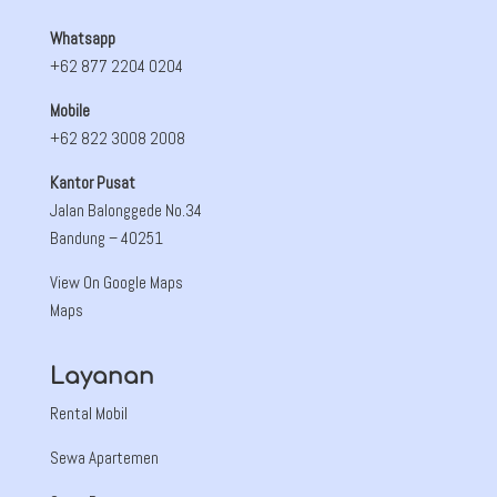
Whatsapp
+62 877 2204 0204
Mobile
+62 822 3008 2008
Kantor Pusat
Jalan Balonggede No.34
Bandung
– 40251
View On Google Maps
Maps
Layanan
Rental Mobil
Sewa Apartemen