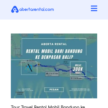

Tour Travel Rental Mobil Bandung ke