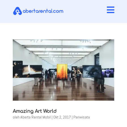

Amazing Art World
oleh
Aberta Rental Mobil
|
Okt 2, 2017
|
Pariwisata