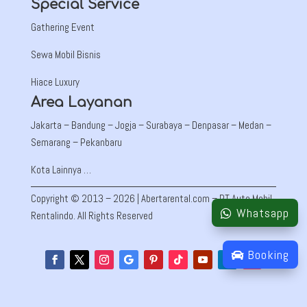
Special Service
Gathering Event
Sewa Mobil Bisnis
Hiace Luxury
Area Layanan
Jakarta –
Bandung
– Jogja – Surabaya – Denpasar – Medan –
Semarang – Pekanbaru
Kota Lainnya …
Copyright © 2013 – 2026 | Abertarental.com – PT Auto Mobil
Whatsapp
Rentalindo. All Rights Reserved
Booking