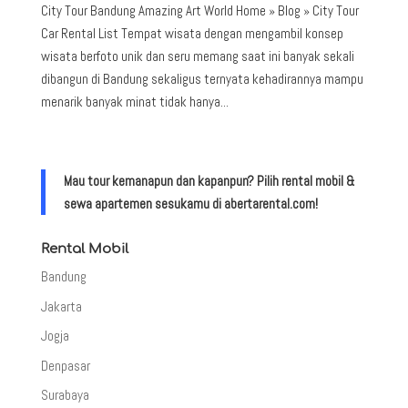
City Tour Bandung Amazing Art World Home » Blog » City Tour
Car Rental List Tempat wisata dengan mengambil konsep
wisata berfoto unik dan seru memang saat ini banyak sekali
dibangun di Bandung sekaligus ternyata kehadirannya mampu
menarik banyak minat tidak hanya...
Mau tour kemanapun dan kapanpun? Pilih rental mobil &
sewa apartemen sesukamu di abertarental.com!
Rental Mobil
Bandung
Jakarta
Jogja
Denpasar
Surabaya