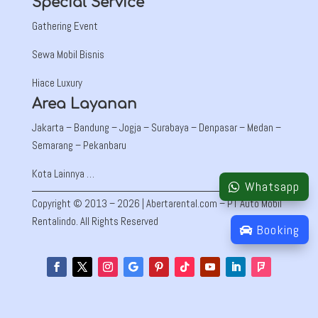
Special Service
Gathering Event
Sewa Mobil Bisnis
Hiace Luxury
Area Layanan
Jakarta –
Bandung
– Jogja – Surabaya – Denpasar – Medan –
Semarang – Pekanbaru
Kota Lainnya …
Whatsapp
Copyright © 2013 – 2026 | Abertarental.com – PT Auto Mobil
Rentalindo. All Rights Reserved
Booking