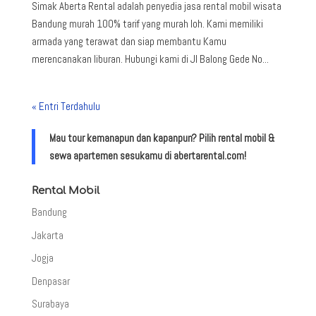
Simak Aberta Rental adalah penyedia jasa rental mobil wisata
Bandung murah 100% tarif yang murah loh. Kami memiliki
armada yang terawat dan siap membantu Kamu
merencanakan liburan. Hubungi kami di Jl Balong Gede No...
« Entri Terdahulu
Mau tour kemanapun dan kapanpun? Pilih rental mobil &
sewa apartemen sesukamu di abertarental.com!
Rental Mobil
Bandung
Jakarta
Jogja
Denpasar
Surabaya