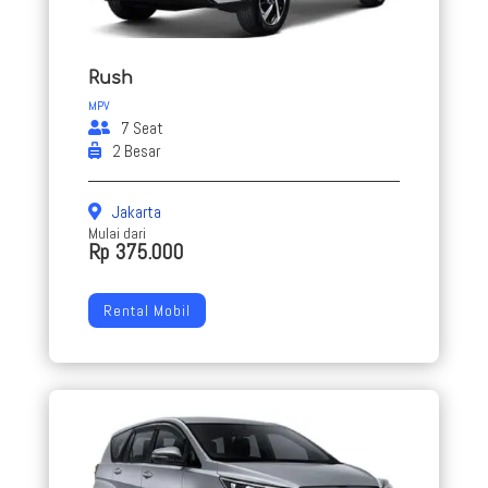
Rush
MPV
7 Seat
2 Besar
Jakarta
Mulai dari
Rp 375.000
Rental Mobil