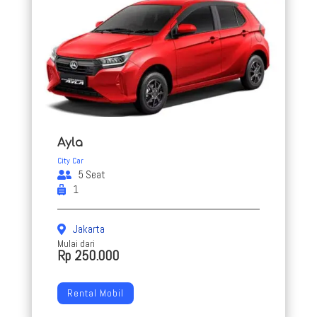
Ayla
City Car
5 Seat
1
Jakarta
Mulai dari
Rp 250.000
Rental Mobil