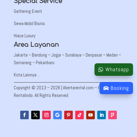
Special Service
Gathering Event
Sewa Mobil Bisnis
Hiace Luxury
Area Layanan
Jakarta –
Bandung
– Jogja – Surabaya – Denpasar – Medan –
Semarang – Pekanbaru
Whatsapp
Kota Lainnya …
Booking
Copyright © 2013 – 2026 | Abertarental.com – PT Auto Mobil
Rentalindo. All Rights Reserved