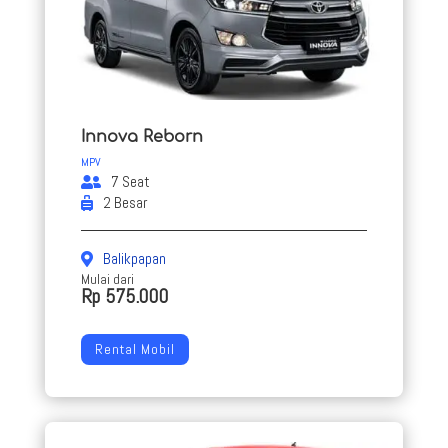
Innova Reborn
MPV
7 Seat
2 Besar
Balikpapan
Mulai dari
Rp 575.000
Rental Mobil