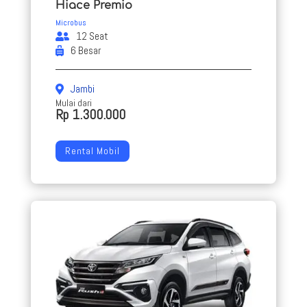
Hiace Premio
Microbus
12 Seat
6 Besar
Jambi
Mulai dari
Rp 1.300.000
Rental Mobil