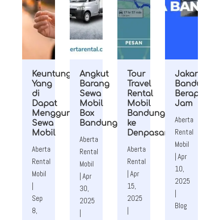
Keuntungan
Angkut
Tour
Jakarta
Yang
Barang
Travel
Bandung
di
Sewa
Rental
Berapa
Dapat
Mobil
Mobil
Jam
Menggunakan
Box
Bandung
Aberta
Sewa
Bandung
ke
Rental
Mobil
Denpasar
Aberta
Mobil
Aberta
Aberta
Rental
|
Apr
Rental
Rental
Mobil
10,
Mobil
|
Apr
|
Apr
2025
|
15,
30,
|
Sep
2025
2025
Blog
8,
|
|