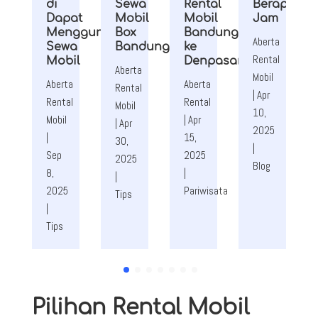
di
Sewa
Rental
Berapa
Dapat
Mobil
Mobil
Jam
Menggunakan
Box
Bandung
Aberta
Sewa
Bandung
ke
Rental
Mobil
Denpasar
Aberta
Mobil
Aberta
Aberta
Rental
|
Apr
Rental
Rental
Mobil
10,
Mobil
|
Apr
|
Apr
2025
|
15,
30,
|
Sep
2025
2025
Blog
8,
|
|
2025
Pariwisata
Tips
|
Tips
Pilihan Rental Mobil