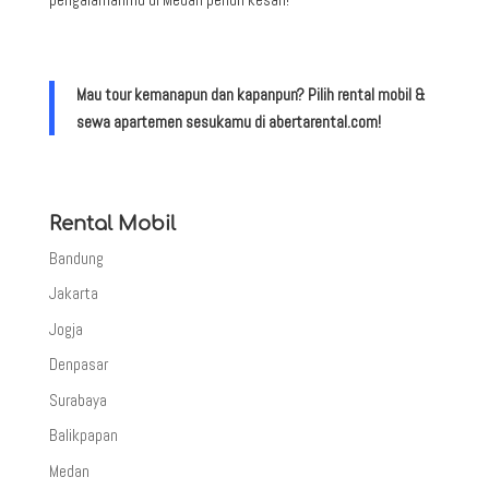
Mau tour kemanapun dan kapanpun? Pilih rental mobil &
sewa apartemen sesukamu di abertarental.com!
Rental Mobil
Bandung
Jakarta
Jogja
Denpasar
Surabaya
Balikpapan
Medan