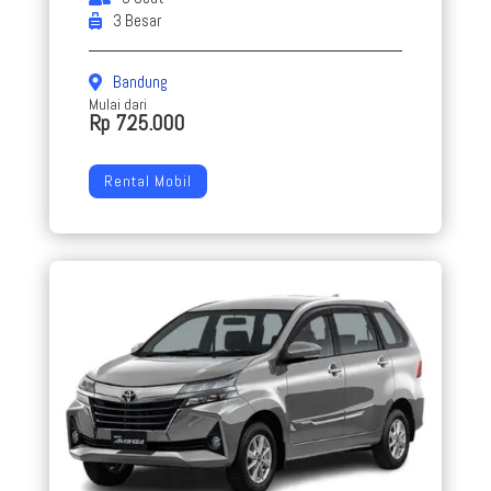
3 Besar
Bandung
Mulai dari
Rp 725.000
Rental Mobil