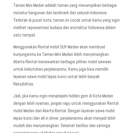
Taman Mini Medan adalah taman yang menampilkan berbagai
miniatur bangunan dan landmark dari seluruh Indonesia.
Terletak di pusat kota, taman ini cocok untuk kamu yang ingin
melihat representasi budaya dan arsitektur Indonesia dalam
satu tempat.
Menggunakan Rental mobil SUV Medan akan membuat
kunjunganmu ke Taman Mini Medan lebih menyenangkan.
Aberta Rental menawarkan berbagai pilihan mobil sewaan
untuk kebutuhan perjalananmu. Kamu juga bisa memilih
layanan sewa mobil lepas kunci untuk lebih banyak
fleksibilitas.
Jadi, jika kamu ingin menjelajahi hidden gem di Kota Medan
dengan lebih nyaman, jangan ragu untuk menggunakan Rental
mobil Medan dari Aberta Rental. Dengan layanan sewa mobil
lepas kunci dan all in driver, perjalananmu akan menjadi lebih
mudah dan menyenangkan. Selamat berlibur dan semoga
pengalamanmu di Medan penuh kesan!