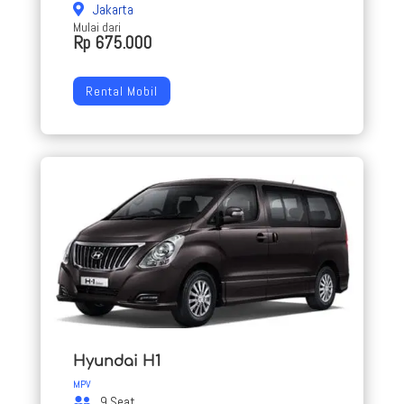
Jakarta
Mulai dari
Rp 675.000
Rental Mobil
Hyundai H1
MPV
9 Seat