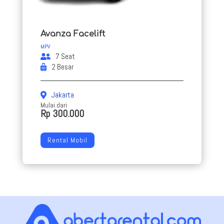
Avanza Facelift
MPV
7 Seat
2 Besar
Jakarta
Mulai dari
Rp 300.000
Rental Mobil