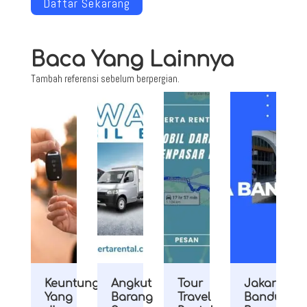
Daftar Sekarang
Baca Yang Lainnya
Tambah referensi sebelum berpergian.
Keuntungan
Angkut
Tour
Jakarta
Yang
Barang
Travel
Bandung