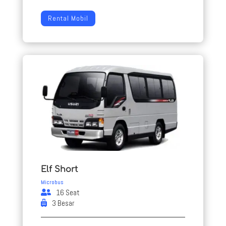
Rental Mobil
Elf Short
Microbus
16 Seat
3 Besar