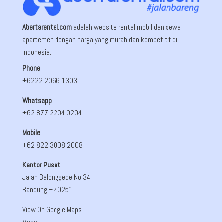
Abertarental.com
adalah website rental mobil dan sewa
apartemen dengan harga yang murah dan kompetitif di
Indonesia.
Phone
+6222 2066 1303
Whatsapp
+62 877 2204 0204
Mobile
+62 822 3008 2008
Kantor Pusat
Jalan Balonggede No.34
Bandung
– 40251
View On Google Maps
Maps