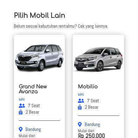
Pilih Mobil Lain
Belum sesuai kebutuhan rentalmu? Cek yang lainnya.
Grand New
Mobilio
Avanza
MPV
MPV
7 Seat
7 Seat
2 Besar
2 Besar
Bandung
Bandung
Mulai dari
Rp 250.000
Mulai dari