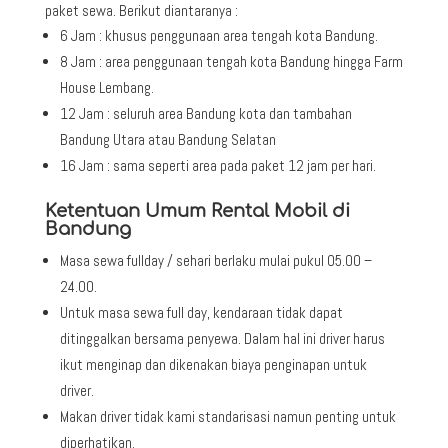
paket sewa. Berikut diantaranya :
6 Jam : khusus penggunaan area tengah kota Bandung.
8 Jam : area penggunaan tengah kota Bandung hingga Farm
House Lembang.
12 Jam : seluruh area Bandung kota dan tambahan
Bandung Utara atau Bandung Selatan
16 Jam : sama seperti area pada paket 12 jam per hari.
Ketentuan Umum Rental Mobil di
Bandung
Masa sewa fullday / sehari berlaku mulai pukul 05.00 –
24.00.
Untuk masa sewa full day, kendaraan tidak dapat
ditinggalkan bersama penyewa. Dalam hal ini driver harus
ikut menginap dan dikenakan biaya penginapan untuk
driver.
Makan driver tidak kami standarisasi namun penting untuk
diperhatikan.