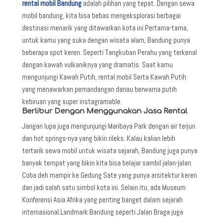
rental mobil Bandung
adalah pilihan yang tepat. Dengan sewa
mobil bandung, kita bisa bebas mengeksplorasi berbagai
destinasi menarik yang ditawarkan kota ini.Pertama-tama,
untuk kamu yang suka dengan wisata alam, Bandung punya
beberapa spot keren. Seperti Tangkuban Perahu yang terkenal
dengan kawah vulkaniknya yang dramatis. Saat kamu
mengunjungi Kawah Putih, rental mobil Serta Kawah Putih
yang menawarkan pemandangan danau berwarna putih
kebiruan yang super instagramable.
Berlibur Dengan Menggunakan Jasa Rental
Jangan lupa juga mengunjungi Maribaya Park dengan air terjun
dan hot springs-nya yang bikin rileks. Kalau kalian lebih
tertarik sewa mobil untuk wisata sejarah, Bandung juga punya
banyak tempat yang bikin kita bisa belajar sambil jalan-jalan.
Coba deh mampir ke Gedung Sate yang punya arsitektur keren
dan jadi salah satu simbol kota ini. Selain itu, ada Museum
Konferensi Asia Afrika yang penting banget dalam sejarah
internasional.Landmark Bandung seperti Jalan Braga juga