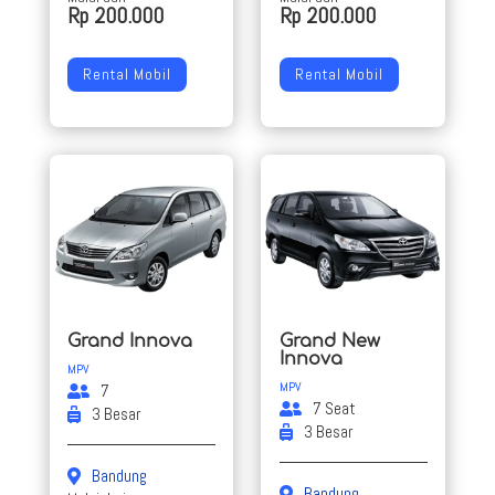
Rp 200.000
Rp 200.000
Rental Mobil
Rental Mobil
Grand Innova
Grand New
Innova
MPV
MPV
7
7 Seat
3 Besar
3 Besar
Bandung
Bandung