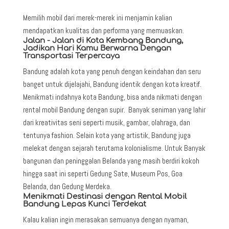
Memilih mobil dari merek-merek ini menjamin kalian
mendapatkan kualitas dan performa yang memuaskan.
Jalan - Jalan di Kota Kembang Bandung,
Jadikan Hari Kamu Berwarna Dengan
Transportasi Terpercaya
Bandung adalah kota yang penuh dengan keindahan dan seru
banget untuk dijelajahi, Bandung identik dengan kota kreatif.
Menikmati indahnya kota Bandung, bisa anda nikmati dengan
rental mobil Bandung dengan supir. Banyak seniman yang lahir
dari kreativitas seni seperti musik, gambar, olahraga, dan
tentunya fashion. Selain kota yang artistik, Bandung juga
melekat dengan sejarah terutama kolonialisme. Untuk Banyak
bangunan dan peninggalan Belanda yang masih berdiri kokoh
hingga saat ini seperti Gedung Sate, Museum Pos, Goa
Belanda, dan Gedung Merdeka.
Menikmati Destinasi dengan Rental Mobil
Bandung Lepas Kunci Terdekat
Kalau kalian ingin merasakan semuanya dengan nyaman,