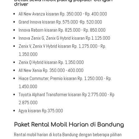
driver
All New Avanza kisaran Rp. 350.000 - Rp. 400.000
Grand Innova kisaran Rp. 575.000 -Rp. 520.000
Innova Reborn kisaran Rp. 825.000 - Rp. 850.000
Innova Zenix G, Zenix G Hybrid kisaran Rp.1.125.000
Zenix V, Zenix V Hybrid kisaran Rp. 1.275.000 - Rp.
1.350.000
Zenix Q Hybrid kisaran Rp. 1.350.000
All New Xenia Rp. 350.000 - 400.000
Hiace Commuter, Premio kisaran Rp. 1.250.000 - Rp.
1.450.000
Toyota Alphard Transformer kisaran Rp 2.775.000 - Rp
2.875.000
Agya kisaran Rp 375.000
Paket Rental Mobil Harian di Bandung
Rental mobil harian di kota Bandung dengan beberapa pilihan