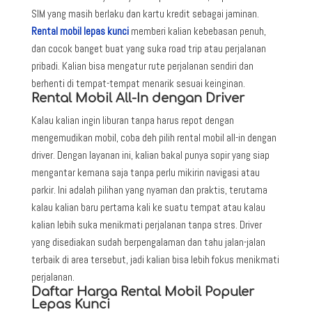
SIM yang masih berlaku dan kartu kredit sebagai jaminan.
Rental mobil lepas kunci
memberi kalian kebebasan penuh,
dan cocok banget buat yang suka road trip atau perjalanan
pribadi. Kalian bisa mengatur rute perjalanan sendiri dan
berhenti di tempat-tempat menarik sesuai keinginan.
Rental Mobil All-In dengan Driver
Kalau kalian ingin liburan tanpa harus repot dengan
mengemudikan mobil, coba deh pilih rental mobil all-in dengan
driver. Dengan layanan ini, kalian bakal punya sopir yang siap
mengantar kemana saja tanpa perlu mikirin navigasi atau
parkir. Ini adalah pilihan yang nyaman dan praktis, terutama
kalau kalian baru pertama kali ke suatu tempat atau kalau
kalian lebih suka menikmati perjalanan tanpa stres. Driver
yang disediakan sudah berpengalaman dan tahu jalan-jalan
terbaik di area tersebut, jadi kalian bisa lebih fokus menikmati
perjalanan.
Daftar Harga Rental Mobil Populer
Lepas Kunci