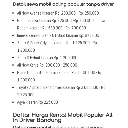
Detail sewa mobil paling populer tanpa driver
All New Avanza kisaran Rp. 200.000 - Rp. 250.000
Grand Innova kisaran Rp. 425.000 -Rp. 450.000 Innova
Reborn kisaran Rp. 650.000 - Rp. 700.000
Innova Zenix G, Zenix G Hybrid kisaran Rp. 975.000
Zenix V, Zenix V Hybrid kisaran Rp. 1.125.000 - Rp.
1.200.000
Zenix Q Hybrid kisaran Rp. 1.200.000
All New Xenia Rp. 200.000 - 250.000
Hiace Commuter, Premio kisaran Rp. 1.100.000 - Rp.
1.300.000
Toyota Alphard Transformer kisaran Rp 2.625.000 - Rp
2.725.000
Agya kisaran Rp 225.000
Daftar Harga Rental Mobil Populer All
In Driver Bandung
Detail sewa mobil paling populer dengan