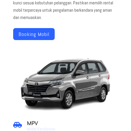
kunci sesuai kebutuhan pelanggan. Pastikan memilih rental
mobil terpercaya untuk pengalaman berkendara yang aman
dan memuaskan.
Booking Mobil
MPV

Model Kendaraan