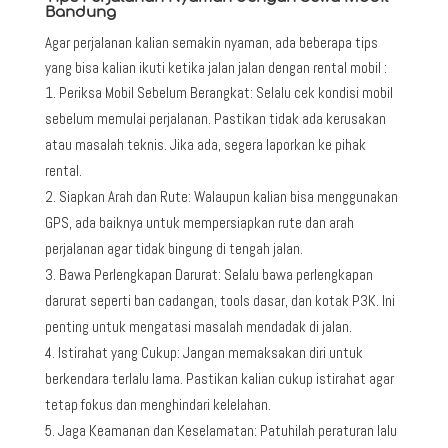
Bandung
Agar perjalanan kalian semakin nyaman, ada beberapa tips
yang bisa kalian ikuti ketika jalan jalan dengan rental mobil :
Periksa Mobil Sebelum Berangkat: Selalu cek kondisi mobil
sebelum memulai perjalanan. Pastikan tidak ada kerusakan
atau masalah teknis. Jika ada, segera laporkan ke pihak
rental.
Siapkan Arah dan Rute: Walaupun kalian bisa menggunakan
GPS, ada baiknya untuk mempersiapkan rute dan arah
perjalanan agar tidak bingung di tengah jalan.
Bawa Perlengkapan Darurat: Selalu bawa perlengkapan
darurat seperti ban cadangan, tools dasar, dan kotak P3K. Ini
penting untuk mengatasi masalah mendadak di jalan.
Istirahat yang Cukup: Jangan memaksakan diri untuk
berkendara terlalu lama. Pastikan kalian cukup istirahat agar
tetap fokus dan menghindari kelelahan.
Jaga Keamanan dan Keselamatan: Patuhilah peraturan lalu