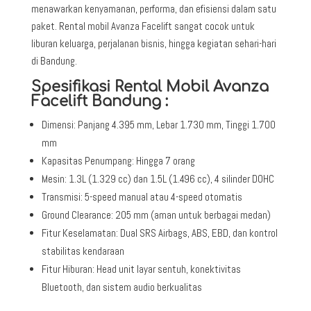
menawarkan kenyamanan, performa, dan efisiensi dalam satu
paket. Rental mobil Avanza Facelift sangat cocok untuk
liburan keluarga, perjalanan bisnis, hingga kegiatan sehari-hari
di Bandung.
Spesifikasi Rental Mobil Avanza
Facelift Bandung :
Dimensi: Panjang 4.395 mm, Lebar 1.730 mm, Tinggi 1.700
mm
Kapasitas Penumpang: Hingga 7 orang
Mesin: 1.3L (1.329 cc) dan 1.5L (1.496 cc), 4 silinder DOHC
Transmisi: 5-speed manual atau 4-speed otomatis
Ground Clearance: 205 mm (aman untuk berbagai medan)
Fitur Keselamatan: Dual SRS Airbags, ABS, EBD, dan kontrol
stabilitas kendaraan
Fitur Hiburan: Head unit layar sentuh, konektivitas
Bluetooth, dan sistem audio berkualitas