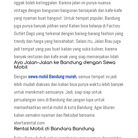
nggak boleh ketinggalan. Karena jalan ini punya nuansa
vintage dengan bangunan-bangunan bersejarah dan kafe-kafe
yang nyaman buat hangout. Untuk tempat populer, Bandung
juga punya banyak pilihan seru! Kalian bisa belanja di Factory
Outlet Dago yang terkenal dengan barang-barang fashion yang
trendy dan harga yang bersahabat. Selain itu, Jalan Riau juga
jadi tempat yang pas buat kalian yang suka kuliner, karena
banyak restoran dan kafe enak yang siap memanjakan lidah.
Ayo Jalan-Jalan ke Bandung dengan Sewa
Mobil
Dengan
sewa mobil Bandung murah
, semua tempat ini jadi
lebih mudah diakses dan kalian bisa punya waktu lebih banyak
untuk menikmati semuanya. Jadi, siap-siap untuk
petualangan seru di Bandung dan jangan lupa untuk
memanfaatkan rental mobil di kota Bandung. Agar liburan
kalian semakin nyaman dan fleksibel bersama
abertarental.com
Rental Mobil di Bandara Bandung