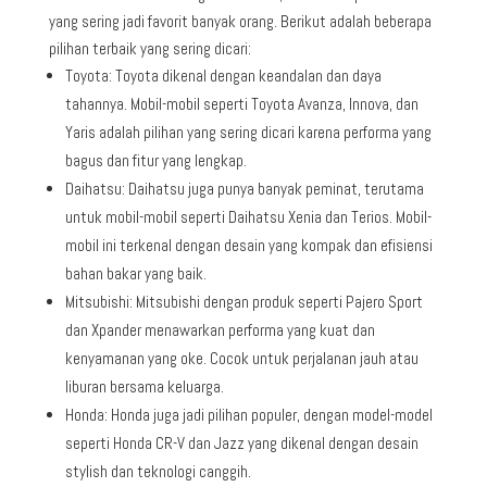
yang sering jadi favorit banyak orang. Berikut adalah beberapa
pilihan terbaik yang sering dicari:
Toyota: Toyota dikenal dengan keandalan dan daya
tahannya. Mobil-mobil seperti Toyota Avanza, Innova, dan
Yaris adalah pilihan yang sering dicari karena performa yang
bagus dan fitur yang lengkap.
Daihatsu: Daihatsu juga punya banyak peminat, terutama
untuk mobil-mobil seperti Daihatsu Xenia dan Terios. Mobil-
mobil ini terkenal dengan desain yang kompak dan efisiensi
bahan bakar yang baik.
Mitsubishi: Mitsubishi dengan produk seperti Pajero Sport
dan Xpander menawarkan performa yang kuat dan
kenyamanan yang oke. Cocok untuk perjalanan jauh atau
liburan bersama keluarga.
Honda: Honda juga jadi pilihan populer, dengan model-model
seperti Honda CR-V dan Jazz yang dikenal dengan desain
stylish dan teknologi canggih.