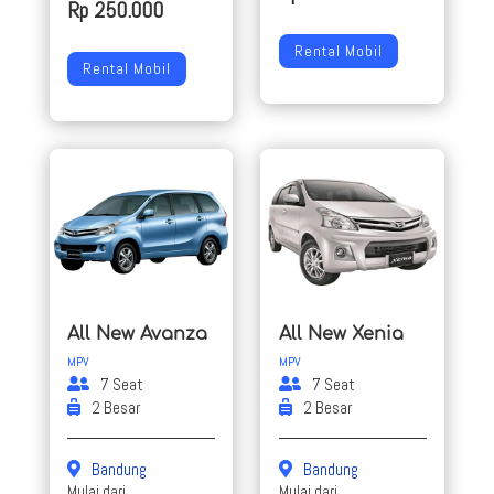
Rp 250.000
Rental Mobil
Rental Mobil
All New Avanza
All New Xenia
MPV
MPV
7 Seat
7 Seat
2 Besar
2 Besar
Bandung
Bandung
Mulai dari
Mulai dari