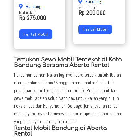
Bandung
Bandung
Mulai dari
Rp 200.000
Mulai dari
Rp 275.000
Rental Mobil
Rental Mobil
Temukan Sewa Mobil Terdekat di Kota
Bandung Bersama Aberta Rental
Hai teman-teman! Kalian lagi nyari cara terbaik untuk liburan
atau perjalanan bisnis? Menggunakan mobil rental untuk
perjalanan kamu bisa jadi pilihan terbaik. Rental mobil dan
sewa mobil adalah solusi yang pas untuk kalian yang butuh
fleksibilitas dan kenyamanan. Berbagai jenis layanan rental
mobil, syarat-syarat penyewaan, serta tips untuk perjalanan
yang lebih nyaman. Yuk, kita mulai!
Rental Mobil Bandung di Aberta
Rental