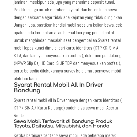
jaminan, meskipun ada juga yang menerima deposit tunai.
Pastikan juga untuk membaca syarat dan ketentuan sewa
dengan seksama agar tidak ada kejutan yang tidak diinginkan.
Jangan lupa, pastikan kondisi mobil sebelum kalian bawa, cek
apakah ada kerusakan atau hal-hal lain yang perlu dicatat
untuk menghindari masalah saat pengembalian.Syarat rental
mobil lepas kunci dimulai dari kartu identitas (KTP, KK, SIM A,
KTM, dan lainnya menyesuaikan profesi), dokumen pendukung
(NPWP, Slip Gaji, ID Card, SIUP, TDP dan menyesuaikan profesi),
serta bersedia dilakukannya survey ke alamat penyewa mobil
oleh tim kami.
Syarat Rental Mobil All In Driver
Bandung
Syarat rental mobil All In Driver hanya dengan kartu identitas (
KTP / SIM A / Kartu Keluarga) sudah bisa sewa mobil Aberta
Rental.
Sewa Mobil Terfavorit di Bandung: Produk
Toyota, Daihatsu, Mitsubishi, dan Honda
Ketika berbicara tentang sewa mobil, ada beberapa merek