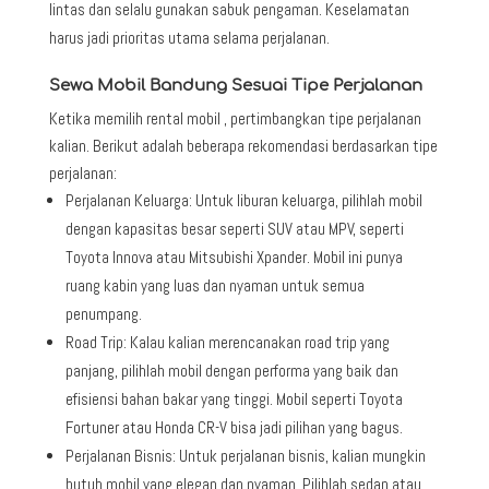
lintas dan selalu gunakan sabuk pengaman. Keselamatan
harus jadi prioritas utama selama perjalanan.
Sewa Mobil Bandung Sesuai Tipe Perjalanan
Ketika memilih rental mobil , pertimbangkan tipe perjalanan
kalian. Berikut adalah beberapa rekomendasi berdasarkan tipe
perjalanan:
Perjalanan Keluarga: Untuk liburan keluarga, pilihlah mobil
dengan kapasitas besar seperti SUV atau MPV, seperti
Toyota Innova atau Mitsubishi Xpander. Mobil ini punya
ruang kabin yang luas dan nyaman untuk semua
penumpang.
Road Trip: Kalau kalian merencanakan road trip yang
panjang, pilihlah mobil dengan performa yang baik dan
efisiensi bahan bakar yang tinggi. Mobil seperti Toyota
Fortuner atau Honda CR-V bisa jadi pilihan yang bagus.
Perjalanan Bisnis: Untuk perjalanan bisnis, kalian mungkin
butuh mobil yang elegan dan nyaman. Pilihlah sedan atau