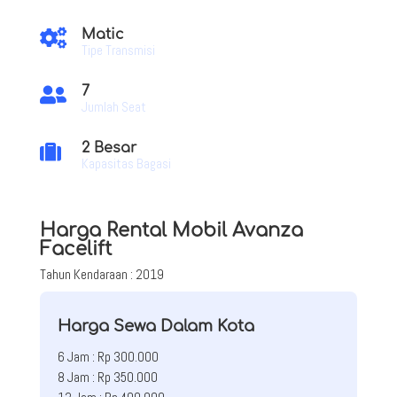
Matic

Tipe Transmisi
7

Jumlah Seat
2 Besar

Kapasitas Bagasi
Harga Rental Mobil Avanza
Facelift
Tahun Kendaraan : 2019
Harga Sewa Dalam Kota
6 Jam : Rp 300.000
8 Jam : Rp 350.000