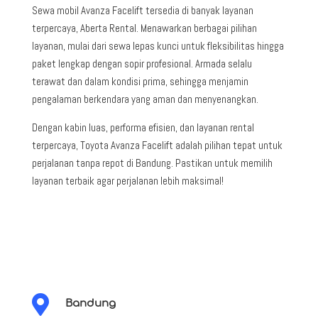
Sewa mobil Avanza Facelift tersedia di banyak layanan
terpercaya, Aberta Rental. Menawarkan berbagai pilihan
layanan, mulai dari sewa lepas kunci untuk fleksibilitas hingga
paket lengkap dengan sopir profesional. Armada selalu
terawat dan dalam kondisi prima, sehingga menjamin
pengalaman berkendara yang aman dan menyenangkan.
Dengan kabin luas, performa efisien, dan layanan rental
terpercaya, Toyota Avanza Facelift adalah pilihan tepat untuk
perjalanan tanpa repot di Bandung. Pastikan untuk memilih
layanan terbaik agar perjalanan lebih maksimal!

Bandung