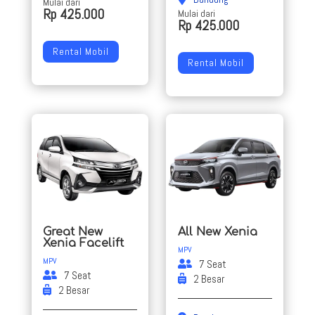
Mulai dari
Rp 425.000
Mulai dari
Rp 425.000
Rental Mobil
Rental Mobil
Great New
All New Xenia
Xenia Facelift
MPV
MPV
7 Seat
7 Seat
2 Besar
2 Besar