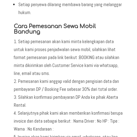
Setiap penyewa dilarang membawa barang yang melanggar
hukum.
Cara Pemesanan Sewa Mobil
Bandung
Setiap pemesanan akan kami minta kelengkapan data
untuk kami proses penjadwalan sewa mobil, silahkan lihat
format pemesanan pada link berikut :BOOKING atau silahkan
minta dikirimkan oleh Customer Service kami via whatsapp,
line, email atau sms.
Pemesanan kami anggap valid dengan pengisian data dan
pembayaran DP / Booking Fee sebesar 30% dari total order.
Silahkan konfirmasi pembayaran DP Anda ke pihak Aberta
Rental.
Selanjutnya pihak kami akan memberikan konfirmasi berupa
invoice dan data sebagai berikut : Nama Driver : No HP : Tipe :
Warna : No Kendaraan :
Invoice akan kami kirimkan via email, whatsapp, atau line.