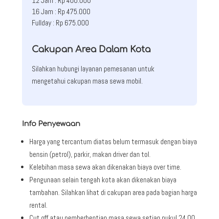
12 Jam : Rp 400.000
16 Jam : Rp 475.000
Fullday : Rp 675.000
Cakupan Area Dalam Kota
Silahkan hubungi layanan pemesanan untuk
mengetahui cakupan masa sewa mobil.
Info Penyewaan
Harga yang tercantum diatas belum termasuk dengan biaya
bensin (petrol), parkir, makan driver dan tol.
Kelebihan masa sewa akan dikenakan biaya over time.
Pengunaan selain tengah kota akan dikenakan biaya
tambahan. Silahkan lihat di cakupan area pada bagian harga
rental.
Cut off atau pemberhentian masa sewa setiap pukul 24.00.