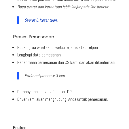
Baca syarat dan ketentuan lebih lanjut pada link berikut :
Syarat & Ketentuan.
Proses Pemesanan
Booking via whatsapp, website, sms atau telpon.
Lengkapi data pemesanan.
Penerimaan pemesanan dari CS kami dan akan dikonfirmasi.
Estimasi proses ± 3 jam.
Pembayaran booking fee atau DP.
Driver kami akan menghubungi Anda untuk pemesanan.
Bagikan