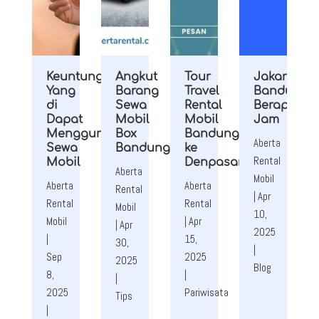
Keuntungan
Angkut
Tour
Jakarta
Yang
Barang
Travel
Bandung
di
Sewa
Rental
Berapa
Dapat
Mobil
Mobil
Jam
Menggunakan
Box
Bandung
Aberta
Sewa
Bandung
ke
Rental
Mobil
Denpasar
Aberta
Mobil
Aberta
Aberta
Rental
|
Apr
Rental
Rental
Mobil
10,
Mobil
|
Apr
|
Apr
2025
|
15,
30,
|
Sep
2025
2025
Blog
8,
|
|
2025
Pariwisata
Tips
|