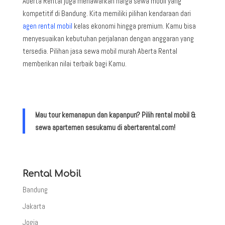
Aberta Rental juga menawarkan harga sewa mobil yang
kompetitif di Bandung. Kita memiliki pilihan kendaraan dari
agen rental mobil
kelas ekonomi hingga premium. Kamu bisa
menyesuaikan kebutuhan perjalanan dengan anggaran yang
tersedia. Pilihan jasa sewa mobil murah Aberta Rental
memberikan nilai terbaik bagi Kamu.
Mau tour kemanapun dan kapanpun? Pilih rental mobil &
sewa apartemen sesukamu di abertarental.com!
Rental Mobil
Bandung
Jakarta
Jogja