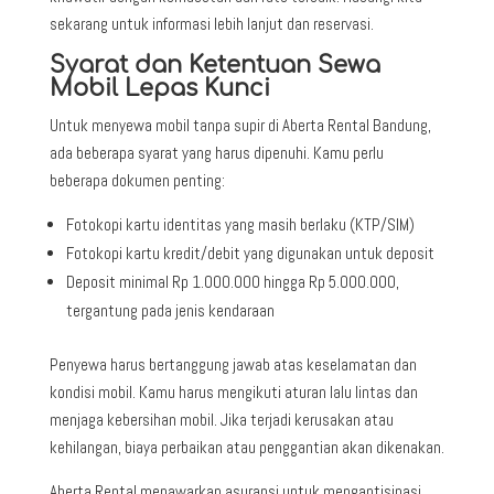
sekarang untuk informasi lebih lanjut dan reservasi.
Syarat dan Ketentuan Sewa
Mobil Lepas Kunci
Untuk menyewa mobil tanpa supir di Aberta Rental Bandung,
ada beberapa syarat yang harus dipenuhi. Kamu perlu
beberapa dokumen penting:
Fotokopi kartu identitas yang masih berlaku (KTP/SIM)
Fotokopi kartu kredit/debit yang digunakan untuk deposit
Deposit minimal Rp 1.000.000 hingga Rp 5.000.000,
tergantung pada jenis kendaraan
Penyewa harus bertanggung jawab atas keselamatan dan
kondisi mobil. Kamu harus mengikuti aturan lalu lintas dan
menjaga kebersihan mobil. Jika terjadi kerusakan atau
kehilangan, biaya perbaikan atau penggantian akan dikenakan.
Aberta Rental menawarkan asuransi untuk mengantisipasi