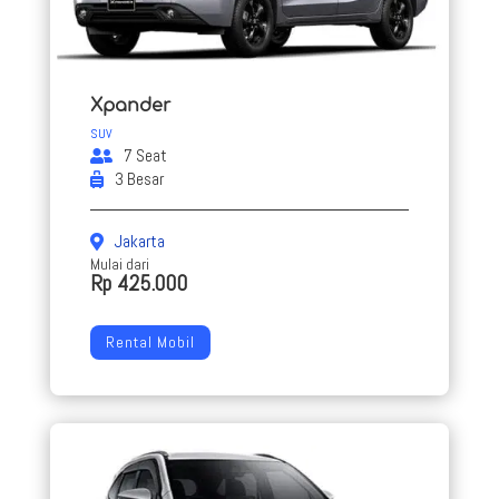
Xpander
SUV
7 Seat
3 Besar
Jakarta
Mulai dari
Rp 425.000
Rental Mobil