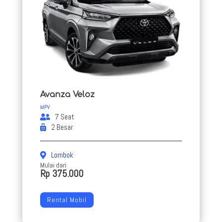
Avanza Veloz
MPV
7 Seat
2 Besar
Lombok
Mulai dari
Rp 375.000
Rental Mobil