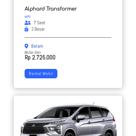
Alphard Transformer
MPV
7 Seat
2 Besar
Batam
Mulai dari
Rp 2.725.000
Rental Mobil