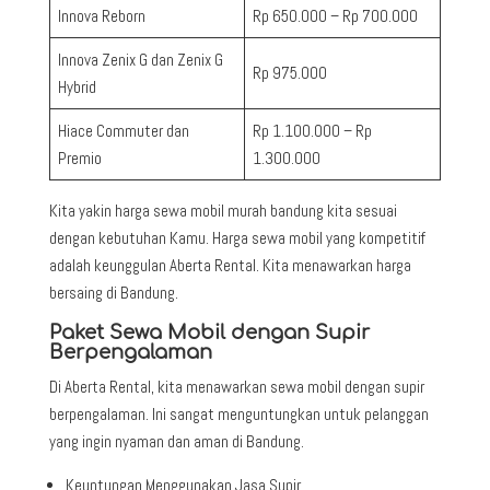
Innova Reborn
Rp 650.000 – Rp 700.000
Innova Zenix G dan Zenix G
Rp 975.000
Hybrid
Hiace Commuter dan
Rp 1.100.000 – Rp
Premio
1.300.000
Kita yakin harga sewa mobil murah bandung kita sesuai
dengan kebutuhan Kamu. Harga sewa mobil yang kompetitif
adalah keunggulan Aberta Rental. Kita menawarkan harga
bersaing di Bandung.
Paket Sewa Mobil dengan Supir
Berpengalaman
Di Aberta Rental, kita menawarkan sewa mobil dengan supir
berpengalaman. Ini sangat menguntungkan untuk pelanggan
yang ingin nyaman dan aman di Bandung.
Keuntungan Menggunakan Jasa Supir