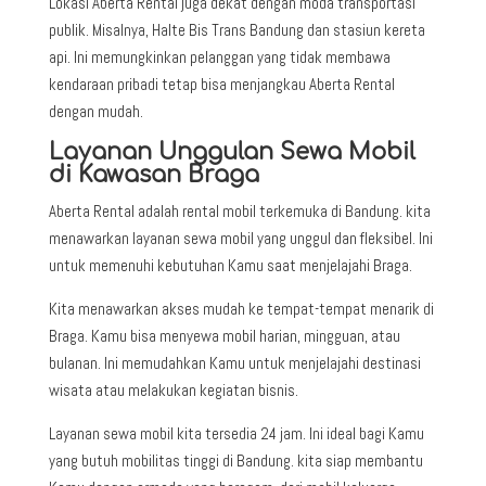
Lokasi Aberta Rental juga dekat dengan moda transportasi
publik. Misalnya, Halte Bis Trans Bandung dan stasiun kereta
api. Ini memungkinkan pelanggan yang tidak membawa
kendaraan pribadi tetap bisa menjangkau Aberta Rental
dengan mudah.
Layanan Unggulan Sewa Mobil
di Kawasan Braga
Aberta Rental adalah rental mobil terkemuka di Bandung. kita
menawarkan layanan sewa mobil yang unggul dan fleksibel. Ini
untuk memenuhi kebutuhan Kamu saat menjelajahi Braga.
Kita menawarkan akses mudah ke tempat-tempat menarik di
Braga. Kamu bisa menyewa mobil harian, mingguan, atau
bulanan. Ini memudahkan Kamu untuk menjelajahi destinasi
wisata atau melakukan kegiatan bisnis.
Layanan sewa mobil kita tersedia 24 jam. Ini ideal bagi Kamu
yang butuh mobilitas tinggi di Bandung. kita siap membantu