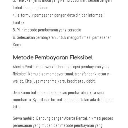
Tentukan jenis mobil yang Kamu butuhkan, sesuai dengan
kebutuhan perjalanan
Isi formulir pemesanan dengan data diri dan informasi
kontak
Pilih metode pembayaran yang tersedia
Selesaikan pembayaran untuk mengonfirmasi pemesanan
Kamu
Metode Pembayaran Fleksibel
Aberta Rental menawarkan berbagai opsi pembayaran yang
fleksibel. Kamu bisa membayar tunai, transfer bank, atau e-
wallet. Kita juga menerima kartu kredit atau debit.
Jika Kamu butuh perubahan atau pembatalan, kita siap
membantu. Syarat dan ketentuan pembatalan ada di halaman
kita.
Sewa mobil di Bandung dengan Aberta Rental, nikmati proses
pemesanan yang mudah dan metode pembayaran yang