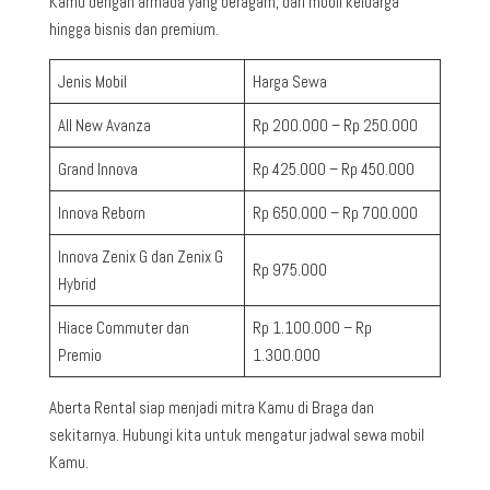
Kamu dengan armada yang beragam, dari mobil keluarga
hingga bisnis dan premium.
Jenis Mobil
Harga Sewa
All New Avanza
Rp 200.000 – Rp 250.000
Grand Innova
Rp 425.000 – Rp 450.000
Innova Reborn
Rp 650.000 – Rp 700.000
Innova Zenix G dan Zenix G
Rp 975.000
Hybrid
Hiace Commuter dan
Rp 1.100.000 – Rp
Premio
1.300.000
Aberta Rental siap menjadi mitra Kamu di Braga dan
sekitarnya. Hubungi kita untuk mengatur jadwal sewa mobil
Kamu.