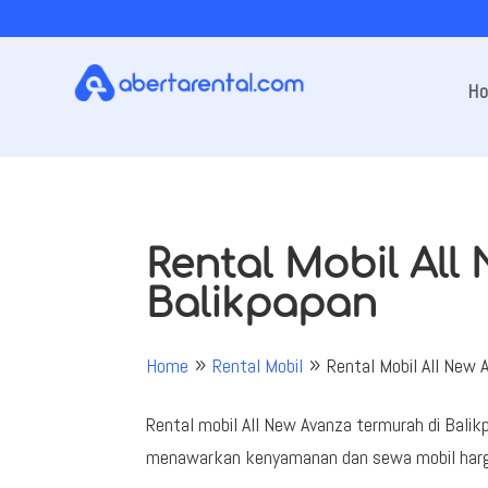
H
Rental Mobil All
Balikpapan
Home
Rental Mobil
Rental Mobil All New 
9
9
Rental mobil All New Avanza termurah di Balik
menawarkan kenyamanan dan sewa mobil harga