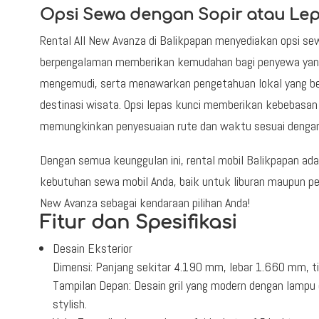
Opsi Sewa dengan Sopir atau Lep
Rental All New Avanza di Balikpapan menyediakan opsi sew
berpengalaman memberikan kemudahan bagi penyewa yang 
mengemudi, serta menawarkan pengetahuan lokal yang be
destinasi wisata. Opsi lepas kunci memberikan kebebasan 
memungkinkan penyesuaian rute dan waktu sesuai dengan 
Dengan semua keunggulan ini, rental mobil Balikpapan ad
kebutuhan sewa mobil Anda, baik untuk liburan maupun per
New Avanza sebagai kendaraan pilihan Anda!
Fitur dan Spesifikasi
Desain Eksterior
Dimensi: Panjang sekitar 4.190 mm, lebar 1.660 mm, t
Tampilan Depan: Desain gril yang modern dengan lampu
stylish.