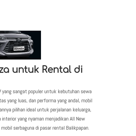
a untuk Rental di
PV yang sangat populer untuk kebutuhan sewa
tas yang luas, dan performa yang andal, mobil
ya pilihan ideal untuk perjalanan keluarga,
dan interior yang nyaman menjadikan All New
 mobil serbaguna di pasar rental Balikpapan.