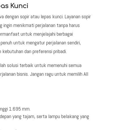
as Kunci
a dengan sopir atau lepas kunci. Layanan sopir
ingin menikmati perjalanan tanpa harus
rmanfaat untuk menjelajahi berbagai
penuh untuk mengatur perjalanan sendiri,
kebutuhan dan preferensi pribadi.
alah solusi terbaik untuk memenuhi semua
jalanan bisnis. Jangan ragu untuk memilih All
inggi 1.695 mm.
 depan yang tajam, serta lampu belakang yang