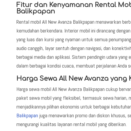
Fitur dan Kenyamanan Rental Mobi
Balikpapan
Rental mobil All New Avanza Balikpapan menawarkan ber
kemudahan berkendara. Interior mobil ini dirancang dengan
yang luas dan kursi yang nyaman untuk semua penumpang. 
audio canggih, layar sentuh dengan navigasi, dan konekt
berbagai media dan aplikasi. Sistem pendingin udara yang
dalam berbagai kondisi cuaca, membuat perjalanan Anda
Harga Sewa All New Avanza yang K
Harga sewa mobil All New Avanza Balikpapan cukup bervari
paket sewa mobil yang fleksibel, termasuk sewa harian, m
menjadikannya pilihan ekonomis untuk berbagai kebutuha
Balikpapan
juga menawarkan promo dan diskon khusus, seh
mengurangi kualitas layanan rental mobil yang diberikan.