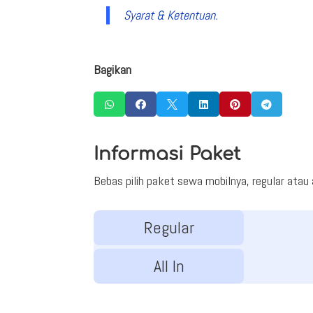
Syarat & Ketentuan.
Bagikan






Informasi Paket
Bebas pilih paket sewa mobilnya, regular atau al
Regular
All In