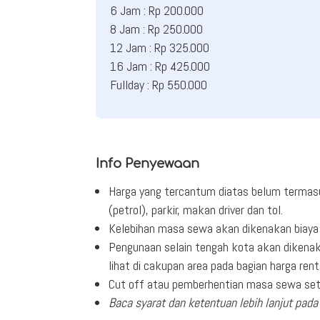
6 Jam : Rp 200.000
8 Jam : Rp 250.000
12 Jam : Rp 325.000
16 Jam : Rp 425.000
Fullday : Rp 550.000
Info Penyewaan
Harga yang tercantum diatas belum termas
(petrol), parkir, makan driver dan tol.
Kelebihan masa sewa akan dikenakan biaya 
Pengunaan selain tengah kota akan dikenak
lihat di cakupan area pada bagian harga rent
Cut off atau pemberhentian masa sewa seti
Baca syarat dan ketentuan lebih lanjut pada 