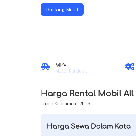
Booking Mobil
MPV


Model Kendaraan
Harga Rental Mobil Al
Tahun Kendaraan : 2013
Harga Sewa Dalam Kota