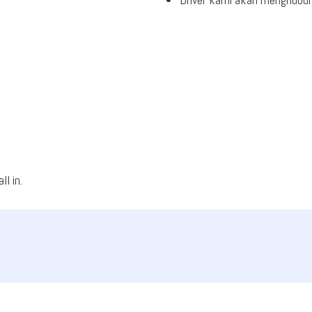
l in.