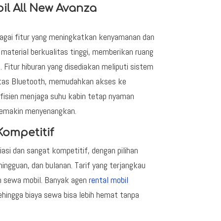
l All New Avanza
bagai fitur yang meningkatkan kenyamanan dan
 material berkualitas tinggi, memberikan ruang
Fitur hiburan yang disediakan meliputi sistem
ivitas Bluetooth, memudahkan akses ke
 efisien menjaga suhu kabin tetap nyaman
 semakin menyenangkan.
ompetitif
asi dan sangat kompetitif, dengan pilihan
ingguan, dan bulanan. Tarif yang terjangkau
n sewa mobil. Banyak agen
rental mobil
ingga biaya sewa bisa lebih hemat tanpa