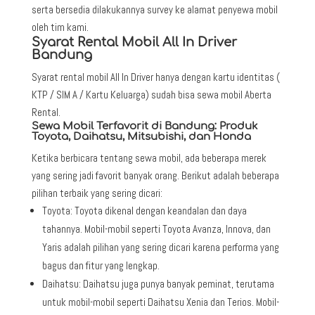
serta bersedia dilakukannya survey ke alamat penyewa mobil
oleh tim kami.
Syarat Rental Mobil All In Driver
Bandung
Syarat rental mobil All In Driver hanya dengan kartu identitas (
KTP / SIM A / Kartu Keluarga) sudah bisa sewa mobil Aberta
Rental.
Sewa Mobil Terfavorit di Bandung: Produk
Toyota, Daihatsu, Mitsubishi, dan Honda
Ketika berbicara tentang sewa mobil, ada beberapa merek
yang sering jadi favorit banyak orang. Berikut adalah beberapa
pilihan terbaik yang sering dicari:
Toyota: Toyota dikenal dengan keandalan dan daya
tahannya. Mobil-mobil seperti Toyota Avanza, Innova, dan
Yaris adalah pilihan yang sering dicari karena performa yang
bagus dan fitur yang lengkap.
Daihatsu: Daihatsu juga punya banyak peminat, terutama
untuk mobil-mobil seperti Daihatsu Xenia dan Terios. Mobil-