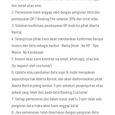
line, email atau sms.
Pemesanan kami anggap valid dengan pengisian data dan
pembayaran DP / Booking Fee sebesar 30% dari total order.
Silahkan konfirmasi pembayaran DP Anda ke pihak Aberta
Rental.
Selanjutnya pihak kami akan memberikan konfirmasi berupa
invoice dan data sebagai berikut : Nama Driver : No HP : Tipe :
Warna : No Kendaraan :
Invoice akan kami kirimkan via email, whatsapp, atau line.
(by request oleh customer).
Update atau perubahan data supir & mobil merupakan
sepenuhnya hak Aberta Rental, dan akan diinformasikan pihak
Aberta Rental paling lambat 3 jam sebelum penjemputan atau
jadwal yang telah diisi pada data Booking Customer.
Setiap pemesanan jika dalam kurun waktu 3 jam tidak ada
pengisian data maka akan kami anggap batal.
Jika pemesanan telah disertakan dengan pengisian data