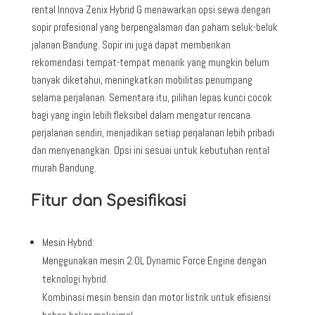
rental Innova Zenix Hybrid G menawarkan opsi sewa dengan
sopir profesional yang berpengalaman dan paham seluk-beluk
jalanan Bandung. Sopir ini juga dapat memberikan
rekomendasi tempat-tempat menarik yang mungkin belum
banyak diketahui, meningkatkan mobilitas penumpang
selama perjalanan. Sementara itu, pilihan lepas kunci cocok
bagi yang ingin lebih fleksibel dalam mengatur rencana
perjalanan sendiri, menjadikan setiap perjalanan lebih pribadi
dan menyenangkan. Opsi ini sesuai untuk kebutuhan rental
murah Bandung.
Fitur dan Spesifikasi
Mesin Hybrid:
Menggunakan mesin 2.0L Dynamic Force Engine dengan
teknologi hybrid.
Kombinasi mesin bensin dan motor listrik untuk efisiensi