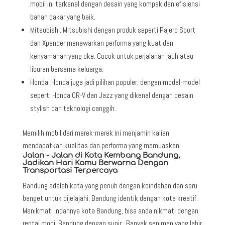
mobil ini terkenal dengan desain yang kompak dan efisiensi
bahan bakar yang baik.
Mitsubishi: Mitsubishi dengan produk seperti Pajero Sport
dan Xpander menawarkan performa yang kuat dan
kenyamanan yang oke. Cocok untuk perjalanan jauh atau
liburan bersama keluarga.
Honda: Honda juga jadi pilihan populer, dengan model-model
seperti Honda CR-V dan Jazz yang dikenal dengan desain
stylish dan teknologi canggih.
Memilih mobil dari merek-merek ini menjamin kalian
mendapatkan kualitas dan performa yang memuaskan.
Jalan - Jalan di Kota Kembang Bandung,
Jadikan Hari Kamu Berwarna Dengan
Transportasi Terpercaya
Bandung adalah kota yang penuh dengan keindahan dan seru
banget untuk dijelajahi, Bandung identik dengan kota kreatif.
Menikmati indahnya kota Bandung, bisa anda nikmati dengan
rental mobil Bandung dengan supir. Banyak seniman yang lahir