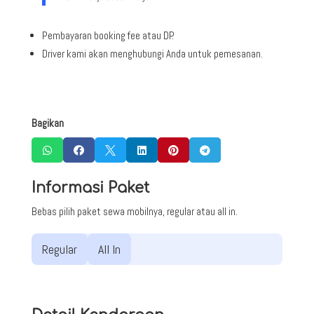
Pembayaran booking fee atau DP.
Driver kami akan menghubungi Anda untuk pemesanan.
Bagikan






Informasi Paket
Bebas pilih paket sewa mobilnya, regular atau all in.
Regular
All In