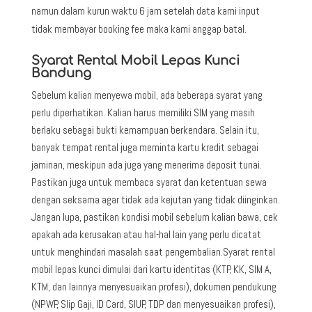
namun dalam kurun waktu 6 jam setelah data kami input
tidak membayar booking fee maka kami anggap batal.
Syarat Rental Mobil Lepas Kunci
Bandung
Sebelum kalian menyewa mobil, ada beberapa syarat yang
perlu diperhatikan. Kalian harus memiliki SIM yang masih
berlaku sebagai bukti kemampuan berkendara. Selain itu,
banyak tempat rental juga meminta kartu kredit sebagai
jaminan, meskipun ada juga yang menerima deposit tunai.
Pastikan juga untuk membaca syarat dan ketentuan sewa
dengan seksama agar tidak ada kejutan yang tidak diinginkan.
Jangan lupa, pastikan kondisi mobil sebelum kalian bawa, cek
apakah ada kerusakan atau hal-hal lain yang perlu dicatat
untuk menghindari masalah saat pengembalian.Syarat rental
mobil lepas kunci dimulai dari kartu identitas (KTP, KK, SIM A,
KTM, dan lainnya menyesuaikan profesi), dokumen pendukung
(NPWP, Slip Gaji, ID Card, SIUP, TDP dan menyesuaikan profesi),