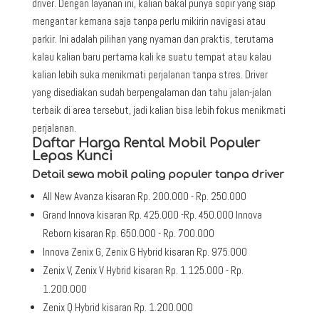
driver. Dengan layanan ini, kalian bakal punya sopir yang siap
mengantar kemana saja tanpa perlu mikirin navigasi atau
parkir. Ini adalah pilihan yang nyaman dan praktis, terutama
kalau kalian baru pertama kali ke suatu tempat atau kalau
kalian lebih suka menikmati perjalanan tanpa stres. Driver
yang disediakan sudah berpengalaman dan tahu jalan-jalan
terbaik di area tersebut, jadi kalian bisa lebih fokus menikmati
perjalanan.
Daftar Harga Rental Mobil Populer
Lepas Kunci
Detail sewa mobil paling populer tanpa driver
All New Avanza kisaran Rp. 200.000 - Rp. 250.000
Grand Innova kisaran Rp. 425.000 -Rp. 450.000 Innova
Reborn kisaran Rp. 650.000 - Rp. 700.000
Innova Zenix G, Zenix G Hybrid kisaran Rp. 975.000
Zenix V, Zenix V Hybrid kisaran Rp. 1.125.000 - Rp.
1.200.000
Zenix Q Hybrid kisaran Rp. 1.200.000