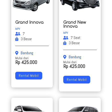
Grand Innova
Grand New
Innova
MPV
MPV
7
7 Seat
3 Besar
3 Besar
Bandung
Bandung
Mulai dari
Rp 425.000
Mulai dari
Rp 425.000
Rental Mobil
Rental Mobil