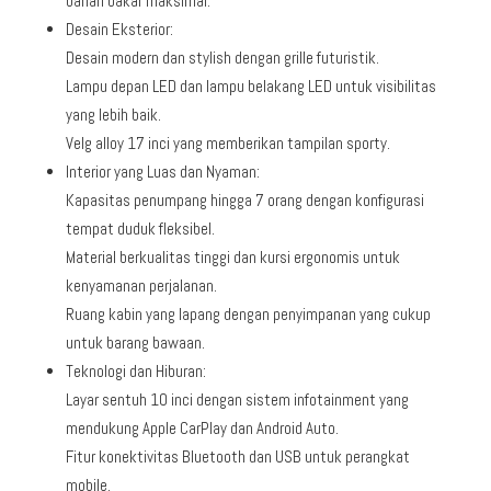
bahan bakar maksimal.
Desain Eksterior:
Desain modern dan stylish dengan grille futuristik.
Lampu depan LED dan lampu belakang LED untuk visibilitas
yang lebih baik.
Velg alloy 17 inci yang memberikan tampilan sporty.
Interior yang Luas dan Nyaman:
Kapasitas penumpang hingga 7 orang dengan konfigurasi
tempat duduk fleksibel.
Material berkualitas tinggi dan kursi ergonomis untuk
kenyamanan perjalanan.
Ruang kabin yang lapang dengan penyimpanan yang cukup
untuk barang bawaan.
Teknologi dan Hiburan:
Layar sentuh 10 inci dengan sistem infotainment yang
mendukung Apple CarPlay dan Android Auto.
Fitur konektivitas Bluetooth dan USB untuk perangkat
mobile.