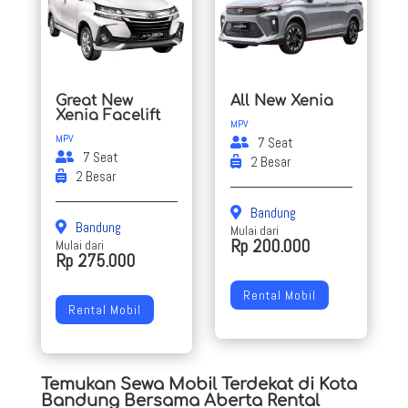
Great New
All New Xenia
Xenia Facelift
MPV
MPV
7 Seat
7 Seat
2 Besar
2 Besar
Bandung
Bandung
Mulai dari
Rp 200.000
Mulai dari
Rp 275.000
Rental Mobil
Rental Mobil
Temukan Sewa Mobil Terdekat di Kota
Bandung Bersama Aberta Rental