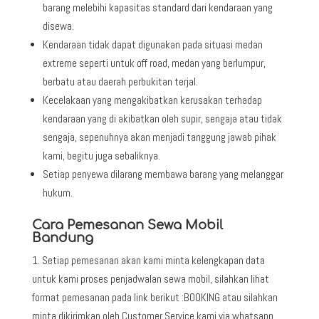
barang melebihi kapasitas standard dari kendaraan yang
disewa.
Kendaraan tidak dapat digunakan pada situasi medan
extreme seperti untuk off road, medan yang berlumpur,
berbatu atau daerah perbukitan terjal.
Kecelakaan yang mengakibatkan kerusakan terhadap
kendaraan yang di akibatkan oleh supir, sengaja atau tidak
sengaja, sepenuhnya akan menjadi tanggung jawab pihak
kami, begitu juga sebaliknya.
Setiap penyewa dilarang membawa barang yang melanggar
hukum.
Cara Pemesanan Sewa Mobil
Bandung
Setiap pemesanan akan kami minta kelengkapan data
untuk kami proses penjadwalan sewa mobil, silahkan lihat
format pemesanan pada link berikut :BOOKING atau silahkan
minta dikirimkan oleh Customer Service kami via whatsapp,