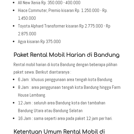
All New Xenia Rp. 350.000 - 400.000
Hiace Commuter, Premio kisaran Rp. 1.250.000 - Rp.
1.450.000
Toyota Alphard Transformer kisaran Rp 2.775.000 - Rp
2.875.000
Agya kisaran Rp 375.000
Paket Rental Mobil Harian di Bandung
Rental mobil harian di kota Bandung dengan beberapa pilihan
paket sewa. Berikut diantaranya :
6 Jam : khusus penggunaan area tengah kota Bandung.
8 Jam : area penggunaan tengah kota Bandung hingga Farm
House Lembang.
12 Jam : seluruh area Bandung kota dan tambahan
Bandung Utara atau Bandung Selatan
16 Jam : sama seperti area pada paket 12 jam per hari.
Ketentuan Umum Rental Mobil di