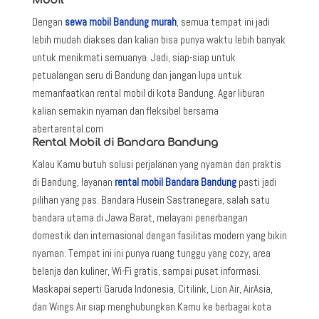
Mobil
Dengan
sewa mobil Bandung murah
, semua tempat ini jadi
lebih mudah diakses dan kalian bisa punya waktu lebih banyak
untuk menikmati semuanya. Jadi, siap-siap untuk
petualangan seru di Bandung dan jangan lupa untuk
memanfaatkan rental mobil di kota Bandung. Agar liburan
kalian semakin nyaman dan fleksibel bersama
abertarental.com
Rental Mobil di Bandara Bandung
Kalau Kamu butuh solusi perjalanan yang nyaman dan praktis
di Bandung, layanan
rental mobil Bandara Bandung
pasti jadi
pilihan yang pas. Bandara Husein Sastranegara, salah satu
bandara utama di Jawa Barat, melayani penerbangan
domestik dan internasional dengan fasilitas modern yang bikin
nyaman. Tempat ini ini punya ruang tunggu yang cozy, area
belanja dan kuliner, Wi-Fi gratis, sampai pusat informasi.
Maskapai seperti Garuda Indonesia, Citilink, Lion Air, AirAsia,
dan Wings Air siap menghubungkan Kamu ke berbagai kota