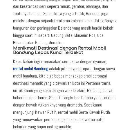
dari kreativitas seni seperti musik, gambar, olahraga, dan
tentunya fashion. Selain kota yang artistik, Bandung juga
melekat dengan sejarah terutama kolonialisme. Untuk Banyak
bangunan dan peninggalan Belanda yang masih berdiri kokoh
hingga saat ini seperti Gedung Sate, Museum Pos, Goa
Belanda, dan Gedung Merdeka.
Menikmati Destinasi dengan Rental Mobil
Bandung Lepas Kunci Terdekat
Kalau kalian ingin merasakan semuanya dengan nyaman,
rental mobil Bandung
adalah pilihan yang tepat. Dengan sewa
mobil bandung, kita bisa bebas mengeksplorasi berbagai
destinasi menarik yang ditawarkan kota ini.Pertama-tama,
untuk kamu yang suka dengan wisata alam, Bandung punya
beberapa spot keren. Seperti Tangkuban Perahu yang terkenal
dengan kawah vulkaniknya yang dramatis. Saat kamu
mengunjungi Kawah Putih, rental mobil Serta Kawah Putih
yang menawarkan pemandangan danau berwarna putih
kebiruan yang super instagramable.