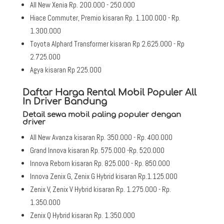
All New Xenia Rp. 200.000 - 250.000
Hiace Commuter, Premio kisaran Rp. 1.100.000 - Rp.
1.300.000
Toyota Alphard Transformer kisaran Rp 2.625.000 - Rp
2.725.000
Agya kisaran Rp 225.000
Daftar Harga Rental Mobil Populer All
In Driver Bandung
Detail sewa mobil paling populer dengan
driver
All New Avanza kisaran Rp. 350.000 - Rp. 400.000
Grand Innova kisaran Rp. 575.000 -Rp. 520.000
Innova Reborn kisaran Rp. 825.000 - Rp. 850.000
Innova Zenix G, Zenix G Hybrid kisaran Rp.1.125.000
Zenix V, Zenix V Hybrid kisaran Rp. 1.275.000 - Rp.
1.350.000
Zenix Q Hybrid kisaran Rp. 1.350.000