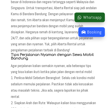
besar di Indonesia dan negara tetangga seperti Malaysia dan
Singapura. Untuk transportasi, Aberta Rental siap jadi andalan
Kamu di Bandara Bandung. Dengan pelayanan yang profesional
Whatsapp
dan ramah, tim Aberta akan menjemput Kamu tepat waktu di
area penjemputan bandara dengan mobil yang sudah
Booking
disiapkan. Harganya ramah di kantong, layanannya tersedia
24/7, dan ada pilihan sopir berpengalaman untuk perjalanan
yang aman dan nyaman. Yuk, pilih Aberta Rental untuk
pengalaman perjalanan terbaik di Bandung!
Tips Perjalanan Nyaman dengan Sewa Mobil
Bandung
Agar perjalanan kalian semakin nyaman, ada beberapa tips
yang bisa kalian ikuti ketika jalan jalan dengan rental mobil :
Periksa Mobil Sebelum Berangkat: Selalu cek kondisi mobil
sebelum memulai perjalanan. Pastikan tidak ada kerusakan
atau masalah teknis. Jika ada, segera laporkan ke pihak
rental.
Siapkan Arah dan Rute: Walaupun kalian bisa menggunakan