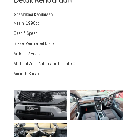
Detail Kendaraan
Spesifikasi Kendaraan
Mesin
:
1998cc
Gear
:
5 Speed
Brake
:
Ventilated Discs
Air Bag
:
2 Front
AC
:
Dual Zone Automatic Climate Control
Audio
:
6 Speaker