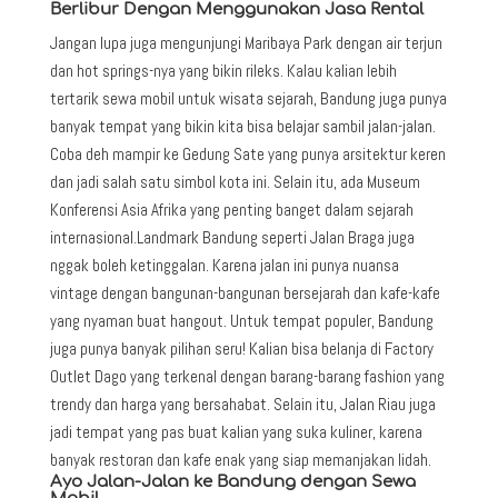
Berlibur Dengan Menggunakan Jasa Rental
Jangan lupa juga mengunjungi Maribaya Park dengan air terjun
dan hot springs-nya yang bikin rileks. Kalau kalian lebih
tertarik sewa mobil untuk wisata sejarah, Bandung juga punya
banyak tempat yang bikin kita bisa belajar sambil jalan-jalan.
Coba deh mampir ke Gedung Sate yang punya arsitektur keren
dan jadi salah satu simbol kota ini. Selain itu, ada Museum
Konferensi Asia Afrika yang penting banget dalam sejarah
internasional.Landmark Bandung seperti Jalan Braga juga
nggak boleh ketinggalan. Karena jalan ini punya nuansa
vintage dengan bangunan-bangunan bersejarah dan kafe-kafe
yang nyaman buat hangout. Untuk tempat populer, Bandung
juga punya banyak pilihan seru! Kalian bisa belanja di Factory
Outlet Dago yang terkenal dengan barang-barang fashion yang
trendy dan harga yang bersahabat. Selain itu, Jalan Riau juga
jadi tempat yang pas buat kalian yang suka kuliner, karena
banyak restoran dan kafe enak yang siap memanjakan lidah.
Ayo Jalan-Jalan ke Bandung dengan Sewa