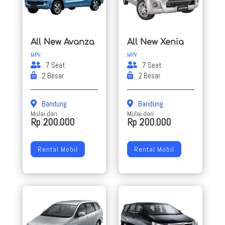
All New Avanza
All New Xenia
MPV
MPV
7 Seat
7 Seat
2 Besar
2 Besar
Bandung
Bandung
Mulai dari
Mulai dari
Rp 200.000
Rp 200.000
Rental Mobil
Rental Mobil