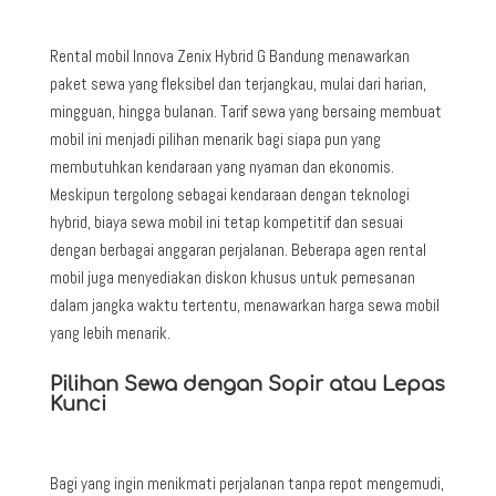
Rental mobil Innova Zenix Hybrid G Bandung menawarkan
paket sewa yang fleksibel dan terjangkau, mulai dari harian,
mingguan, hingga bulanan. Tarif sewa yang bersaing membuat
mobil ini menjadi pilihan menarik bagi siapa pun yang
membutuhkan kendaraan yang nyaman dan ekonomis.
Meskipun tergolong sebagai kendaraan dengan teknologi
hybrid, biaya sewa mobil ini tetap kompetitif dan sesuai
dengan berbagai anggaran perjalanan. Beberapa agen rental
mobil juga menyediakan diskon khusus untuk pemesanan
dalam jangka waktu tertentu, menawarkan harga sewa mobil
yang lebih menarik.
Pilihan Sewa dengan Sopir atau Lepas
Kunci
Bagi yang ingin menikmati perjalanan tanpa repot mengemudi,