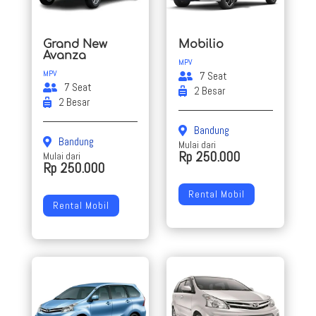
Grand New
Mobilio
Avanza
MPV
MPV
7 Seat
7 Seat
2 Besar
2 Besar
Bandung
Bandung
Mulai dari
Rp 250.000
Mulai dari
Rp 250.000
Rental Mobil
Rental Mobil