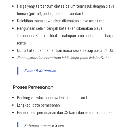
Harga yang tercantum diatas belum termasuk dengan biaya
bensin (petrol), parkir, makan driver dan tol.
Kelebihan masa sewa akan dikenakan biaya over time.
Pengunaan selain tengah kota akan dikenakan biaya
tambahan. Silahkan lihat di cakupan area pada bagian harga
rental.
Cut off atau pemberhentian masa sewa setiap pukul 24.00.
Baca syarat dan ketentuan lebih lanjut pada link berikut :
Syarat & Ketentuan.
Proses Pemesanan
Booking via whatsapp, website, sms atau telpon.
Lengkapi data pemesanan.
Penerimaan pemesanan dari CS kami dan akan dikonfirmasi.
Estimasi proses ± 3 jam.