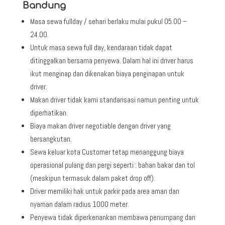
Bandung
Masa sewa fullday / sehari berlaku mulai pukul 05.00 –
24.00.
Untuk masa sewa full day, kendaraan tidak dapat
ditinggalkan bersama penyewa. Dalam hal ini driver harus
ikut menginap dan dikenakan biaya penginapan untuk
driver.
Makan driver tidak kami standarisasi namun penting untuk
diperhatikan.
Biaya makan driver negotiable dengan driver yang
bersangkutan.
Sewa keluar kota Customer tetap menanggung biaya
operasional pulang dan pergi seperti : bahan bakar dan tol
(meskipun termasuk dalam paket drop off).
Driver memiliki hak untuk parkir pada area aman dan
nyaman dalam radius 1000 meter.
Penyewa tidak diperkenankan membawa penumpang dan