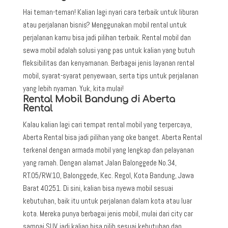
Hai teman-teman! Kalian lagi nyari cara terbaik untuk liburan
atau perjalanan bisnis? Menggunakan mobil rental untuk
perjalanan kamu bisa jadi pilihan terbaik. Rental mobil dan
sewa mobil adalah solusi yang pas untuk kalian yang butuh
fleksibilitas dan kenyamanan. Berbagai jenis layanan rental
mobil, syarat-syarat penyewaan, serta tips untuk perjalanan
yang lebih nyaman. Yuk, kita mulai!
Rental Mobil Bandung di Aberta
Rental
Kalau kalian lagi cari tempat rental mobil yang terpercaya,
Aberta Rental bisa jadi pilihan yang oke banget. Aberta Rental
terkenal dengan armada mobil yang lengkap dan pelayanan
yang ramah. Dengan alamat Jalan Balonggede No.34,
RT.05/RW.10, Balonggede, Kec. Regol, Kota Bandung, Jawa
Barat 40251. Di sini, kalian bisa nyewa mobil sesuai
kebutuhan, baik itu untuk perjalanan dalam kota atau luar
kota. Mereka punya berbagai jenis mobil, mulai dari city car
sampai SUV, jadi kalian bisa pilih sesuai kebutuhan dan