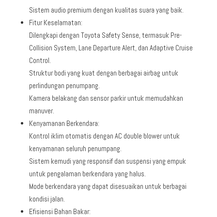
Sistem audio premium dengan kualitas suara yang baik.
Fitur Keselamatan:
Dilengkapi dengan Toyota Safety Sense, termasuk Pre-
Collision System, Lane Departure Alert, dan Adaptive Cruise
Control.
Struktur bodi yang kuat dengan berbagai airbag untuk
perlindungan penumpang.
Kamera belakang dan sensor parkir untuk memudahkan
manuver.
Kenyamanan Berkendara:
Kontrol iklim otomatis dengan AC double blower untuk
kenyamanan seluruh penumpang.
Sistem kemudi yang responsif dan suspensi yang empuk
untuk pengalaman berkendara yang halus.
Mode berkendara yang dapat disesuaikan untuk berbagai
kondisi jalan.
Efisiensi Bahan Bakar: