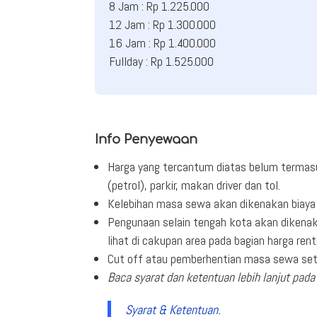
8 Jam : Rp 1.225.000
12 Jam : Rp 1.300.000
16 Jam : Rp 1.400.000
Fullday : Rp 1.525.000
Info Penyewaan
Harga yang tercantum diatas belum termas
(petrol), parkir, makan driver dan tol.
Kelebihan masa sewa akan dikenakan biaya 
Pengunaan selain tengah kota akan dikenak
lihat di cakupan area pada bagian harga rent
Cut off atau pemberhentian masa sewa seti
Baca syarat dan ketentuan lebih lanjut pada 
Syarat & Ketentuan.