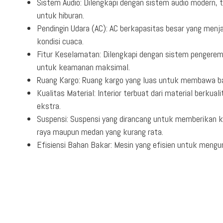
Sistem Audio: Dilengkapi dengan sistem audio modern,
untuk hiburan.
Pendingin Udara (AC): AC berkapasitas besar yang menj
kondisi cuaca.
Fitur Keselamatan: Dilengkapi dengan sistem pengereman
untuk keamanan maksimal.
Ruang Kargo: Ruang kargo yang luas untuk membawa bar
Kualitas Material: Interior terbuat dari material berk
ekstra.
Suspensi: Suspensi yang dirancang untuk memberikan k
raya maupun medan yang kurang rata.
Efisiensi Bahan Bakar: Mesin yang efisien untuk mengu