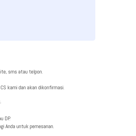
ite, sms atau telpon.
CS kami dan akan dikonfirmasi.
.
u DP.
ngi Anda untuk pemesanan.