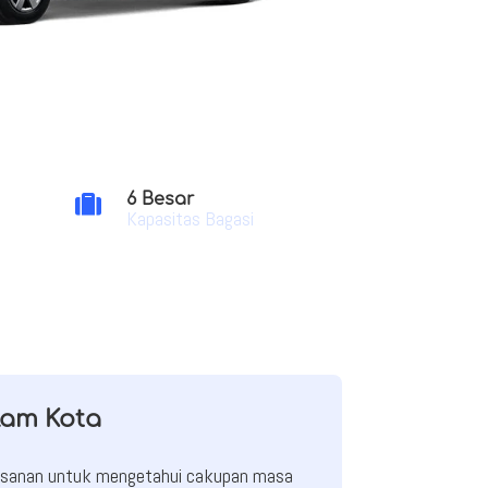
6 Besar

Kapasitas Bagasi
lam Kota
mesanan untuk mengetahui cakupan masa