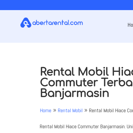
H
Rental Mobil Hia
Commuter Terba
Banjarmasin
Home
Rental Mobil
Rental Mobil Hiace C
9
9
Rental Mobil Hiace Commuter Banjarmasin. Unit