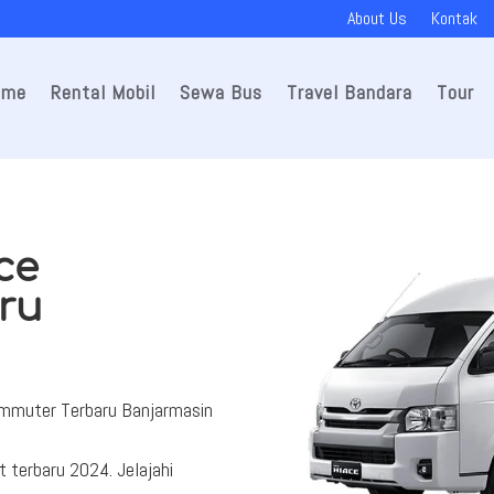
About Us
Kontak
ome
Rental Mobil
Sewa Bus
Travel Bandara
Tour
ce
ru
ommuter Terbaru Banjarmasin
 terbaru 2024. Jelajahi