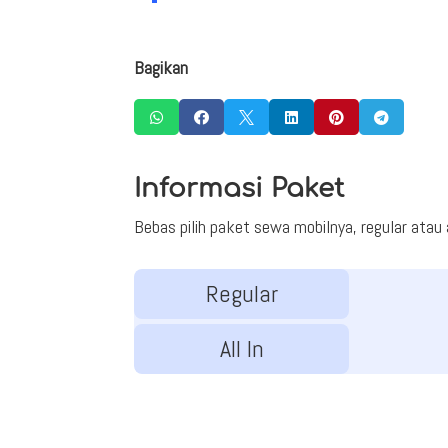
Bagikan






Informasi Paket
Bebas pilih paket sewa mobilnya, regular atau al
Regular
All In