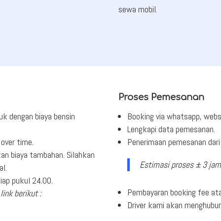
sewa mobil.
Proses Pemesanan
uk dengan biaya bensin
Booking via whatsapp, webs
Lengkapi data pemesanan.
over time.
Penerimaan pemesanan dari 
an biaya tambahan. Silahkan
Estimasi proses ± 3 jam
al.
ap pukul 24.00.
Pembayaran booking fee ata
link berikut :
Driver kami akan menghubu