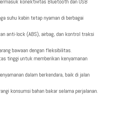
 termasuk konektivitas Bluetooth dan USB
aga suhu kabin tetap nyaman di berbagai
 anti-lock (ABS), airbag, dan kontrol traksi
ang bawaan dengan fleksibilitas.
ualitas tinggi untuk memberikan kenyamanan
enyamanan dalam berkendara, baik di jalan
rangi konsumsi bahan bakar selama perjalanan.