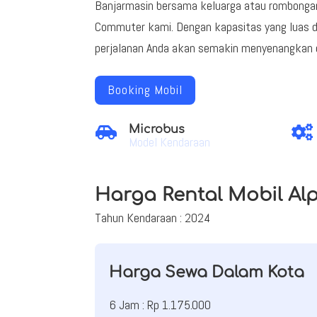
Banjarmasin bersama keluarga atau rombonga
Commuter kami. Dengan kapasitas yang luas 
perjalanan Anda akan semakin menyenangkan
Booking Mobil
Microbus


Model Kendaraan
Harga Rental Mobil Al
Tahun Kendaraan : 2024
Harga Sewa Dalam Kota
6 Jam : Rp 1.175.000