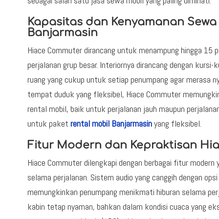
sebagai salah satu jasa sewa mobil yang paling diminati.
Kapasitas dan Kenyamanan Sewa
Banjarmasin
Hiace Commuter dirancang untuk menampung hingga 15 
perjalanan grup besar. Interiornya dirancang dengan kurs
ruang yang cukup untuk setiap penumpang agar merasa ny
tempat duduk yang fleksibel, Hiace Commuter memungkink
rental mobil, baik untuk perjalanan jauh maupun perjalanan
untuk paket
rental mobil Banjarmasin
yang fleksibel.
Fitur Modern dan Kepraktisan H
Hiace Commuter dilengkapi dengan berbagai fitur modern
selama perjalanan. Sistem audio yang canggih dengan ops
memungkinkan penumpang menikmati hiburan selama perja
kabin tetap nyaman, bahkan dalam kondisi cuaca yang eks