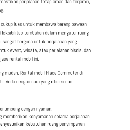
emastikan perjalanan tetap aman dan terjamin,
g.
g cukup luas untuk membawa barang bawaan.
 fleksibilitas tambahan dalam mengatur ruang
ni sangat berguna untuk perjalanan yang
k event, wisata, atau perjalanan bisnis, dan
sa rental mobil ini.
ang mudah, Rental mobil Hiace Commuter di
l Anda dengan cara yang efisien dan
penumpang dengan nyaman.
yang memberikan kenyamanan selama perjalanan.
k menyesuaikan kebutuhan ruang penyimpanan.