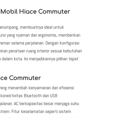
 Mobil Hiace Commuter
penumpang, membuatnya ideal untuk
i-kursi yang nyaman dan ergonomis, memberikan
aman selama perjalanan. Dengan konfigurasi
an penataan ruang interior sesuai kebutuhan
 dalam kota. Ini menjadikannya pilihan tepat
iace Commuter
 yang menambah kenyamanan dan efisiensi
i konektivitas Bluetooth dan USB
lanan. AC berkapasitas besar menjaga suhu
trem. Fitur keselamatan seperti sistem