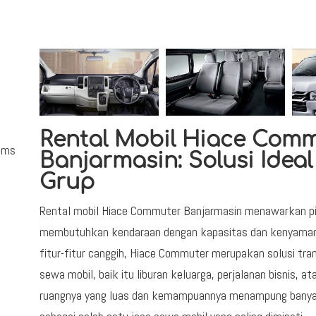
Rental Mobil Hiace Comm
rums
Banjarmasin: Solusi Ideal
Grup
Rental mobil Hiace Commuter Banjarmasin menawarkan pil
membutuhkan kendaraan dengan kapasitas dan kenyamana
fitur-fitur canggih, Hiace Commuter merupakan solusi tra
sewa mobil, baik itu liburan keluarga, perjalanan bisnis, a
ruangnya yang luas dan kemampuannya menampung banya