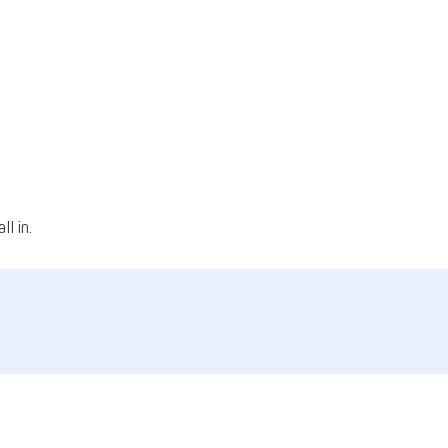
l in.