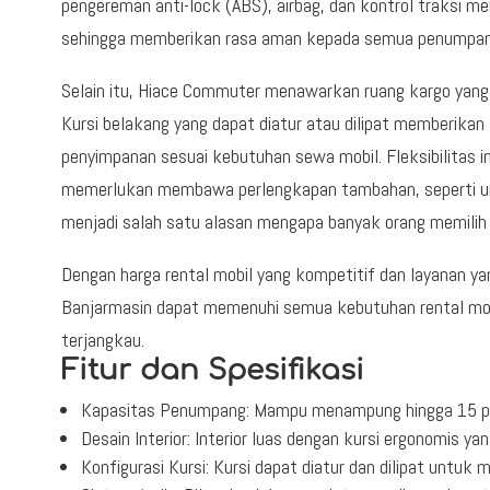
pengereman anti-lock (ABS), airbag, dan kontrol traksi m
sehingga memberikan rasa aman kepada semua penumpan
Selain itu, Hiace Commuter menawarkan ruang kargo yan
Kursi belakang yang dapat diatur atau dilipat memberikan
penyimpanan sesuai kebutuhan sewa mobil. Fleksibilitas i
memerlukan membawa perlengkapan tambahan, seperti untu
menjadi salah satu alasan mengapa banyak orang memilih ja
Dengan harga rental mobil yang kompetitif dan layanan y
Banjarmasin dapat memenuhi semua kebutuhan rental mobi
terjangkau.
Fitur dan Spesifikasi
Kapasitas Penumpang: Mampu menampung hingga 15 
Desain Interior: Interior luas dengan kursi ergonomis 
Konfigurasi Kursi: Kursi dapat diatur dan dilipat untu