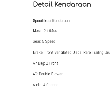
Detail Kendaraan
Spesifikasi Kendaraan
Mesin
:
2494cc
Gear
:
5 Speed
Brake
:
Front Ventilated Discs, Rare Trailing D
Air Bag
:
2 Front
AC
:
Double Blower
Audio
:
4 Channel