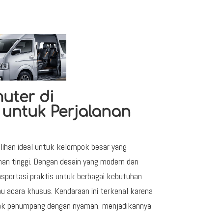
uter di
 untuk Perjalanan
ihan ideal untuk kelompok besar yang
n tinggi. Dengan desain yang modern dan
nsportasi praktis untuk berbagai kebutuhan
tau acara khusus. Kendaraan ini terkenal karena
k penumpang dengan nyaman, menjadikannya