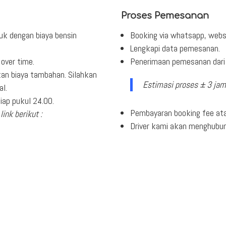
Proses Pemesanan
uk dengan biaya bensin
Booking via whatsapp, webs
Lengkapi data pemesanan.
over time.
Penerimaan pemesanan dari 
an biaya tambahan. Silahkan
Estimasi proses ± 3 jam
al.
ap pukul 24.00.
Pembayaran booking fee ata
link berikut :
Driver kami akan menghubu