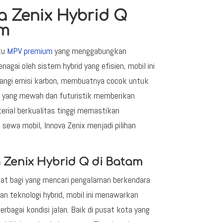
a Zenix Hybrid Q
am
tu
MPV premium
yang menggabungkan
agai oleh sistem hybrid yang efisien, mobil ini
ngi emisi karbon, membuatnya cocok untuk
ya yang mewah dan futuristik memberikan
erial berkualitas tinggi memastikan
wa mobil, Innova Zenix menjadi pilihan
 Zenix Hybrid Q di Batam
epat bagi yang mencari pengalaman berkendara
n teknologi hybrid, mobil ini menawarkan
erbagai kondisi jalan. Baik di pusat kota yang