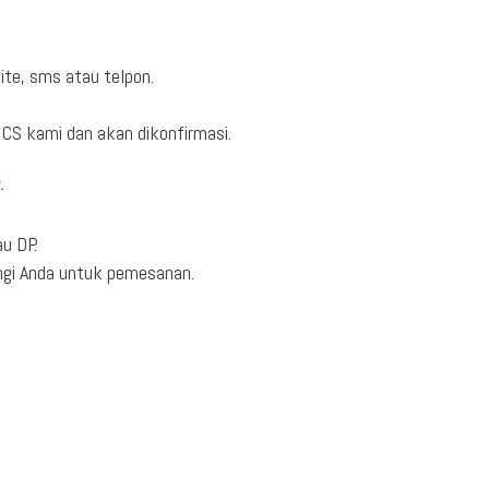
ite, sms atau telpon.
CS kami dan akan dikonfirmasi.
.
u DP.
ngi Anda untuk pemesanan.