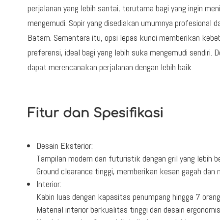
perjalanan yang lebih santai, terutama bagi yang ingin m
mengemudi. Sopir yang disediakan umumnya profesional d
Batam. Sementara itu, opsi lepas kunci memberikan kebeb
preferensi, ideal bagi yang lebih suka mengemudi sendiri. D
dapat merencanakan perjalanan dengan lebih baik.
Fitur dan Spesifikasi
Desain Eksterior:
Tampilan modern dan futuristik dengan gril yang lebih 
Ground clearance tinggi, memberikan kesan gagah dan
Interior:
Kabin luas dengan kapasitas penumpang hingga 7 orang
Material interior berkualitas tinggi dan desain ergono