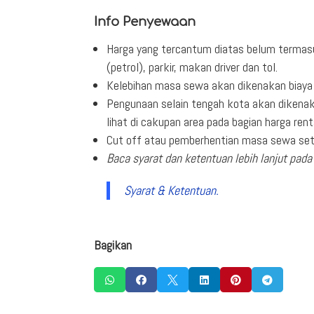
Info Penyewaan
Harga yang tercantum diatas belum termas
(petrol), parkir, makan driver dan tol.
Kelebihan masa sewa akan dikenakan biaya 
Pengunaan selain tengah kota akan dikenak
lihat di cakupan area pada bagian harga rent
Cut off atau pemberhentian masa sewa seti
Baca syarat dan ketentuan lebih lanjut pada 
Syarat & Ketentuan.
Bagikan





