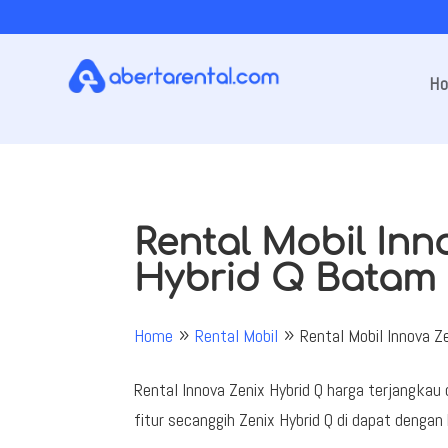
H
Rental Mobil Inn
Hybrid Q Batam
Home
Rental Mobil
Rental Mobil Innova Z
9
9
Rental Innova Zenix Hybrid Q harga terjangkau
fitur secanggih Zenix Hybrid Q di dapat dengan