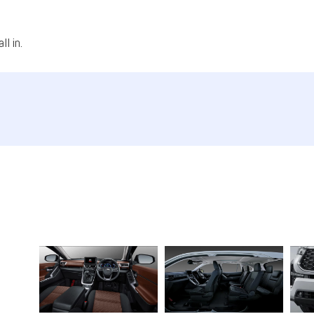
l in.