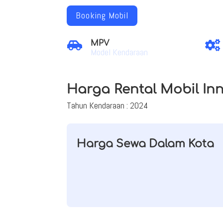
Booking Mobil
MPV


Model Kendaraan
Harga Rental Mobil In
Tahun Kendaraan : 2024
Harga Sewa Dalam Kota