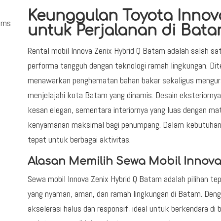
Keunggulan Toyota Innov
rums
untuk Perjalanan di Bat
Rental mobil Innova Zenix Hybrid Q Batam adalah salah sa
performa tangguh dengan teknologi ramah lingkungan. Diten
menawarkan penghematan bahan bakar sekaligus mengura
menjelajahi kota Batam yang dinamis. Desain eksteriorn
kesan elegan, sementara interiornya yang luas dengan mat
kenyamanan maksimal bagi penumpang. Dalam kebutuhan se
tepat untuk berbagai aktivitas.
Alasan Memilih Sewa Mobil Innova
Sewa mobil Innova Zenix Hybrid Q Batam adalah pilihan t
yang nyaman, aman, dan ramah lingkungan di Batam. Denga
akselerasi halus dan responsif, ideal untuk berkendara di b