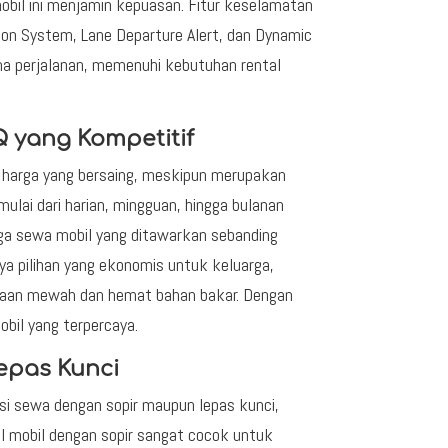
obil ini menjamin kepuasan. Fitur keselamatan
ion System, Lane Departure Alert, dan Dynamic
ma perjalanan, memenuhi kebutuhan rental
 yang Kompetitif
n harga yang bersaing, meskipun merupakan
lai dari harian, mingguan, hingga bulanan
ga sewa mobil yang ditawarkan sebanding
ya pilihan yang ekonomis untuk keluarga,
raan mewah dan hemat bahan bakar. Dengan
obil yang terpercaya.
epas Kunci
si sewa dengan sopir maupun lepas kunci,
 mobil dengan sopir sangat cocok untuk