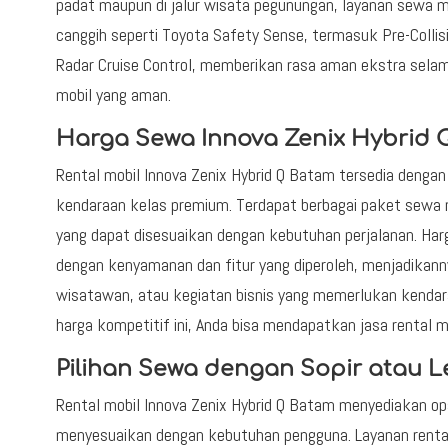
padat maupun di jalur wisata pegunungan, layanan sewa m
canggih seperti Toyota Safety Sense, termasuk Pre-Collis
Radar Cruise Control, memberikan rasa aman ekstra sela
mobil yang aman.
Harga Sewa Innova Zenix Hybrid Q
Rental mobil Innova Zenix Hybrid Q Batam tersedia denga
kendaraan kelas premium. Terdapat berbagai paket sewa mu
yang dapat disesuaikan dengan kebutuhan perjalanan. Har
dengan kenyamanan dan fitur yang diperoleh, menjadikann
wisatawan, atau kegiatan bisnis yang memerlukan kenda
harga kompetitif ini, Anda bisa mendapatkan jasa rental m
Pilihan Sewa dengan Sopir atau L
Rental mobil Innova Zenix Hybrid Q Batam menyediakan op
menyesuaikan dengan kebutuhan pengguna. Layanan rental