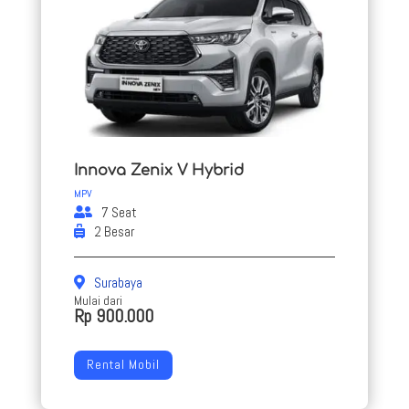
Innova Zenix V Hybrid
MPV
7 Seat
2 Besar
Surabaya
Mulai dari
Rp 900.000
Rental Mobil