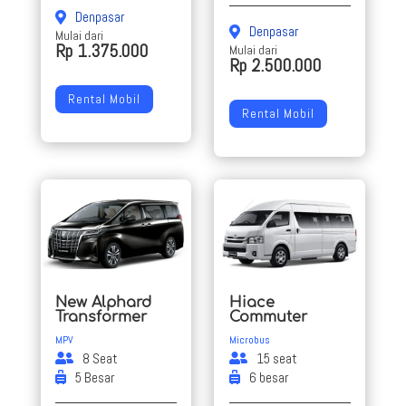
Denpasar
Denpasar
Mulai dari
Rp 1.375.000
Mulai dari
Rp 2.500.000
Rental Mobil
Rental Mobil
New Alphard
Hiace
Transformer
Commuter
MPV
Microbus
8 Seat
15 seat
5 Besar
6 besar