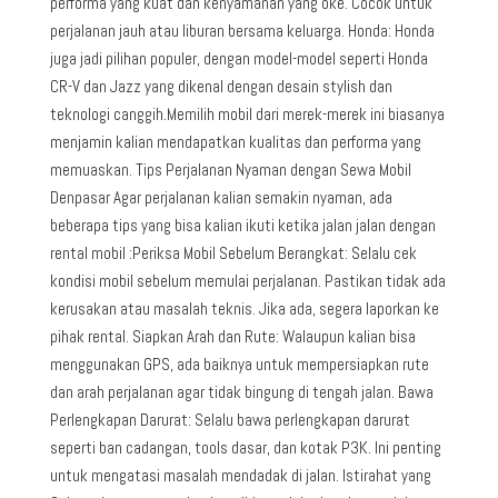
performa yang kuat dan kenyamanan yang oke. Cocok untuk
perjalanan jauh atau liburan bersama keluarga. Honda: Honda
juga jadi pilihan populer, dengan model-model seperti Honda
CR-V dan Jazz yang dikenal dengan desain stylish dan
teknologi canggih.Memilih mobil dari merek-merek ini biasanya
menjamin kalian mendapatkan kualitas dan performa yang
memuaskan. Tips Perjalanan Nyaman dengan Sewa Mobil
Denpasar Agar perjalanan kalian semakin nyaman, ada
beberapa tips yang bisa kalian ikuti ketika jalan jalan dengan
rental mobil :Periksa Mobil Sebelum Berangkat: Selalu cek
kondisi mobil sebelum memulai perjalanan. Pastikan tidak ada
kerusakan atau masalah teknis. Jika ada, segera laporkan ke
pihak rental. Siapkan Arah dan Rute: Walaupun kalian bisa
menggunakan GPS, ada baiknya untuk mempersiapkan rute
dan arah perjalanan agar tidak bingung di tengah jalan. Bawa
Perlengkapan Darurat: Selalu bawa perlengkapan darurat
seperti ban cadangan, tools dasar, dan kotak P3K. Ini penting
untuk mengatasi masalah mendadak di jalan. Istirahat yang