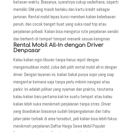
batasan waktu. Biasanya, syaratnya cukup sederhana, seperti
memiliki SIM yang masih berlaku dan kartu kredit sebagai
jaminan. Rental mobil lepas kunci memberi kalian kebebasan
penuh, dan cocok banget buat yang suka road trip atau
perjalanan pribadi. Kalian bisa mengatur rute perjalanan sendiri
dan berhenti di tempat-tempat menarik sesuai keinginan.
Rental Mobil All-In dengan Driver
Denpasar
Kalau kalian ingin liburan tanpa harus repot dengan
mengemudikan mobil, coba deh pilih rental mobil all-in dengan
driver. Dengan layanan ini, kalian bakal punya sopir yang siap
mengantar kemana saja tanpa perlu mikirin navigasi atau
parkir. Ini adalah pilihan yang nyaman dan praktis, terutama
kalau kalian baru pertama kali ke suatu tempat atau kalau
kalian lebih suka menikmati perjalanan tanpa stres. Driver
yang disediakan biasanya sudah berpengalaman dan tahu
jalan-jalan terbaik di area tersebut, jadi kalian bisa lebih fokus
menikmati perjalanan.Daftar Harga Sewa Mobil Populer