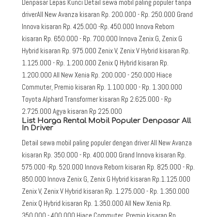
Denpasar Lepas Kunci Detail sewa mobil paling populer tanpa
driverAll New Avanza kisaran Rp. 200.000 - Rp. 250.000 Grand
Innova kisaran Rp. 425.000 -Rp. 450.000 Innova Reborn
kisaran Rp. 650.000 - Rp. 700.000 Innova Zenix G, Zenix G
Hybrid kisaran Rp. 975.000 Zenix V, Zenix V Hybrid kisaran Rp.
1.125.000 - Rp. 1.200.000 Zenix Q Hybrid kisaran Rp.
1.200.000 All New Xenia Rp. 200.000 - 250.000 Hiace
Commuter, Premio kisaran Rp. 1.100.000 - Rp. 1.300.000
Toyota Alphard Transformer kisaran Rp 2.625.000 - Rp
2.725.000 Agya kisaran Rp 225.000
List Harga Rental Mobil Populer Denpasar All
In Driver
Detail sewa mobil paling populer dengan driver All New Avanza
kisaran Rp. 350.000 - Rp. 400.000 Grand Innova kisaran Rp.
575.000 -Rp. 520.000 Innova Reborn kisaran Rp. 825.000 - Rp.
850.000 Innova Zenix G, Zenix G Hybrid kisaran Rp.1.125.000
Zenix V, Zenix V Hybrid kisaran Rp. 1.275.000 - Rp. 1.350.000
Zenix Q Hybrid kisaran Rp. 1.350.000 All New Xenia Rp.
350.000 - 400.000 Hiace Commuter, Premio kisaran Rp.