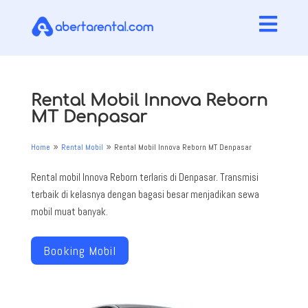

Rental Mobil Innova Reborn
MT Denpasar
Home
Rental Mobil
Rental Mobil Innova Reborn MT Denpasar
9
9
Rental mobil Innova Reborn terlaris di Denpasar. Transmisi
terbaik di kelasnya dengan bagasi besar menjadikan sewa
mobil muat banyak.
Booking Mobil