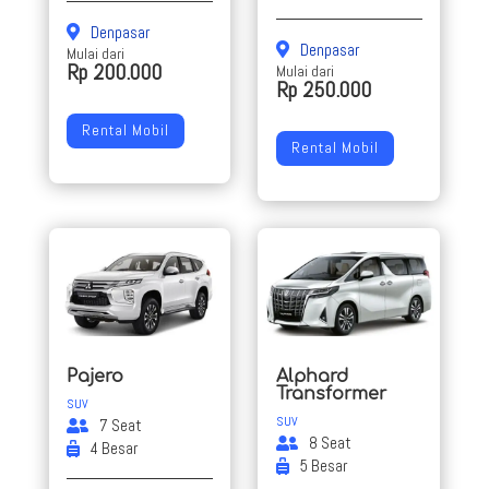
Denpasar
Denpasar
Mulai dari
Rp 200.000
Mulai dari
Rp 250.000
Rental Mobil
Rental Mobil
Pajero
Alphard
Transformer
SUV
SUV
7 Seat
8 Seat
4 Besar
5 Besar