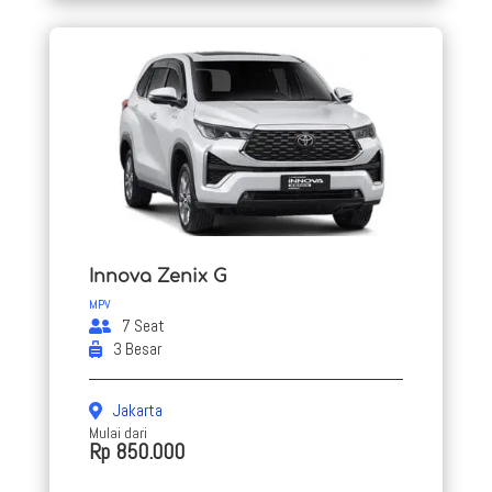
Innova Zenix G
MPV
7 Seat
3 Besar
Jakarta
Mulai dari
Rp 850.000