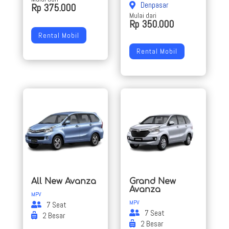
Denpasar
Rp 375.000
Mulai dari
Rp 350.000
Rental Mobil
Rental Mobil
All New Avanza
Grand New
Avanza
MPV
MPV
7 Seat
7 Seat
2 Besar
2 Besar