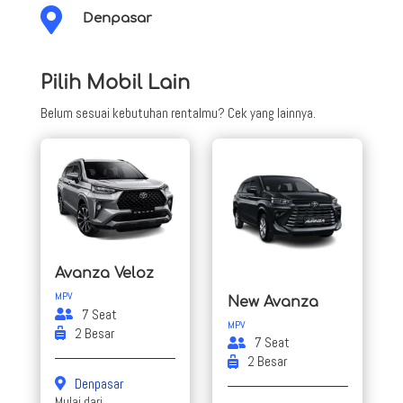

Denpasar
Pilih Mobil Lain
Belum sesuai kebutuhan rentalmu? Cek yang lainnya.
Avanza Veloz
MPV
New Avanza
7 Seat
MPV
2 Besar
7 Seat
2 Besar
Denpasar
Mulai dari