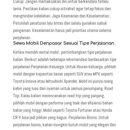
Cukup: Jangan memaksakan diri untuk berkendara terlalu
lama. Pastikan kalian cukup istirahat agar tetap fokus dan
menghindari kelelahan. Jaga Keamanan dan Keselamatan:
Patuhilah peraturan lalu lintas dan selalu gunakan sabuk
pengaman. Keselamatan harus jadi prioritas utama selama
perjalanan.
Sewa Mobil Denpasar Sesuai Tipe Perjalanan
Ketika memilih rental mobil , pertimbangkan tipe perjalanan
kalian. Berikut adalah beberapa rekomendasi berdasarkan tipe
perjalanan:Perjalanan Keluarga: Untuk liburan keluarga, pilihlah
mobil dengan kapasitas besar seperti SUV atau MPV, seperti
Toyota Innova atau Mitsubishi Xpander. Mobil ini punya ruang
kabin yang luas dan nyaman untuk semua penumpang. Road
Trip: Kalau kalian merencanakan road trip yang panjang,
pilihlah mobil dengan performa yang baik dan efisiensi bahan
bakar yang tinggi. Mobil seperti Toyota Fortuner atau Honda
CR-V bisa jadi pilihan yang bagus. Perjalanan Bisnis: Untuk
perjalanan bisnis, kalian mungkin butuh mobil yang elegan dan