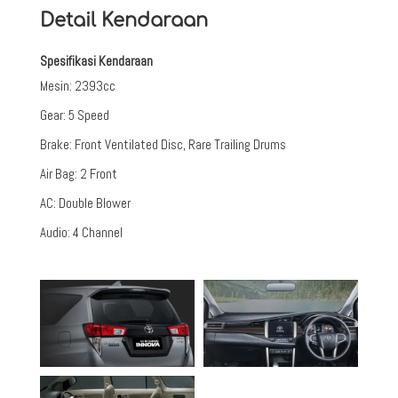
Detail Kendaraan
Spesifikasi Kendaraan
Mesin
:
2393cc
Gear
:
5 Speed
Brake
:
Front Ventilated Disc, Rare Trailing Drums
Air Bag
:
2 Front
AC
:
Double Blower
Audio
:
4 Channel