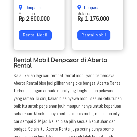
Denpasar
Denpasar
Mulai dari
Mulai dari
Rp 2.600.000
Rp 1.175.000
Rental Mobil
Rental Mobil
Rental Mobil Denpasar di Aberta
Rental
Kalau kalian lagi cari tempat rental mobil yang terpercaya,
Aberta Rental bisa jadi pilihan yang oke banget. Aberta Rental
terkenal dengan armada mobil yang lengkap dan pelayanan
yang ramah. Di sini, kalian bisa nyewa mobil sesuai kebutuhan,
baik itu untuk perjalanan jauh maupun hanya untuk keperluan
sehari-hari. Mereka punya berbagai jenis mobil, mulai dari city
car sampai SUV, jadi kalian bisa pilih sesuai kebutuhan dan
budget. Selain itu, Aberta Rental juga sering punya promo
menarik yang bisa bikin biaya sewa jadi lebih hemat. Jadi,