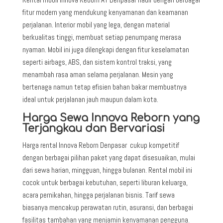
fitur modern yang mendukung kenyamanan dan keamanan
perjalanan. Interior mobil yang lega, dengan material
berkualitas tinggi, membuat setiap penumpang merasa
nyaman. Mobil ini juga dilengkapi dengan fitur keselamatan
seperti airbags, ABS, dan sistem kontrol traksi, yang
menambah rasa aman selama perjalanan. Mesin yang
bertenaga namun tetap efisien bahan bakar membuatnya
ideal untuk perjalanan jauh maupun dalam kota.
Harga Sewa Innova Reborn yang
Terjangkau dan Bervariasi
Harga rental Innova Reborn Denpasar cukup kompetitif
dengan berbagai pilihan paket yang dapat disesuaikan, mulai
dari sewa harian, mingguan, hingga bulanan. Rental mobil ini
cocok untuk berbagai kebutuhan, seperti liburan keluarga,
acara pernikahan, hingga perjalanan bisnis. Tarif sewa
biasanya mencakup perawatan rutin, asuransi, dan berbagai
fasilitas tambahan yang menjamin kenyamanan pengguna.