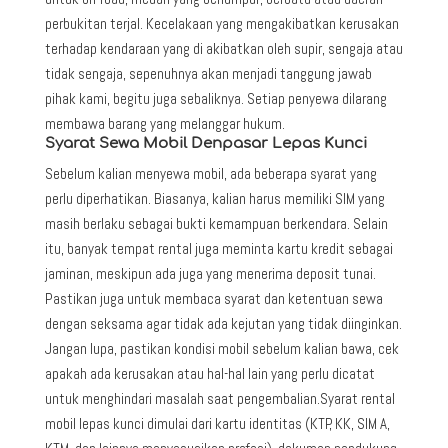
perbukitan terjal. Kecelakaan yang mengakibatkan kerusakan
terhadap kendaraan yang di akibatkan oleh supir, sengaja atau
tidak sengaja, sepenuhnya akan menjadi tanggung jawab
pihak kami, begitu juga sebaliknya. Setiap penyewa dilarang
membawa barang yang melanggar hukum.
Syarat Sewa Mobil Denpasar Lepas Kunci
Sebelum kalian menyewa mobil, ada beberapa syarat yang
perlu diperhatikan. Biasanya, kalian harus memiliki SIM yang
masih berlaku sebagai bukti kemampuan berkendara. Selain
itu, banyak tempat rental juga meminta kartu kredit sebagai
jaminan, meskipun ada juga yang menerima deposit tunai.
Pastikan juga untuk membaca syarat dan ketentuan sewa
dengan seksama agar tidak ada kejutan yang tidak diinginkan.
Jangan lupa, pastikan kondisi mobil sebelum kalian bawa, cek
apakah ada kerusakan atau hal-hal lain yang perlu dicatat
untuk menghindari masalah saat pengembalian.Syarat rental
mobil lepas kunci dimulai dari kartu identitas (KTP, KK, SIM A,