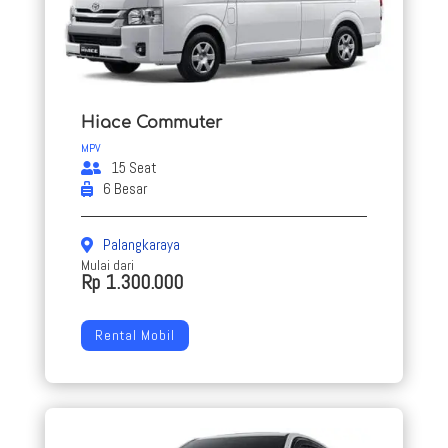
Hiace Commuter
MPV
15 Seat
6 Besar
Palangkaraya
Mulai dari
Rp 1.300.000
Rental Mobil