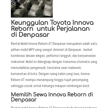
Keunggulan Toyota Innova
Reborn untuk Perjalanan
di Denpasar
Rental Mobil Innova Reborn AT Denpasar merupakan salah satu
pilihan mobil MPV yang sangat diminati di Denpasar , berkat
kombinasi desain elegan, performa tangguh, dan kenyamanan
maksimal. Mobil ini dilengkapi dengan transmisi otomatis yang
memudahkan pengemudi, terutama saat melewati
kemacetan di kota. Dengan ruang kabin yang luas, Innova
Reborn AT mampu menampung hingga tujuh penumpang,
sehingga cocok untuk keluarga maupun rombongan kecil.
Memilih Sewa Innova Reborn di
Denpasar
Rental mobil Innova Reborn AT Denpasar hadir dengan berbagai