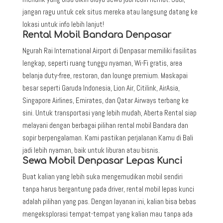
jangan ragu untuk cek situs mereka atau langsung datang ke
lokasi untuk info lebih lanjut!
Rental Mobil Bandara Denpasar
Ngurah Rai International Airport di Denpasar memiliki fasilitas
lengkap, seperti ruang tunggu nyaman, Wi-Fi gratis, area
belanja duty-free, restoran, dan lounge premium. Maskapai
besar seperti Garuda Indonesia, Lion Air, Citilink, AirAsia,
Singapore Airlines, Emirates, dan Qatar Airways terbang ke
sini. Untuk transportasi yang lebih mudah, Aberta Rental siap
melayani dengan berbagai pilihan rental mobil Bandara dan
sopir berpengalaman. Kami pastikan perjalanan Kamu di Bali
jadi lebih nyaman, baik untuk liburan atau bisnis.
Sewa Mobil Denpasar Lepas Kunci
Buat kalian yang lebih suka mengemudikan mobil sendiri
tanpa harus bergantung pada driver, rental mobil lepas kunci
adalah pilihan yang pas. Dengan layanan ini, kalian bisa bebas
mengeksplorasi tempat-tempat yang kalian mau tanpa ada