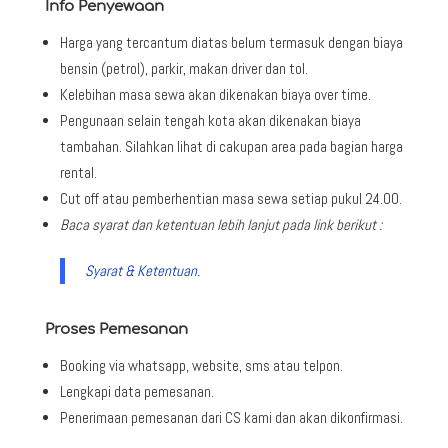
Info Penyewaan
Harga yang tercantum diatas belum termasuk dengan biaya
bensin (petrol), parkir, makan driver dan tol.
Kelebihan masa sewa akan dikenakan biaya over time.
Pengunaan selain tengah kota akan dikenakan biaya
tambahan. Silahkan lihat di cakupan area pada bagian harga
rental.
Cut off atau pemberhentian masa sewa setiap pukul 24.00.
Baca syarat dan ketentuan lebih lanjut pada link berikut :
Syarat & Ketentuan.
Proses Pemesanan
Booking via whatsapp, website, sms atau telpon.
Lengkapi data pemesanan.
Penerimaan pemesanan dari CS kami dan akan dikonfirmasi.