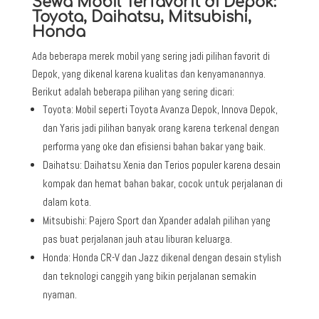
Sewa Mobil Terfavorit di Depok:
Toyota, Daihatsu, Mitsubishi,
Honda
Ada beberapa merek mobil yang sering jadi pilihan favorit di
Depok, yang dikenal karena kualitas dan kenyamanannya.
Berikut adalah beberapa pilihan yang sering dicari:
Toyota: Mobil seperti Toyota Avanza Depok, Innova Depok,
dan Yaris jadi pilihan banyak orang karena terkenal dengan
performa yang oke dan efisiensi bahan bakar yang baik.
Daihatsu: Daihatsu Xenia dan Terios populer karena desain
kompak dan hemat bahan bakar, cocok untuk perjalanan di
dalam kota.
Mitsubishi: Pajero Sport dan Xpander adalah pilihan yang
pas buat perjalanan jauh atau liburan keluarga.
Honda: Honda CR-V dan Jazz dikenal dengan desain stylish
dan teknologi canggih yang bikin perjalanan semakin
nyaman.