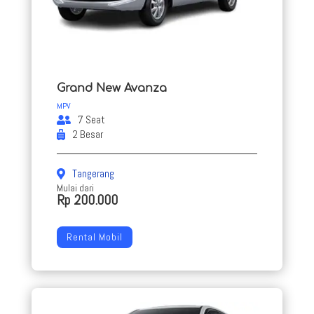
Grand New Avanza
MPV
7 Seat
2 Besar
Tangerang
Mulai dari
Rp 200.000
Rental Mobil