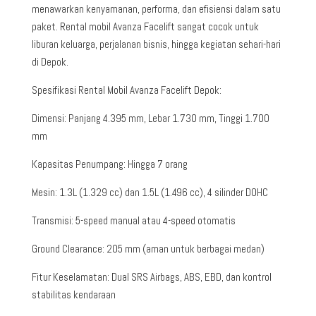
menawarkan kenyamanan, performa, dan efisiensi dalam satu
paket. Rental mobil Avanza Facelift sangat cocok untuk
liburan keluarga, perjalanan bisnis, hingga kegiatan sehari-hari
di Depok.
Spesifikasi Rental Mobil Avanza Facelift Depok:
Dimensi: Panjang 4.395 mm, Lebar 1.730 mm, Tinggi 1.700
mm
Kapasitas Penumpang: Hingga 7 orang
Mesin: 1.3L (1.329 cc) dan 1.5L (1.496 cc), 4 silinder DOHC
Transmisi: 5-speed manual atau 4-speed otomatis
Ground Clearance: 205 mm (aman untuk berbagai medan)
Fitur Keselamatan: Dual SRS Airbags, ABS, EBD, dan kontrol
stabilitas kendaraan