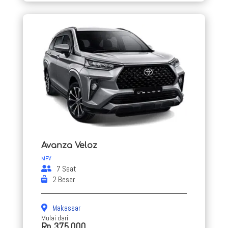
Avanza Veloz
MPV
7 Seat
2 Besar
Makassar
Mulai dari
Rp 375.000