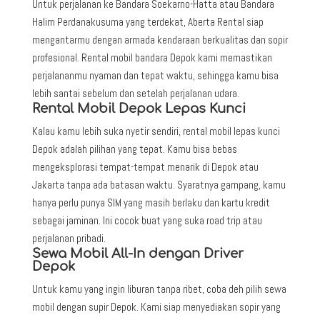
Untuk perjalanan ke Bandara Soekarno-Hatta atau Bandara
Halim Perdanakusuma yang terdekat, Aberta Rental siap
mengantarmu dengan armada kendaraan berkualitas dan sopir
profesional. Rental mobil bandara Depok kami memastikan
perjalananmu nyaman dan tepat waktu, sehingga kamu bisa
lebih santai sebelum dan setelah perjalanan udara.
Rental Mobil Depok Lepas Kunci
Kalau kamu lebih suka nyetir sendiri, rental mobil lepas kunci
Depok adalah pilihan yang tepat. Kamu bisa bebas
mengeksplorasi tempat-tempat menarik di Depok atau
Jakarta tanpa ada batasan waktu. Syaratnya gampang, kamu
hanya perlu punya SIM yang masih berlaku dan kartu kredit
sebagai jaminan. Ini cocok buat yang suka road trip atau
perjalanan pribadi.
Sewa Mobil All-In dengan Driver
Depok
Untuk kamu yang ingin liburan tanpa ribet, coba deh pilih sewa
mobil dengan supir Depok. Kami siap menyediakan sopir yang