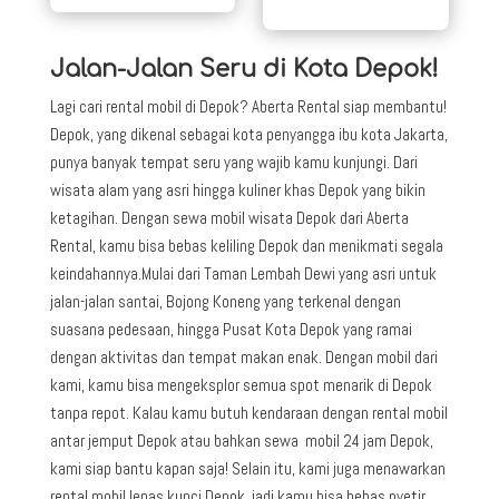
Jalan-Jalan Seru di Kota Depok!
Lagi cari rental mobil di Depok? Aberta Rental siap membantu!
Depok, yang dikenal sebagai kota penyangga ibu kota Jakarta,
punya banyak tempat seru yang wajib kamu kunjungi. Dari
wisata alam yang asri hingga kuliner khas Depok yang bikin
ketagihan. Dengan sewa mobil wisata Depok dari Aberta
Rental, kamu bisa bebas keliling Depok dan menikmati segala
keindahannya.Mulai dari Taman Lembah Dewi yang asri untuk
jalan-jalan santai, Bojong Koneng yang terkenal dengan
suasana pedesaan, hingga Pusat Kota Depok yang ramai
dengan aktivitas dan tempat makan enak. Dengan mobil dari
kami, kamu bisa mengeksplor semua spot menarik di Depok
tanpa repot. Kalau kamu butuh kendaraan dengan rental mobil
antar jemput Depok atau bahkan sewa mobil 24 jam Depok,
kami siap bantu kapan saja! Selain itu, kami juga menawarkan
rental mobil lepas kunci Depok, jadi kamu bisa bebas nyetir