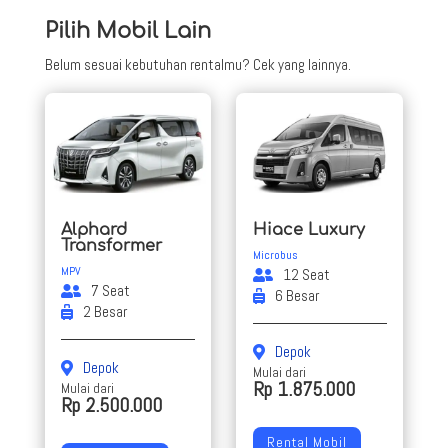
Pilih Mobil Lain
Belum sesuai kebutuhan rentalmu? Cek yang lainnya.
Alphard
Hiace Luxury
Transformer
Microbus
MPV
12 Seat
7 Seat
6 Besar
2 Besar
Depok
Depok
Mulai dari
Rp 1.875.000
Mulai dari
Rp 2.500.000
Rental Mobil