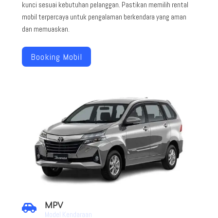
kunci sesuai kebutuhan pelanggan. Pastikan memilih rental
mobil terpercaya untuk pengalaman berkendara yang aman
dan memuaskan.
Booking Mobil
MPV

Model Kendaraan