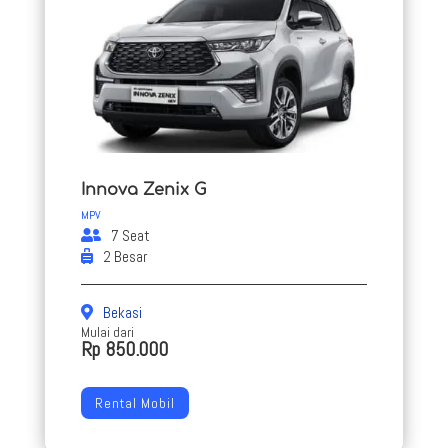
Innova Zenix G
MPV
7 Seat
2 Besar
Bekasi
Mulai dari
Rp 850.000
Rental Mobil