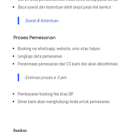
Baca syarat dan ketentuan lebih lanjut pada link berikut :
Syarat & Ketentuan.
Proses Pemesanan
Booking via whatsapp, website, sms atau telpon.
Lengkapi data pemesanan.
Penerimaan pemesanan dari CS kami dan akan dikonfirmasi.
Estimasi proses ± 3 jam.
Pembayaran booking fee atau DP.
Driver kami akan menghubungi Anda untuk pemesanan.
Bagikan