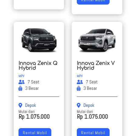
Innova Zenix Q
Innova Zenix V
Hybrid
Hybrid
MPV
MPV
7 Seat
7 Seat
3 Besar
3 Besar
Depok
Depok
Mulai dari
Mulai dari
Rp 1.075.000
Rp 1.075.000
Rental Mobil
Rental Mobil