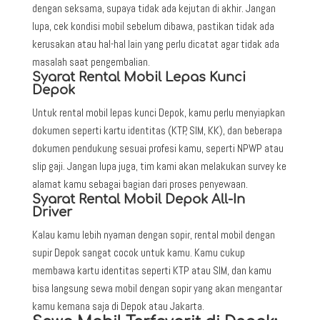
dengan seksama, supaya tidak ada kejutan di akhir. Jangan
lupa, cek kondisi mobil sebelum dibawa, pastikan tidak ada
kerusakan atau hal-hal lain yang perlu dicatat agar tidak ada
masalah saat pengembalian.
Syarat Rental Mobil Lepas Kunci
Depok
Untuk rental mobil lepas kunci Depok, kamu perlu menyiapkan
dokumen seperti kartu identitas (KTP, SIM, KK), dan beberapa
dokumen pendukung sesuai profesi kamu, seperti NPWP atau
slip gaji. Jangan lupa juga, tim kami akan melakukan survey ke
alamat kamu sebagai bagian dari proses penyewaan.
Syarat Rental Mobil Depok All-In
Driver
Kalau kamu lebih nyaman dengan sopir, rental mobil dengan
supir Depok sangat cocok untuk kamu. Kamu cukup
membawa kartu identitas seperti KTP atau SIM, dan kamu
bisa langsung sewa mobil dengan sopir yang akan mengantar
kamu kemana saja di Depok atau Jakarta.