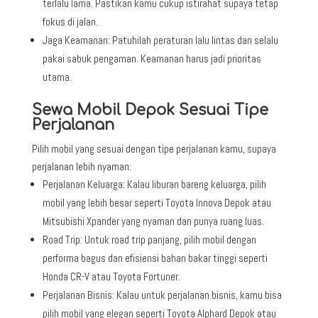
terlalu lama. Pastikan kamu cukup istirahat supaya tetap
fokus di jalan.
Jaga Keamanan: Patuhilah peraturan lalu lintas dan selalu
pakai sabuk pengaman. Keamanan harus jadi prioritas
utama.
Sewa Mobil Depok Sesuai Tipe
Perjalanan
Pilih mobil yang sesuai dengan tipe perjalanan kamu, supaya
perjalanan lebih nyaman:
Perjalanan Keluarga: Kalau liburan bareng keluarga, pilih
mobil yang lebih besar seperti Toyota Innova Depok atau
Mitsubishi Xpander yang nyaman dan punya ruang luas.
Road Trip: Untuk road trip panjang, pilih mobil dengan
performa bagus dan efisiensi bahan bakar tinggi seperti
Honda CR-V atau Toyota Fortuner.
Perjalanan Bisnis: Kalau untuk perjalanan bisnis, kamu bisa
pilih mobil yang elegan seperti Toyota Alphard Depok atau