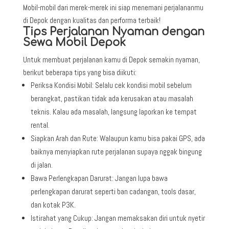
Mobil-mobil dari merek-merek ini siap menemani perjalananmu
di Depok dengan kualitas dan performa terbaik!
Tips Perjalanan Nyaman dengan
Sewa Mobil Depok
Untuk membuat perjalanan kamu di Depok semakin nyaman,
berikut beberapa tips yang bisa diikuti:
Periksa Kondisi Mobil: Selalu cek kondisi mobil sebelum
berangkat, pastikan tidak ada kerusakan atau masalah
teknis. Kalau ada masalah, langsung laporkan ke tempat
rental.
Siapkan Arah dan Rute: Walaupun kamu bisa pakai GPS, ada
baiknya menyiapkan rute perjalanan supaya nggak bingung
di jalan.
Bawa Perlengkapan Darurat: Jangan lupa bawa
perlengkapan darurat seperti ban cadangan, tools dasar,
dan kotak P3K.
Istirahat yang Cukup: Jangan memaksakan diri untuk nyetir