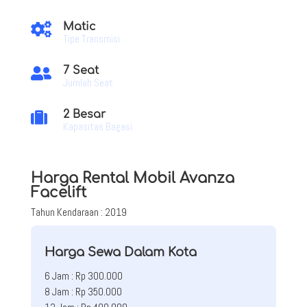
Matic

Tipe Transmisi
7 Seat

Jumlah Seat
2 Besar

Kapasitas Bagasi
Harga Rental Mobil Avanza
Facelift
Tahun Kendaraan : 2019
Harga Sewa Dalam Kota
6 Jam : Rp 300.000
8 Jam : Rp 350.000