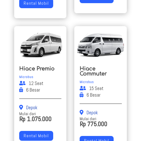
Rental Mobil
Hiace Premio
Hiace
Commuter
Microbus
Microbus
12 Seat
15 Seat
6 Besar
6 Besar
Depok
Depok
Mulai dari
Rp 1.075.000
Mulai dari
Rp 775.000
Rental Mobil
Rental Mobil