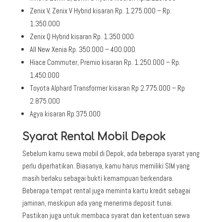
Zenix V, Zenix V Hybrid kisaran Rp. 1.275.000 – Rp.
1.350.000
Zenix Q Hybrid kisaran Rp. 1.350.000
All New Xenia Rp. 350.000 – 400.000
Hiace Commuter, Premio kisaran Rp. 1.250.000 – Rp.
1.450.000
Toyota Alphard Transformer kisaran Rp 2.775.000 – Rp
2.875.000
Agya kisaran Rp 375.000
Syarat Rental Mobil Depok
Sebelum kamu sewa mobil di Depok, ada beberapa syarat yang
perlu diperhatikan. Biasanya, kamu harus memiliki SIM yang
masih berlaku sebagai bukti kemampuan berkendara.
Beberapa tempat rental juga meminta kartu kredit sebagai
jaminan, meskipun ada yang menerima deposit tunai.
Pastikan juga untuk membaca syarat dan ketentuan sewa