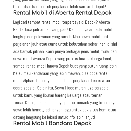
Cek pilihan kami untuk perjalanan lebih santai di Depok!
Rental Mobil di Aberta Rental Depok
Lagi cari tempat rental mobil terpercaya di Depok? Aberta
Rental bisa jadi pilihan yang pas ! Kami punya armada mobil
lengkap dan pelayanan yang ramah. Mau sewa mobil buat
perjalanan jauh atau cuma untuk kebutuhan sehari-hari, di sini
ada banyak pilihan. Kami punya berbagai jenis mobil, mulai dari
sewa mobil Avanza Depok yang praktis buat keluarga kecil,
sampai rental mobil Innova Depok buat yang butuh ruang lebih.
Kalau mau kendaraan yang lebih mewah, bisa coba rental
mobil Alphard Depok yang siap buat perjalanan bisnis atau
acara spesial. Selain itu, Sewa Hiace murah juga tersedia
untuk kamu yang liburan bareng keluarga atau teman-
teman.Kami juga sering punya promo menarik yang bikin biaya
sewa lebih hemat, jadi jangan ragu untuk cek situs kami atau
datang langsung ke lokasi untuk info lebih lanjut!
Rental Mobil Bandara Depok