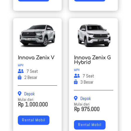
Innova Zenix V
Innova Zenix G
Hybrid
MPV
MPV
7 Seat
7 Seat
2 Besar
3 Besar
Depok
Depok
Mulai dari
Rp 1.000.000
Mulai dari
Rp 975.000
Rental Mobil
Rental Mobil