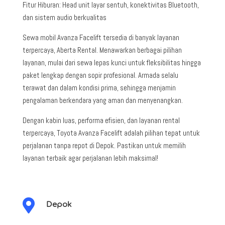
Fitur Hiburan: Head unit layar sentuh, konektivitas Bluetooth,
dan sistem audio berkualitas
Sewa mobil Avanza Facelift tersedia di banyak layanan
terpercaya, Aberta Rental. Menawarkan berbagai pilihan
layanan, mulai dari sewa lepas kunci untuk fleksibilitas hingga
paket lengkap dengan sopir profesional. Armada selalu
terawat dan dalam kondisi prima, sehingga menjamin
pengalaman berkendara yang aman dan menyenangkan.
Dengan kabin luas, performa efisien, dan layanan rental
terpercaya, Toyota Avanza Facelift adalah pilihan tepat untuk
perjalanan tanpa repot di Depok. Pastikan untuk memilih
layanan terbaik agar perjalanan lebih maksimal!

Depok