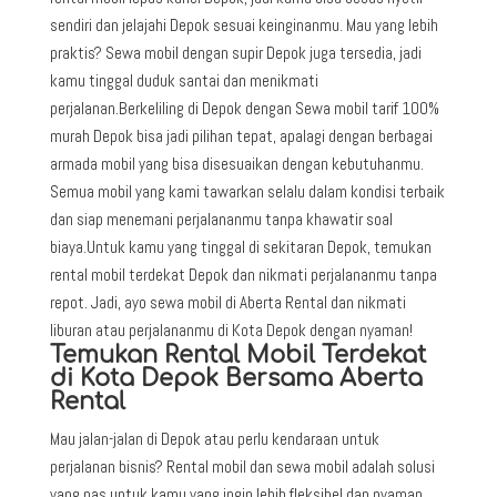
sendiri dan jelajahi Depok sesuai keinginanmu. Mau yang lebih
praktis? Sewa mobil dengan supir Depok juga tersedia, jadi
kamu tinggal duduk santai dan menikmati
perjalanan.Berkeliling di Depok dengan Sewa mobil tarif 100%
murah Depok bisa jadi pilihan tepat, apalagi dengan berbagai
armada mobil yang bisa disesuaikan dengan kebutuhanmu.
Semua mobil yang kami tawarkan selalu dalam kondisi terbaik
dan siap menemani perjalananmu tanpa khawatir soal
biaya.Untuk kamu yang tinggal di sekitaran Depok, temukan
rental mobil terdekat Depok dan nikmati perjalananmu tanpa
repot. Jadi, ayo sewa mobil di Aberta Rental dan nikmati
liburan atau perjalananmu di Kota Depok dengan nyaman!
Temukan Rental Mobil Terdekat
di Kota Depok Bersama Aberta
Rental
Mau jalan-jalan di Depok atau perlu kendaraan untuk
perjalanan bisnis? Rental mobil dan sewa mobil adalah solusi
yang pas untuk kamu yang ingin lebih fleksibel dan nyaman.