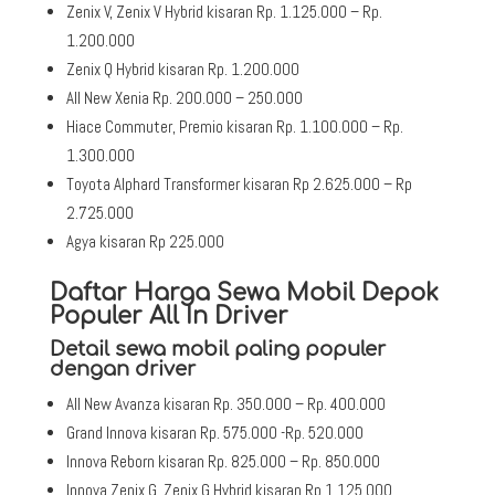
Zenix V, Zenix V Hybrid kisaran Rp. 1.125.000 – Rp.
1.200.000
Zenix Q Hybrid kisaran Rp. 1.200.000
All New Xenia Rp. 200.000 – 250.000
Hiace Commuter, Premio kisaran Rp. 1.100.000 – Rp.
1.300.000
Toyota Alphard Transformer kisaran Rp 2.625.000 – Rp
2.725.000
Agya kisaran Rp 225.000
Daftar Harga Sewa Mobil Depok
Populer All In Driver
Detail sewa mobil paling populer
dengan driver
All New Avanza kisaran Rp. 350.000 – Rp. 400.000
Grand Innova kisaran Rp. 575.000 -Rp. 520.000
Innova Reborn kisaran Rp. 825.000 – Rp. 850.000
Innova Zenix G, Zenix G Hybrid kisaran Rp.1.125.000