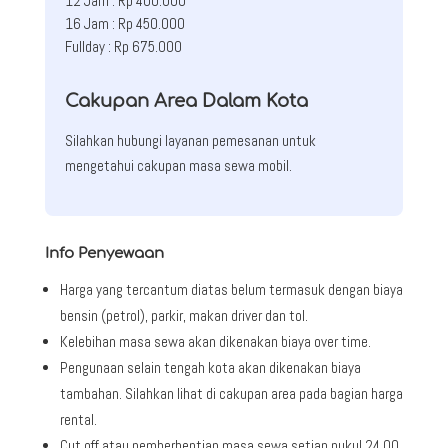
12 Jam : Rp 400.000
16 Jam : Rp 450.000
Fullday : Rp 675.000
Cakupan Area Dalam Kota
Silahkan hubungi layanan pemesanan untuk
mengetahui cakupan masa sewa mobil.
Info Penyewaan
Harga yang tercantum diatas belum termasuk dengan biaya
bensin (petrol), parkir, makan driver dan tol.
Kelebihan masa sewa akan dikenakan biaya over time.
Pengunaan selain tengah kota akan dikenakan biaya
tambahan. Silahkan lihat di cakupan area pada bagian harga
rental.
Cut off atau pemberhentian masa sewa setiap pukul 24.00.