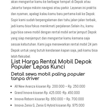
akan mengantar kamu ke berbagai tempat di Depok atau
Jakarta tanpa mikirin navigasi atau parkir. Layanan ini praktis
dan nyaman, apalagi kalau kamu baru pertama kali ke Depok.
Sopir kami sudah berpengalaman dan tahu jalan-jalan terbaik,
jadi kamu bisa fokus menikmati perjalanan.Selain itu, kamu
juga bisa sewa mobil dengan rental mobil antar jemput Depok
yang siap menjemput dan mengantar kamu kemana saja
sesuai kebutuhan. Kami juga menawarkan rental mobil 24 jam
Depok untuk yang butuh kendaraan kapan saja, jadi kamu bisa
lebih fleksibel.
List Harga Rental Mobil Depok
Populer Lepas Kunci
Detail sewa mobil paling populer
tanpa driver
All New Avanza kisaran Rp. 200.000 – Rp. 250.000
Grand Innova kisaran Rp. 425.000 -Rp. 450.000
Innova Reborn kisaran Rp. 650.000 – Rp. 700.000
Innova Zenix G, Zenix G Hybrid kisaran Rp. 975.000