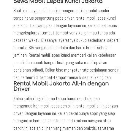
Sewa Mobil Lepas Kunci Jakarta
Buat kalian yang lebih suka mengemudikan mobil sendiri
tanpa harus bergantung pada driver, rental mobil lepas kunci
adalah pilihan yang pas. Dengan layanan ini, kalian bisa bebas
mengeksplorasi tempat-tempat yang kalian mau tanpa ada
batasan waktu. Biasanya, syaratnya cukup sederhana, seperti
memiliki SIM yang masih berlaku dan kartu kredit sebagai
jaminan. Rental mobil lepas kunci memberi kalian kebebasan
penuh, dan cocok banget buat yang suka road trip atau
perjalanan pribadi. Kalian bisa mengatur rute perjalanan sendiri
dan berhenti di tempat-tempat menarik sesuai keinginan.
Rental Mobil Jakarta All-In dengan
Driver
Kalau kalian ingin liburan tanpa harus repot dengan
mengemudikan mobil, coba deh pilih rental mobil all-in dengan
driver. Dengan layanan ini, kalian bakal punya sopir yang siap
mengantar kemana saja tanpa perlu mikirin navigasi atau
parkir. Ini adalah pilihan yang nyaman dan praktis, terutama