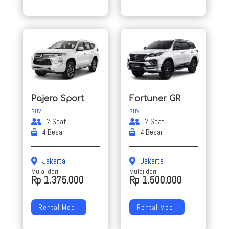
Pajero Sport
Fortuner GR
SUV
SUV
7 Seat
7 Seat
4 Besar
4 Besar
Jakarta
Jakarta
Mulai dari
Mulai dari
Rp 1.375.000
Rp 1.500.000
Rental Mobil
Rental Mobil