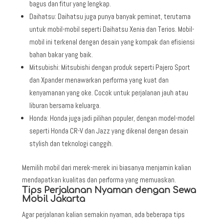
bagus dan fitur yang lengkap.
Daihatsu: Daihatsu juga punya banyak peminat, terutama
untuk mobil-mobil seperti Daihatsu Xenia dan Terios. Mobil-
mobil ini terkenal dengan desain yang kompak dan efisiensi
bahan bakar yang baik.
Mitsubishi: Mitsubishi dengan produk seperti Pajero Sport
dan Xpander menawarkan performa yang kuat dan
kenyamanan yang oke. Cocok untuk perjalanan jauh atau
liburan bersama keluarga.
Honda: Honda juga jadi pilihan populer, dengan model-model
seperti Honda CR-V dan Jazz yang dikenal dengan desain
stylish dan teknologi canggih.
Memilih mobil dari merek-merek ini biasanya menjamin kalian
mendapatkan kualitas dan performa yang memuaskan.
Tips Perjalanan Nyaman dengan Sewa
Mobil Jakarta
Agar perjalanan kalian semakin nyaman, ada beberapa tips