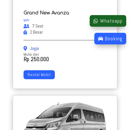
Grand New Avanza
Whatsapp
MPV
7 Seat
2 Besar
Booking
Jogja
Mulai dari
Rp 250.000
Rental Mobil