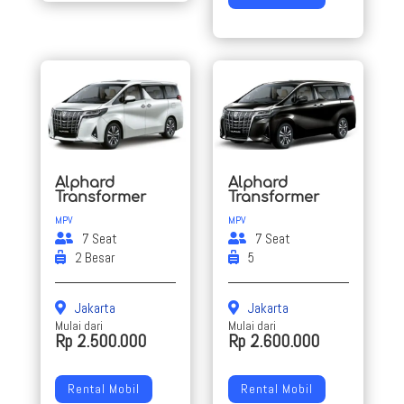
Alphard
Alphard
Transformer
Transformer
MPV
MPV
7 Seat
7 Seat
2 Besar
5
Jakarta
Jakarta
Mulai dari
Mulai dari
Rp 2.500.000
Rp 2.600.000
Rental Mobil
Rental Mobil