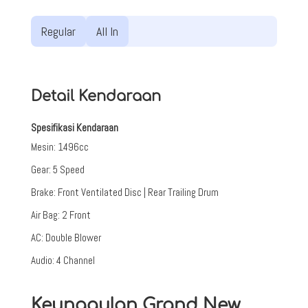
Regular
All In
Detail Kendaraan
Spesifikasi Kendaraan
Mesin
:
1496cc
Gear
:
5 Speed
Brake
:
Front Ventilated Disc | Rear Trailing Drum
Air Bag
:
2 Front
AC
:
Double Blower
Audio
:
4 Channel
Keunggulan Grand New