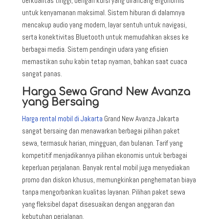
berkualitas tinggi, dengan kursi yang dirancang ergonomis
untuk kenyamanan maksimal. Sistem hiburan di dalamnya
mencakup audio yang modern, layar sentuh untuk navigasi,
serta konektivitas Bluetooth untuk memudahkan akses ke
berbagai media. Sistem pendingin udara yang efisien
memastikan suhu kabin tetap nyaman, bahkan saat cuaca
sangat panas.
Harga Sewa Grand New Avanza
yang Bersaing
Harga rental mobil di Jakarta
Grand New Avanza Jakarta
sangat bersaing dan menawarkan berbagai pilihan paket
sewa, termasuk harian, mingguan, dan bulanan. Tarif yang
kompetitif menjadikannya pilihan ekonomis untuk berbagai
keperluan perjalanan. Banyak rental mobil juga menyediakan
promo dan diskon khusus, memungkinkan penghematan biaya
tanpa mengorbankan kualitas layanan. Pilihan paket sewa
yang fleksibel dapat disesuaikan dengan anggaran dan
kebutuhan perjalanan.