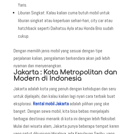
Yaris.
Liburan Singkat: Kalau kalian cuma butuh mobil untuk
liburan singkat atau keperluan sehari-hari, city car atau
hatchback seperti Daihatsu Ayla atau Honda Brio sudah
cukup.
Dengan memilih jenis mobil yang sesuai dengan tipe
perjalanan kalian, pengalaman berkendara akan jadi lebih
nyaman dan menyenangkan.
Jakarta : Kota Metropolitan dan
Modern di Indonesia
Jakarta adalah kota yang penuh dengan kehidupan dan seru
untuk dijelajahi, dan kalau kalian lagi nyari cara terbaik buat
eksplorasi.
Rental mobil Jakarta
adalah pilihan yang oke
banget. Dengan sewa mobil, kita bisa bebas menjelajahi
berbagai destinasi menarik di kota ini dengan lebih fleksibel.
Mulai dari wisata alam, Jakarta punya beberapa tempat keren
yang patut dikunjungi.Misalnya, ada Kepulauan Seribu, yang