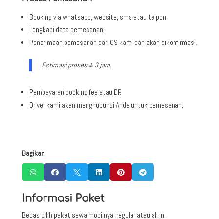
Booking via whatsapp, website, sms atau telpon.
Lengkapi data pemesanan.
Penerimaan pemesanan dari CS kami dan akan dikonfirmasi.
Estimasi proses ± 3 jam.
Pembayaran booking fee atau DP.
Driver kami akan menghubungi Anda untuk pemesanan.
Bagikan






Informasi Paket
Bebas pilih paket sewa mobilnya, regular atau all in.