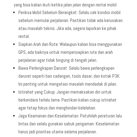
yang bisa kalian ikuti ketika jalan jalan dengan rental mobil :
Periksa Mobil Sebelum Berangkat: Selalu cek kondisi mobil
sebelum memulai perjalanan. Pastikan tidak ada kerusakan
atau masalah teknis. Jika ada, segera laporkan ke pihak
rental.
Siapkan Arah dan Rute: Walaupun kalian bisa menggunakan
GPS, ada baiknya untuk mempersiapkan rute dan arah
perjalanan agar tidak bingung di tengah jalan.
Bawa Perlengkapan Darurat: Selalu bawa perlengkapan
darurat seperti ban cadangan, tools dasar, dan kotak P3K.
Ini penting untuk mengatasi masalah mendadak di jalan.
Istirahat yang Cukup: Jangan memaksakan diri untuk
berkendara terlalu lama. Pastikan kalian cukup istirahat
agar tetap fokus dan menghindari kelelahan.
Jaga Keamanan dan Keselamatan: Patuhilah peraturan lalu
lintas dan selalu gunakan sabuk pengaman. Keselamatan
harus jadi prioritas utama selama perjalanan.