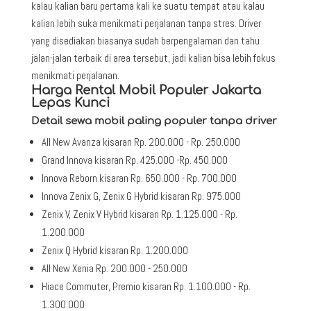
kalau kalian baru pertama kali ke suatu tempat atau kalau
kalian lebih suka menikmati perjalanan tanpa stres. Driver
yang disediakan biasanya sudah berpengalaman dan tahu
jalan-jalan terbaik di area tersebut, jadi kalian bisa lebih fokus
menikmati perjalanan.
Harga Rental Mobil Populer Jakarta
Lepas Kunci
Detail sewa mobil paling populer tanpa driver
All New Avanza kisaran Rp. 200.000 - Rp. 250.000
Grand Innova kisaran Rp. 425.000 -Rp. 450.000
Innova Reborn kisaran Rp. 650.000 - Rp. 700.000
Innova Zenix G, Zenix G Hybrid kisaran Rp. 975.000
Zenix V, Zenix V Hybrid kisaran Rp. 1.125.000 - Rp.
1.200.000
Zenix Q Hybrid kisaran Rp. 1.200.000
All New Xenia Rp. 200.000 - 250.000
Hiace Commuter, Premio kisaran Rp. 1.100.000 - Rp.
1.300.000