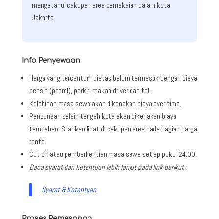
mengetahui cakupan area pemakaian dalam kota
Jakarta.
Info Penyewaan
Harga yang tercantum diatas belum termasuk dengan biaya
bensin (petrol), parkir, makan driver dan tol.
Kelebihan masa sewa akan dikenakan biaya over time.
Pengunaan selain tengah kota akan dikenakan biaya
tambahan. Silahkan lihat di cakupan area pada bagian harga
rental.
Cut off atau pemberhentian masa sewa setiap pukul 24.00.
Baca syarat dan ketentuan lebih lanjut pada link berikut :
Syarat & Ketentuan.
Proses Pemesanan