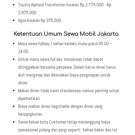
Toyota Alphard Transformer kisaran Rp 2.775.000 - Rp
2.875.000
Agya kisaran Rp 375.000
Ketentuan Umum Sewa Mobil Jakarta
Masa sewa fullday / sehari berlaku mulai pukul 05.00 –
24.00.
Untuk masa sewa full day, kendaraan tidak dapat
ditinggalkan bersama penyewa. Dalam hal ini driver harus
ikut menginap dan dikenakan biaya penginapan untuk
driver.
Makan driver tidak kami standarisasi namun penting untuk
diperhatikan.
Biaya makan driver negotiable dengan driver yang
bersangkutan.
Sewa keluar kota Customer tetap menanggung biaya
operasional pulang dan pergi seperti : bahan bakar dan tol