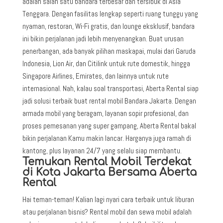
adalah salah satu bandara terbesar dan tersibuk di Asia
Tenggara. Dengan fasilitas lengkap seperti ruang tunggu yang
nyaman, restoran, Wi-Fi gratis, dan lounge eksklusif, bandara
ini bikin perjalanan jadi lebih menyenangkan. Buat urusan
penerbangan, ada banyak pilihan maskapai, mulai dari Garuda
Indonesia, Lion Air, dan Citilink untuk rute domestik, hingga
Singapore Airlines, Emirates, dan lainnya untuk rute
internasional. Nah, kalau soal transportasi, Aberta Rental siap
jadi solusi terbaik buat rental mobil Bandara Jakarta. Dengan
armada mobil yang beragam, layanan sopir profesional, dan
proses pemesanan yang super gampang, Aberta Rental bakal
bikin perjalanan Kamu makin lancar. Harganya juga ramah di
kantong, plus layanan 24/7 yang selalu siap membantu.
Temukan Rental Mobil Terdekat
di Kota Jakarta Bersama Aberta
Rental
Hai teman-teman! Kalian lagi nyari cara terbaik untuk liburan
atau perjalanan bisnis? Rental mobil dan sewa mobil adalah