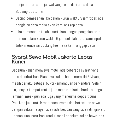
penjemputan atau jadwal yang telah diisi pada data
Booking Customer.
Setiap pemesanan jika dalam kurun waktu 3 jam tidak ada
pengisian data maka akan kami anggap batal.
Jika pemesanan telah disertakan dengan pengisian data
namun dalam kurun waktu 6 jam setelah data kami input
tidak membayar booking fee maka kami anggap batal.
Syarat Sewa Mobil Jakarta Lepas
Kunci
Sebelum kalian menyewa mobil, ada beberapa syarat yang
perlu diperhatikan. Biasanya, kalian harus memiliki SIM yang
masih berlaku sebagai bukti kemampuan berkendara. Selain
itu, banyak tempat rental juga meminta kartu kredit sebagai
jaminan, meskipun ada juga yang menerima deposit tunai.
Pastikan juga untuk membaca syarat dan ketentuan sewa
dengan seksama agar tidak ada kejutan yang tidak diinginkan.
Jangan lupa, pastikan kondisi mobil sebelum kalian bawa, cek