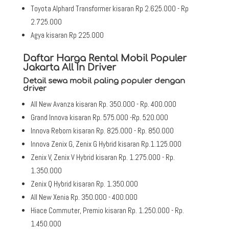
Toyota Alphard Transformer kisaran Rp 2.625.000 - Rp
2.725.000
Agya kisaran Rp 225.000
Daftar Harga Rental Mobil Populer
Jakarta All In Driver
Detail sewa mobil paling populer dengan
driver
All New Avanza kisaran Rp. 350.000 - Rp. 400.000
Grand Innova kisaran Rp. 575.000 -Rp. 520.000
Innova Reborn kisaran Rp. 825.000 - Rp. 850.000
Innova Zenix G, Zenix G Hybrid kisaran Rp.1.125.000
Zenix V, Zenix V Hybrid kisaran Rp. 1.275.000 - Rp.
1.350.000
Zenix Q Hybrid kisaran Rp. 1.350.000
All New Xenia Rp. 350.000 - 400.000
Hiace Commuter, Premio kisaran Rp. 1.250.000 - Rp.
1.450.000