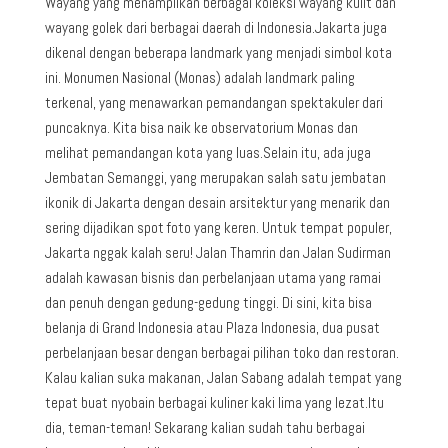
Wayang yang menampilkan berbagai koleksi wayang kulit dan
wayang golek dari berbagai daerah di Indonesia.Jakarta juga
dikenal dengan beberapa landmark yang menjadi simbol kota
ini. Monumen Nasional (Monas) adalah landmark paling
terkenal, yang menawarkan pemandangan spektakuler dari
puncaknya. Kita bisa naik ke observatorium Monas dan
melihat pemandangan kota yang luas.Selain itu, ada juga
Jembatan Semanggi, yang merupakan salah satu jembatan
ikonik di Jakarta dengan desain arsitektur yang menarik dan
sering dijadikan spot foto yang keren. Untuk tempat populer,
Jakarta nggak kalah seru! Jalan Thamrin dan Jalan Sudirman
adalah kawasan bisnis dan perbelanjaan utama yang ramai
dan penuh dengan gedung-gedung tinggi. Di sini, kita bisa
belanja di Grand Indonesia atau Plaza Indonesia, dua pusat
perbelanjaan besar dengan berbagai pilihan toko dan restoran.
Kalau kalian suka makanan, Jalan Sabang adalah tempat yang
tepat buat nyobain berbagai kuliner kaki lima yang lezat.Itu
dia, teman-teman! Sekarang kalian sudah tahu berbagai