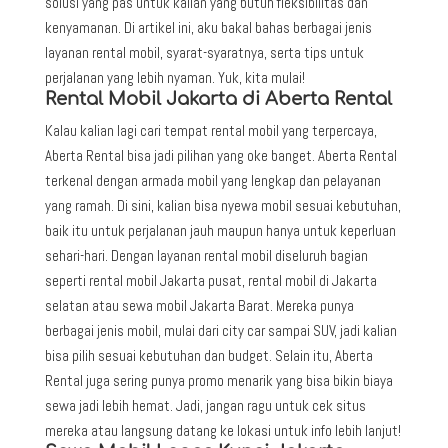
solusi yang pas untuk kalian yang butuh fleksibilitas dan
kenyamanan. Di artikel ini, aku bakal bahas berbagai jenis
layanan rental mobil, syarat-syaratnya, serta tips untuk
perjalanan yang lebih nyaman. Yuk, kita mulai!
Rental Mobil Jakarta di Aberta Rental
Kalau kalian lagi cari tempat rental mobil yang terpercaya,
Aberta Rental bisa jadi pilihan yang oke banget. Aberta Rental
terkenal dengan armada mobil yang lengkap dan pelayanan
yang ramah. Di sini, kalian bisa nyewa mobil sesuai kebutuhan,
baik itu untuk perjalanan jauh maupun hanya untuk keperluan
sehari-hari. Dengan layanan rental mobil diseluruh bagian
seperti rental mobil Jakarta pusat, rental mobil di Jakarta
selatan atau sewa mobil Jakarta Barat. Mereka punya
berbagai jenis mobil, mulai dari city car sampai SUV, jadi kalian
bisa pilih sesuai kebutuhan dan budget. Selain itu, Aberta
Rental juga sering punya promo menarik yang bisa bikin biaya
sewa jadi lebih hemat. Jadi, jangan ragu untuk cek situs
mereka atau langsung datang ke lokasi untuk info lebih lanjut!