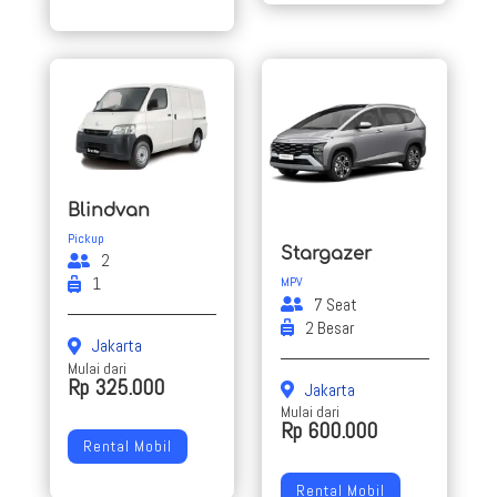
Blindvan
Pickup
Stargazer
2
1
MPV
7 Seat
2 Besar
Jakarta
Mulai dari
Rp 325.000
Jakarta
Mulai dari
Rp 600.000
Rental Mobil
Rental Mobil