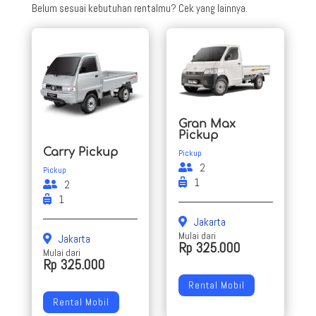
Belum sesuai kebutuhan rentalmu? Cek yang lainnya.
Gran Max
Pickup
Carry Pickup
Pickup
2
Pickup
1
2
1
Jakarta
Mulai dari
Jakarta
Rp 325.000
Mulai dari
Rp 325.000
Rental Mobil
Rental Mobil