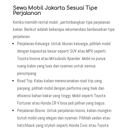
Sewa Mobil Jakarta Sesuai Tipe
Perjalanan
Ketika memilih rental mobil , pertimbangkan tipe perjalanan
kalian. Berikut adalah beberapa rekomendasi berdasarkan tipe
perjalanan:
Perjalanan Keluarga: Untuk liburan keluarga, pilihlah mobil
dengan kapasitas besar seperti SUV atau MPV, seperti
Toyota Innova atau Mitsubishi Xpander. Mobil ini punya
ruang kabin yang luas dan nyaman untuk semua
penumpang.
Road Trip: Kalau kalian merencanakan road trip yang
panjang, pilihlah mobil dengan performa yang baik dan
efisiensi bahan bakar yang tinggi. Mobil seperti Toyota
Fortuner atau Honda CR-V bisa jadi pilihan yang bagus.
Perjalanan Bisnis: Untuk perjalanan bisnis, kalian mungkin
butuh mobil yang elegan dan nyaman. Pilihlah sedan atau
hatchback yang stylish seperti Honda Civic atau Toyota