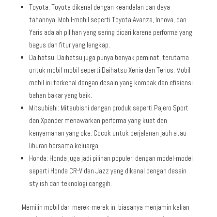
Toyota: Toyota dikenal dengan keandalan dan daya
tahannya. Mobil-mobil seperti Toyota Avanza, Innova, dan
Yaris adalah pilihan yang sering dicari karena performa yang
bagus dan fitur yang lengkap.
Daihatsu: Daihatsu juga punya banyak peminat, terutama
untuk mobil-mobil seperti Daihatsu Xenia dan Terios. Mobil-
mobil ini terkenal dengan desain yang kompak dan efisiensi
bahan bakar yang baik.
Mitsubishi: Mitsubishi dengan produk seperti Pajero Sport
dan Xpander menawarkan performa yang kuat dan
kenyamanan yang oke. Cocok untuk perjalanan jauh atau
liburan bersama keluarga.
Honda: Honda juga jadi pilihan populer, dengan model-model
seperti Honda CR-V dan Jazz yang dikenal dengan desain
stylish dan teknologi canggih.
Memilih mobil dari merek-merek ini biasanya menjamin kalian