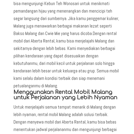
bisa mengunjungi Kebun Teh Wonosari untuk menikmati
pemandangan hijau yang menenangkan dan mencicipi teh
segar langsung dari sumbernya. Jika kamu penggemar kuliner,
Malang juga menawarkan berbagai makanan lezat seperti
Bakso Malang dan Cwie Mie yang harus dicoba.
Dengan rental
mobil dari Aberta Rental, kamu bisa menjelajahi Malang dan
sekitarnya dengan lebih bebas. Kami menyediakan berbagai
pilihan kendaraan yang dapat disesuaikan dengan
kebutuhanmu, dari mobil kecil untuk perjalanan solo hingga
kendaraan lebih besar untuk keluarga atau grup. Semua mobil
kami selalu dalam kondisi terbaik dan siap menemani
petualanganmu di Malang.
Menggunakan Rental Mobil Malang
untuk Perjalanan yang Lebih Nyaman
Untuk menjelajahi semua tempat menarik di Malang dengan
lebih nyaman, rental mobil Malang adalah solusi terbaik.
Dengan menyewa mobil dari Aberta Rental, kamu bisa bebas
menentukan jadwal perjalananmu dan mengunjungi berbagai