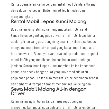
Rental, perjalanan Kamu dengan rental mobil Bandara Malang
dan sekitarnya seperti Batu menjadi lebih mudah dan
menyenangkan.
Rental Mobil Lepas Kunci Malang
Buat kalian yang lebih suka mengemudikan mobil sendiri
tanpa harus bergantung pada driver, rental mobil lepas kunci
adalah pilihan yang pas. Dengan layanan ini, kalian bisa bebas
mengeksplorasi tempat-tempat yang kalian mau tanpa ada
batasan waktu. Biasanya, syaratnya cukup sederhana, seperti
memiliki SIM yang masih berlaku dan kartu kredit sebagai
jaminan. Rental mobil lepas kunci memberi kalian kebebasan
penuh, dan cocok banget buat yang suka road trip atau
perjalanan pribadi. Kalian bisa mengatur rute perjalanan sendiri
dan berhenti di tempat-tempat menarik sesuai keinginan.
Sewa Mobil Malang All-In dengan
Driver
Kalau kalian ingin liburan tanpa harus repot dengan
mengemudikan mobil, coba deh pilih rental mobil all-in dengan