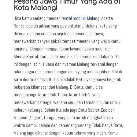
Pesona Jawa Timur Yang Ada di
Kota Malang!
Jika kamu sedang mencari
rental mobil di Malang
, Aberta
Rental adalah pilihan yang pas untukmu! Malang, kota yang
dikenal dengan suasana sejuk dan pesona alamnya,
menawarkan banyak sekali tempat menarik yang wajib kamu
kunjungi. Dengan menggunakan layanan sewa mobil dari
Aberta Rental, kamu bisa menjelajahi semua keindahan kota
ini dengan lebih leluasa dan nyaman.
Malang terkenal dengan
udara segar dan pemandangan alam yang menakjubkan. Salah
satu destinasi favorit di sini adalah Batu, yang hanya berjarak
beberapa kilometer dari Malang. Di Batu, kamu bisa
mengunjungi Jatim Park 1 dan Jatim Park 2, yang
menawarkan berbagai wahana seru dan taman hiburan untuk
seluruh keluarga. Selain itu, ada juga Batu Secret Zoo dan
Museum Angkut, tempat yang seru untuk menghabiskan
waktu sambil belajar dan bersenang-senang.
Tidak hanya Batu,
Malang juga dikenal dengan kebun tehnya yang indah. Kamu