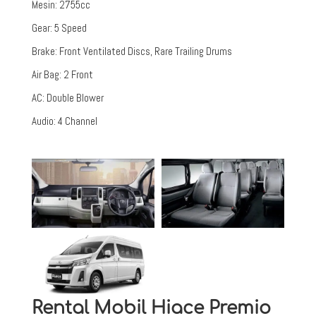
Mesin
:
2755cc
Gear
:
5 Speed
Brake
:
Front Ventilated Discs, Rare Trailing Drums
Air Bag
:
2 Front
AC
:
Double Blower
Audio
:
4 Channel
Rental Mobil Hiace Premio