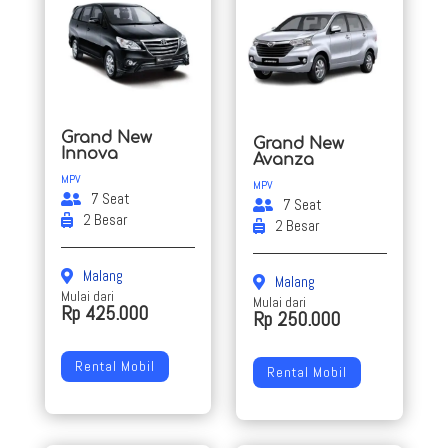
Grand New
Grand New
Innova
Avanza
MPV
MPV
7 Seat
7 Seat
2 Besar
2 Besar
Malang
Malang
Mulai dari
Mulai dari
Rp 425.000
Rp 250.000
Rental Mobil
Rental Mobil