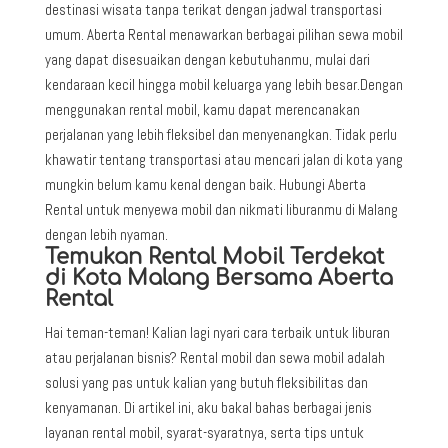
destinasi wisata tanpa terikat dengan jadwal transportasi
umum. Aberta Rental menawarkan berbagai pilihan sewa mobil
yang dapat disesuaikan dengan kebutuhanmu, mulai dari
kendaraan kecil hingga mobil keluarga yang lebih besar.
Dengan
menggunakan rental mobil, kamu dapat merencanakan
perjalanan yang lebih fleksibel dan menyenangkan. Tidak perlu
khawatir tentang transportasi atau mencari jalan di kota yang
mungkin belum kamu kenal dengan baik. Hubungi Aberta
Rental untuk menyewa mobil dan nikmati liburanmu di Malang
dengan lebih nyaman.
Temukan Rental Mobil Terdekat
di Kota Malang Bersama Aberta
Rental
Hai teman-teman! Kalian lagi nyari cara terbaik untuk liburan
atau perjalanan bisnis? Rental mobil dan sewa mobil adalah
solusi yang pas untuk kalian yang butuh fleksibilitas dan
kenyamanan. Di artikel ini, aku bakal bahas berbagai jenis
layanan rental mobil, syarat-syaratnya, serta tips untuk