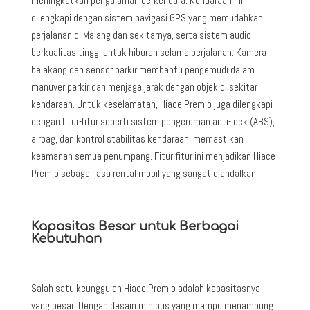
meningkatkan pengalaman berkendara. Kendaraan ini
dilengkapi dengan sistem navigasi GPS yang memudahkan
perjalanan di Malang dan sekitarnya, serta sistem audio
berkualitas tinggi untuk hiburan selama perjalanan. Kamera
belakang dan sensor parkir membantu pengemudi dalam
manuver parkir dan menjaga jarak dengan objek di sekitar
kendaraan. Untuk keselamatan, Hiace Premio juga dilengkapi
dengan fitur-fitur seperti sistem pengereman anti-lock (ABS),
airbag, dan kontrol stabilitas kendaraan, memastikan
keamanan semua penumpang. Fitur-fitur ini menjadikan Hiace
Premio sebagai jasa rental mobil yang sangat diandalkan.
Kapasitas Besar untuk Berbagai
Kebutuhan
Salah satu keunggulan Hiace Premio adalah kapasitasnya
yang besar. Dengan desain minibus yang mampu menampung