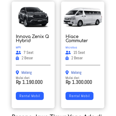
Innova Zenix Q
Hiace
Hybrid
Commuter
MPV
Microbus
7 Seat
15 Seat
2 Besar
2 Besar
Malang
Malang
Mulai dari
Mulai dari
Rp 1.190.000
Rp 1.300.000
Rental Mobil
Rental Mobil