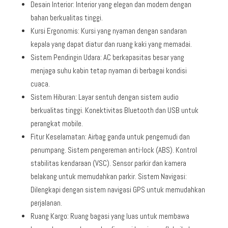
Desain Interior: Interior yang elegan dan modern dengan
bahan berkualitas tinggi.
Kursi Ergonomis: Kursi yang nyaman dengan sandaran
kepala yang dapat diatur dan ruang kaki yang memadai.
Sistem Pendingin Udara: AC berkapasitas besar yang
menjaga suhu kabin tetap nyaman di berbagai kondisi
cuaca.
Sistem Hiburan: Layar sentuh dengan sistem audio
berkualitas tinggi. Konektivitas Bluetooth dan USB untuk
perangkat mobile.
Fitur Keselamatan: Airbag ganda untuk pengemudi dan
penumpang. Sistem pengereman anti-lock (ABS). Kontrol
stabilitas kendaraan (VSC). Sensor parkir dan kamera
belakang untuk memudahkan parkir. Sistem Navigasi:
Dilengkapi dengan sistem navigasi GPS untuk memudahkan
perjalanan.
Ruang Kargo: Ruang bagasi yang luas untuk membawa