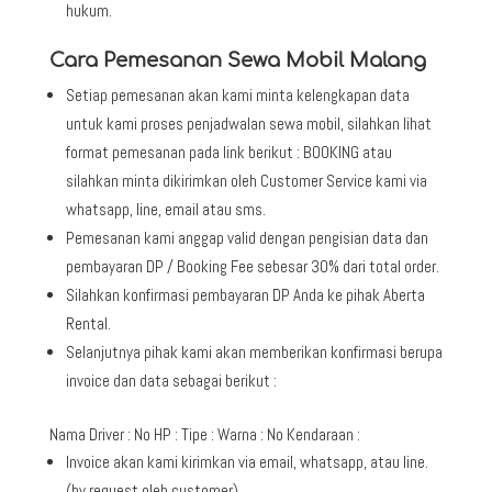
hukum.
Cara Pemesanan Sewa Mobil Malang
Setiap pemesanan akan kami minta kelengkapan data
untuk kami proses penjadwalan sewa mobil, silahkan lihat
format pemesanan pada link berikut : BOOKING atau
silahkan minta dikirimkan oleh Customer Service kami via
whatsapp, line, email atau sms.
Pemesanan kami anggap valid dengan pengisian data dan
pembayaran DP / Booking Fee sebesar 30% dari total order.
Silahkan konfirmasi pembayaran DP Anda ke pihak Aberta
Rental.
Selanjutnya pihak kami akan memberikan konfirmasi berupa
invoice dan data sebagai berikut :
Nama Driver : No HP : Tipe : Warna : No Kendaraan :
Invoice akan kami kirimkan via email, whatsapp, atau line.
(by request oleh customer).