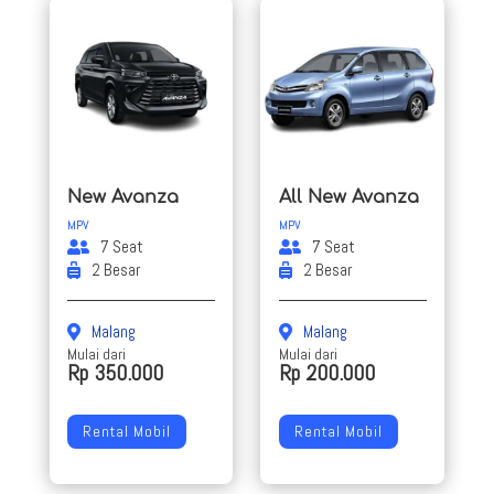
New Avanza
All New Avanza
MPV
MPV
7 Seat
7 Seat
2 Besar
2 Besar
Malang
Malang
Mulai dari
Mulai dari
Rp 350.000
Rp 200.000
Rental Mobil
Rental Mobil