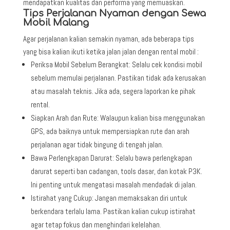
mendapatkan kualitas dan performa yang memuaskan.
Tips Perjalanan Nyaman dengan Sewa
Mobil Malang
Agar perjalanan kalian semakin nyaman, ada beberapa tips
yang bisa kalian ikuti ketika jalan jalan dengan rental mobil :
Periksa Mobil Sebelum Berangkat: Selalu cek kondisi mobil
sebelum memulai perjalanan. Pastikan tidak ada kerusakan
atau masalah teknis. Jika ada, segera laporkan ke pihak
rental.
Siapkan Arah dan Rute: Walaupun kalian bisa menggunakan
GPS, ada baiknya untuk mempersiapkan rute dan arah
perjalanan agar tidak bingung di tengah jalan.
Bawa Perlengkapan Darurat: Selalu bawa perlengkapan
darurat seperti ban cadangan, tools dasar, dan kotak P3K.
Ini penting untuk mengatasi masalah mendadak di jalan.
Istirahat yang Cukup: Jangan memaksakan diri untuk
berkendara terlalu lama. Pastikan kalian cukup istirahat
agar tetap fokus dan menghindari kelelahan.