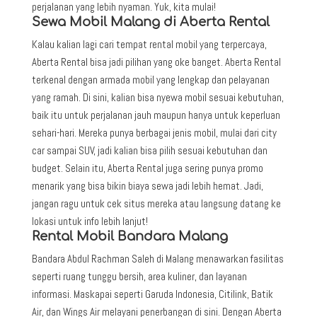
perjalanan yang lebih nyaman. Yuk, kita mulai!
Sewa Mobil Malang di Aberta Rental
Kalau kalian lagi cari tempat rental mobil yang terpercaya,
Aberta Rental bisa jadi pilihan yang oke banget. Aberta Rental
terkenal dengan armada mobil yang lengkap dan pelayanan
yang ramah. Di sini, kalian bisa nyewa mobil sesuai kebutuhan,
baik itu untuk perjalanan jauh maupun hanya untuk keperluan
sehari-hari. Mereka punya berbagai jenis mobil, mulai dari city
car sampai SUV, jadi kalian bisa pilih sesuai kebutuhan dan
budget. Selain itu, Aberta Rental juga sering punya promo
menarik yang bisa bikin biaya sewa jadi lebih hemat. Jadi,
jangan ragu untuk cek situs mereka atau langsung datang ke
lokasi untuk info lebih lanjut!
Rental Mobil Bandara Malang
Bandara Abdul Rachman Saleh di Malang menawarkan fasilitas
seperti ruang tunggu bersih, area kuliner, dan layanan
informasi. Maskapai seperti Garuda Indonesia, Citilink, Batik
Air, dan Wings Air melayani penerbangan di sini. Dengan Aberta