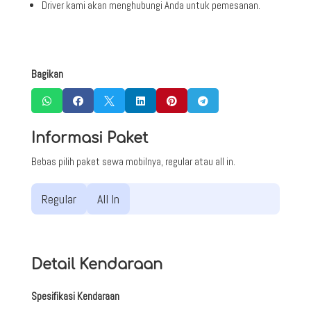
Driver kami akan menghubungi Anda untuk pemesanan.
Bagikan






Informasi Paket
Bebas pilih paket sewa mobilnya, regular atau all in.
Regular
All In
Detail Kendaraan
Spesifikasi Kendaraan