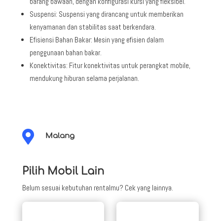
barang bawaan, dengan konfigurasi kursi yang fleksibel.
Suspensi: Suspensi yang dirancang untuk memberikan
kenyamanan dan stabilitas saat berkendara.
Efisiensi Bahan Bakar: Mesin yang efisien dalam
penggunaan bahan bakar.
Konektivitas: Fitur konektivitas untuk perangkat mobile,
mendukung hiburan selama perjalanan.

Malang
Pilih Mobil Lain
Belum sesuai kebutuhan rentalmu? Cek yang lainnya.