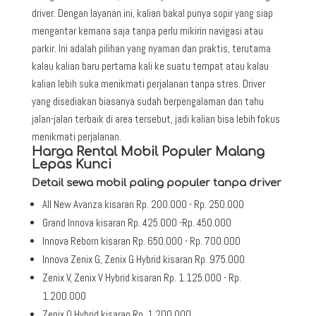
driver. Dengan layanan ini, kalian bakal punya sopir yang siap
mengantar kemana saja tanpa perlu mikirin navigasi atau
parkir. Ini adalah pilihan yang nyaman dan praktis, terutama
kalau kalian baru pertama kali ke suatu tempat atau kalau
kalian lebih suka menikmati perjalanan tanpa stres. Driver
yang disediakan biasanya sudah berpengalaman dan tahu
jalan-jalan terbaik di area tersebut, jadi kalian bisa lebih fokus
menikmati perjalanan.
Harga Rental Mobil Populer Malang
Lepas Kunci
Detail sewa mobil paling populer tanpa driver
All New Avanza kisaran Rp. 200.000 - Rp. 250.000
Grand Innova kisaran Rp. 425.000 -Rp. 450.000
Innova Reborn kisaran Rp. 650.000 - Rp. 700.000
Innova Zenix G, Zenix G Hybrid kisaran Rp. 975.000
Zenix V, Zenix V Hybrid kisaran Rp. 1.125.000 - Rp.
1.200.000
Zenix Q Hybrid kisaran Rp. 1.200.000