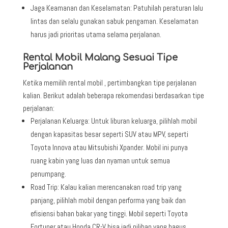
Jaga Keamanan dan Keselamatan: Patuhilah peraturan lalu
lintas dan selalu gunakan sabuk pengaman. Keselamatan
harus jadi prioritas utama selama perjalanan.
Rental Mobil Malang Sesuai Tipe
Perjalanan
Ketika memilih rental mobil , pertimbangkan tipe perjalanan
kalian. Berikut adalah beberapa rekomendasi berdasarkan tipe
perjalanan:
Perjalanan Keluarga: Untuk liburan keluarga, pilihlah mobil
dengan kapasitas besar seperti SUV atau MPV, seperti
Toyota Innova atau Mitsubishi Xpander. Mobil ini punya
ruang kabin yang luas dan nyaman untuk semua
penumpang.
Road Trip: Kalau kalian merencanakan road trip yang
panjang, pilihlah mobil dengan performa yang baik dan
efisiensi bahan bakar yang tinggi. Mobil seperti Toyota
Fortuner atau Honda CR-V bisa jadi pilihan yang bagus.