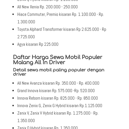
All New Xenia Rp. 200.000 - 250.000
Hiace Commuter, Premio kisaran Rp. 1.100.000 - Rp.
1.300.000
Toyota Alphard Transformer kisaran Rp 2.625.000 - Rp
2.725.000
Agya kisaran Rp 225.000
Daftar Harga Sewa Mobil Populer
Malang All In Driver
Detail sewa mobil paling populer dengan
driver
All New Avanza kisaran Rp. 350.000 - Rp. 400.000
Grand Innova kisaran Rp. 575.000 -Rp. 520.000
Innova Reborn kisaran Rp. 825.000 - Rp. 850.000
Innova Zenix G, Zenix G Hybrid kisaran Rp.1.125.000
Zenix V, Zenix V Hybrid kisaran Rp. 1.275.000 - Rp.
1.350.000
Zenix Q Hybrid kisaran Rp. 1.350.000