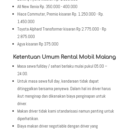
All New Xenia Rp. 350.000 - 400.000
Hiace Commuter, Premio kisaran Rp. 1.250.000 - Rp.
1.450.000
Toyota Alphard Transformer kisaran Rp 2.775.000 - Rp
2.875.000
Agya kisaran Rp 375.000
Ketentuan Umum Rental Mobil Malang
Masa sewa fullday / sehari berlaku mulai pukul 05.00 –
24.00.
Untuk masa sewa full day, kendaraan tidak dapat
ditinggalkan bersama penyewa. Dalam hal ini driver harus
ikut menginap dan dikenakan biaya penginapan untuk
driver.
Makan driver tidak kami standarisasi namun penting untuk
diperhatikan.
Biaya makan driver negotiable dengan driver yang