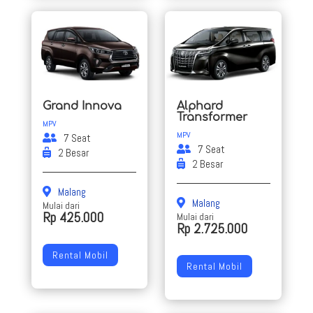
Grand Innova
Alphard
Transformer
MPV
MPV
7 Seat
7 Seat
2 Besar
2 Besar
Malang
Malang
Mulai dari
Rp 425.000
Mulai dari
Rp 2.725.000
Rental Mobil
Rental Mobil