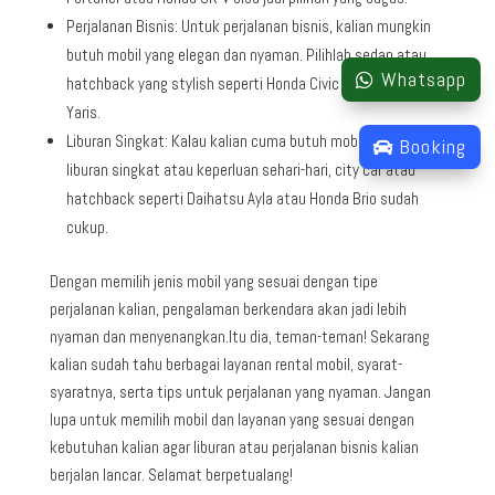
Perjalanan Bisnis: Untuk perjalanan bisnis, kalian mungkin
butuh mobil yang elegan dan nyaman. Pilihlah sedan atau
Whatsapp
hatchback yang stylish seperti Honda Civic atau Toyota
Yaris.
Liburan Singkat: Kalau kalian cuma butuh mobil untuk
Booking
liburan singkat atau keperluan sehari-hari, city car atau
hatchback seperti Daihatsu Ayla atau Honda Brio sudah
cukup.
Dengan memilih jenis mobil yang sesuai dengan tipe
perjalanan kalian, pengalaman berkendara akan jadi lebih
nyaman dan menyenangkan.Itu dia, teman-teman! Sekarang
kalian sudah tahu berbagai layanan rental mobil, syarat-
syaratnya, serta tips untuk perjalanan yang nyaman. Jangan
lupa untuk memilih mobil dan layanan yang sesuai dengan
kebutuhan kalian agar liburan atau perjalanan bisnis kalian
berjalan lancar. Selamat berpetualang!