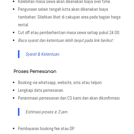
Kelebihan masa sewa akan dikenakan biaya over time.
Pengunaan selain tengah kota akan dikenakan biaya
tambahan. Silahkan lihat di cakupan area pada bagian harga
rental.
Cut off atau pemberhentian masa sewa setiap pukul 24.00.
Baca syarat dan ketentuan lebih lanjut pada link berikut :
Syarat & Ketentuan.
Proses Pemesanan
Booking via whatsapp, website, sms atau telpon.
Lengkapi data pemesanan.
Penerimaan pemesanan dari CS kami dan akan dikonfirmasi.
Estimasi proses ± 3 jam.
Pembayaran booking fee atau DP.