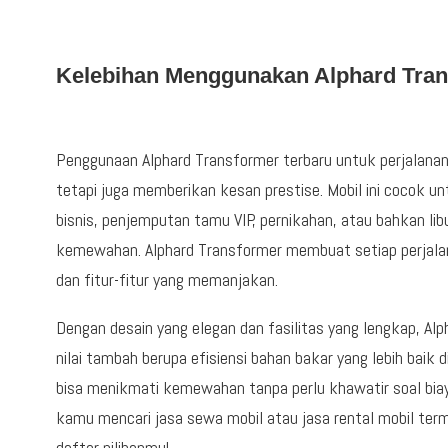
Kelebihan Menggunakan Alphard Tran
Penggunaan Alphard Transformer terbaru untuk perjalana
tetapi juga memberikan kesan prestise. Mobil ini cocok un
bisnis, penjemputan tamu VIP, pernikahan, atau bahkan lib
kemewahan. Alphard Transformer membuat setiap perjalan
dan fitur-fitur yang memanjakan.
Dengan desain yang elegan dan fasilitas yang lengkap, Al
nilai tambah berupa efisiensi bahan bakar yang lebih baik
bisa menikmati kemewahan tanpa perlu khawatir soal bia
kamu mencari jasa sewa mobil atau jasa rental mobil ter
daftar pilihanmu!