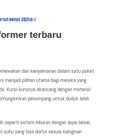
former terbaru
 kemewahan dan kenyamanan dalam satu paket.
ini menjadi pilihan utama bagi mereka yang
. Kursi-kursinya dirancang dengan material
ng memungkinkan penumpang untuk duduk lebih
gih seperti sistem hiburan dengan layar besar,
 suhu yang bisa diatur sesuai keinginan