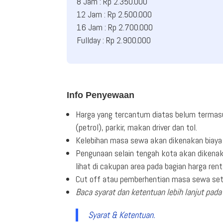
8 Jam : Rp 2.350.000
12 Jam : Rp 2.500.000
16 Jam : Rp 2.700.000
Fullday : Rp 2.900.000
Info Penyewaan
Harga yang tercantum diatas belum termas
(petrol), parkir, makan driver dan tol.
Kelebihan masa sewa akan dikenakan biaya 
Pengunaan selain tengah kota akan dikenak
lihat di cakupan area pada bagian harga rent
Cut off atau pemberhentian masa sewa seti
Baca syarat dan ketentuan lebih lanjut pada 
Syarat & Ketentuan.