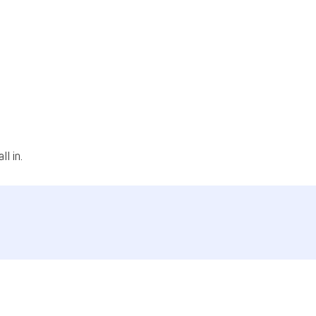
l in.