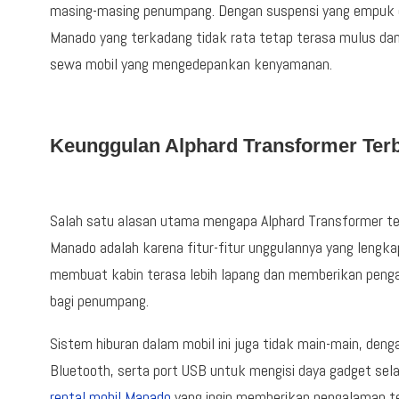
masing-masing penumpang. Dengan suspensi yang empuk da
Manado yang terkadang tidak rata tetap terasa mulus dan
sewa mobil yang mengedepankan kenyamanan.
Keunggulan Alphard Transformer Ter
Salah satu alasan utama mengapa Alphard Transformer terb
Manado adalah karena fitur-fitur unggulannya yang lengkap
membuat kabin terasa lebih lapang dan memberikan peng
bagi penumpang.
Sistem hiburan dalam mobil ini juga tidak main-main, deng
Bluetooth, serta port USB untuk mengisi daya gadget sela
rental mobil Manado
yang ingin memberikan pengalaman te