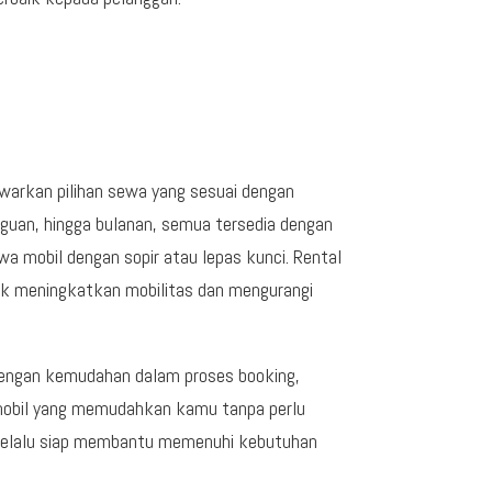
warkan pilihan sewa yang sesuai dengan
gguan, hingga bulanan, semua tersedia dengan
a mobil dengan sopir atau lepas kunci. Rental
uk meningkatkan mobilitas dan mengurangi
dengan kemudahan dalam proses booking,
 mobil yang memudahkan kamu tanpa perlu
a selalu siap membantu memenuhi kebutuhan