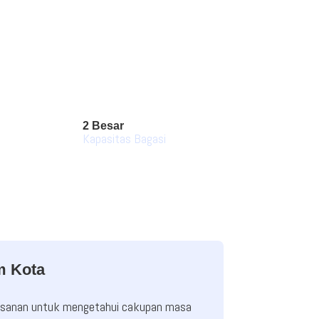
2 Besar
Kapasitas Bagasi
m Kota
mesanan untuk mengetahui cakupan masa