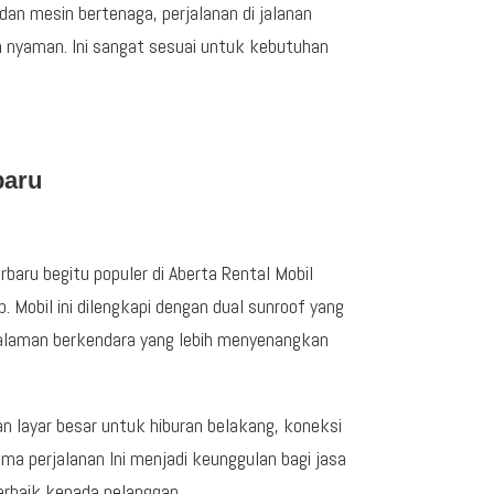
n mesin bertenaga, perjalanan di jalanan
 nyaman. Ini sangat sesuai untuk kebutuhan
baru
aru begitu populer di Aberta Rental Mobil
. Mobil ini dilengkapi dengan dual sunroof yang
alaman berkendara yang lebih menyenangkan
an layar besar untuk hiburan belakang, koneksi
ma perjalanan Ini menjadi keunggulan bagi jasa
rbaik kepada pelanggan.