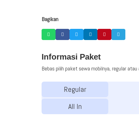
Bagikan






Informasi Paket
Bebas pilih paket sewa mobilnya, regular atau al
Regular
All In