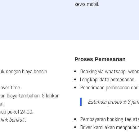
sewa mobil.
Proses Pemesanan
uk dengan biaya bensin
Booking via whatsapp, webs
Lengkapi data pemesanan.
over time.
Penerimaan pemesanan dari 
an biaya tambahan. Silahkan
Estimasi proses ± 3 jam
al.
ap pukul 24.00.
Pembayaran booking fee ata
link berikut :
Driver kami akan menghubu