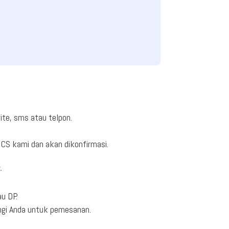
ite, sms atau telpon.
CS kami dan akan dikonfirmasi.
.
u DP.
ngi Anda untuk pemesanan.