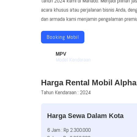
tahun 2024 kami di Manado. Menjadi pilihan ja
acara khusus atau perjalanan bisnis Anda, den
dan armada kami menjamin pengalaman premiu
Booking Mobil
MPV
Model Kendaraan
Harga Rental Mobil Alpha
Tahun Kendaraan : 2024
Harga Sewa Dalam Kota
6 Jam : Rp 2.300.000