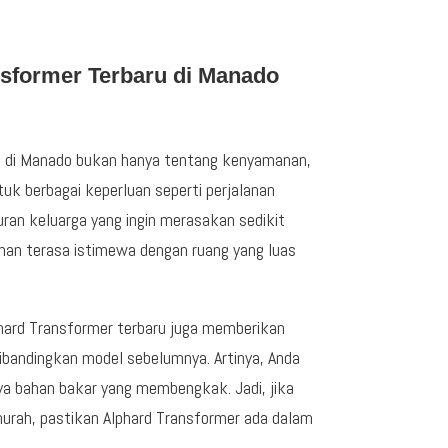
sformer Terbaru di Manado
n di Manado bukan hanya tentang kenyamanan,
tuk berbagai keperluan seperti perjalanan
uran keluarga yang ingin merasakan sedikit
an terasa istimewa dengan ruang yang luas
phard Transformer terbaru juga memberikan
 dibandingkan model sebelumnya. Artinya, Anda
ya bahan bakar yang membengkak. Jadi, jika
murah, pastikan Alphard Transformer ada dalam