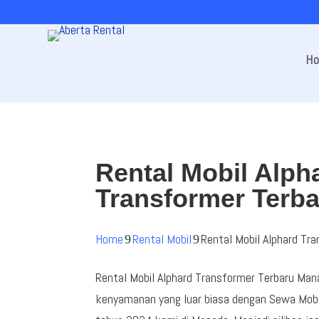
H
Rental Mobil Alph
Transformer Terb
Home
Rental Mobil
Rental Mobil Alphard Tr
9
9
Rental Mobil Alphard Transformer Terbaru M
kenyamanan yang luar biasa dengan Sewa Mobi