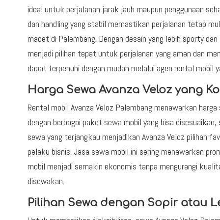
ideal untuk perjalanan jarak jauh maupun penggunaan seha
dan handling yang stabil memastikan perjalanan tetap mu
macet di Palembang. Dengan desain yang lebih sporty dan
menjadi pilihan tepat untuk perjalanan yang aman dan me
dapat terpenuhi dengan mudah melalui agen rental mobil y
Harga Sewa Avanza Veloz yang Kom
Rental mobil Avanza Veloz Palembang menawarkan harga
dengan berbagai paket sewa mobil yang bisa disesuaikan, s
sewa yang terjangkau menjadikan Avanza Veloz pilihan fav
pelaku bisnis. Jasa sewa mobil ini sering menawarkan pro
mobil menjadi semakin ekonomis tanpa mengurangi kualita
disewakan.
Pilihan Sewa dengan Sopir atau L