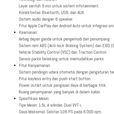
Layar sentuh 9 inci untuk sistem infotainment.
Konektivitas Bluetooth, USB, dan AUX.
Sistem audio dengan 6 speaker.
Fitur Apple CarPlay dan Android Auto untuk integrasi s
Keamanan:
Airbag depan ganda untuk pengemudi dan penumpang.
Sistem rem ABS (Anti-lock Braking System) dan EBD (El
Vehicle Stability Control (VSC) dan Traction Control.
Sensor parkir belakang untuk memudahkan parkir.
Fitur Kenyamanan:
Sistem pendingin udara otomatis dengan pengaturan t
Fitur keyless entry dan push-start button.
Power outlet untuk pengisian daya di berbagai titik.
Ruang penyimpanan yang banyak di dalam kabin.
Spesifikasi Mesin
Tipe Mesin: 1.5L 4-silinder, Dual VVT-i.
Daya Maksimal: Sekitar 106 PS pada 6.000 rpm.