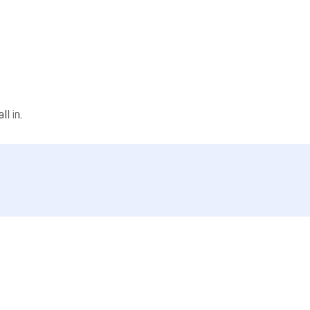
l in.