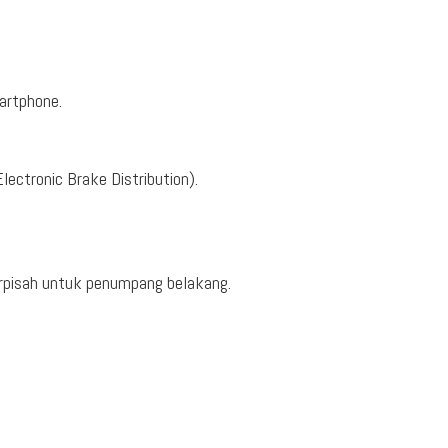
martphone.
ectronic Brake Distribution).
erpisah untuk penumpang belakang.