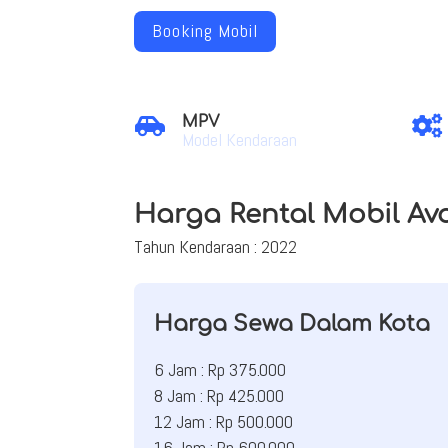
Booking Mobil
MPV


Model Kendaraan
Harga Rental Mobil Av
Tahun Kendaraan : 2022
Harga Sewa Dalam Kota
6 Jam : Rp 375.000
8 Jam : Rp 425.000
12 Jam : Rp 500.000
16 Jam : Rp 600.000