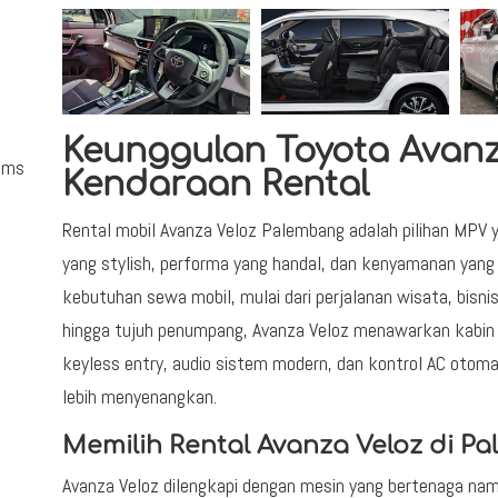
Keunggulan Toyota Avanz
rums
Kendaraan Rental
Rental mobil Avanza Veloz Palembang adalah pilihan MPV 
yang stylish, performa yang handal, dan kenyamanan yang 
kebutuhan sewa mobil, mulai dari perjalanan wisata, bisni
hingga tujuh penumpang, Avanza Veloz menawarkan kabin y
keyless entry, audio sistem modern, dan kontrol AC oto
lebih menyenangkan.
Memilih Rental Avanza Veloz di P
Avanza Veloz dilengkapi dengan mesin yang bertenaga na