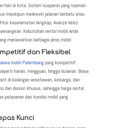
ri-hari di kota. Sistem suspensi yang nyaman
lus meskipun melewati jalanan berbatu atau
 fitur keselamatan lengkap, Avanza Veloz
nyenangkan. Kebutuhan rental mobil Anda
ang menawarkan berbagai jenis mobil.
petitif dan Fleksibel
sewa mobil Palembang
yang kompetitif
eperti harian, mingguan, hingga bulanan. Biaya
orit di kalangan wisatawan, keluarga, dan
mo dan diskon khusus, sehingga harga rental
s pelayanan dan kondisi mobil yang
epas Kunci