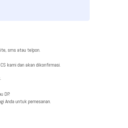
ite, sms atau telpon.
CS kami dan akan dikonfirmasi.
.
u DP.
ngi Anda untuk pemesanan.