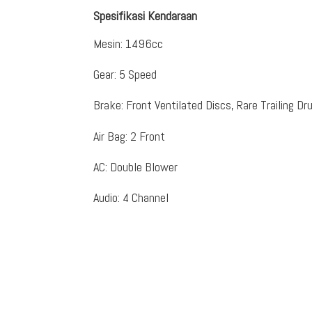
Spesifikasi Kendaraan
Mesin
:
1496cc
Gear
:
5 Speed
Brake
:
Front Ventilated Discs, Rare Trailing D
Air Bag
:
2 Front
AC
:
Double Blower
Audio
:
4 Channel