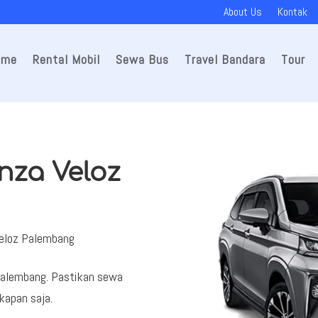
About Us
Kontak
ome
Rental Mobil
Sewa Bus
Travel Bandara
Tour
nza Veloz
Veloz Palembang
 Palembang. Pastikan sewa
kapan saja.