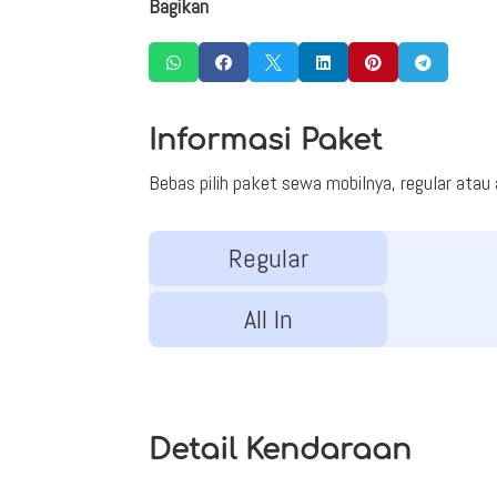
Bagikan






Informasi Paket
Bebas pilih paket sewa mobilnya, regular atau al
Regular
All In
Detail Kendaraan