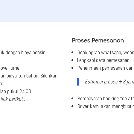
Proses Pemesanan
uk dengan biaya bensin
Booking via whatsapp, webs
Lengkapi data pemesanan.
over time.
Penerimaan pemesanan dari 
an biaya tambahan. Silahkan
Estimasi proses ± 3 jam
al.
ap pukul 24.00.
Pembayaran booking fee ata
link berikut :
Driver kami akan menghubu