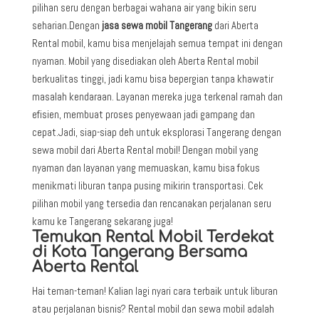
pilihan seru dengan berbagai wahana air yang bikin seru
seharian.
Dengan
jasa sewa mobil Tangerang
dari Aberta
Rental mobil, kamu bisa menjelajah semua tempat ini dengan
nyaman. Mobil yang disediakan oleh Aberta Rental mobil
berkualitas tinggi, jadi kamu bisa bepergian tanpa khawatir
masalah kendaraan. Layanan mereka juga terkenal ramah dan
efisien, membuat proses penyewaan jadi gampang dan
cepat.
Jadi, siap-siap deh untuk eksplorasi Tangerang dengan
sewa mobil dari Aberta Rental mobil! Dengan mobil yang
nyaman dan layanan yang memuaskan, kamu bisa fokus
menikmati liburan tanpa pusing mikirin transportasi. Cek
pilihan mobil yang tersedia dan rencanakan perjalanan seru
kamu ke Tangerang sekarang juga!
Temukan Rental Mobil Terdekat
di Kota Tangerang Bersama
Aberta Rental
Hai teman-teman! Kalian lagi nyari cara terbaik untuk liburan
atau perjalanan bisnis? Rental mobil dan sewa mobil adalah