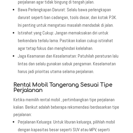
perjalanan agar tidak bingung di tengah jalan.
Bawa Perlengkapan Darurat: Selalu bawa perlengkapan
darurat seperti ban cadangan, tools dasar, dan kotak P3K.
Ini penting untuk mengatasi masalah mendadak di jalan.
Istirahat yang Cukup: Jangan memaksakan diri untuk
berkendara terlalu lama. Pastikan kalian cukup istirahat
agar tetap fokus dan menghindari kelelahan.
Jaga Keamanan dan Keselamatan: Patuhilah peraturan lalu
lintas dan selalu gunakan sabuk pengaman. Keselamatan
harus jadi prioritas utama selama perjalanan.
Rental Mobil Tangerang Sesuai Tipe
Perjalanan
Ketika memilih rental mobil , pertimbangkan tipe perjalanan
kalian. Berikut adalah beberapa rekomendasi berdasarkan tipe
perjalanan:
Perjalanan Keluarga: Untuk liburan keluarga, pilihlah mobil
dengan kapasitas besar seperti SUV atau MPV, seperti