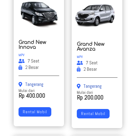
Grand New
Grand New
Innova
Avanza
MPV
MPV
7 Seat
7 Seat
2 Besar
2 Besar
Tangerang
Tangerang
Mulai dari
Mulai dari
Rp 400.000
Rp 200.000
Rental Mobil
Rental Mobil