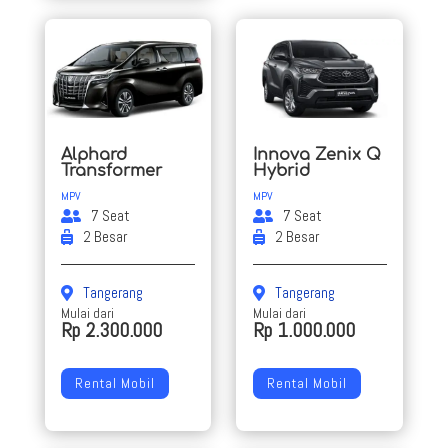
Alphard
Innova Zenix Q
Transformer
Hybrid
MPV
MPV
7 Seat
7 Seat
2 Besar
2 Besar
Tangerang
Tangerang
Mulai dari
Mulai dari
Rp 2.300.000
Rp 1.000.000
Rental Mobil
Rental Mobil