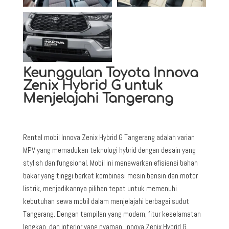
Keunggulan Toyota Innova
Zenix Hybrid G untuk
Menjelajahi Tangerang
Rental mobil Innova Zenix Hybrid G Tangerang adalah varian
MPV yang memadukan teknologi hybrid dengan desain yang
stylish dan fungsional. Mobil ini menawarkan efisiensi bahan
bakar yang tinggi berkat kombinasi mesin bensin dan motor
listrik, menjadikannya pilihan tepat untuk memenuhi
kebutuhan sewa mobil dalam menjelajahi berbagai sudut
Tangerang. Dengan tampilan yang modern, fitur keselamatan
lengkap, dan interior yang nyaman, Innova Zenix Hybrid G