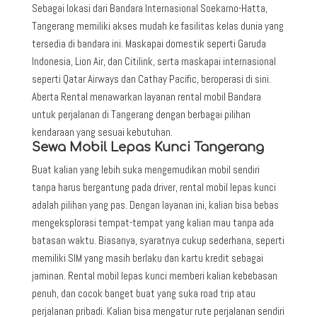
Sebagai lokasi dari Bandara Internasional Soekarno-Hatta,
Tangerang memiliki akses mudah ke fasilitas kelas dunia yang
tersedia di bandara ini. Maskapai domestik seperti Garuda
Indonesia, Lion Air, dan Citilink, serta maskapai internasional
seperti Qatar Airways dan Cathay Pacific, beroperasi di sini.
Aberta Rental menawarkan layanan rental mobil Bandara
untuk perjalanan di Tangerang dengan berbagai pilihan
kendaraan yang sesuai kebutuhan.
Sewa Mobil Lepas Kunci Tangerang
Buat kalian yang lebih suka mengemudikan mobil sendiri
tanpa harus bergantung pada driver, rental mobil lepas kunci
adalah pilihan yang pas. Dengan layanan ini, kalian bisa bebas
mengeksplorasi tempat-tempat yang kalian mau tanpa ada
batasan waktu. Biasanya, syaratnya cukup sederhana, seperti
memiliki SIM yang masih berlaku dan kartu kredit sebagai
jaminan. Rental mobil lepas kunci memberi kalian kebebasan
penuh, dan cocok banget buat yang suka road trip atau
perjalanan pribadi. Kalian bisa mengatur rute perjalanan sendiri