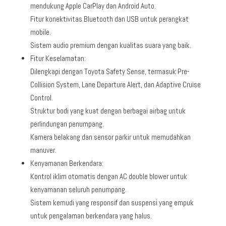
mendukung Apple CarPlay dan Android Auto.
Fitur konektivitas Bluetooth dan USB untuk perangkat
mobile.
Sistem audio premium dengan kualitas suara yang baik.
Fitur Keselamatan:
Dilengkapi dengan Toyota Safety Sense, termasuk Pre-
Collision System, Lane Departure Alert, dan Adaptive Cruise
Control.
Struktur bodi yang kuat dengan berbagai airbag untuk
perlindungan penumpang.
Kamera belakang dan sensor parkir untuk memudahkan
manuver.
Kenyamanan Berkendara:
Kontrol iklim otomatis dengan AC double blower untuk
kenyamanan seluruh penumpang.
Sistem kemudi yang responsif dan suspensi yang empuk
untuk pengalaman berkendara yang halus.