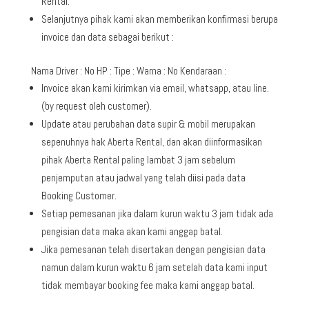
Rental.
Selanjutnya pihak kami akan memberikan konfirmasi berupa
invoice dan data sebagai berikut :
Nama Driver : No HP : Tipe : Warna : No Kendaraan :
Invoice akan kami kirimkan via email, whatsapp, atau line.
(by request oleh customer).
Update atau perubahan data supir & mobil merupakan
sepenuhnya hak Aberta Rental, dan akan diinformasikan
pihak Aberta Rental paling lambat 3 jam sebelum
penjemputan atau jadwal yang telah diisi pada data
Booking Customer.
Setiap pemesanan jika dalam kurun waktu 3 jam tidak ada
pengisian data maka akan kami anggap batal.
Jika pemesanan telah disertakan dengan pengisian data
namun dalam kurun waktu 6 jam setelah data kami input
tidak membayar booking fee maka kami anggap batal.