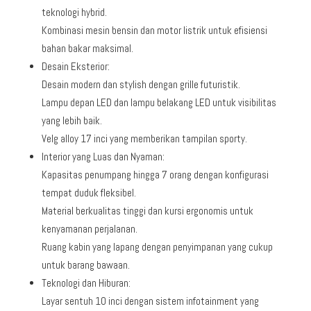
teknologi hybrid.
Kombinasi mesin bensin dan motor listrik untuk efisiensi
bahan bakar maksimal.
Desain Eksterior:
Desain modern dan stylish dengan grille futuristik.
Lampu depan LED dan lampu belakang LED untuk visibilitas
yang lebih baik.
Velg alloy 17 inci yang memberikan tampilan sporty.
Interior yang Luas dan Nyaman:
Kapasitas penumpang hingga 7 orang dengan konfigurasi
tempat duduk fleksibel.
Material berkualitas tinggi dan kursi ergonomis untuk
kenyamanan perjalanan.
Ruang kabin yang lapang dengan penyimpanan yang cukup
untuk barang bawaan.
Teknologi dan Hiburan:
Layar sentuh 10 inci dengan sistem infotainment yang