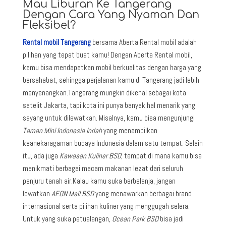
Mau Liburan Ke Tangerang
Dengan Cara Yang Nyaman Dan
Fleksibel?
Rental mobil Tangerang
bersama Aberta Rental mobil adalah
pilihan yang tepat buat kamu! Dengan Aberta Rental mobil,
kamu bisa mendapatkan mobil berkualitas dengan harga yang
bersahabat, sehingga perjalanan kamu di Tangerang jadi lebih
menyenangkan.
Tangerang mungkin dikenal sebagai kota
satelit Jakarta, tapi kota ini punya banyak hal menarik yang
sayang untuk dilewatkan. Misalnya, kamu bisa mengunjungi
Taman Mini Indonesia Indah
yang menampilkan
keanekaragaman budaya Indonesia dalam satu tempat. Selain
itu, ada juga
Kawasan Kuliner BSD
, tempat di mana kamu bisa
menikmati berbagai macam makanan lezat dari seluruh
penjuru tanah air.
Kalau kamu suka berbelanja, jangan
lewatkan
AEON Mall BSD
yang menawarkan berbagai brand
internasional serta pilihan kuliner yang menggugah selera.
Untuk yang suka petualangan,
Ocean Park BSD
bisa jadi