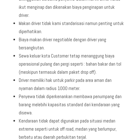
ikut menginap dan dikenakan biaya penginapan untuk
driver.
Makan driver tidak kami standarisasi namun penting untuk
diperhatikan.
Biaya makan driver negotiable dengan driver yang
bersangkutan.
Sewa keluar kota Customer tetap menanggung biaya
operasional pulang dan pergi seperti : bahan bakar dan tol
(meskipun termasuk dalam paket drop off).
Driver memiliki hak untuk parkir pada area aman dan
nyaman dalam radius 1000 meter.
Penyewa tidak diperkenankan membawa penumpang dan
barang melebihi kapasitas standard dari kendaraan yang
disewa.
Kendaraan tidak dapat digunakan pada situasi medan
extreme seperti untuk off road, medan yang berlumpur,
berbatu atau daerah perbukitan terjal.