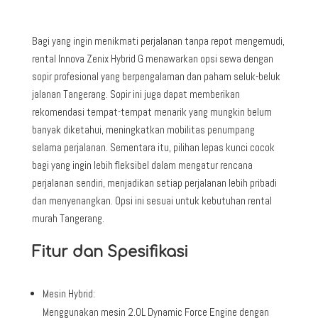
Bagi yang ingin menikmati perjalanan tanpa repot mengemudi,
rental Innova Zenix Hybrid G menawarkan opsi sewa dengan
sopir profesional yang berpengalaman dan paham seluk-beluk
jalanan Tangerang. Sopir ini juga dapat memberikan
rekomendasi tempat-tempat menarik yang mungkin belum
banyak diketahui, meningkatkan mobilitas penumpang
selama perjalanan. Sementara itu, pilihan lepas kunci cocok
bagi yang ingin lebih fleksibel dalam mengatur rencana
perjalanan sendiri, menjadikan setiap perjalanan lebih pribadi
dan menyenangkan. Opsi ini sesuai untuk kebutuhan rental
murah Tangerang.
Fitur dan Spesifikasi
Mesin Hybrid:
Menggunakan mesin 2.0L Dynamic Force Engine dengan