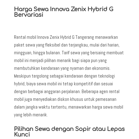
Harga Sewa Innova Zenix Hybrid G
Bervariasi
Rental mobil Innova Zenix Hybrid G Tangerang menawarkan
paket sewa yang fleksibel dan terjangkau, mulai dari harian,
mingguan, hingga bulanan. Tarif sewa yang bersaing membuat
mobil ini menjadi pilihan menarik bagi siapa pun yang
membutuhkan kendaraan yang nyaman dan ekonomis.
Meskipun tergolong sebagai kendaraan dengan teknologi
hybrid, biaya sewa mobil ini tetap kompetitif dan sesuai
dengan berbagai anggaran perjalanan. Beberapa agen rental
mobil juga menyediakan diskon khusus untuk pemesanan
dalam jangka waktu tertentu, menawarkan harga sewa mobil
yang lebih menarik.
Pilihan Sewa dengan Sopir atau Lepas
Kunci