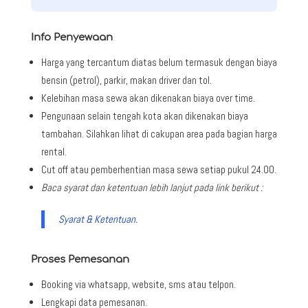
Info Penyewaan
Harga yang tercantum diatas belum termasuk dengan biaya
bensin (petrol), parkir, makan driver dan tol.
Kelebihan masa sewa akan dikenakan biaya over time.
Pengunaan selain tengah kota akan dikenakan biaya
tambahan. Silahkan lihat di cakupan area pada bagian harga
rental.
Cut off atau pemberhentian masa sewa setiap pukul 24.00.
Baca syarat dan ketentuan lebih lanjut pada link berikut :
Syarat & Ketentuan.
Proses Pemesanan
Booking via whatsapp, website, sms atau telpon.
Lengkapi data pemesanan.