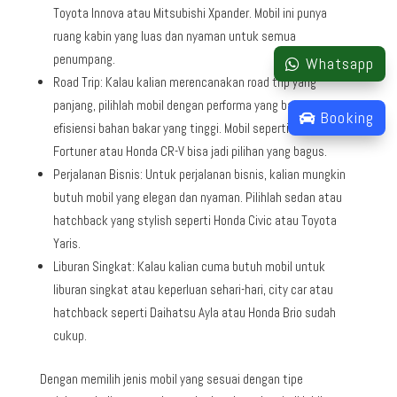
Toyota Innova atau Mitsubishi Xpander. Mobil ini punya
ruang kabin yang luas dan nyaman untuk semua
penumpang.
Whatsapp
Road Trip: Kalau kalian merencanakan road trip yang
panjang, pilihlah mobil dengan performa yang baik dan
Booking
efisiensi bahan bakar yang tinggi. Mobil seperti Toyota
Fortuner atau Honda CR-V bisa jadi pilihan yang bagus.
Perjalanan Bisnis: Untuk perjalanan bisnis, kalian mungkin
butuh mobil yang elegan dan nyaman. Pilihlah sedan atau
hatchback yang stylish seperti Honda Civic atau Toyota
Yaris.
Liburan Singkat: Kalau kalian cuma butuh mobil untuk
liburan singkat atau keperluan sehari-hari, city car atau
hatchback seperti Daihatsu Ayla atau Honda Brio sudah
cukup.
Dengan memilih jenis mobil yang sesuai dengan tipe