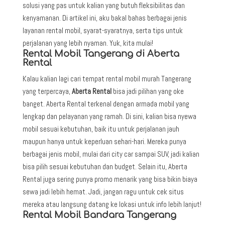
solusi yang pas untuk kalian yang butuh fleksibilitas dan
kenyamanan. Di artikel ini, aku bakal bahas berbagai jenis
layanan rental mobil, syarat-syaratnya, serta tips untuk
perjalanan yang lebih nyaman. Yuk, kita mulai!
Rental Mobil Tangerang di Aberta
Rental
Kalau kalian lagi cari tempat rental mobil murah Tangerang
yang terpercaya,
Aberta Rental
bisa jadi pilihan yang oke
banget. Aberta Rental terkenal dengan armada mobil yang
lengkap dan pelayanan yang ramah. Di sini, kalian bisa nyewa
mobil sesuai kebutuhan, baik itu untuk perjalanan jauh
maupun hanya untuk keperluan sehari-hari. Mereka punya
berbagai jenis mobil, mulai dari city car sampai SUV, jadi kalian
bisa pilih sesuai kebutuhan dan budget. Selain itu, Aberta
Rental juga sering punya promo menarik yang bisa bikin biaya
sewa jadi lebih hemat. Jadi, jangan ragu untuk cek situs
mereka atau langsung datang ke lokasi untuk info lebih lanjut!
Rental Mobil Bandara Tangerang