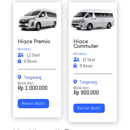
Hiace Premio
Hiace
Commuter
Microbus
Microbus
12 Seat
15 Seat
6 Besar
6 Besar
Tangerang
Tangerang
Mulai dari
Rp 1.000.000
Mulai dari
Rp 900.000
Rental Mobil
Rental Mobil