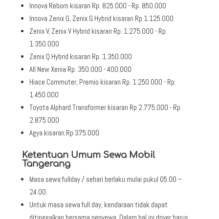
Innova Reborn kisaran Rp. 825.000 - Rp. 850.000
Innova Zenix G, Zenix G Hybrid kisaran Rp.1.125.000
Zenix V, Zenix V Hybrid kisaran Rp. 1.275.000 - Rp.
1.350.000
Zenix Q Hybrid kisaran Rp. 1.350.000
All New Xenia Rp. 350.000 - 400.000
Hiace Commuter, Premio kisaran Rp. 1.250.000 - Rp.
1.450.000
Toyota Alphard Transformer kisaran Rp 2.775.000 - Rp
2.875.000
Agya kisaran Rp 375.000
Ketentuan Umum Sewa Mobil
Tangerang
Masa sewa fullday / sehari berlaku mulai pukul 05.00 –
24.00.
Untuk masa sewa full day, kendaraan tidak dapat
ditinggalkan bersama penyewa. Dalam hal ini driver harus