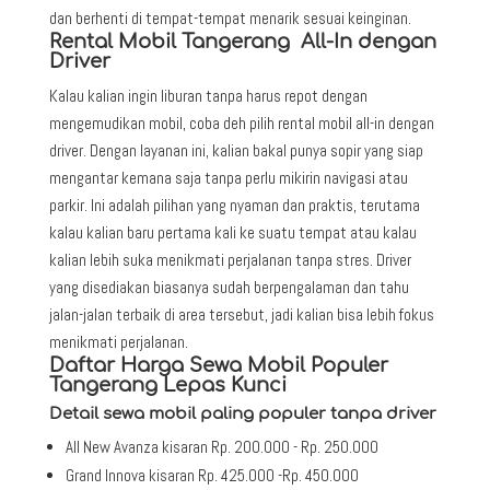
dan berhenti di tempat-tempat menarik sesuai keinginan.
Rental Mobil Tangerang All-In dengan
Driver
Kalau kalian ingin liburan tanpa harus repot dengan
mengemudikan mobil, coba deh pilih rental mobil all-in dengan
driver. Dengan layanan ini, kalian bakal punya sopir yang siap
mengantar kemana saja tanpa perlu mikirin navigasi atau
parkir. Ini adalah pilihan yang nyaman dan praktis, terutama
kalau kalian baru pertama kali ke suatu tempat atau kalau
kalian lebih suka menikmati perjalanan tanpa stres. Driver
yang disediakan biasanya sudah berpengalaman dan tahu
jalan-jalan terbaik di area tersebut, jadi kalian bisa lebih fokus
menikmati perjalanan.
Daftar Harga Sewa Mobil Populer
Tangerang Lepas Kunci
Detail sewa mobil paling populer tanpa driver
All New Avanza kisaran Rp. 200.000 - Rp. 250.000
Grand Innova kisaran Rp. 425.000 -Rp. 450.000