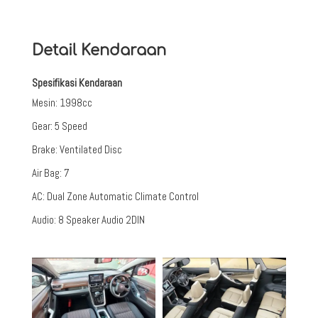
Detail Kendaraan
Spesifikasi Kendaraan
Mesin
:
1998cc
Gear
:
5 Speed
Brake
:
Ventilated Disc
Air Bag
:
7
AC
:
Dual Zone Automatic Climate Control
Audio
:
8 Speaker Audio 2DIN