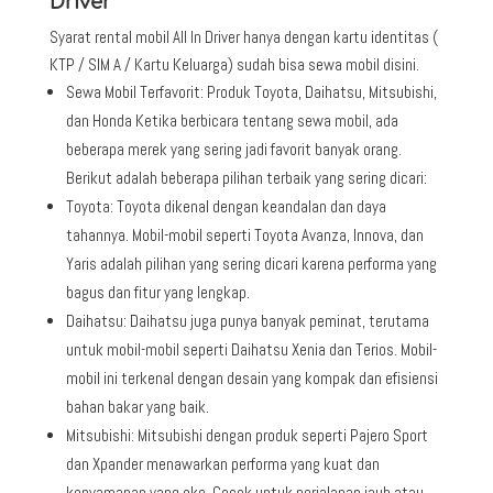
Driver
Syarat rental mobil All In Driver hanya dengan kartu identitas (
KTP / SIM A / Kartu Keluarga) sudah bisa sewa mobil disini.
Sewa Mobil Terfavorit: Produk Toyota, Daihatsu, Mitsubishi,
dan Honda Ketika berbicara tentang sewa mobil, ada
beberapa merek yang sering jadi favorit banyak orang.
Berikut adalah beberapa pilihan terbaik yang sering dicari:
Toyota: Toyota dikenal dengan keandalan dan daya
tahannya. Mobil-mobil seperti Toyota Avanza, Innova, dan
Yaris adalah pilihan yang sering dicari karena performa yang
bagus dan fitur yang lengkap.
Daihatsu: Daihatsu juga punya banyak peminat, terutama
untuk mobil-mobil seperti Daihatsu Xenia dan Terios. Mobil-
mobil ini terkenal dengan desain yang kompak dan efisiensi
bahan bakar yang baik.
Mitsubishi: Mitsubishi dengan produk seperti Pajero Sport
dan Xpander menawarkan performa yang kuat dan
kenyamanan yang oke. Cocok untuk perjalanan jauh atau