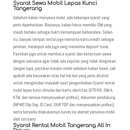
Syarat Sewa Mobil Lepas Kunci
Tangerang
Sebelum kalian menyewa mobil, ada beberapa syarat yang
perlu diperhatikan. Biasanya, kalian harus memiliki SIM yang
masih berlaku sebagai bukti kemampuan berkendara. Selain
itu, banyak tempat rental juga meminta kartu kredit sebagai
jaminan, meskipun ada juga yang menerima deposit tunai.
Pastikan juga untuk membaca syarat dan ketentuan sewa
dengan seksama agar tidak ada kejutan yang tidak diinginkan.
Jangan lupa, pastikan kondisi mobil sebelum kalian bawa, cek
apakah ada kerusakan atau hal-hal lain yang perlu dicatat
untuk menghindari masalah saat pengembalian.Syarat rental
mobil lepas kunci dimulai dari kartu identitas (KTP, KK, SIM A,
KTM, dan lainnya menyesuaikan profesi), dokumen pendukung
(NPWP, Slip Gaji, ID Card, SIUP, TDP dan menyesuaikan profesi),
serta bersedia dilakukannya survey ke alamat penyewa mobil
oleh tim kami.
Syarat Rental Mobil Tangerang All In