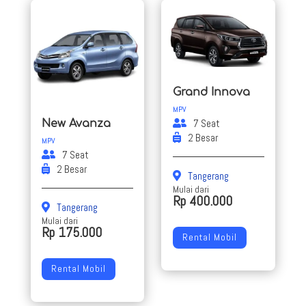
Grand Innova
MPV
7 Seat
New Avanza
2 Besar
MPV
7 Seat
2 Besar
Tangerang
Mulai dari
Rp 400.000
Tangerang
Mulai dari
Rp 175.000
Rental Mobil
Rental Mobil