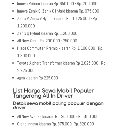
Innova Reborn kisaran Rp. 650.000 - Rp. 700.000
Innova Zenix G, Zenix G Hybrid kisaran Rp. 975.000
Zenix V, Zenix V Hybrid kisaran Rp. 1.125.000 - Rp.
1.200.000
Zenix Q Hybrid kisaran Rp. 1.200.000
All New Xenia Rp. 200.000 - 250.000
Hiace Commuter, Premio kisaran Rp. 1.100.000 - Rp.
1.300.000
Toyota Alphard Transformer kisaran Rp 2.625.000 - Rp
2.725.000
Agya kisaran Rp 225.000
List Harga Sewa Mobil Populer
Tangerang All In Driver
Detail sewa mobil paling populer dengan
driver
All New Avanza kisaran Rp. 350.000 - Rp. 400.000
Grand Innova kisaran Rp. 575.000 -Rp. 520.000