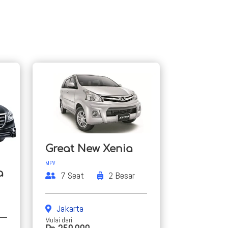
Great New Xenia
MPV
a
7 Seat
2 Besar
Jakarta
Mulai dari