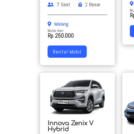
7 Seat
2 Besar
Mu
R
Malang
Mulai dari
Rp 250.000
Rental Mobil
Innova Zenix V
Hybrid