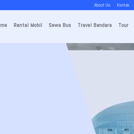
About Us
Kontak
ome
Rental Mobil
Sewa Bus
Travel Bandara
Tour