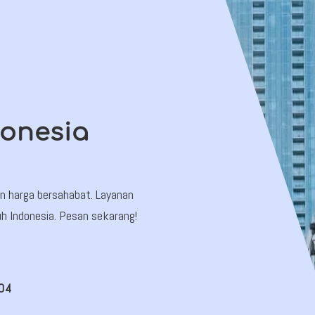
donesia
an harga bersahabat. Layanan
uh Indonesia. Pesan sekarang!
204