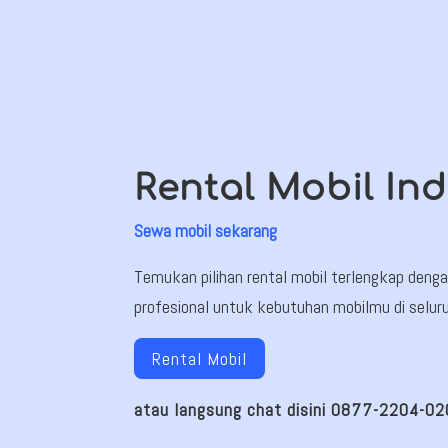
Rental Mobil In
Sewa mobil sekarang
Temukan pilihan rental mobil terlengkap deng
profesional untuk kebutuhan mobilmu di selur
Rental Mobil
atau langsung chat disini 0877-2204-0