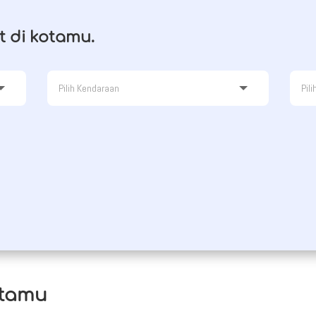
t di kotamu.
otamu