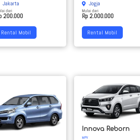
Jakarta
Jogja
lai dari
Mulai dari
p 200.000
Rp 2.000.000
Rental Mobil
Rental Mobil
Innova Reborn
MPV