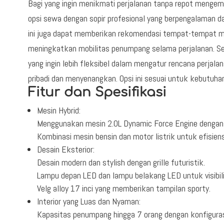
Bagi yang ingin menikmati perjalanan tanpa repot mengem
opsi sewa dengan sopir profesional yang berpengalaman da
ini juga dapat memberikan rekomendasi tempat-tempat m
meningkatkan mobilitas penumpang selama perjalanan. Seme
yang ingin lebih fleksibel dalam mengatur rencana perjalan
pribadi dan menyenangkan. Opsi ini sesuai untuk kebutuha
Fitur dan Spesifikasi
Mesin Hybrid:
Menggunakan mesin 2.0L Dynamic Force Engine dengan t
Kombinasi mesin bensin dan motor listrik untuk efisien
Desain Eksterior:
Desain modern dan stylish dengan grille futuristik.
Lampu depan LED dan lampu belakang LED untuk visibilit
Velg alloy 17 inci yang memberikan tampilan sporty.
Interior yang Luas dan Nyaman:
Kapasitas penumpang hingga 7 orang dengan konfiguras