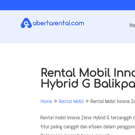
H
Rental Mobil Inn
Hybrid G Balikp
Home
Rental Mobil
Rental Mobil Innova Z
9
9
Rental mobil Innova Zenix Hybrid G tercanggih 
fitur paling canggih dan efisien dalam penggun