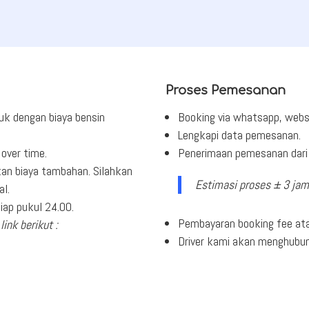
Proses Pemesanan
uk dengan biaya bensin
Booking via whatsapp, webs
Lengkapi data pemesanan.
over time.
Penerimaan pemesanan dari 
an biaya tambahan. Silahkan
Estimasi proses ± 3 jam
al.
ap pukul 24.00.
Pembayaran booking fee ata
link berikut :
Driver kami akan menghubu