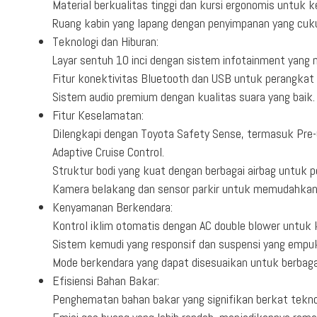
Material berkualitas tinggi dan kursi ergonomis untuk 
Ruang kabin yang lapang dengan penyimpanan yang cuk
Teknologi dan Hiburan:
Layar sentuh 10 inci dengan sistem infotainment yang 
Fitur konektivitas Bluetooth dan USB untuk perangkat 
Sistem audio premium dengan kualitas suara yang baik.
Fitur Keselamatan:
Dilengkapi dengan Toyota Safety Sense, termasuk Pre-C
Adaptive Cruise Control.
Struktur bodi yang kuat dengan berbagai airbag untuk 
Kamera belakang dan sensor parkir untuk memudahkan
Kenyamanan Berkendara:
Kontrol iklim otomatis dengan AC double blower untu
Sistem kemudi yang responsif dan suspensi yang empu
Mode berkendara yang dapat disesuaikan untuk berbagai 
Efisiensi Bahan Bakar:
Penghematan bahan bakar yang signifikan berkat teknol