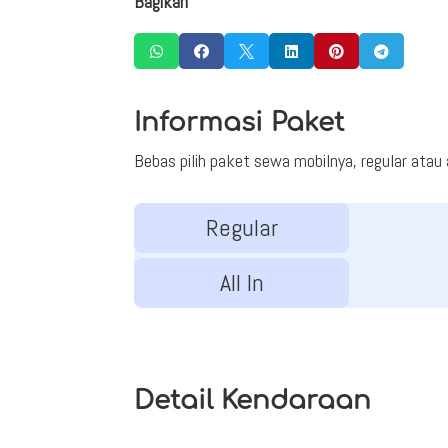
Bagikan






Informasi Paket
Bebas pilih paket sewa mobilnya, regular atau al
Regular
All In
Detail Kendaraan