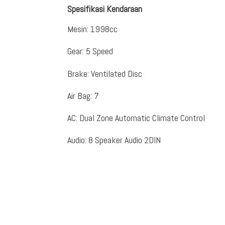
Spesifikasi Kendaraan
Mesin
:
1998cc
Gear
:
5 Speed
Brake
:
Ventilated Disc
Air Bag
:
7
AC
:
Dual Zone Automatic Climate Control
Audio
:
8 Speaker Audio 2DIN