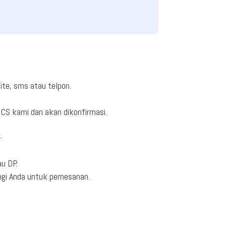
ite, sms atau telpon.
CS kami dan akan dikonfirmasi.
.
u DP.
ngi Anda untuk pemesanan.