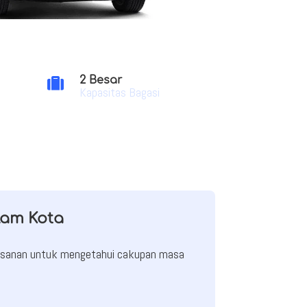
2 Besar

Kapasitas Bagasi
lam Kota
mesanan untuk mengetahui cakupan masa