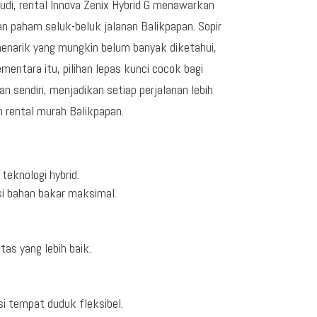
udi, rental Innova Zenix Hybrid G menawarkan
n paham seluk-beluk jalanan Balikpapan. Sopir
enarik yang mungkin belum banyak diketahui,
ntara itu, pilihan lepas kunci cocok bagi
an sendiri, menjadikan setiap perjalanan lebih
n rental murah Balikpapan.
eknologi hybrid.
si bahan bakar maksimal.
as yang lebih baik.
i tempat duduk fleksibel.