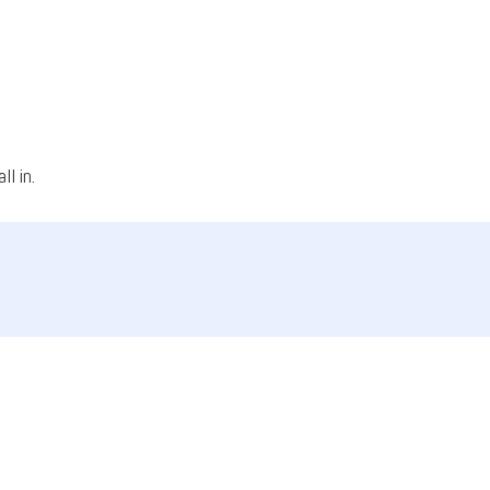
l in.