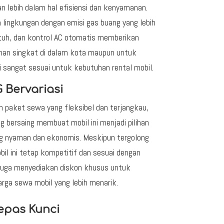
n lebih dalam hal efisiensi dan kenyamanan.
h lingkungan dengan emisi gas buang yang lebih
sentuh, dan kontrol AC otomatis memberikan
anan singkat di dalam kota maupun untuk
ni sangat sesuai untuk kebutuhan rental mobil.
 Bervariasi
n paket sewa yang fleksibel dan terjangkau,
ng bersaing membuat mobil ini menjadi pilihan
g nyaman dan ekonomis. Meskipun tergolong
il ini tetap kompetitif dan sesuai dengan
l juga menyediakan diskon khusus untuk
ga sewa mobil yang lebih menarik.
epas Kunci