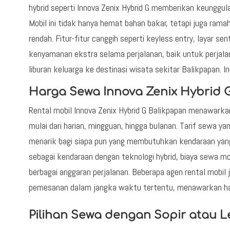
hybrid seperti Innova Zenix Hybrid G memberikan keunggula
Mobil ini tidak hanya hemat bahan bakar, tetapi juga rama
rendah. Fitur-fitur canggih seperti keyless entry, layar 
kenyamanan ekstra selama perjalanan, baik untuk perjal
liburan keluarga ke destinasi wisata sekitar Balikpapan. I
Harga Sewa Innova Zenix Hybrid G
Rental mobil Innova Zenix Hybrid G Balikpapan menawarka
mulai dari harian, mingguan, hingga bulanan. Tarif sewa ya
menarik bagi siapa pun yang membutuhkan kendaraan yan
sebagai kendaraan dengan teknologi hybrid, biaya sewa mob
berbagai anggaran perjalanan. Beberapa agen rental mobi
pemesanan dalam jangka waktu tertentu, menawarkan har
Pilihan Sewa dengan Sopir atau L