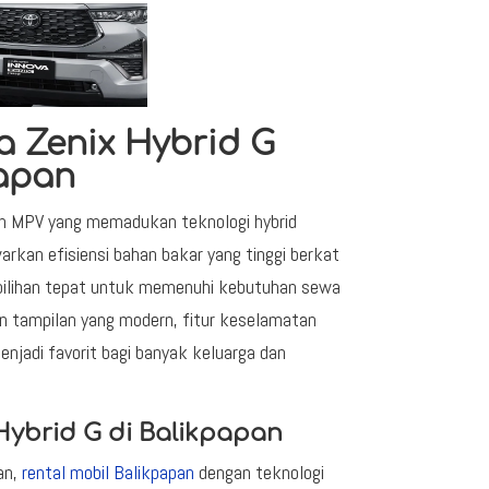
a Zenix Hybrid G
papan
ian MPV yang memadukan teknologi hybrid
arkan efisiensi bahan bakar yang tinggi berkat
 pilihan tepat untuk memenuhi kebutuhan sewa
an tampilan yang modern, fitur keselamatan
enjadi favorit bagi banyak keluarga dan
Hybrid G di Balikpapan
an,
rental mobil Balikpapan
dengan teknologi