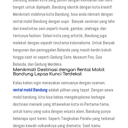
banget untuk dijelajahi, Bandung identik dengan kota kreatif.
Menikmati indahnya kota Bandung, bisa anda nikmati dengan
rental mobil Bandung dengan supir. Banyak seniman yang lahir
dari kreativitas seni seperti musik, gambar, olahraga, dan
tentunya fashion. Selain kota yang artistik, Bandung juga
melekat dengan sejarah terutama kolonialisme. Untuk Banyak
bangunan dan peninggalan Belanda yang masih berdiri kokoh
hingga saat ini seperti Gedung Sate, Museum Pos, Goa
Belanda, dan Gedung Merdeka.
Menikmati Destinasi dengan Rental Mobil
Bandung Lepas Kunci Terdekat
Kalau kalian ingin merasakan semuanya dengan nyaman,
rental mobil Bandung
adalah pilihan yang tepat. Dengan sewa
mobil bandung, kita bisa bebas mengeksplorasi berbagai
destinasi menarik yang ditawarkan kota ini.Pertama-tama,
untuk kamu yang suka dengan wisata alam, Bandung punya
beberapa spot keren. Seperti Tangkuban Perahu yang terkenal
dengan kawah vulkaniknya yang dramatis. Saat kamu