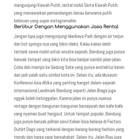
mengunjungi Kawah Putih, rental mobil Serta Kawah Putih
yang menawarkan pemandangan danau berwarna putih
kebiruan yang super instagramable.
Berlibur Dengan Menggunakan Jasa Rental
Jangan lupa juga mengunjungi Maribaya Park dengan air terjun
dan hot springs-nya yang bikin rileks. Kalau kalian lebih
tertarik sewa mobil untuk wisata sejarah, Bandung juga punya
banyak tempat yang bikin kita bisa belajar sambil jalan-jalan.
Coba deh mampir ke Gedung Sate yang punya arsitektur keren
dan jadi salah satu simbol kota ini. Selain itu, ada Museum
Konferensi Asia Afrika yang penting banget dalam sejarah
internasional.Landmark Bandung seperti Jalan Braga juga
nggak boleh ketinggalan. Karena jalan ini punya nuansa
vintage dengan bangunan-bangunan bersejarah dan kafe-kafe
yang nyaman buat hangout. Untuk tempat populer, Bandung
juga punya banyak pilihan seru! Kalian bisa belanja di Factory
Outlet Dago yang terkenal dengan barang-barang fashion yang
trendy dan harga yang bersahabat. Selain itu, Jalan Riau juga