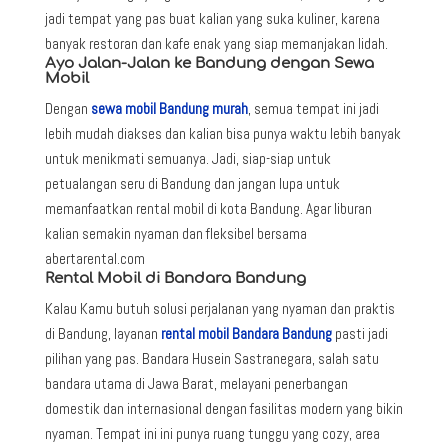
jadi tempat yang pas buat kalian yang suka kuliner, karena
banyak restoran dan kafe enak yang siap memanjakan lidah.
Ayo Jalan-Jalan ke Bandung dengan Sewa
Mobil
Dengan
sewa mobil Bandung murah
, semua tempat ini jadi
lebih mudah diakses dan kalian bisa punya waktu lebih banyak
untuk menikmati semuanya. Jadi, siap-siap untuk
petualangan seru di Bandung dan jangan lupa untuk
memanfaatkan rental mobil di kota Bandung. Agar liburan
kalian semakin nyaman dan fleksibel bersama
abertarental.com
Rental Mobil di Bandara Bandung
Kalau Kamu butuh solusi perjalanan yang nyaman dan praktis
di Bandung, layanan
rental mobil Bandara Bandung
pasti jadi
pilihan yang pas. Bandara Husein Sastranegara, salah satu
bandara utama di Jawa Barat, melayani penerbangan
domestik dan internasional dengan fasilitas modern yang bikin
nyaman. Tempat ini ini punya ruang tunggu yang cozy, area