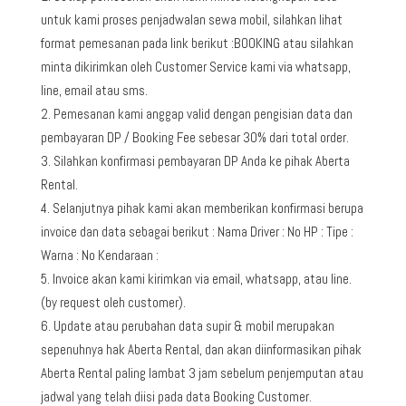
untuk kami proses penjadwalan sewa mobil, silahkan lihat
format pemesanan pada link berikut :BOOKING atau silahkan
minta dikirimkan oleh Customer Service kami via whatsapp,
line, email atau sms.
Pemesanan kami anggap valid dengan pengisian data dan
pembayaran DP / Booking Fee sebesar 30% dari total order.
Silahkan konfirmasi pembayaran DP Anda ke pihak Aberta
Rental.
Selanjutnya pihak kami akan memberikan konfirmasi berupa
invoice dan data sebagai berikut : Nama Driver : No HP : Tipe :
Warna : No Kendaraan :
Invoice akan kami kirimkan via email, whatsapp, atau line.
(by request oleh customer).
Update atau perubahan data supir & mobil merupakan
sepenuhnya hak Aberta Rental, dan akan diinformasikan pihak
Aberta Rental paling lambat 3 jam sebelum penjemputan atau
jadwal yang telah diisi pada data Booking Customer.