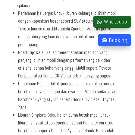
perjalanan:
Perjalanan Keluarga: Untuk liburan keluarga, pilihlah mobil
dengan kapasitas besar seperti SUV atau MPV, seperti
Whatsapp
Toyota Innova atau Mitsubishi Xpander. Mobil ini punya
ruang kabin yang luas dan nyaman untuk semua
Booking
penumpang.
Road Trip: Kalau kalian merencanakan road trip yang
panjang, pilihlah mobil dengan performa yang baik dan
efisiensi bahan bakar yang tinggi. Mobil seperti Toyota
Fortuner atau Honda CR-V bisa jadi pilihan yang bagus.
Perjalanan Bisnis: Untuk perjalanan bisnis, kalian mungkin
butuh mobil yang elegan dan nyaman. Pilihlah sedan atau
hatchback yang stylish seperti Honda Civic atau Toyota
Yaris.
Liburan Singkat: Kalau kalian cuma butuh mobil untuk
liburan singkat atau keperluan sehari-hari, city car atau
hatchback seperti Daihatsu Ayla atau Honda Brio sudah