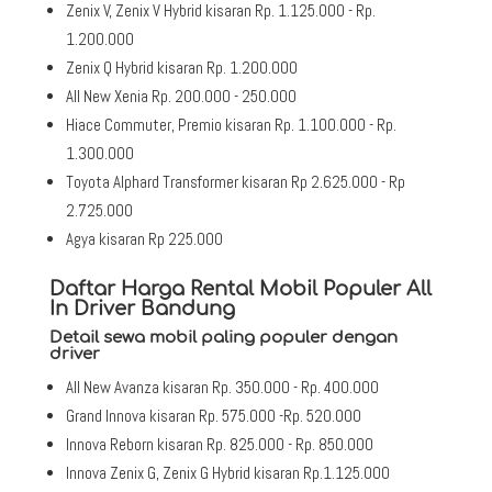
Zenix V, Zenix V Hybrid kisaran Rp. 1.125.000 - Rp.
1.200.000
Zenix Q Hybrid kisaran Rp. 1.200.000
All New Xenia Rp. 200.000 - 250.000
Hiace Commuter, Premio kisaran Rp. 1.100.000 - Rp.
1.300.000
Toyota Alphard Transformer kisaran Rp 2.625.000 - Rp
2.725.000
Agya kisaran Rp 225.000
Daftar Harga Rental Mobil Populer All
In Driver Bandung
Detail sewa mobil paling populer dengan
driver
All New Avanza kisaran Rp. 350.000 - Rp. 400.000
Grand Innova kisaran Rp. 575.000 -Rp. 520.000
Innova Reborn kisaran Rp. 825.000 - Rp. 850.000
Innova Zenix G, Zenix G Hybrid kisaran Rp.1.125.000