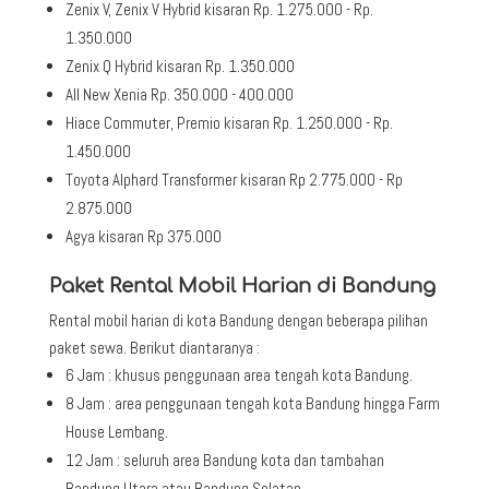
Zenix V, Zenix V Hybrid kisaran Rp. 1.275.000 - Rp.
1.350.000
Zenix Q Hybrid kisaran Rp. 1.350.000
All New Xenia Rp. 350.000 - 400.000
Hiace Commuter, Premio kisaran Rp. 1.250.000 - Rp.
1.450.000
Toyota Alphard Transformer kisaran Rp 2.775.000 - Rp
2.875.000
Agya kisaran Rp 375.000
Paket Rental Mobil Harian di Bandung
Rental mobil harian di kota Bandung dengan beberapa pilihan
paket sewa. Berikut diantaranya :
6 Jam : khusus penggunaan area tengah kota Bandung.
8 Jam : area penggunaan tengah kota Bandung hingga Farm
House Lembang.
12 Jam : seluruh area Bandung kota dan tambahan
Bandung Utara atau Bandung Selatan