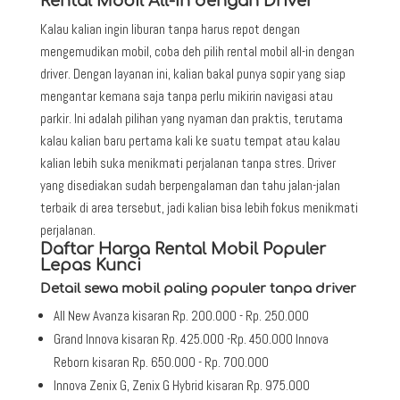
Rental Mobil All-In dengan Driver
Kalau kalian ingin liburan tanpa harus repot dengan
mengemudikan mobil, coba deh pilih rental mobil all-in dengan
driver. Dengan layanan ini, kalian bakal punya sopir yang siap
mengantar kemana saja tanpa perlu mikirin navigasi atau
parkir. Ini adalah pilihan yang nyaman dan praktis, terutama
kalau kalian baru pertama kali ke suatu tempat atau kalau
kalian lebih suka menikmati perjalanan tanpa stres. Driver
yang disediakan sudah berpengalaman dan tahu jalan-jalan
terbaik di area tersebut, jadi kalian bisa lebih fokus menikmati
perjalanan.
Daftar Harga Rental Mobil Populer
Lepas Kunci
Detail sewa mobil paling populer tanpa driver
All New Avanza kisaran Rp. 200.000 - Rp. 250.000
Grand Innova kisaran Rp. 425.000 -Rp. 450.000 Innova
Reborn kisaran Rp. 650.000 - Rp. 700.000
Innova Zenix G, Zenix G Hybrid kisaran Rp. 975.000