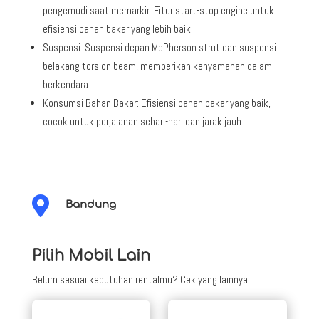
pengemudi saat memarkir. Fitur start-stop engine untuk
efisiensi bahan bakar yang lebih baik.
Suspensi: Suspensi depan McPherson strut dan suspensi
belakang torsion beam, memberikan kenyamanan dalam
berkendara.
Konsumsi Bahan Bakar: Efisiensi bahan bakar yang baik,
cocok untuk perjalanan sehari-hari dan jarak jauh.

Bandung
Pilih Mobil Lain
Belum sesuai kebutuhan rentalmu? Cek yang lainnya.