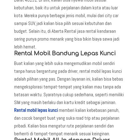
kebutuhan, baik itu untuk perjalanan dalam kota atau luar
kota. Mereka punya berbagai jenis mobil, mulai dari city car
sampai SUV, jadi kalian bisa pilih sesuai kebutuhan dan
budget. Selain itu, di Aberta Rental jasa rental kendaraan
sering punya promo menarik yang bisa bikin biaya sewa jadi
lebih hemat.
Rental Mobil Bandung Lepas Kunci
Buat kalian yang lebih suka mengemudikan mobil sendiri
tanpa harus bergantung pada driver, rental mobil lepas kunci
adalah pilihan yang pas. Dengan layanan ini, kalian bisa bebas
mengeksplorasi tempat-tempat yang kalian mau tanpa ada
batasan waktu. Syaratnya cukup sederhana, seperti memiliki
SIM yang masih berlaku dan kartu kredit sebagai jaminan.
Rental mobil lepas kunci
memberi kalian kebebasan penuh,
dan cocok banget buat yang suka road trip atau perjalanan
pribadi. Kalian bisa mengatur rute perjalanan sendiri dan
berhenti di tempat-tempat menarik sesuai keinginan.