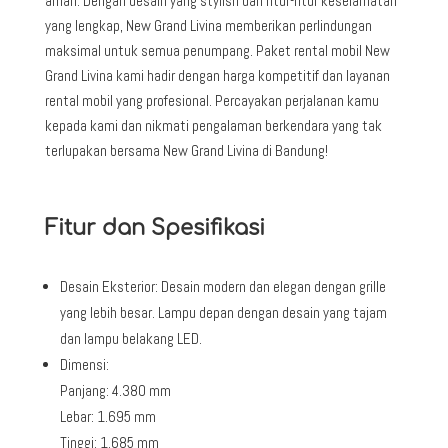
aman. Dengan desain yang stylish dan fitur-fitur keselamatan
yang lengkap, New Grand Livina memberikan perlindungan
maksimal untuk semua penumpang. Paket rental mobil New
Grand Livina kami hadir dengan harga kompetitif dan layanan
rental mobil yang profesional. Percayakan perjalanan kamu
kepada kami dan nikmati pengalaman berkendara yang tak
terlupakan bersama New Grand Livina di Bandung!
Fitur dan Spesifikasi
Desain Eksterior: Desain modern dan elegan dengan grille
yang lebih besar. Lampu depan dengan desain yang tajam
dan lampu belakang LED.
Dimensi:
Panjang: 4.380 mm
Lebar: 1.695 mm
Tinggi: 1.685 mm