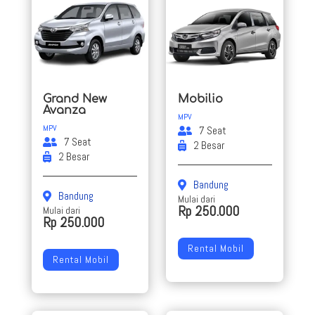
Grand New
Mobilio
Avanza
MPV
MPV
7 Seat
7 Seat
2 Besar
2 Besar
Bandung
Bandung
Mulai dari
Rp 250.000
Mulai dari
Rp 250.000
Rental Mobil
Rental Mobil