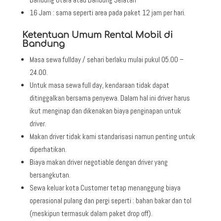
16 Jam : sama seperti area pada paket 12 jam per hari.
Ketentuan Umum Rental Mobil di
Bandung
Masa sewa fullday / sehari berlaku mulai pukul 05.00 –
24.00.
Untuk masa sewa full day, kendaraan tidak dapat
ditinggalkan bersama penyewa. Dalam hal ini driver harus
ikut menginap dan dikenakan biaya penginapan untuk
driver.
Makan driver tidak kami standarisasi namun penting untuk
diperhatikan.
Biaya makan driver negotiable dengan driver yang
bersangkutan.
Sewa keluar kota Customer tetap menanggung biaya
operasional pulang dan pergi seperti : bahan bakar dan tol
(meskipun termasuk dalam paket drop off).