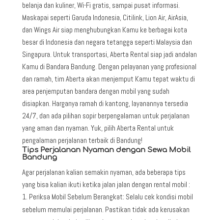
belanja dan kuliner, Wi-Fi gratis, sampai pusat informasi.
Maskapai seperti Garuda Indonesia, Citilink, Lion Air, AirAsia,
dan Wings Air siap menghubungkan Kamu ke berbagai kota
besar di Indonesia dan negara tetangga seperti Malaysia dan
Singapura. Untuk transportasi, Aberta Rental siap jadi andalan
Kamu di Bandara Bandung. Dengan pelayanan yang profesional
dan ramah, tim Aberta akan menjemput Kamu tepat waktu di
area penjemputan bandara dengan mobil yang sudah
disiapkan. Harganya ramah di kantong, layanannya tersedia
24/7, dan ada pilihan sopir berpengalaman untuk perjalanan
yang aman dan nyaman. Yuk, pilih Aberta Rental untuk
pengalaman perjalanan terbaik di Bandung!
Tips Perjalanan Nyaman dengan Sewa Mobil
Bandung
Agar perjalanan kalian semakin nyaman, ada beberapa tips
yang bisa kalian ikuti ketika jalan jalan dengan rental mobil :
Periksa Mobil Sebelum Berangkat: Selalu cek kondisi mobil
sebelum memulai perjalanan. Pastikan tidak ada kerusakan