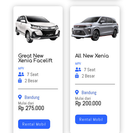
Great New
All New Xenia
Xenia Facelift
MPV
MPV
7 Seat
7 Seat
2 Besar
2 Besar
Bandung
Bandung
Mulai dari
Rp 200.000
Mulai dari
Rp 275.000
Rental Mobil
Rental Mobil