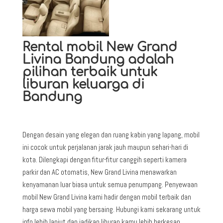
Rental mobil New Grand
Livina Bandung adalah
pilihan terbaik untuk
liburan keluarga di
Bandung
Dengan desain yang elegan dan ruang kabin yang lapang, mobil
ini cocok untuk perjalanan jarak jauh maupun sehari-hari di
kota. Dilengkapi dengan fitur-fitur canggih seperti kamera
parkir dan AC otomatis, New Grand Livina menawarkan
kenyamanan luar biasa untuk semua penumpang. Penyewaan
mobil New Grand Livina kami hadir dengan mobil terbaik dan
harga sewa mobil yang bersaing. Hubungi kami sekarang untuk
info lebih lanjut dan jadikan liburan kamu lebih berkesan