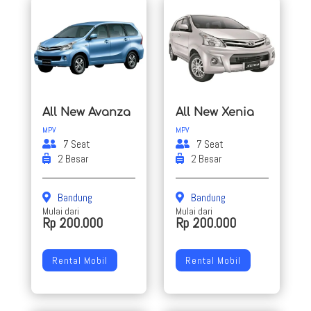
All New Avanza
All New Xenia
MPV
MPV
7 Seat
7 Seat
2 Besar
2 Besar
Bandung
Bandung
Mulai dari
Mulai dari
Rp 200.000
Rp 200.000
Rental Mobil
Rental Mobil