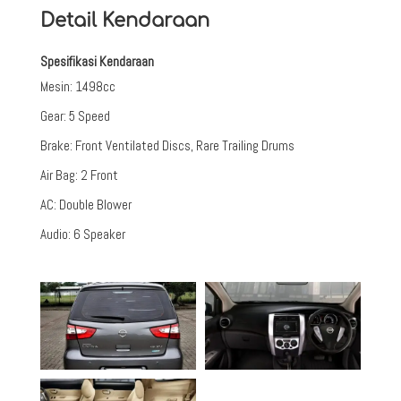
Detail Kendaraan
Spesifikasi Kendaraan
Mesin
:
1498cc
Gear
:
5 Speed
Brake
:
Front Ventilated Discs, Rare Trailing Drums
Air Bag
:
2 Front
AC
:
Double Blower
Audio
:
6 Speaker