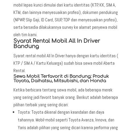
mobil lepas kunci dimulai dari kartu identitas (KTP, KK, SIM A,
KTM, dan lainnya menyesuaikan profesi), dokumen pendukung
(NPWP, Slip Gaji, ID Card, SIUP, TDP dan menyesuaikan profesi),
serta bersedia dilakukannya survey ke alamat penyewa mobil
oleh tim kami.
Syarat Rental Mobil All In Driver
Bandung
Syarat rental mobil All In Driver hanya dengan kartu identitas (
KTP / SIM A / Kartu Keluarga) sudah bisa sewa mobil Aberta
Rental.
Sewa Mobil Terfavorit di Bandung: Produk
Toyota, Daihatsu, Mitsubishi, dan Honda
Ketika berbicara tentang sewa mobil, ada beberapa merek
yang sering jadi favorit banyak orang. Berikut adalah beberapa
pilihan terbaik yang sering dicari:
Toyota: Toyota dikenal dengan keandalan dan daya
tahannya. Mobil-mobil seperti Toyota Avanza, Innova, dan
Yaris adalah pilihan yang sering dicari karena performa yang