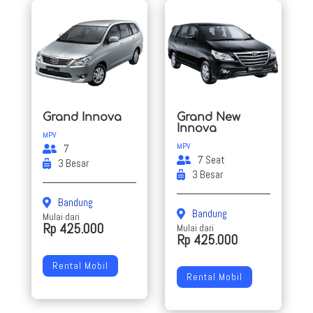
Grand Innova
Grand New
Innova
MPV
MPV
7
7 Seat
3 Besar
3 Besar
Bandung
Bandung
Mulai dari
Rp 425.000
Mulai dari
Rp 425.000
Rental Mobil
Rental Mobil