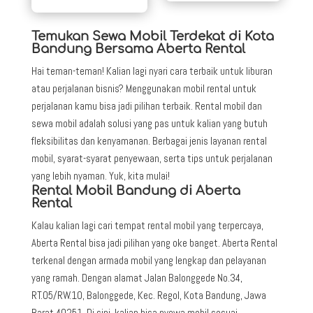
Temukan Sewa Mobil Terdekat di Kota
Bandung Bersama Aberta Rental
Hai teman-teman! Kalian lagi nyari cara terbaik untuk liburan
atau perjalanan bisnis? Menggunakan mobil rental untuk
perjalanan kamu bisa jadi pilihan terbaik. Rental mobil dan
sewa mobil adalah solusi yang pas untuk kalian yang butuh
fleksibilitas dan kenyamanan. Berbagai jenis layanan rental
mobil, syarat-syarat penyewaan, serta tips untuk perjalanan
yang lebih nyaman. Yuk, kita mulai!
Rental Mobil Bandung di Aberta
Rental
Kalau kalian lagi cari tempat rental mobil yang terpercaya,
Aberta Rental bisa jadi pilihan yang oke banget. Aberta Rental
terkenal dengan armada mobil yang lengkap dan pelayanan
yang ramah. Dengan alamat Jalan Balonggede No.34,
RT.05/RW.10, Balonggede, Kec. Regol, Kota Bandung, Jawa
Barat 40251. Di sini, kalian bisa nyewa mobil sesuai