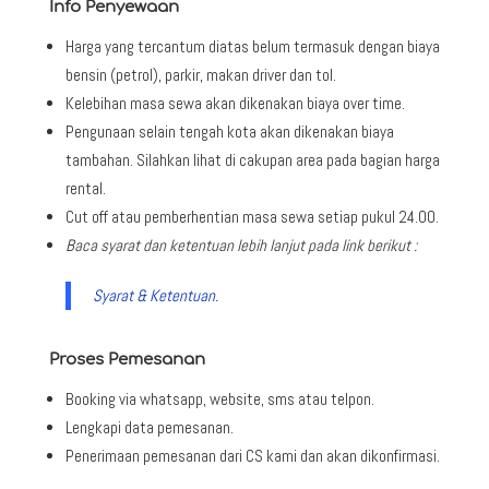
Info Penyewaan
Harga yang tercantum diatas belum termasuk dengan biaya
bensin (petrol), parkir, makan driver dan tol.
Kelebihan masa sewa akan dikenakan biaya over time.
Pengunaan selain tengah kota akan dikenakan biaya
tambahan. Silahkan lihat di cakupan area pada bagian harga
rental.
Cut off atau pemberhentian masa sewa setiap pukul 24.00.
Baca syarat dan ketentuan lebih lanjut pada link berikut :
Syarat & Ketentuan.
Proses Pemesanan
Booking via whatsapp, website, sms atau telpon.
Lengkapi data pemesanan.
Penerimaan pemesanan dari CS kami dan akan dikonfirmasi.