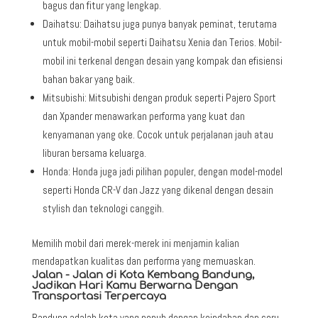
bagus dan fitur yang lengkap.
Daihatsu: Daihatsu juga punya banyak peminat, terutama
untuk mobil-mobil seperti Daihatsu Xenia dan Terios. Mobil-
mobil ini terkenal dengan desain yang kompak dan efisiensi
bahan bakar yang baik.
Mitsubishi: Mitsubishi dengan produk seperti Pajero Sport
dan Xpander menawarkan performa yang kuat dan
kenyamanan yang oke. Cocok untuk perjalanan jauh atau
liburan bersama keluarga.
Honda: Honda juga jadi pilihan populer, dengan model-model
seperti Honda CR-V dan Jazz yang dikenal dengan desain
stylish dan teknologi canggih.
Memilih mobil dari merek-merek ini menjamin kalian
mendapatkan kualitas dan performa yang memuaskan.
Jalan - Jalan di Kota Kembang Bandung,
Jadikan Hari Kamu Berwarna Dengan
Transportasi Terpercaya
Bandung adalah kota yang penuh dengan keindahan dan seru