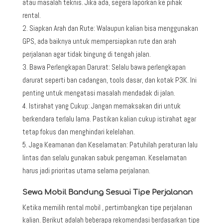
atau masalah teknis. Jika ada, segera laporkan ke pihak
rental.
Siapkan Arah dan Rute: Walaupun kalian bisa menggunakan
GPS, ada baiknya untuk mempersiapkan rute dan arah
perjalanan agar tidak bingung di tengah jalan.
Bawa Perlengkapan Darurat: Selalu bawa perlengkapan
darurat seperti ban cadangan, tools dasar, dan kotak P3K. Ini
penting untuk mengatasi masalah mendadak di jalan.
Istirahat yang Cukup: Jangan memaksakan diri untuk
berkendara terlalu lama. Pastikan kalian cukup istirahat agar
tetap fokus dan menghindari kelelahan.
Jaga Keamanan dan Keselamatan: Patuhilah peraturan lalu
lintas dan selalu gunakan sabuk pengaman. Keselamatan
harus jadi prioritas utama selama perjalanan.
Sewa Mobil Bandung Sesuai Tipe Perjalanan
Ketika memilih rental mobil , pertimbangkan tipe perjalanan
kalian. Berikut adalah beberapa rekomendasi berdasarkan tipe