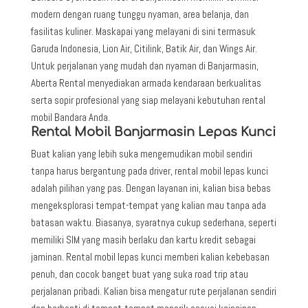
modern dengan ruang tunggu nyaman, area belanja, dan
fasilitas kuliner. Maskapai yang melayani di sini termasuk
Garuda Indonesia, Lion Air, Citilink, Batik Air, dan Wings Air.
Untuk perjalanan yang mudah dan nyaman di Banjarmasin,
Aberta Rental menyediakan armada kendaraan berkualitas
serta sopir profesional yang siap melayani kebutuhan rental
mobil Bandara Anda.
Rental Mobil Banjarmasin Lepas Kunci
Buat kalian yang lebih suka mengemudikan mobil sendiri
tanpa harus bergantung pada driver, rental mobil lepas kunci
adalah pilihan yang pas. Dengan layanan ini, kalian bisa bebas
mengeksplorasi tempat-tempat yang kalian mau tanpa ada
batasan waktu. Biasanya, syaratnya cukup sederhana, seperti
memiliki SIM yang masih berlaku dan kartu kredit sebagai
jaminan. Rental mobil lepas kunci memberi kalian kebebasan
penuh, dan cocok banget buat yang suka road trip atau
perjalanan pribadi. Kalian bisa mengatur rute perjalanan sendiri