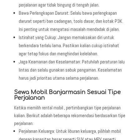
perjalanan agar tidak bingung di tengah jalan.
Bawa Perlengkapan Darurat: Selalu bawa perlengkapan
darurat seperti ban cadangan, tools dasar, dan kotak P3K.
Ini penting untuk mengatasi masalah mendadak di jalan.
Istirahat yang Cukup: Jangan memaksakan diri untuk
berkendara terlalu lama. Pastikan kalian cukup istirahat
agar tetap fokus dan menghindari kelelahan.
Jaga Keamanan dan Keselamatan: Patuhilah peraturan lalu
lintas dan selalu gunakan sabuk pengaman. Keselamatan
harus jadi prioritas utama selama perjalanan.
Sewa Mobil Banjarmasin Sesuai Tipe
Perjalanan
Ketika memilih rental mobil , pertimbangkan tipe perjalanan
kalian. Berikut adalah beberapa rekomendasi berdasarkan tipe
perjalanan:
Perjalanan Keluarga: Untuk liburan keluarga, pilihlah mobil
dengan kapasitas besar seperti SUV atau MPV, seperti