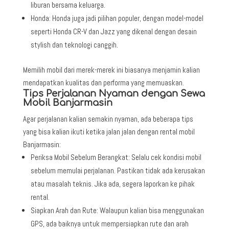
liburan bersama keluarga.
Honda: Honda juga jadi pilihan populer, dengan model-model
seperti Honda CR-V dan Jazz yang dikenal dengan desain
stylish dan teknologi canggih.
Memilih mobil dari merek-merek ini biasanya menjamin kalian
mendapatkan kualitas dan performa yang memuaskan.
Tips Perjalanan Nyaman dengan Sewa
Mobil Banjarmasin
Agar perjalanan kalian semakin nyaman, ada beberapa tips
yang bisa kalian ikuti ketika jalan jalan dengan rental mobil
Banjarmasin:
Periksa Mobil Sebelum Berangkat: Selalu cek kondisi mobil
sebelum memulai perjalanan. Pastikan tidak ada kerusakan
atau masalah teknis. Jika ada, segera laporkan ke pihak
rental.
Siapkan Arah dan Rute: Walaupun kalian bisa menggunakan
GPS, ada baiknya untuk mempersiapkan rute dan arah