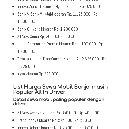
Innova Zenix G, Zenix G Hybrid kisaran Rp. 975.000
Zenix V, Zenix V Hybrid kisaran Rp. 1.125.000 - Rp.
1.200.000
Zenix Q Hybrid kisaran Rp. 1.200.000
All New Xenia Rp. 200.000 - 250.000
Hiace Commuter, Premio kisaran Rp. 1.100.000 - Rp.
1.300.000
Toyota Alphard Transformer kisaran Rp 2.625.000 - Rp
2.725.000
Agya kisaran Rp 225.000
List Harga Sewa Mobil Banjarmasin
Populer All In Driver
Detail sewa mobil paling populer dengan
driver
All New Avanza kisaran Rp. 350.000 - Rp. 400.000
Grand Innova kisaran Rp. 575.000 -Rp. 520.000
Innova Reborn kisaran Rp. 825.000 - Rp. 850.000