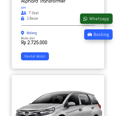
Alphard Transformer
MPV
7 Seat
Whatsapp
2 Besar
Malang
Booking
Mulai dari
Rp 2.725.000
Rental Mobil