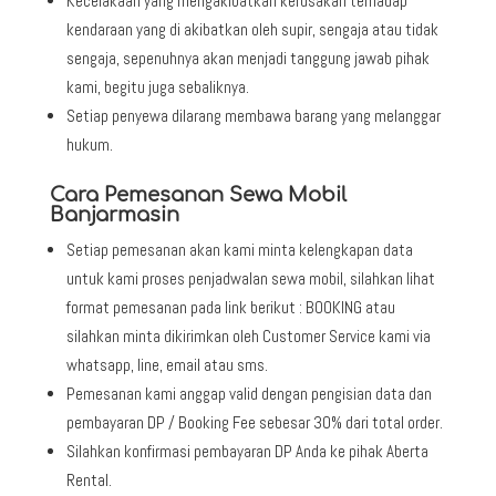
Kecelakaan yang mengakibatkan kerusakan terhadap
kendaraan yang di akibatkan oleh supir, sengaja atau tidak
sengaja, sepenuhnya akan menjadi tanggung jawab pihak
kami, begitu juga sebaliknya.
Setiap penyewa dilarang membawa barang yang melanggar
hukum.
Cara Pemesanan Sewa Mobil
Banjarmasin
Setiap pemesanan akan kami minta kelengkapan data
untuk kami proses penjadwalan sewa mobil, silahkan lihat
format pemesanan pada link berikut : BOOKING atau
silahkan minta dikirimkan oleh Customer Service kami via
whatsapp, line, email atau sms.
Pemesanan kami anggap valid dengan pengisian data dan
pembayaran DP / Booking Fee sebesar 30% dari total order.
Silahkan konfirmasi pembayaran DP Anda ke pihak Aberta
Rental.