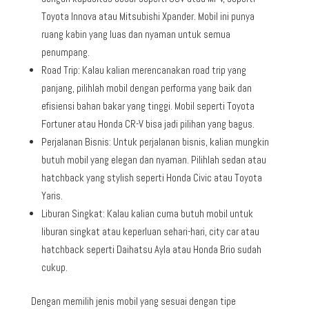
Toyota Innova atau Mitsubishi Xpander. Mobil ini punya
ruang kabin yang luas dan nyaman untuk semua
penumpang.
Road Trip: Kalau kalian merencanakan road trip yang
panjang, pilihlah mobil dengan performa yang baik dan
efisiensi bahan bakar yang tinggi. Mobil seperti Toyota
Fortuner atau Honda CR-V bisa jadi pilihan yang bagus.
Perjalanan Bisnis: Untuk perjalanan bisnis, kalian mungkin
butuh mobil yang elegan dan nyaman. Pilihlah sedan atau
hatchback yang stylish seperti Honda Civic atau Toyota
Yaris.
Liburan Singkat: Kalau kalian cuma butuh mobil untuk
liburan singkat atau keperluan sehari-hari, city car atau
hatchback seperti Daihatsu Ayla atau Honda Brio sudah
cukup.
Dengan memilih jenis mobil yang sesuai dengan tipe