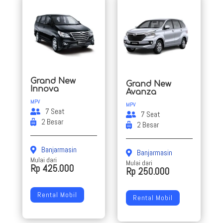
Grand New
Grand New
Innova
Avanza
MPV
MPV
7 Seat
7 Seat
2 Besar
2 Besar
Banjarmasin
Banjarmasin
Mulai dari
Mulai dari
Rp 425.000
Rp 250.000
Rental Mobil
Rental Mobil