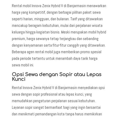
Rental mobil Innova Zenix Hybrid V di Banjarmasin menawarkan
harga yang kompetitif, dengan berbagai pilihan paket sewa
seperti harian, mingguan, dan bulanan. Tarif yang ditawarkan
mencakup beragam kebutuhan, mulai dari perjalanan wisata
keluarga hingga kegiatan bisnis. Meski merupakan mobil hybrid
premium, harga sewanya tetap terjangkau dan sebanding
dengan kenyamanan serta fitur-fitur canggih yang ditawarkan.
Beberapa agen rental mobil juga memberikan promo spesial
pada periode tertentu untuk menambah daya tarik harga
sewa mobil ini.
Opsi Sewa dengan Sopir atau Lepas
Kunci
Rental Innova Zenix Hybrid V di Banjarmasin menyediakan opsi
sewa dengan sopir profesional atau lepas kunci, yang
memudahkan pengaturan perjalanan sesuai kebutuhan.
Layanan sopir sangat bermanfaat bagi yang ingin bersantai
dan menikmati pemandangan kota tanpa harus memikirkan