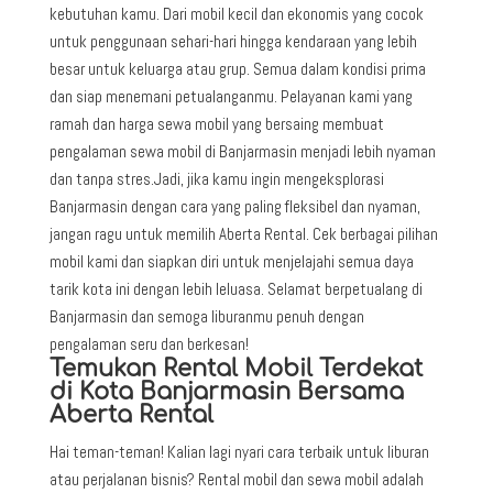
kebutuhan kamu. Dari mobil kecil dan ekonomis yang cocok
untuk penggunaan sehari-hari hingga kendaraan yang lebih
besar untuk keluarga atau grup. Semua dalam kondisi prima
dan siap menemani petualanganmu. Pelayanan kami yang
ramah dan harga sewa mobil yang bersaing membuat
pengalaman sewa mobil di Banjarmasin menjadi lebih nyaman
dan tanpa stres.
Jadi, jika kamu ingin mengeksplorasi
Banjarmasin dengan cara yang paling fleksibel dan nyaman,
jangan ragu untuk memilih Aberta Rental. Cek berbagai pilihan
mobil kami dan siapkan diri untuk menjelajahi semua daya
tarik kota ini dengan lebih leluasa. Selamat berpetualang di
Banjarmasin dan semoga liburanmu penuh dengan
pengalaman seru dan berkesan!
Temukan Rental Mobil Terdekat
di Kota Banjarmasin Bersama
Aberta Rental
Hai teman-teman! Kalian lagi nyari cara terbaik untuk liburan
atau perjalanan bisnis? Rental mobil dan sewa mobil adalah