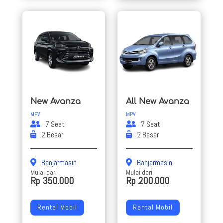
New Avanza
All New Avanza
MPV
MPV
7 Seat
7 Seat
2 Besar
2 Besar
Banjarmasin
Banjarmasin
Mulai dari
Mulai dari
Rp 350.000
Rp 200.000
Rental Mobil
Rental Mobil