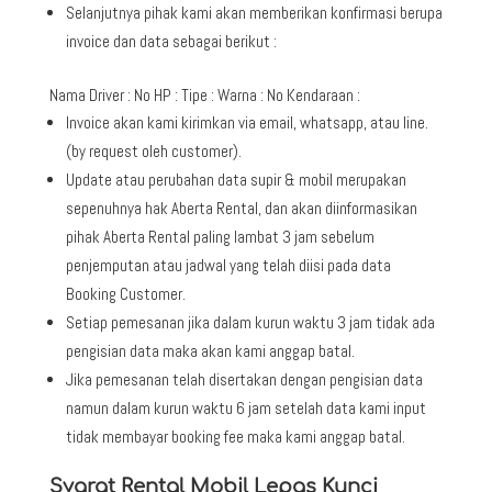
Selanjutnya pihak kami akan memberikan konfirmasi berupa
invoice dan data sebagai berikut :
Nama Driver : No HP : Tipe : Warna : No Kendaraan :
Invoice akan kami kirimkan via email, whatsapp, atau line.
(by request oleh customer).
Update atau perubahan data supir & mobil merupakan
sepenuhnya hak Aberta Rental, dan akan diinformasikan
pihak Aberta Rental paling lambat 3 jam sebelum
penjemputan atau jadwal yang telah diisi pada data
Booking Customer.
Setiap pemesanan jika dalam kurun waktu 3 jam tidak ada
pengisian data maka akan kami anggap batal.
Jika pemesanan telah disertakan dengan pengisian data
namun dalam kurun waktu 6 jam setelah data kami input
tidak membayar booking fee maka kami anggap batal.
Syarat Rental Mobil Lepas Kunci