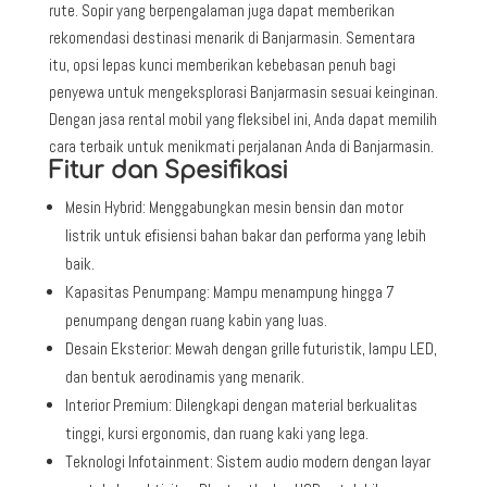
rute. Sopir yang berpengalaman juga dapat memberikan
rekomendasi destinasi menarik di Banjarmasin. Sementara
itu, opsi lepas kunci memberikan kebebasan penuh bagi
penyewa untuk mengeksplorasi Banjarmasin sesuai keinginan.
Dengan jasa rental mobil yang fleksibel ini, Anda dapat memilih
cara terbaik untuk menikmati perjalanan Anda di Banjarmasin.
Fitur dan Spesifikasi
Mesin Hybrid: Menggabungkan mesin bensin dan motor
listrik untuk efisiensi bahan bakar dan performa yang lebih
baik.
Kapasitas Penumpang: Mampu menampung hingga 7
penumpang dengan ruang kabin yang luas.
Desain Eksterior: Mewah dengan grille futuristik, lampu LED,
dan bentuk aerodinamis yang menarik.
Interior Premium: Dilengkapi dengan material berkualitas
tinggi, kursi ergonomis, dan ruang kaki yang lega.
Teknologi Infotainment: Sistem audio modern dengan layar