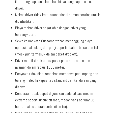
ikut menginap dan dikenakan biaya penginapan untuk
driver.
Makan driver tidak kami standarisasi namun penting untuk
diperhatikan.
Biaya makan driver negotiable dengan driver yang
bersangkutan.
Sewa keluar kota Customer tetap menanggung biaya
operasional pulang dan pergi seperti : bahan bakar dan tol
(meskipun termasuk dalam paket drop off).
Driver memiliki hak untuk parkir pada area aman dan
nyaman dalam radius 1000 meter.
Penyewa tidak diperkenankan membawa penumpang dan
barang melebihi kapasitas standard dari kendaraan yang
disewa.
Kendaraan tidak dapat digunakan pada situasi medan
extreme seperti untuk off road, medan yang berlumpur,
berbatu atau daerah perbukitan terjal.