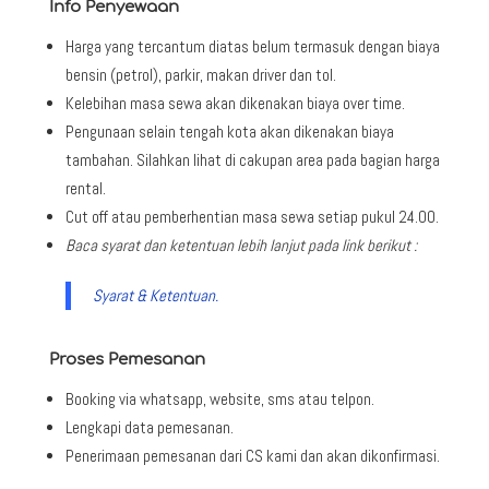
Info Penyewaan
Harga yang tercantum diatas belum termasuk dengan biaya
bensin (petrol), parkir, makan driver dan tol.
Kelebihan masa sewa akan dikenakan biaya over time.
Pengunaan selain tengah kota akan dikenakan biaya
tambahan. Silahkan lihat di cakupan area pada bagian harga
rental.
Cut off atau pemberhentian masa sewa setiap pukul 24.00.
Baca syarat dan ketentuan lebih lanjut pada link berikut :
Syarat & Ketentuan.
Proses Pemesanan
Booking via whatsapp, website, sms atau telpon.
Lengkapi data pemesanan.
Penerimaan pemesanan dari CS kami dan akan dikonfirmasi.