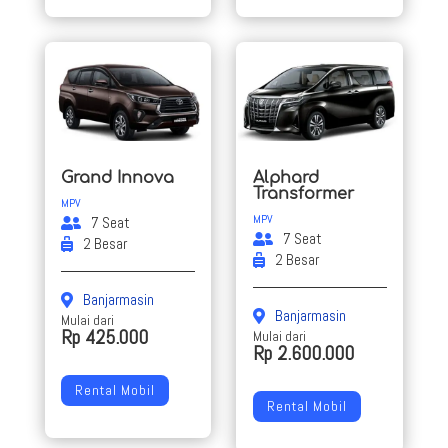
Grand Innova
Alphard
Transformer
MPV
MPV
7 Seat
7 Seat
2 Besar
2 Besar
Banjarmasin
Banjarmasin
Mulai dari
Rp 425.000
Mulai dari
Rp 2.600.000
Rental Mobil
Rental Mobil