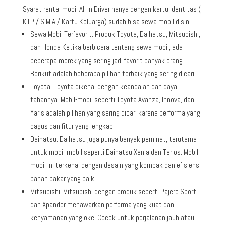
Syarat rental mobil All In Driver hanya dengan kartu identitas (
KTP / SIM A / Kartu Keluarga) sudah bisa sewa mobil disini.
Sewa Mobil Terfavorit: Produk Toyota, Daihatsu, Mitsubishi,
dan Honda Ketika berbicara tentang sewa mobil, ada
beberapa merek yang sering jadi favorit banyak orang.
Berikut adalah beberapa pilihan terbaik yang sering dicari:
Toyota: Toyota dikenal dengan keandalan dan daya
tahannya. Mobil-mobil seperti Toyota Avanza, Innova, dan
Yaris adalah pilihan yang sering dicari karena performa yang
bagus dan fitur yang lengkap.
Daihatsu: Daihatsu juga punya banyak peminat, terutama
untuk mobil-mobil seperti Daihatsu Xenia dan Terios. Mobil-
mobil ini terkenal dengan desain yang kompak dan efisiensi
bahan bakar yang baik.
Mitsubishi: Mitsubishi dengan produk seperti Pajero Sport
dan Xpander menawarkan performa yang kuat dan
kenyamanan yang oke. Cocok untuk perjalanan jauh atau