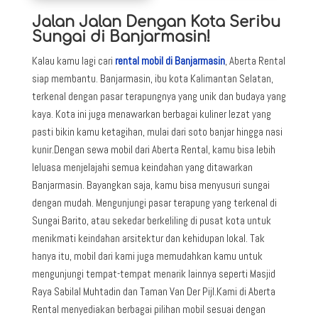
Jalan Jalan Dengan Kota Seribu
Sungai di Banjarmasin!
Kalau kamu lagi cari
rental mobil di Banjarmasin
, Aberta Rental
siap membantu.
Banjarmasin, ibu kota Kalimantan Selatan,
terkenal dengan pasar terapungnya yang unik dan budaya yang
kaya. Kota ini juga menawarkan berbagai kuliner lezat yang
pasti bikin kamu ketagihan, mulai dari soto banjar hingga nasi
kunir.
Dengan sewa mobil dari Aberta Rental, kamu bisa lebih
leluasa menjelajahi semua keindahan yang ditawarkan
Banjarmasin. Bayangkan saja, kamu bisa menyusuri sungai
dengan mudah. Mengunjungi pasar terapung yang terkenal di
Sungai Barito, atau sekedar berkeliling di pusat kota untuk
menikmati keindahan arsitektur dan kehidupan lokal. Tak
hanya itu, mobil dari kami juga memudahkan kamu untuk
mengunjungi tempat-tempat menarik lainnya seperti Masjid
Raya Sabilal Muhtadin dan Taman Van Der Pijl.
Kami di Aberta
Rental menyediakan berbagai pilihan mobil sesuai dengan