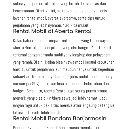
solusi yang pas untuk kalian yang butuh fleksibilitas dan
kenyamanan. Di artikel ini, aku bakal bahas berbagai jenis
layanan rental mobil, syarat-syaratnya, serta tips untuk
perjalanan yang lebih nyaman. Yuk, kita mulai!
Rental Mobil di Aberta Rental
Kalau kalian lagi cari tempat rental mobil yang terpercaya,
Aberta Rental bisa jadi pilihan yang oke banget. Aberta Rental
terkenal dengan armada mobil yang lengkap dan pelayanan
yang ramah. Di sini, kalian bisa nyewa mobil sesuai kebutuhan,
baik itu untuk perjalanan jauh maupun hanya untuk keperluan
sehari-hari. Mereka punya berbagai jenis mobil, mulai dari city
car sampai SUV, jadi kalian bisa pilih sesuai kebutuhan dan
budget. Selain itu, Aberta Rental juga sering punya promo
menarik yang bisa bikin biaya sewa jadi lebih hemat. Jadi,
jangan ragu untuk cek situs mereka atau langsung datang ke
lokasi untuk info lebih lanjut!
Rental Mobil Bandara Banjarmasin
Bandara Syamsudin Noor di Banjarmasin memiliki terminal