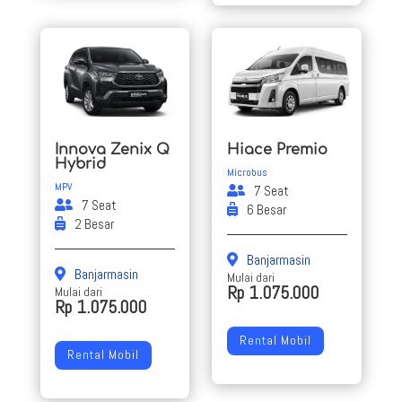
Innova Zenix Q
Hiace Premio
Hybrid
Microbus
MPV
7 Seat
7 Seat
6 Besar
2 Besar
Banjarmasin
Banjarmasin
Mulai dari
Rp 1.075.000
Mulai dari
Rp 1.075.000
Rental Mobil
Rental Mobil