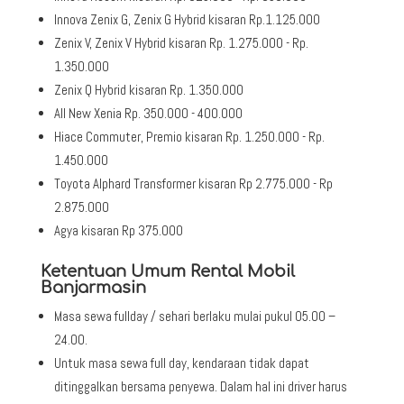
Innova Zenix G, Zenix G Hybrid kisaran Rp.1.125.000
Zenix V, Zenix V Hybrid kisaran Rp. 1.275.000 - Rp.
1.350.000
Zenix Q Hybrid kisaran Rp. 1.350.000
All New Xenia Rp. 350.000 - 400.000
Hiace Commuter, Premio kisaran Rp. 1.250.000 - Rp.
1.450.000
Toyota Alphard Transformer kisaran Rp 2.775.000 - Rp
2.875.000
Agya kisaran Rp 375.000
Ketentuan Umum Rental Mobil
Banjarmasin
Masa sewa fullday / sehari berlaku mulai pukul 05.00 –
24.00.
Untuk masa sewa full day, kendaraan tidak dapat
ditinggalkan bersama penyewa. Dalam hal ini driver harus