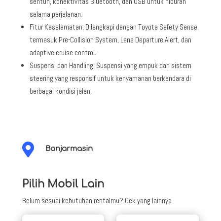
sentuh, konektivitas Bluetooth, dan USB untuk hiburan
selama perjalanan.
Fitur Keselamatan: Dilengkapi dengan Toyota Safety Sense,
termasuk Pre-Collision System, Lane Departure Alert, dan
adaptive cruise control.
Suspensi dan Handling: Suspensi yang empuk dan sistem
steering yang responsif untuk kenyamanan berkendara di
berbagai kondisi jalan.

Banjarmasin
Pilih Mobil Lain
Belum sesuai kebutuhan rentalmu? Cek yang lainnya.