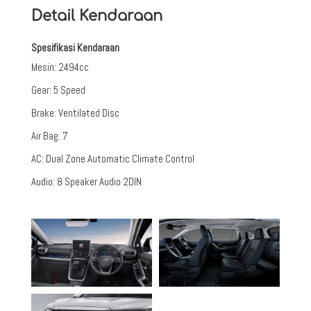
Detail Kendaraan
Spesifikasi Kendaraan
Mesin
:
2494cc
Gear
:
5 Speed
Brake
:
Ventilated Disc
Air Bag
:
7
AC
:
Dual Zone Automatic Climate Control
Audio
:
8 Speaker Audio 2DIN