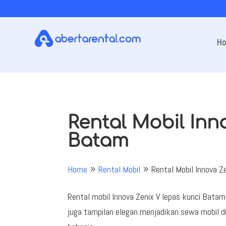
H
Rental Mobil Inn
Batam
Home
Rental Mobil
Rental Mobil Innova 
9
9
Rental mobil Innova Zenix V lepas kunci Batam.
juga tampilan elegan menjadikan sewa mobil d