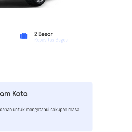
2 Besar

Kapasitas Bagasi
lam Kota
mesanan untuk mengetahui cakupan masa