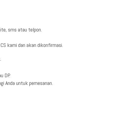
ite, sms atau telpon.
CS kami dan akan dikonfirmasi.
.
u DP.
ngi Anda untuk pemesanan.