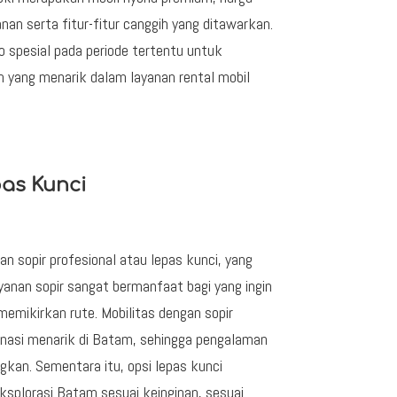
n serta fitur-fitur canggih yang ditawarkan.
 spesial pada periode tertentu untuk
n yang menarik dalam layanan rental mobil
as Kunci
 sopir profesional atau lepas kunci, yang
nan sopir sangat bermanfaat bagi yang ingin
mikirkan rute. Mobilitas dengan sopir
nasi menarik di Batam, sehingga pengalaman
kan. Sementara itu, opsi lepas kunci
plorasi Batam sesuai keinginan, sesuai