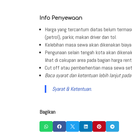
Info Penyewaan
Harga yang tercantum diatas belum termas
(petrol), parkir, makan driver dan tol.
Kelebihan masa sewa akan dikenakan biaya 
Pengunaan selain tengah kota akan dikenak
lihat di cakupan area pada bagian harga rent
Cut off atau pemberhentian masa sewa seti
Baca syarat dan ketentuan lebih lanjut pada 
Syarat & Ketentuan.
Bagikan





