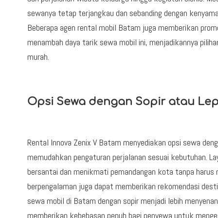
sewanya tetap terjangkau dan sebanding dengan kenyamana
Beberapa agen rental mobil Batam juga memberikan promo
menambah daya tarik sewa mobil ini, menjadikannya piliha
murah.
Opsi Sewa dengan Sopir atau Lep
Rental Innova Zenix V Batam menyediakan opsi sewa dengan
memudahkan pengaturan perjalanan sesuai kebutuhan. Laya
bersantai dan menikmati pemandangan kota tanpa harus me
berpengalaman juga dapat memberikan rekomendasi desti
sewa mobil di Batam dengan sopir menjadi lebih menyenang
memberikan kebebasan penuh bagi penyewa untuk mengeks