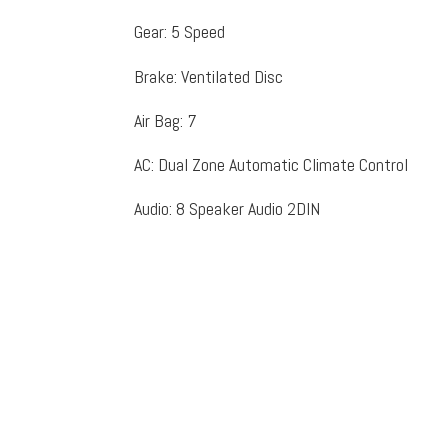
Gear
:
5 Speed
Brake
:
Ventilated Disc
Air Bag
:
7
AC
:
Dual Zone Automatic Climate Control
Audio
:
8 Speaker Audio 2DIN