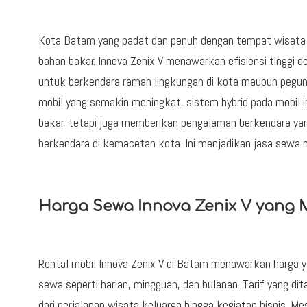
Kota Batam yang padat dan penuh dengan tempat wisat
bahan bakar. Innova Zenix V menawarkan efisiensi tinggi de
untuk berkendara ramah lingkungan di kota maupun peg
mobil yang semakin meningkat, sistem hybrid pada mobil 
bakar, tetapi juga memberikan pengalaman berkendara ya
berkendara di kemacetan kota. Ini menjadikan jasa sewa 
Harga Sewa Innova Zenix V yang M
Rental mobil Innova Zenix V di Batam menawarkan harga ya
sewa seperti harian, mingguan, dan bulanan. Tarif yang 
dari perjalanan wisata keluarga hingga kegiatan bisnis. M