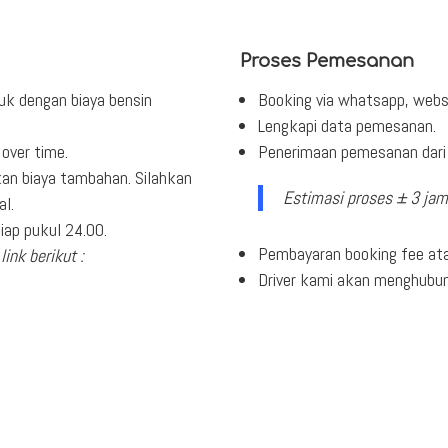
Proses Pemesanan
uk dengan biaya bensin
Booking via whatsapp, webs
Lengkapi data pemesanan.
over time.
Penerimaan pemesanan dari 
an biaya tambahan. Silahkan
Estimasi proses ± 3 jam
al.
ap pukul 24.00.
Pembayaran booking fee ata
link berikut :
Driver kami akan menghubu