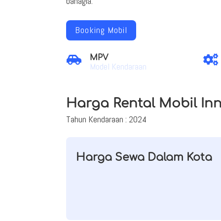
bahagia.
Booking Mobil
MPV


Model Kendaraan
Harga Rental Mobil In
Tahun Kendaraan : 2024
Harga Sewa Dalam Kota