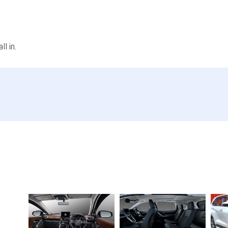
l in.