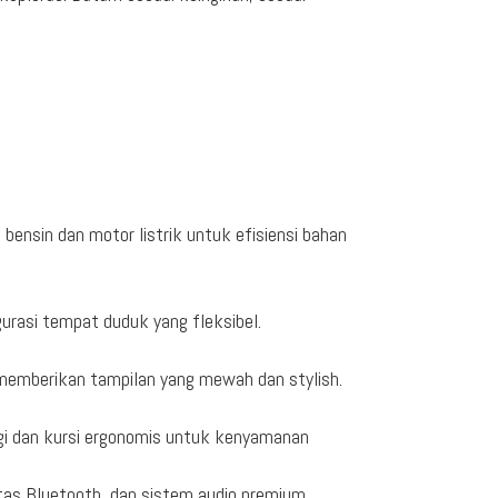
ensin dan motor listrik untuk efisiensi bahan
asi tempat duduk yang fleksibel.
 memberikan tampilan yang mewah dan stylish.
ggi dan kursi ergonomis untuk kenyamanan
itas Bluetooth, dan sistem audio premium.