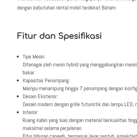
dengan kebutuhan rental mobil terdekat Batam.
Fitur dan Spesifikasi
Tipe Mesin:
Ditenagai oleh mesin hybrid yang menggabungkan mesin b
bakar.
Kapasitas Penumpang:
Mampu menampung hingga 7 penumpang dengan konfigur
Desain Eksterior:
Desain modern dengan grille futuristik dan lampu LED,
Interior:
Ruang kabin yang luas dengan material berkualitas tin
maksimal selama perjalanan.
Fitur hiburan canggih, termasuk layar sentuh, konektiv