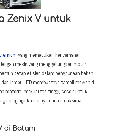
a Zenix V untuk
premium
yang memadukan kenyamanan,
api dengan mesin yang menggabungkan motor
 namun tetap efisien dalam penggunaan bahan
stik dan lampu LED membuatnya tampil mewah di
dan material berkualitas tinggi, cocok untuk
yang menginginkan kenyamanan maksimal.
V di Batam