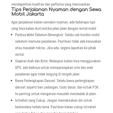
mendapatkan kualitas dan performa yang memuaskan.
Tips Perjalanan Nyaman dengan Sewa
Mobil Jakarta
Agar perjalanan kalian semakin nyaman, ada beberapa tips
yang bisa kalian ikuti ketika jalan jalan dengan rental mobil :
Periksa Mobil Sebelum Berangkat: Selalu cek kondisi mobil
sebelum memulai perjalanan. Pastikan tidak ada kerusakan
atau masalah teknis. Jika ada, segera laporkan ke pihak
rental.
Siapkan Arah dan Rute: Walaupun kalian bisa menggunakan
GPS, ada baiknya untuk mempersiapkan rute dan arah
perjalanan agar tidak bingung di tengah jalan.
Bawa Perlengkapan Darurat: Selalu bawa perlengkapan
darurat seperti ban cadangan, tools dasar, dan kotak P3K.
Ini penting untuk mengatasi masalah mendadak di jalan.
Istirahat yang Cukup: Jangan memaksakan diri untuk
berkendara terlalu lama. Pastikan kalian cukup istirahat