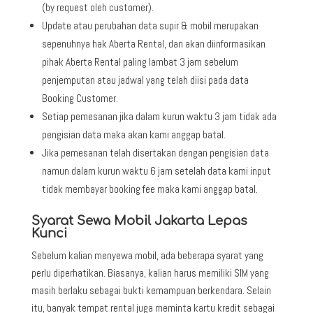
(by request oleh customer).
Update atau perubahan data supir & mobil merupakan
sepenuhnya hak Aberta Rental, dan akan diinformasikan
pihak Aberta Rental paling lambat 3 jam sebelum
penjemputan atau jadwal yang telah diisi pada data
Booking Customer.
Setiap pemesanan jika dalam kurun waktu 3 jam tidak ada
pengisian data maka akan kami anggap batal.
Jika pemesanan telah disertakan dengan pengisian data
namun dalam kurun waktu 6 jam setelah data kami input
tidak membayar booking fee maka kami anggap batal.
Syarat Sewa Mobil Jakarta Lepas
Kunci
Sebelum kalian menyewa mobil, ada beberapa syarat yang
perlu diperhatikan. Biasanya, kalian harus memiliki SIM yang
masih berlaku sebagai bukti kemampuan berkendara. Selain
itu, banyak tempat rental juga meminta kartu kredit sebagai