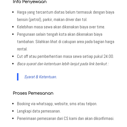
Info Penyewaan
Harga yang tercantum diatas belum termasuk dengan biaya
bensin (petrol), parkir, makan driver dan tol.
Kelebihan masa sewa akan dikenakan biaya over time.
Pengunaan selain tengah kota akan dikenakan biaya
tambahan. Silahkan lihat di cakupan area pada bagian harga
rental.
Cut off atau pemberhentian masa sewa setiap pukul 24.00.
Baca syarat dan ketentuan lebih lanjut pada link berikut :
Syarat & Ketentuan.
Proses Pemesanan
Booking via whatsapp, website, sms atau telpon.
Lengkapi data pemesanan.
Penerimaan pemesanan dari CS kami dan akan dikonfirmasi.