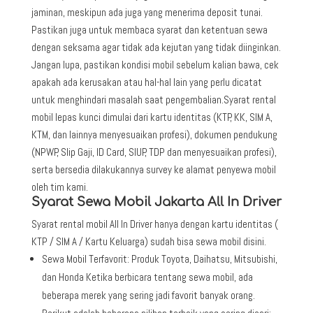
jaminan, meskipun ada juga yang menerima deposit tunai.
Pastikan juga untuk membaca syarat dan ketentuan sewa
dengan seksama agar tidak ada kejutan yang tidak diinginkan.
Jangan lupa, pastikan kondisi mobil sebelum kalian bawa, cek
apakah ada kerusakan atau hal-hal lain yang perlu dicatat
untuk menghindari masalah saat pengembalian.Syarat rental
mobil lepas kunci dimulai dari kartu identitas (KTP, KK, SIM A,
KTM, dan lainnya menyesuaikan profesi), dokumen pendukung
(NPWP, Slip Gaji, ID Card, SIUP, TDP dan menyesuaikan profesi),
serta bersedia dilakukannya survey ke alamat penyewa mobil
oleh tim kami.
Syarat Sewa Mobil Jakarta All In Driver
Syarat rental mobil All In Driver hanya dengan kartu identitas (
KTP / SIM A / Kartu Keluarga) sudah bisa sewa mobil disini.
Sewa Mobil Terfavorit: Produk Toyota, Daihatsu, Mitsubishi,
dan Honda Ketika berbicara tentang sewa mobil, ada
beberapa merek yang sering jadi favorit banyak orang.