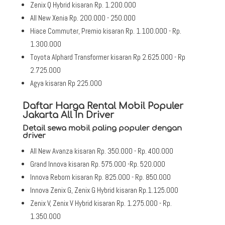
Zenix Q Hybrid kisaran Rp. 1.200.000
All New Xenia Rp. 200.000 - 250.000
Hiace Commuter, Premio kisaran Rp. 1.100.000 - Rp.
1.300.000
Toyota Alphard Transformer kisaran Rp 2.625.000 - Rp
2.725.000
Agya kisaran Rp 225.000
Daftar Harga Rental Mobil Populer
Jakarta All In Driver
Detail sewa mobil paling populer dengan
driver
All New Avanza kisaran Rp. 350.000 - Rp. 400.000
Grand Innova kisaran Rp. 575.000 -Rp. 520.000
Innova Reborn kisaran Rp. 825.000 - Rp. 850.000
Innova Zenix G, Zenix G Hybrid kisaran Rp.1.125.000
Zenix V, Zenix V Hybrid kisaran Rp. 1.275.000 - Rp.
1.350.000