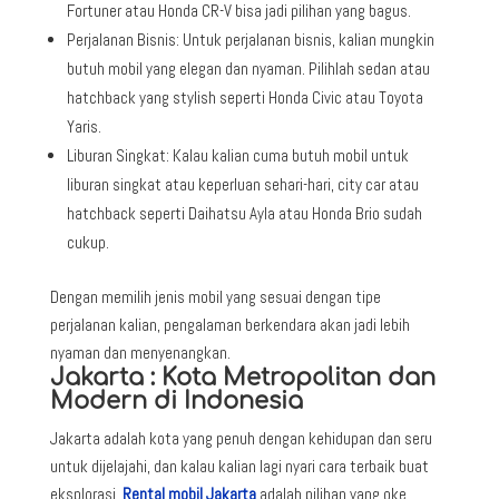
Fortuner atau Honda CR-V bisa jadi pilihan yang bagus.
Perjalanan Bisnis: Untuk perjalanan bisnis, kalian mungkin
butuh mobil yang elegan dan nyaman. Pilihlah sedan atau
hatchback yang stylish seperti Honda Civic atau Toyota
Yaris.
Liburan Singkat: Kalau kalian cuma butuh mobil untuk
liburan singkat atau keperluan sehari-hari, city car atau
hatchback seperti Daihatsu Ayla atau Honda Brio sudah
cukup.
Dengan memilih jenis mobil yang sesuai dengan tipe
perjalanan kalian, pengalaman berkendara akan jadi lebih
nyaman dan menyenangkan.
Jakarta : Kota Metropolitan dan
Modern di Indonesia
Jakarta adalah kota yang penuh dengan kehidupan dan seru
untuk dijelajahi, dan kalau kalian lagi nyari cara terbaik buat
eksplorasi.
Rental mobil Jakarta
adalah pilihan yang oke