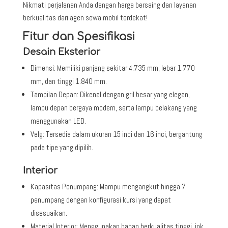
Nikmati perjalanan Anda dengan harga bersaing dan layanan
berkualitas dari agen sewa mobil terdekat!
Fitur dan Spesifikasi
Desain Eksterior
Dimensi: Memiliki panjang sekitar 4.735 mm, lebar 1.770
mm, dan tinggi 1.840 mm.
Tampilan Depan: Dikenal dengan gril besar yang elegan,
lampu depan bergaya modern, serta lampu belakang yang
menggunakan LED.
Velg: Tersedia dalam ukuran 15 inci dan 16 inci, bergantung
pada tipe yang dipilih.
Interior
Kapasitas Penumpang: Mampu mengangkut hingga 7
penumpang dengan konfigurasi kursi yang dapat
disesuaikan.
Material Interior: Menggunakan bahan berkualitas tinggi, jok