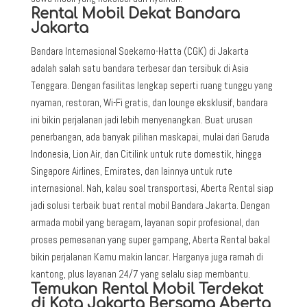
Rental Mobil Dekat Bandara
Jakarta
Bandara Internasional Soekarno-Hatta (CGK) di Jakarta
adalah salah satu bandara terbesar dan tersibuk di Asia
Tenggara. Dengan fasilitas lengkap seperti ruang tunggu yang
nyaman, restoran, Wi-Fi gratis, dan lounge eksklusif, bandara
ini bikin perjalanan jadi lebih menyenangkan. Buat urusan
penerbangan, ada banyak pilihan maskapai, mulai dari Garuda
Indonesia, Lion Air, dan Citilink untuk rute domestik, hingga
Singapore Airlines, Emirates, dan lainnya untuk rute
internasional. Nah, kalau soal transportasi, Aberta Rental siap
jadi solusi terbaik buat rental mobil Bandara Jakarta. Dengan
armada mobil yang beragam, layanan sopir profesional, dan
proses pemesanan yang super gampang, Aberta Rental bakal
bikin perjalanan Kamu makin lancar. Harganya juga ramah di
kantong, plus layanan 24/7 yang selalu siap membantu.
Temukan Rental Mobil Terdekat
di Kota Jakarta Bersama Aberta