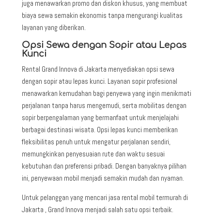
juga menawarkan promo dan diskon khusus, yang membuat
biaya sewa semakin ekonomis tanpa mengurangi kualitas
layanan yang diberikan.
Opsi Sewa dengan Sopir atau Lepas
Kunci
Rental Grand Innova di Jakarta menyediakan opsi sewa
dengan sopir atau lepas kunci. Layanan sopir profesional
menawarkan kemudahan bagi penyewa yang ingin menikmati
perjalanan tanpa harus mengemudi, serta mobilitas dengan
sopir berpengalaman yang bermanfaat untuk menjelajahi
berbagai destinasi wisata. Opsi lepas kunci memberikan
fleksibilitas penuh untuk mengatur perjalanan sendiri,
memungkinkan penyesuaian rute dan waktu sesuai
kebutuhan dan preferensi pribadi. Dengan banyaknya pilihan
ini, penyewaan mobil menjadi semakin mudah dan nyaman.
Untuk pelanggan yang mencari jasa rental mobil termurah di
Jakarta , Grand Innova menjadi salah satu opsi terbaik.