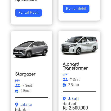
Rental Mobil
Rental Mobil
Alphard
Transformer
Stargazer
MPV
7 Seat
MPV
2 Besar
7 Seat
2 Besar
Jakarta
Mulai dari
Jakarta
Rp 2.500.000
Mulai dari