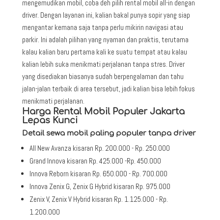
mengemudikan mobil, coba deh pilih rental mobil all-in dengan
driver. Dengan layanan ini, kalian bakal punya sopir yang siap
mengantar kemana saja tanpa perlu mikirin navigasi atau
parkir. Ini adalah pilihan yang nyaman dan praktis, terutama
kalau kalian baru pertama kali ke suatu tempat atau kalau
kalian lebih suka menikmati perjalanan tanpa stres. Driver
yang disediakan biasanya sudah berpengalaman dan tahu
jalan-jalan terbaik di area tersebut, jadi kalian bisa lebih fokus
menikmati perjalanan.
Harga Rental Mobil Populer Jakarta
Lepas Kunci
Detail sewa mobil paling populer tanpa driver
All New Avanza kisaran Rp. 200.000 - Rp. 250.000
Grand Innova kisaran Rp. 425.000 -Rp. 450.000
Innova Reborn kisaran Rp. 650.000 - Rp. 700.000
Innova Zenix G, Zenix G Hybrid kisaran Rp. 975.000
Zenix V, Zenix V Hybrid kisaran Rp. 1.125.000 - Rp.
1.200.000