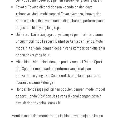
Berikut adalah beberapa pilihan terbaik yang sering dicari:
Toyota: Toyota dikenal dengan keandalan dan daya
tahannya. Mobil-mobil seperti Toyota Avanza, Innova, dan
Yaris adalah pilihan yang sering dicari karena performa yang
bagus dan fitur yang lengkap.
Daihatsu: Daihatsu juga punya banyak peminat, terutama
untuk mobil-mobil seperti Daihatsu Xenia dan Terios. Mobil-
mobil ini terkenal dengan desain yang kompak dan efisiensi
bahan bakar yang baik.
Mitsubishi: Mitsubishi dengan produk seperti Pajero Sport
dan Xpander menawarkan performa yang kuat dan
kenyamanan yang oke. Cocok untuk perjalanan jauh atau
liburan bersama keluarga.
Honda: Honda juga jadi pilihan populer, dengan model-model
seperti Honda CR-V dan Jazz yang dikenal dengan desain
stylish dan teknologi canggih.
Memilih mobil dari merek-merek ini biasanya menjamin kalian