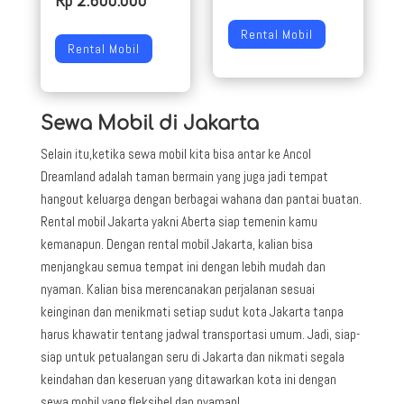
Rp 2.600.000
Rental Mobil
Rental Mobil
Sewa Mobil di Jakarta
Selain itu,ketika sewa mobil kita bisa antar ke Ancol
Dreamland adalah taman bermain yang juga jadi tempat
hangout keluarga dengan berbagai wahana dan pantai buatan.
Rental mobil Jakarta yakni Aberta siap temenin kamu
kemanapun. Dengan rental mobil Jakarta, kalian bisa
menjangkau semua tempat ini dengan lebih mudah dan
nyaman. Kalian bisa merencanakan perjalanan sesuai
keinginan dan menikmati setiap sudut kota Jakarta tanpa
harus khawatir tentang jadwal transportasi umum. Jadi, siap-
siap untuk petualangan seru di Jakarta dan nikmati segala
keindahan dan keseruan yang ditawarkan kota ini dengan
sewa mobil yang fleksibel dan nyaman!