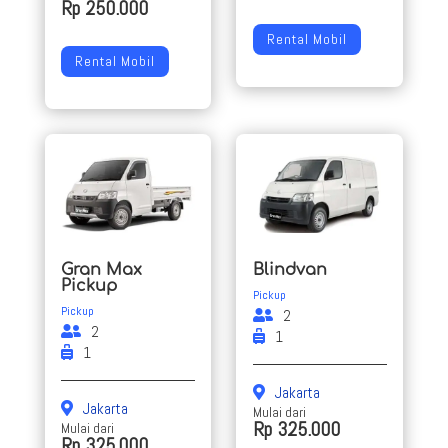
Rp 250.000
Rental Mobil
Rental Mobil
Gran Max
Blindvan
Pickup
Pickup
Pickup
2
2
1
1
Jakarta
Jakarta
Mulai dari
Rp 325.000
Mulai dari
Rp 325.000