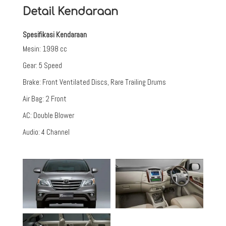
Detail Kendaraan
Spesifikasi Kendaraan
Mesin
:
1998 cc
Gear
:
5 Speed
Brake
:
Front Ventilated Discs, Rare Trailing Drums
Air Bag
:
2 Front
AC
:
Double Blower
Audio
:
4 Channel