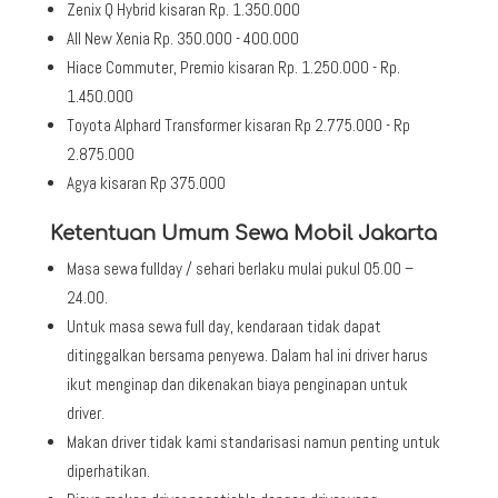
Zenix Q Hybrid kisaran Rp. 1.350.000
All New Xenia Rp. 350.000 - 400.000
Hiace Commuter, Premio kisaran Rp. 1.250.000 - Rp.
1.450.000
Toyota Alphard Transformer kisaran Rp 2.775.000 - Rp
2.875.000
Agya kisaran Rp 375.000
Ketentuan Umum Sewa Mobil Jakarta
Masa sewa fullday / sehari berlaku mulai pukul 05.00 –
24.00.
Untuk masa sewa full day, kendaraan tidak dapat
ditinggalkan bersama penyewa. Dalam hal ini driver harus
ikut menginap dan dikenakan biaya penginapan untuk
driver.
Makan driver tidak kami standarisasi namun penting untuk
diperhatikan.