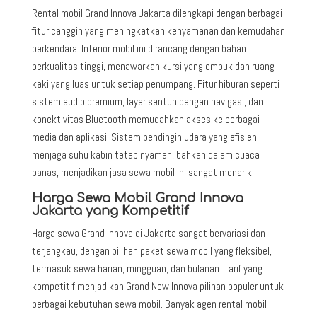
Rental mobil Grand Innova Jakarta dilengkapi dengan berbagai
fitur canggih yang meningkatkan kenyamanan dan kemudahan
berkendara. Interior mobil ini dirancang dengan bahan
berkualitas tinggi, menawarkan kursi yang empuk dan ruang
kaki yang luas untuk setiap penumpang. Fitur hiburan seperti
sistem audio premium, layar sentuh dengan navigasi, dan
konektivitas Bluetooth memudahkan akses ke berbagai
media dan aplikasi. Sistem pendingin udara yang efisien
menjaga suhu kabin tetap nyaman, bahkan dalam cuaca
panas, menjadikan jasa sewa mobil ini sangat menarik.
Harga Sewa Mobil Grand Innova
Jakarta yang Kompetitif
Harga sewa Grand Innova di Jakarta sangat bervariasi dan
terjangkau, dengan pilihan paket sewa mobil yang fleksibel,
termasuk sewa harian, mingguan, dan bulanan. Tarif yang
kompetitif menjadikan Grand New Innova pilihan populer untuk
berbagai kebutuhan sewa mobil. Banyak agen rental mobil