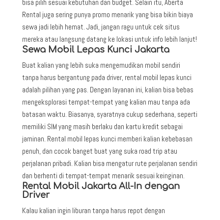
bisa pilih sesuai kebutuhan dan budget. Selain itu, Aberta
Rental juga sering punya promo menarik yang bisa bikin biaya
sewa jadi lebih hemat. Jadi, jangan ragu untuk cek situs
mereka atau langsung datang ke lokasi untuk info lebih lanjut!
Sewa Mobil Lepas Kunci Jakarta
Buat kalian yang lebih suka mengemudikan mobil sendiri
tanpa harus bergantung pada driver, rental mobil lepas kunci
adalah pilihan yang pas. Dengan layanan ini, kalian bisa bebas
mengeksplorasi tempat-tempat yang kalian mau tanpa ada
batasan waktu. Biasanya, syaratnya cukup sederhana, seperti
memiliki SIM yang masih berlaku dan kartu kredit sebagai
jaminan. Rental mobil lepas kunci memberi kalian kebebasan
penuh, dan cocok banget buat yang suka road trip atau
perjalanan pribadi. Kalian bisa mengatur rute perjalanan sendiri
dan berhenti di tempat-tempat menarik sesuai keinginan.
Rental Mobil Jakarta All-In dengan
Driver
Kalau kalian ingin liburan tanpa harus repot dengan