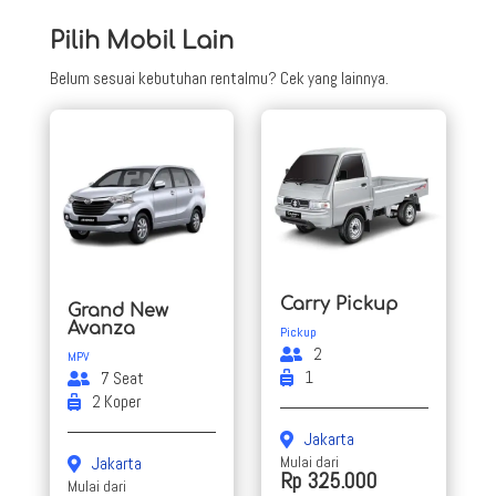
Pilih Mobil Lain
Belum sesuai kebutuhan rentalmu? Cek yang lainnya.
Carry Pickup
Grand New
Avanza
Pickup
2
MPV
1
7 Seat
2 Koper
Jakarta
Mulai dari
Jakarta
Rp 325.000
Mulai dari