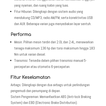
yang nyaman, dan ruang kabin yang luas.
Fitur Hiburan: Dilengkapi dengan sistem audio yang
mendukung CD/MP3, radio AM/FM, serta konektivitas USB
dan AUX. Beberapa varian juga menyediakan layar sentuh.
Performa
Mesin: Pilihan mesin terdiri dari 2.0L dan 2.4L, menawarkan
tenaga maksimum 136 hp dan torsi maksimum hingga 183
Nm untuk varian diesel.
Transmisi: Tersedia dalam pilihan transmisi manual 5-
percepatan atau otomatis 6-percepatan.
Fitur Keselamatan
Airbags: Dilengkapi dengan dua airbags untuk perlindungan
pengemudi dan penumpang di depan.
Sistem Pengereman: Memanfaatkan ABS (Anti-lock Braking
System) dan EBD (Electronic Brake Distribution).