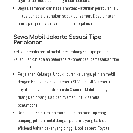
agar tetap fokus dan menghindari kelelahan.
Jaga Keamanan dan Keselamatan: Patuhilah peraturan lalu
lintas dan selalu gunakan sabuk pengaman. Keselamatan
harus jadi prioritas utama selama perjalanan.
Sewa Mobil Jakarta Sesuai Tipe
Perjalanan
Ketika memilih rental mobil , pertimbangkan tipe perjalanan
kalian. Berikut adalah beberapa rekomendasi berdasarkan tipe
perjalanan:
Perjalanan Keluarga: Untuk liburan keluarga, pilihlah mobil
dengan kapasitas besar seperti SUV atau MPV, seperti
Toyota Innova atau Mitsubishi Xpander. Mobil ini punya
ruang kabin yang luas dan nyaman untuk semua
penumpang.
Road Trip: Kalau kalian merencanakan road trip yang
panjang, pilihlah mobil dengan performa yang baik dan
efisiensi bahan bakar yang tinggi. Mobil seperti Toyota