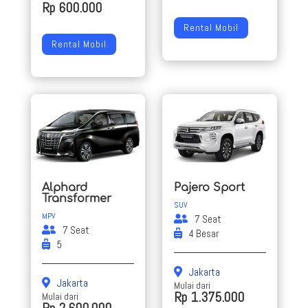
Rp 600.000
Rental Mobil
Rental Mobil
Alphard
Pajero Sport
Transformer
SUV
MPV
7 Seat
7 Seat
4 Besar
5
Jakarta
Jakarta
Mulai dari
Rp 1.375.000
Mulai dari