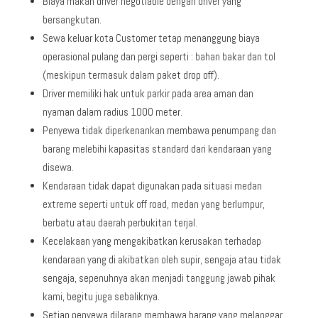
Biaya makan driver negotiable dengan driver yang
bersangkutan.
Sewa keluar kota Customer tetap menanggung biaya
operasional pulang dan pergi seperti : bahan bakar dan tol
(meskipun termasuk dalam paket drop off).
Driver memiliki hak untuk parkir pada area aman dan
nyaman dalam radius 1000 meter.
Penyewa tidak diperkenankan membawa penumpang dan
barang melebihi kapasitas standard dari kendaraan yang
disewa.
Kendaraan tidak dapat digunakan pada situasi medan
extreme seperti untuk off road, medan yang berlumpur,
berbatu atau daerah perbukitan terjal.
Kecelakaan yang mengakibatkan kerusakan terhadap
kendaraan yang di akibatkan oleh supir, sengaja atau tidak
sengaja, sepenuhnya akan menjadi tanggung jawab pihak
kami, begitu juga sebaliknya.
Setiap penyewa dilarang membawa barang yang melanggar