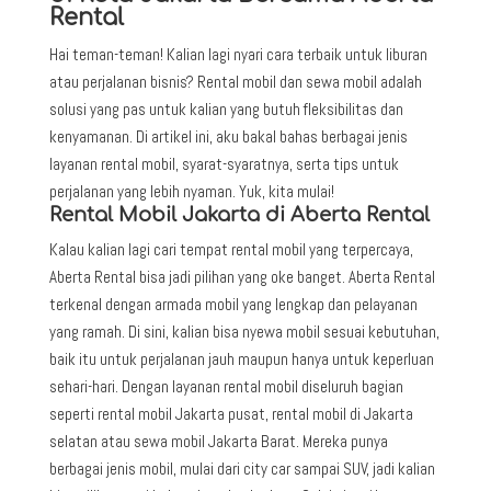
Rental
Hai teman-teman! Kalian lagi nyari cara terbaik untuk liburan
atau perjalanan bisnis? Rental mobil dan sewa mobil adalah
solusi yang pas untuk kalian yang butuh fleksibilitas dan
kenyamanan. Di artikel ini, aku bakal bahas berbagai jenis
layanan rental mobil, syarat-syaratnya, serta tips untuk
perjalanan yang lebih nyaman. Yuk, kita mulai!
Rental Mobil Jakarta di Aberta Rental
Kalau kalian lagi cari tempat rental mobil yang terpercaya,
Aberta Rental bisa jadi pilihan yang oke banget. Aberta Rental
terkenal dengan armada mobil yang lengkap dan pelayanan
yang ramah. Di sini, kalian bisa nyewa mobil sesuai kebutuhan,
baik itu untuk perjalanan jauh maupun hanya untuk keperluan
sehari-hari. Dengan layanan rental mobil diseluruh bagian
seperti rental mobil Jakarta pusat, rental mobil di Jakarta
selatan atau sewa mobil Jakarta Barat. Mereka punya
berbagai jenis mobil, mulai dari city car sampai SUV, jadi kalian