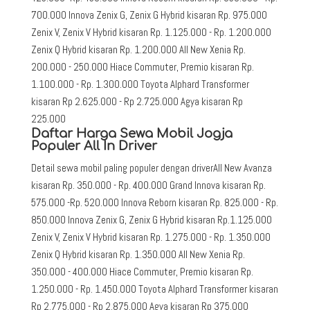
700.000 Innova Zenix G, Zenix G Hybrid kisaran Rp. 975.000
Zenix V, Zenix V Hybrid kisaran Rp. 1.125.000 - Rp. 1.200.000
Zenix Q Hybrid kisaran Rp. 1.200.000 All New Xenia Rp.
200.000 - 250.000 Hiace Commuter, Premio kisaran Rp.
1.100.000 - Rp. 1.300.000 Toyota Alphard Transformer
kisaran Rp 2.625.000 - Rp 2.725.000 Agya kisaran Rp
225.000
Daftar Harga Sewa Mobil Jogja
Populer All In Driver
Detail sewa mobil paling populer dengan driverAll New Avanza
kisaran Rp. 350.000 - Rp. 400.000 Grand Innova kisaran Rp.
575.000 -Rp. 520.000 Innova Reborn kisaran Rp. 825.000 - Rp.
850.000 Innova Zenix G, Zenix G Hybrid kisaran Rp.1.125.000
Zenix V, Zenix V Hybrid kisaran Rp. 1.275.000 - Rp. 1.350.000
Zenix Q Hybrid kisaran Rp. 1.350.000 All New Xenia Rp.
350.000 - 400.000 Hiace Commuter, Premio kisaran Rp.
1.250.000 - Rp. 1.450.000 Toyota Alphard Transformer kisaran
Rp 2.775.000 - Rp 2.875.000 Agya kisaran Rp 375.000