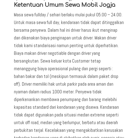
Ketentuan Umum Sewa Mobil Jogja
Masa sewa fullday / sehari berlaku mulai pukul 05.00 – 24.00.
Untuk masa sewa full day, kendaraan tidak dapat ditinggalkan
bersama penyewa. Dalam hal ini driver harus ikut menginap
dan dikenakan biaya penginapan untuk driver. Makan driver
tidak kami standarisasi namun penting untuk diperhatikan.
Biaya makan driver negotiable dengan driver yang
bersangkutan. Sewa keluar kota Customer tetap
menanggung biaya operasional pulang dan pergi seperti :
bahan bakar dan tol (meskipun termasuk dalam paket drop
off). Driver memiliki hak untuk parkir pada area aman dan
nyaman dalam radius 1000 meter. Penyewa tidak
diperkenankan membawa penumpang dan barang melebihi
kapasitas standard dari kendaraan yang disewa. Kendaraan
tidak dapat digunakan pada situasi medan extreme seperti
untuk off road, medan yang berlumpur, berbatu atau daerah
perbukitan terjal. Kecelakaan yang mengakibatkan kerusakan
terhadap kendaraan yang di akibatkan oleh supir, sengaja atau