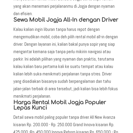
yang akan menemani perjalananmu di Jogja dengan nyaman
dan efisien.
Sewa Mobil Jogja All-In dengan Driver
Kalau kalian ingin liburan tanpa harus repot dengan
mengemudikan mobil, coba deh pilih rental mobil all-in dengan
driver. Dengan layanan ini, kalian bakal punya sopir yang siap
mengantar kemana saja tanpa perlu mikirin navigasi atau
parkir. Ini adalah pilihan yang nyaman dan praktis, terutama
kalau kalian baru pertama kali ke suatu tempat atau kalau
kalian lebih suka menikmati perjalanan tanpa stres. Driver
yang disediakan biasanya sudah berpengalaman dan tahu
jalan-jalan terbaik di area tersebut, jadi kalian bisa lebih fokus
menikmati perjalanan.
Harga Rental Mobil Jogja Populer
Lepas Kunci
Detail sewa mobil paling populer tanpa driver All New Avanza
kisaran Rp. 200.000 - Rp. 250.000 Grand Innova kisaran Rp.
425.000 -Rp. 450.000 Innova Reborn kisaran Rp. 650.000 - Rp.