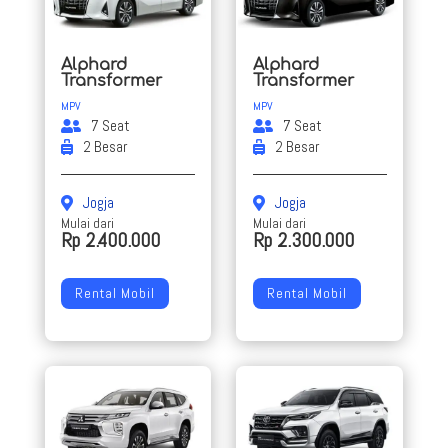
Alphard
Alphard
Transformer
Transformer
MPV
MPV
7 Seat
7 Seat
2 Besar
2 Besar
Jogja
Jogja
Mulai dari
Mulai dari
Rp 2.400.000
Rp 2.300.000
Rental Mobil
Rental Mobil