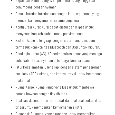
Kapasitas Penumpang: Mampu menampung hingga 15
penumpang dengan nyaman.
Desain Interior: Interior luas dengan kursi ergonomis yang
memberikan kenyamanan selama perjalanan.
Konfigurasi Kursi: Kursi dapat diatur dan dilipat untuk
menyesuaikan kebutuhan ruang penyimpanan.
Sistem Audio: Dilengkapi dengan sistem audio modern,
termasuk konektivitas Bluetooth dan USB untuk hiburan.
Pendingin Udara (AC): AC berkapasitas besar yang menjaga
suhu kabin tetap nyaman di berbagai kondisi cuaca.
Fitur Keselamatan: Dilengkapi dengan sistem pengereman
anti-lock (ABS), airbag, dan kontrol traksi untuk keamanan
maksimal.
Ruang Kargo: Ruang kargo yang luas untuk membawa
barang bawaan dengan fleksibilitas.
Kualitas Material: Interior terbuat dari material berkualitas
tinggi untuk memberikan kenyamanan ekstra.
Suspensi: Suspensi yang dirancang untuk memberikan