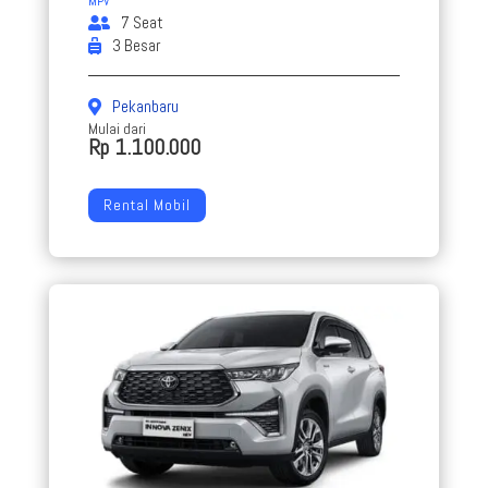
MPV
7 Seat
3 Besar
Pekanbaru
Mulai dari
Rp 1.100.000
Rental Mobil