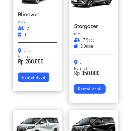
Blindvan
Pickup
Stargazer
2
1
MPV
7 Seat
2 Besar
Jogja
Mulai dari
Rp 250.000
Jogja
Mulai dari
Rp 350.000
Rental Mobil
Rental Mobil