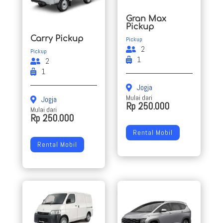
Gran Max
Pickup
Carry Pickup
Pickup
2
Pickup
1
2
1
Jogja
Mulai dari
Jogja
Rp 250.000
Mulai dari
Rp 250.000
Rental Mobil
Rental Mobil