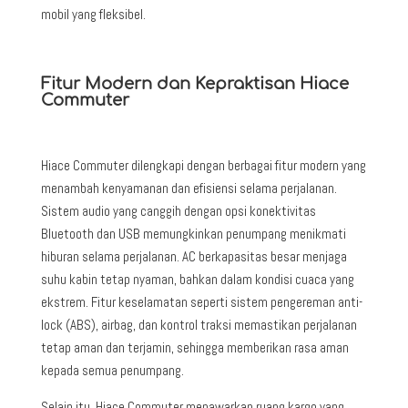
mobil yang fleksibel.
Fitur Modern dan Kepraktisan Hiace
Commuter
Hiace Commuter dilengkapi dengan berbagai fitur modern yang
menambah kenyamanan dan efisiensi selama perjalanan.
Sistem audio yang canggih dengan opsi konektivitas
Bluetooth dan USB memungkinkan penumpang menikmati
hiburan selama perjalanan. AC berkapasitas besar menjaga
suhu kabin tetap nyaman, bahkan dalam kondisi cuaca yang
ekstrem. Fitur keselamatan seperti sistem pengereman anti-
lock (ABS), airbag, dan kontrol traksi memastikan perjalanan
tetap aman dan terjamin, sehingga memberikan rasa aman
kepada semua penumpang.
Selain itu, Hiace Commuter menawarkan ruang kargo yang