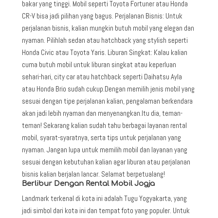
bakar yang tinggi. Mobil seperti Toyota Fortuner atau Honda
CR-V bisa jadi pilihan yang bagus. Perjalanan Bisnis: Untuk
perjalanan bisnis, kalian mungkin butuh mobil yang elegan dan
nyaman. Pilihlah sedan atau hatchback yang stylish seperti
Honda Civic atau Toyota Yaris. Liburan Singkat: Kalau kalian
cuma butuh mobil untuk liburan singkat atau keperluan
sehari-hari, city car atau hatchback seperti Daihatsu Ayla
atau Honda Brio sudah cukup.Dengan memilih jenis mobil yang
sesuai dengan tipe perjalanan kalian, pengalaman berkendara
akan jadi lebih nyaman dan menyenangkan.Itu dia, teman-
teman! Sekarang kalian sudah tahu berbagai layanan rental
mobil, syarat-syaratnya, serta tips untuk perjalanan yang
nyaman. Jangan lupa untuk memilih mobil dan layanan yang
sesuai dengan kebutuhan kalian agar liburan atau perjalanan
bisnis kalian berjalan lancar. Selamat berpetualang!
Berlibur Dengan Rental Mobil Jogja
Landmark terkenal di kota ini adalah Tugu Yogyakarta, yang
jadi simbol dari kota ini dan tempat foto yang populer. Untuk