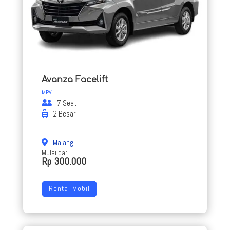
Avanza Facelift
MPV
7 Seat
2 Besar
Malang
Mulai dari
Rp 300.000
Rental Mobil