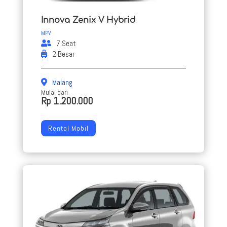
Innova Zenix V Hybrid
MPV
7 Seat
2 Besar
Malang
Mulai dari
Rp 1.200.000
Rental Mobil