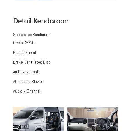
Detail Kendaraan
Spesifikasi Kendaraan
Mesin
:
2494cc
Gear
:
5 Speed
Brake
:
Ventilated Disc
Air Bag
:
2 Front
AC
:
Double Blower
Audio
:
4 Channel