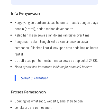
Info Penyewaan
Harga yang tercantum diatas belum termasuk dengan biaya
bensin (petrol), parkir, makan driver dan tol.
Kelebihan masa sewa akan dikenakan biaya over time.
Pengunaan selain tengah kota akan dikenakan biaya
tambahan. Silahkan lihat di cakupan area pada bagian harga
rental.
Cut off atau pemberhentian masa sewa setiap pukul 24.00.
Baca syarat dan ketentuan lebih lanjut pada link berikut :
Syarat & Ketentuan.
Proses Pemesanan
Booking via whatsapp, website, sms atau telpon.
Lengkapi data pemesanan.