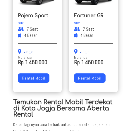
Pajero Sport
Fortuner GR
SUV
SUV
7 Seat
7 Seat
4 Besar
4 Besar
Jogja
Jogja
Mulai dari
Mulai dari
Rp 1.450.000
Rp 1.450.000
Rental Mobil
Rental Mobil
Temukan Rental Mobil Terdekat
di Kota Jogja Bersama Aberta
Rental
Kalian lagi nyari cara terbaik untuk liburan atau perjalanan