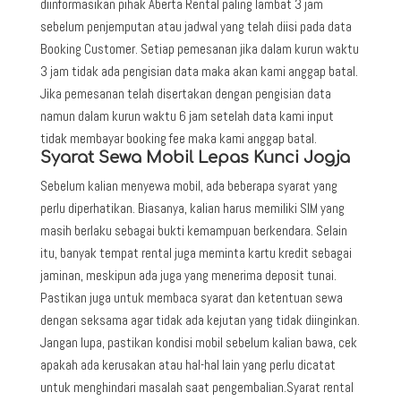
diinformasikan pihak Aberta Rental paling lambat 3 jam
sebelum penjemputan atau jadwal yang telah diisi pada data
Booking Customer. Setiap pemesanan jika dalam kurun waktu
3 jam tidak ada pengisian data maka akan kami anggap batal.
Jika pemesanan telah disertakan dengan pengisian data
namun dalam kurun waktu 6 jam setelah data kami input
tidak membayar booking fee maka kami anggap batal.
Syarat Sewa Mobil Lepas Kunci Jogja
Sebelum kalian menyewa mobil, ada beberapa syarat yang
perlu diperhatikan. Biasanya, kalian harus memiliki SIM yang
masih berlaku sebagai bukti kemampuan berkendara. Selain
itu, banyak tempat rental juga meminta kartu kredit sebagai
jaminan, meskipun ada juga yang menerima deposit tunai.
Pastikan juga untuk membaca syarat dan ketentuan sewa
dengan seksama agar tidak ada kejutan yang tidak diinginkan.
Jangan lupa, pastikan kondisi mobil sebelum kalian bawa, cek
apakah ada kerusakan atau hal-hal lain yang perlu dicatat
untuk menghindari masalah saat pengembalian.Syarat rental