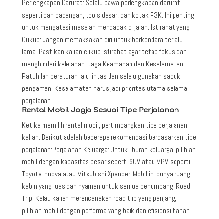
Perlengkapan Darurat: Selalu bawa perlengkapan darurat
seperti ban cadangan, tools dasar, dan kotak P3K. Ini penting
untuk mengatasi masalah mendadak di jalan. Istirahat yang
Cukup: Jangan memaksakan diri untuk berkendara terlalu
lama. Pastikan kalian cukup istirahat agar tetap fokus dan
menghindari kelelahan. Jaga Keamanan dan Keselamatan:
Patuhilah peraturan lalu lintas dan selalu gunakan sabuk
pengaman. Keselamatan harus jadi prioritas utama selama
perjalanan.
Rental Mobil Jogja Sesuai Tipe Perjalanan
Ketika memilih rental mobil, pertimbangkan tipe perjalanan
kalian. Berikut adalah beberapa rekomendasi berdasarkan tipe
perjalanan:Perjalanan Keluarga: Untuk liburan keluarga, pilihlah
mobil dengan kapasitas besar seperti SUV atau MPV, seperti
Toyota Innova atau Mitsubishi Xpander. Mobil ini punya ruang
kabin yang luas dan nyaman untuk semua penumpang. Road
Trip: Kalau kalian merencanakan road trip yang panjang,
pilihlah mobil dengan performa yang baik dan efisiensi bahan