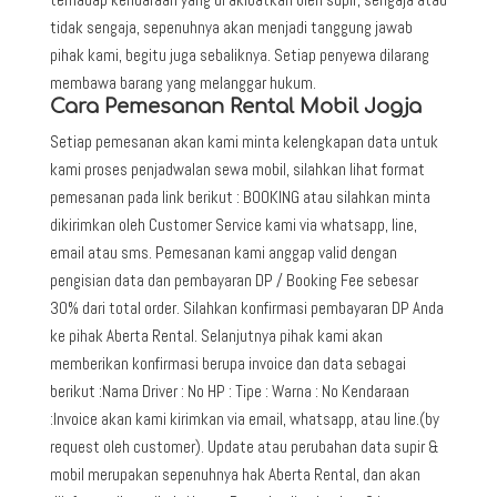
tidak sengaja, sepenuhnya akan menjadi tanggung jawab
pihak kami, begitu juga sebaliknya. Setiap penyewa dilarang
membawa barang yang melanggar hukum.
Cara Pemesanan Rental Mobil Jogja
Setiap pemesanan akan kami minta kelengkapan data untuk
kami proses penjadwalan sewa mobil, silahkan lihat format
pemesanan pada link berikut : BOOKING atau silahkan minta
dikirimkan oleh Customer Service kami via whatsapp, line,
email atau sms. Pemesanan kami anggap valid dengan
pengisian data dan pembayaran DP / Booking Fee sebesar
30% dari total order. Silahkan konfirmasi pembayaran DP Anda
ke pihak Aberta Rental. Selanjutnya pihak kami akan
memberikan konfirmasi berupa invoice dan data sebagai
berikut :Nama Driver : No HP : Tipe : Warna : No Kendaraan
:Invoice akan kami kirimkan via email, whatsapp, atau line.(by
request oleh customer). Update atau perubahan data supir &
mobil merupakan sepenuhnya hak Aberta Rental, dan akan