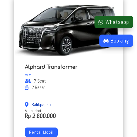
Whatsapp
Booking
Alphard Transformer
MPV
7 Seat
2 Besar
Balikpapan
Mulai dari
Rp 2.600.000
Rental Mobil