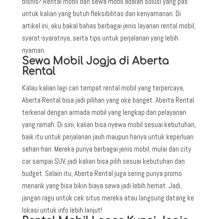
bisnis? Rental mobil dan sewa mobil adalah solusi yang pas
untuk kalian yang butuh fleksibilitas dan kenyamanan. Di
artikel ini, aku bakal bahas berbagai jenis layanan rental mobil,
syarat-syaratnya, serta tips untuk perjalanan yang lebih
nyaman.
Sewa Mobil Jogja di Aberta
Rental
Kalau kalian lagi cari tempat rental mobil yang terpercaya,
Aberta Rental bisa jadi pilihan yang oke banget. Aberta Rental
terkenal dengan armada mobil yang lengkap dan pelayanan
yang ramah. Di sini, kalian bisa nyewa mobil sesuai kebutuhan,
baik itu untuk perjalanan jauh maupun hanya untuk keperluan
sehari-hari. Mereka punya berbagai jenis mobil, mulai dari city
car sampai SUV, jadi kalian bisa pilih sesuai kebutuhan dan
budget. Selain itu, Aberta Rental juga sering punya promo
menarik yang bisa bikin biaya sewa jadi lebih hemat. Jadi,
jangan ragu untuk cek situs mereka atau langsung datang ke
lokasi untuk info lebih lanjut!