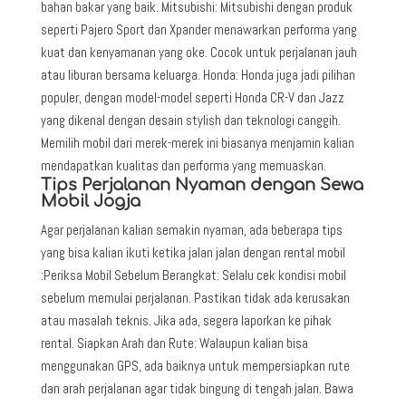
bahan bakar yang baik. Mitsubishi: Mitsubishi dengan produk
seperti Pajero Sport dan Xpander menawarkan performa yang
kuat dan kenyamanan yang oke. Cocok untuk perjalanan jauh
atau liburan bersama keluarga. Honda: Honda juga jadi pilihan
populer, dengan model-model seperti Honda CR-V dan Jazz
yang dikenal dengan desain stylish dan teknologi canggih.
Memilih mobil dari merek-merek ini biasanya menjamin kalian
mendapatkan kualitas dan performa yang memuaskan.
Tips Perjalanan Nyaman dengan Sewa
Mobil Jogja
Agar perjalanan kalian semakin nyaman, ada beberapa tips
yang bisa kalian ikuti ketika jalan jalan dengan rental mobil
:Periksa Mobil Sebelum Berangkat: Selalu cek kondisi mobil
sebelum memulai perjalanan. Pastikan tidak ada kerusakan
atau masalah teknis. Jika ada, segera laporkan ke pihak
rental. Siapkan Arah dan Rute: Walaupun kalian bisa
menggunakan GPS, ada baiknya untuk mempersiapkan rute
dan arah perjalanan agar tidak bingung di tengah jalan. Bawa