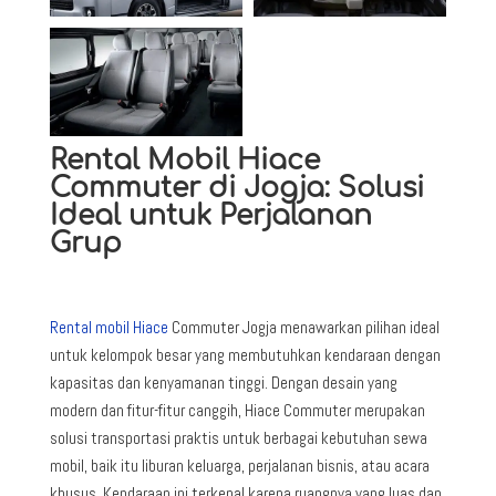
Rental Mobil Hiace
Commuter di Jogja: Solusi
Ideal untuk Perjalanan
Grup
Rental mobil Hiace
Commuter Jogja menawarkan pilihan ideal
untuk kelompok besar yang membutuhkan kendaraan dengan
kapasitas dan kenyamanan tinggi. Dengan desain yang
modern dan fitur-fitur canggih, Hiace Commuter merupakan
solusi transportasi praktis untuk berbagai kebutuhan sewa
mobil, baik itu liburan keluarga, perjalanan bisnis, atau acara
khusus. Kendaraan ini terkenal karena ruangnya yang luas dan