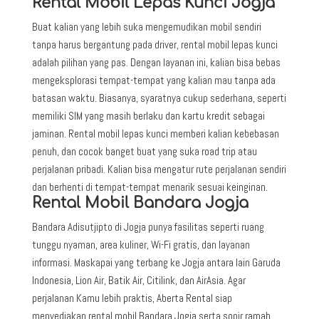
Rental Mobil Lepas Kunci Jogja
Buat kalian yang lebih suka mengemudikan mobil sendiri
tanpa harus bergantung pada driver, rental mobil lepas kunci
adalah pilihan yang pas. Dengan layanan ini, kalian bisa bebas
mengeksplorasi tempat-tempat yang kalian mau tanpa ada
batasan waktu. Biasanya, syaratnya cukup sederhana, seperti
memiliki SIM yang masih berlaku dan kartu kredit sebagai
jaminan. Rental mobil lepas kunci memberi kalian kebebasan
penuh, dan cocok banget buat yang suka road trip atau
perjalanan pribadi. Kalian bisa mengatur rute perjalanan sendiri
dan berhenti di tempat-tempat menarik sesuai keinginan.
Rental Mobil Bandara Jogja
Bandara Adisutjipto di Jogja punya fasilitas seperti ruang
tunggu nyaman, area kuliner, Wi-Fi gratis, dan layanan
informasi. Maskapai yang terbang ke Jogja antara lain Garuda
Indonesia, Lion Air, Batik Air, Citilink, dan AirAsia. Agar
perjalanan Kamu lebih praktis, Aberta Rental siap
menyediakan rental mobil Bandara Jogja serta sopir ramah