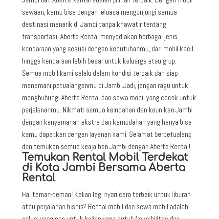
sewaan, kamu bisa dengan leluasa mengunjungi semua
destinasi menarik di Jambi tanpa khawatir tentang
transportasi. Aberta Rental menyediakan berbagai jenis
kendaraan yang sesuai dengan kebutuhanmu, dari mobil kecil
hingga kendaraan lebih besar untuk keluarga atau grup.
Semua mobil kami selalu dalam kondisi terbaik dan siap
menemani petualanganmu di Jambi.Jadi, jangan ragu untuk
menghubungi Aberta Rental dan sewa mobil yang cocok untuk
perjalananmu. Nikmati semua keindahan dan keunikan Jambi
dengan kenyamanan ekstra dan kemudahan yang hanya bisa
kamu dapatkan dengan layanan kami. Selamat berpetualang
dan temukan semua keajaiban Jambi dengan Aberta Rental!
Temukan Rental Mobil Terdekat
di Kota Jambi Bersama Aberta
Rental
Hai teman-teman! Kalian lagi nyari cara terbaik untuk liburan
atau perjalanan bisnis? Rental mobil dan sewa mobil adalah
solusi yang pas untuk kalian yang butuh fleksibilitas dan