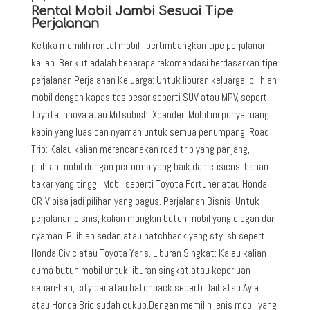
Rental Mobil Jambi Sesuai Tipe
Perjalanan
Ketika memilih rental mobil , pertimbangkan tipe perjalanan
kalian. Berikut adalah beberapa rekomendasi berdasarkan tipe
perjalanan:Perjalanan Keluarga: Untuk liburan keluarga, pilihlah
mobil dengan kapasitas besar seperti SUV atau MPV, seperti
Toyota Innova atau Mitsubishi Xpander. Mobil ini punya ruang
kabin yang luas dan nyaman untuk semua penumpang. Road
Trip: Kalau kalian merencanakan road trip yang panjang,
pilihlah mobil dengan performa yang baik dan efisiensi bahan
bakar yang tinggi. Mobil seperti Toyota Fortuner atau Honda
CR-V bisa jadi pilihan yang bagus. Perjalanan Bisnis: Untuk
perjalanan bisnis, kalian mungkin butuh mobil yang elegan dan
nyaman. Pilihlah sedan atau hatchback yang stylish seperti
Honda Civic atau Toyota Yaris. Liburan Singkat: Kalau kalian
cuma butuh mobil untuk liburan singkat atau keperluan
sehari-hari, city car atau hatchback seperti Daihatsu Ayla
atau Honda Brio sudah cukup.Dengan memilih jenis mobil yang