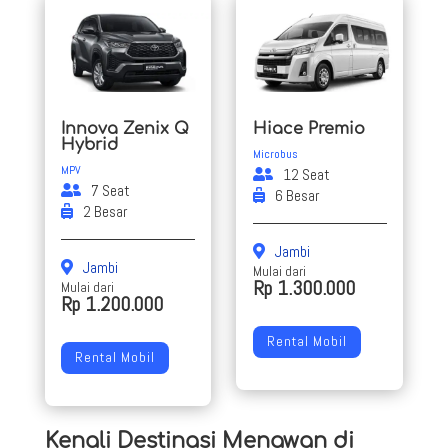
Innova Zenix Q
Hiace Premio
Hybrid
Microbus
MPV
12 Seat
7 Seat
6 Besar
2 Besar
Jambi
Jambi
Mulai dari
Rp 1.300.000
Mulai dari
Rp 1.200.000
Rental Mobil
Rental Mobil
Kenali Destinasi Menawan di