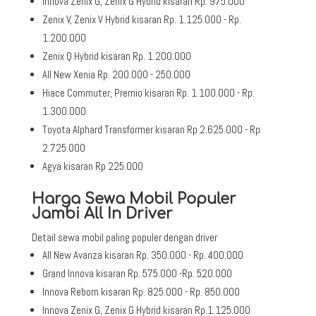
Innova Zenix G, Zenix G Hybrid kisaran Rp. 975.000
Zenix V, Zenix V Hybrid kisaran Rp. 1.125.000 - Rp.
1.200.000
Zenix Q Hybrid kisaran Rp. 1.200.000
All New Xenia Rp. 200.000 - 250.000
Hiace Commuter, Premio kisaran Rp. 1.100.000 - Rp.
1.300.000
Toyota Alphard Transformer kisaran Rp 2.625.000 - Rp
2.725.000
Agya kisaran Rp 225.000
Harga Sewa Mobil Populer
Jambi All In Driver
Detail sewa mobil paling populer dengan driver
All New Avanza kisaran Rp. 350.000 - Rp. 400.000
Grand Innova kisaran Rp. 575.000 -Rp. 520.000
Innova Reborn kisaran Rp. 825.000 - Rp. 850.000
Innova Zenix G, Zenix G Hybrid kisaran Rp.1.125.000