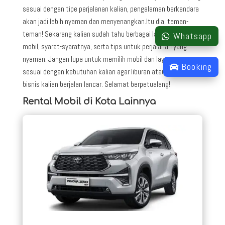
sesuai dengan tipe perjalanan kalian, pengalaman berkendara
akan jadi lebih nyaman dan menyenangkan.Itu dia, teman-
teman! Sekarang kalian sudah tahu berbagai layanan rental
Whatsapp
mobil, syarat-syaratnya, serta tips untuk perjalanan yang
nyaman. Jangan lupa untuk memilih mobil dan layanan yang
Booking
sesuai dengan kebutuhan kalian agar liburan atau perjalanan
bisnis kalian berjalan lancar. Selamat berpetualang!
Rental Mobil di Kota Lainnya