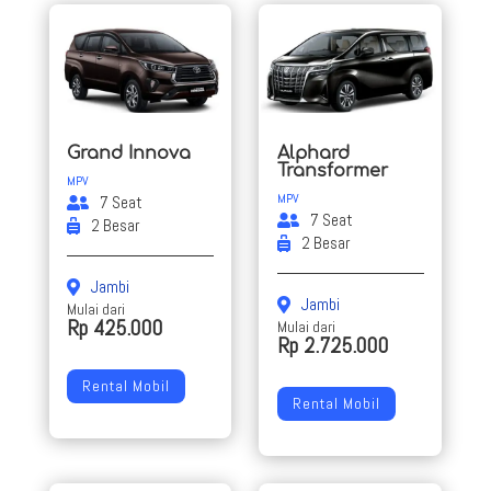
Grand Innova
Alphard
Transformer
MPV
MPV
7 Seat
7 Seat
2 Besar
2 Besar
Jambi
Jambi
Mulai dari
Rp 425.000
Mulai dari
Rp 2.725.000
Rental Mobil
Rental Mobil