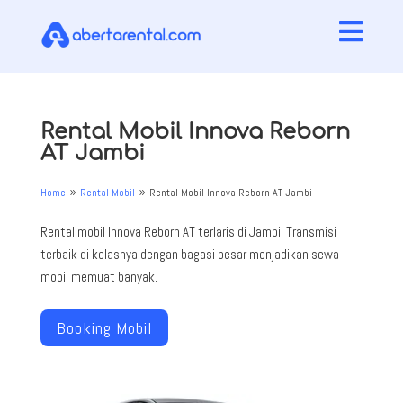

Rental Mobil Innova Reborn
AT Jambi
Home
Rental Mobil
Rental Mobil Innova Reborn AT Jambi
9
9
Rental mobil Innova Reborn AT terlaris di Jambi. Transmisi
terbaik di kelasnya dengan bagasi besar menjadikan sewa
mobil memuat banyak.
Booking Mobil