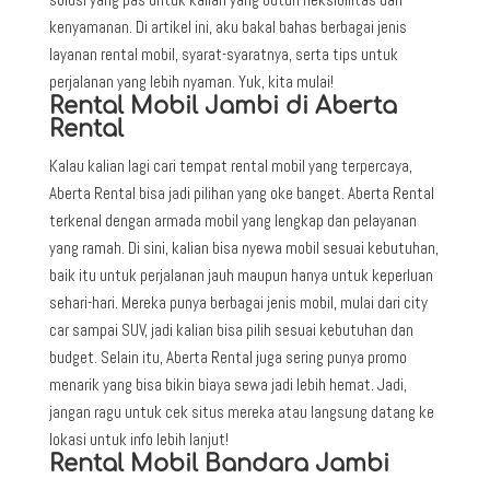
kenyamanan. Di artikel ini, aku bakal bahas berbagai jenis
layanan rental mobil, syarat-syaratnya, serta tips untuk
perjalanan yang lebih nyaman. Yuk, kita mulai!
Rental Mobil Jambi di Aberta
Rental
Kalau kalian lagi cari tempat rental mobil yang terpercaya,
Aberta Rental bisa jadi pilihan yang oke banget. Aberta Rental
terkenal dengan armada mobil yang lengkap dan pelayanan
yang ramah. Di sini, kalian bisa nyewa mobil sesuai kebutuhan,
baik itu untuk perjalanan jauh maupun hanya untuk keperluan
sehari-hari. Mereka punya berbagai jenis mobil, mulai dari city
car sampai SUV, jadi kalian bisa pilih sesuai kebutuhan dan
budget. Selain itu, Aberta Rental juga sering punya promo
menarik yang bisa bikin biaya sewa jadi lebih hemat. Jadi,
jangan ragu untuk cek situs mereka atau langsung datang ke
lokasi untuk info lebih lanjut!
Rental Mobil Bandara Jambi