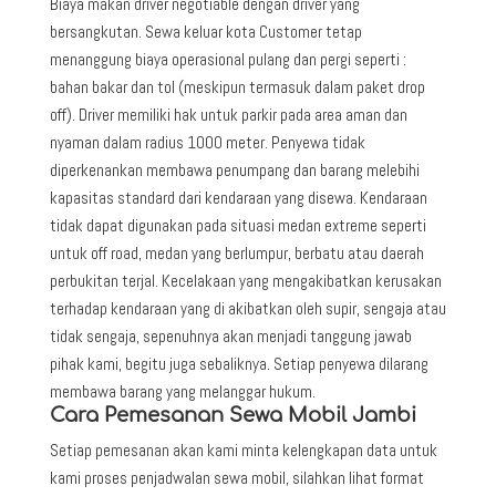
Biaya makan driver negotiable dengan driver yang
bersangkutan. Sewa keluar kota Customer tetap
menanggung biaya operasional pulang dan pergi seperti :
bahan bakar dan tol (meskipun termasuk dalam paket drop
off). Driver memiliki hak untuk parkir pada area aman dan
nyaman dalam radius 1000 meter. Penyewa tidak
diperkenankan membawa penumpang dan barang melebihi
kapasitas standard dari kendaraan yang disewa. Kendaraan
tidak dapat digunakan pada situasi medan extreme seperti
untuk off road, medan yang berlumpur, berbatu atau daerah
perbukitan terjal. Kecelakaan yang mengakibatkan kerusakan
terhadap kendaraan yang di akibatkan oleh supir, sengaja atau
tidak sengaja, sepenuhnya akan menjadi tanggung jawab
pihak kami, begitu juga sebaliknya. Setiap penyewa dilarang
membawa barang yang melanggar hukum.
Cara Pemesanan Sewa Mobil Jambi
Setiap pemesanan akan kami minta kelengkapan data untuk
kami proses penjadwalan sewa mobil, silahkan lihat format