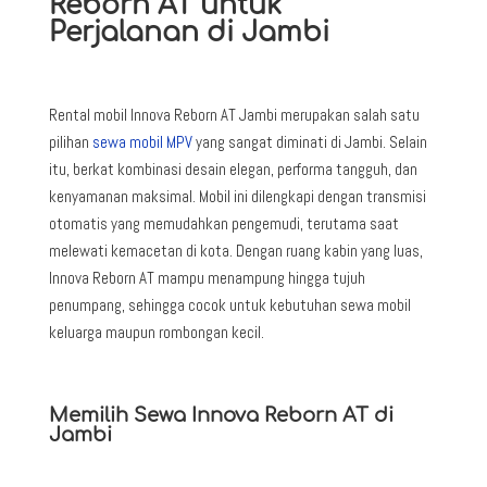
Reborn AT untuk
Perjalanan di Jambi
Rental mobil Innova Reborn AT Jambi merupakan salah satu
pilihan
sewa mobil MPV
yang sangat diminati di Jambi. S
elain
itu, berkat kombinasi desain elegan, performa tangguh, dan
kenyamanan maksimal. Mobil ini dilengkapi dengan transmisi
otomatis yang memudahkan pengemudi, terutama saat
melewati kemacetan di kota. Dengan ruang kabin yang luas,
Innova Reborn AT mampu menampung hingga tujuh
penumpang, sehingga cocok untuk kebutuhan sewa mobil
keluarga maupun rombongan kecil.
Memilih Sewa Innova Reborn AT di
Jambi