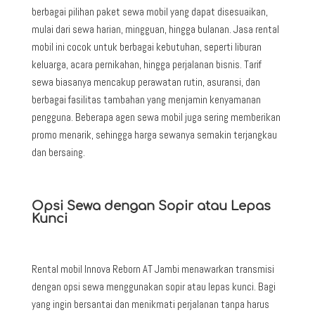
berbagai pilihan paket sewa mobil yang dapat disesuaikan,
mulai dari sewa harian, mingguan, hingga bulanan. Jasa rental
mobil ini cocok untuk berbagai kebutuhan, seperti liburan
keluarga, acara pernikahan, hingga perjalanan bisnis. Tarif
sewa biasanya mencakup perawatan rutin, asuransi, dan
berbagai fasilitas tambahan yang menjamin kenyamanan
pengguna. Beberapa agen sewa mobil juga sering memberikan
promo menarik, sehingga harga sewanya semakin terjangkau
dan bersaing.
Opsi Sewa dengan Sopir atau Lepas
Kunci
Rental mobil Innova Reborn AT Jambi
menawarkan transmisi
dengan opsi sewa menggunakan sopir atau lepas kunci. Bagi
yang ingin bersantai dan menikmati perjalanan tanpa harus