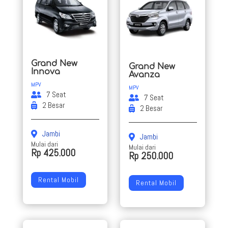
Grand New
Grand New
Innova
Avanza
MPV
MPV
7 Seat
7 Seat
2 Besar
2 Besar
Jambi
Jambi
Mulai dari
Mulai dari
Rp 425.000
Rp 250.000
Rental Mobil
Rental Mobil