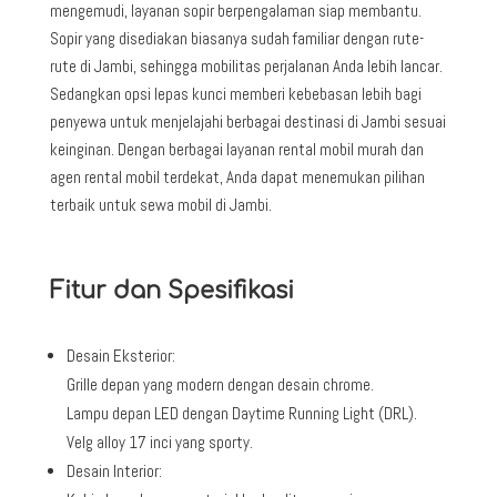
mengemudi, layanan sopir berpengalaman siap membantu.
Sopir yang disediakan biasanya sudah familiar dengan rute-
rute di Jambi
, sehingga mobilitas perjalanan Anda lebih lancar.
Sedangkan opsi lepas kunci memberi kebebasan lebih bagi
penyewa untuk menjelajahi berbagai destinasi di Jambi
sesuai
keinginan. Dengan berbagai layanan rental mobil murah dan
agen rental mobil terdekat, Anda dapat menemukan pilihan
terbaik untuk sewa mobil di Jambi
.
Fitur dan Spesifikasi
Desain Eksterior:
Grille depan yang modern dengan desain chrome.
Lampu depan LED dengan Daytime Running Light (DRL).
Velg alloy 17 inci yang sporty.
Desain Interior: