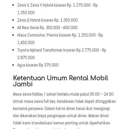
Zenix V, Zenix V Hybrid kisaran Rp. 1.275.000 - Rp.
1.350.000
Zenix Q Hybrid kisaran Rp. 1.350.000
All New Xenia Rp. 350.000 - 400.000
Hiace Commuter, Premio kisaran Rp. 1.250.000 - Rp.
1.450.000
Toyota Alphard Transformer kisaran Rp 2.775.000 - Rp
2.875.000
Agya kisaran Rp 375.000
Ketentuan Umum Rental Mobil
Jambi
Masa sewa fullday / sehari berlaku mulai pukul 05.00 – 24.00.
Untuk masa sewa full day, kendaraan tidak dapat ditinggalkan
bersama penyewa. Dalam hal ini driver harus ikut menginap
dan dikenakan biaya penginapan untuk driver. Makan driver
tidak kami standarisasi namun penting untuk diperhatikan.