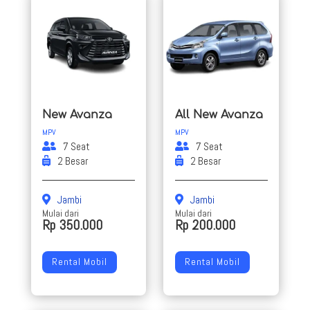
New Avanza
All New Avanza
MPV
MPV
7 Seat
7 Seat
2 Besar
2 Besar
Jambi
Jambi
Mulai dari
Mulai dari
Rp 350.000
Rp 200.000
Rental Mobil
Rental Mobil