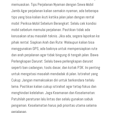
memuaskan. Tips Perjalanan Nyaman dengan Sewa Mobil
Jambi Agar perjalanan kalian semakin nyaman, ada beberapa
tips yang bisa kalian ikuti ketika jalan jalan dengan rental
mobil :Periksa Mobil Sebelum Berangkat: Selalu cek kondisi
mobil sebelum memulai perjalanan. Pastikan tidak ada
kerusakan atau masalah teknis. Jika ada, segera laporkan ke
pihak rental. Siapkan Arah dan Rute: Walaupun kalian bisa
menggunakan GPS, ada baiknya untuk mempersiapkan rute
dan arah perjalanan agar tidak bingung di tengah jalan. Bawa
Perlengkapan Darurat: Selalu bawa perlengkapan darurat
seperti ban cadangan, tools dasar, dan kotak P3K. Ini penting
untuk mengatasi masalah mendadak di jalan. Istirahat yang
Cukup: Jangan memaksakan diri untuk berkendara terlalu
lama. Pastikan kalian cukup istirahat agar tetap fokus dan
menghindari kelelahan. Jaga Keamanan dan Keselamatan:
Patuhilah peraturan lalu lintas dan selalu gunakan sabuk
pengaman. Keselamatan harus jadi prioritas utama selama
perjalanan.