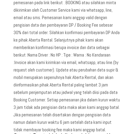
pemesanan pada link berikut : BOOKING atau silahkan minta
dikirimkan oleh Customer Service kami via whatsapp, line,
email atau sms. Pemesanan kami anggap valid dengan
pengisian data dan pembayaran DP / Booking Fee sebesar
30% dari total order. Silahkan konfirmasi pembayaran DP Anda
ke pihak Aberta Rental. Selanjutnya pihak kami akan
memberikan konfirmasi berupa invoice dan data sebagai
berikut :Nama Driver : No HP : Tipe : Warna : No Kendaraan
:Invoice akan kami kirimkan via email, whatsapp, atau line.(by
request oleh customer). Update atau perubahan data supir &
mobil merupakan sepenuhnya hak Aberta Rental, dan akan
diinformasikan pihak Aberta Rental paling lambat 3 jam
sebelum penjemputan atau jadwal yang telah diisi pada data
Booking Customer. Setiap pemesanan jika dalam kurun waktu
3 jam tidak ada pengisian data maka akan kami anggap batal.
Jika pemesanan telah disertakan dengan pengisian data
namun dalam kurun waktu 6 jam setelah data kami input
tidak membayar booking fee maka kami anggap batal.