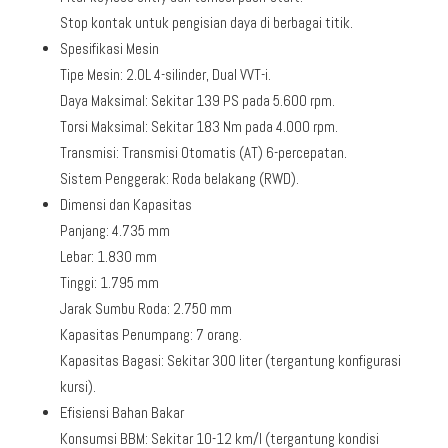
Stop kontak untuk pengisian daya di berbagai titik.
Spesifikasi Mesin
Tipe Mesin: 2.0L 4-silinder, Dual VVT-i.
Daya Maksimal: Sekitar 139 PS pada 5.600 rpm.
Torsi Maksimal: Sekitar 183 Nm pada 4.000 rpm.
Transmisi: Transmisi Otomatis (AT) 6-percepatan.
Sistem Penggerak: Roda belakang (RWD).
Dimensi dan Kapasitas
Panjang: 4.735 mm
Lebar: 1.830 mm
Tinggi: 1.795 mm
Jarak Sumbu Roda: 2.750 mm
Kapasitas Penumpang: 7 orang.
Kapasitas Bagasi: Sekitar 300 liter (tergantung konfigurasi
kursi).
Efisiensi Bahan Bakar
Konsumsi BBM: Sekitar 10-12 km/l (tergantung kondisi