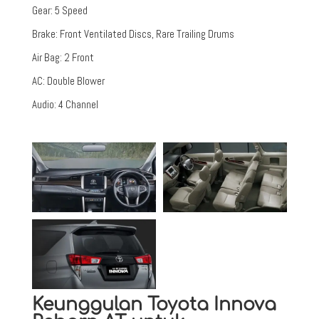
Gear
:
5 Speed
Brake
:
Front Ventilated Discs, Rare Trailing Drums
Air Bag
:
2 Front
AC
:
Double Blower
Audio
:
4 Channel
Keunggulan Toyota Innova