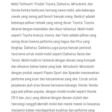
Mobil Terfavorit: Produk Toyota, Daihatsu, Mitsubishi, dan
Honda Ketika berbicara tentang sewa mobil, ada beberapa
merek yang sering jadi favorit banyak orang. Berikut adalah
beberapa pilihan terbaik yang sering dicari: Toyota: Toyota
dikenal dengan keandalan dan daya tahannya. Mobil-mobil
seperti Toyota Avanza, Innova, dan Yaris adalah pilihan yang
sering dicari karena performa yang bagus dan fitur yang
lengkap. Daihatsu: Daihatsu juga punya banyak peminat,
terutama untuk mobil-mobil seperti Daihatsu Xenia dan
Terios. Mobil-mobil ini terkenal dengan desain yang kompak
dan efisiensi bahan bakar yang baik. Mitsubishi: Mitsubishi
dengan produk seperti Pajero Sport dan Xpander menawarkan
performa yang kuat dan kenyamanan yang oke. Cocok untuk
perjalanan jauh atau liburan bersama keluarga. Honda: Honda
juga jadi pilihan populer, dengan model-model seperti Honda
CR-V dan Jazz yang dikenal dengan desain stylish dan
teknologi canggih.Memilih mobil dari merek-merek ini biasanya
menjamin kalian mendapatkan kualitas dan performa yang