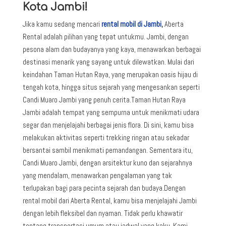
Kota Jambi!
Jika kamu sedang mencari
rental mobil di Jambi
,
Aberta
Rental adalah pilihan yang tepat untukmu. Jambi, dengan
pesona alam dan budayanya yang kaya, menawarkan berbagai
destinasi menarik yang sayang untuk dilewatkan. Mulai dari
keindahan Taman Hutan Raya, yang merupakan oasis hijau di
tengah kota, hingga situs sejarah yang mengesankan seperti
Candi Muaro Jambi yang penuh cerita.Taman Hutan Raya
Jambi adalah tempat yang sempurna untuk menikmati udara
segar dan menjelajahi berbagai jenis flora. Di sini, kamu bisa
melakukan aktivitas seperti trekking ringan atau sekadar
bersantai sambil menikmati pemandangan. Sementara itu,
Candi Muaro Jambi, dengan arsitektur kuno dan sejarahnya
yang mendalam, menawarkan pengalaman yang tak
terlupakan bagi para pecinta sejarah dan budaya.Dengan
rental mobil dari Aberta Rental, kamu bisa menjelajahi Jambi
dengan lebih fleksibel dan nyaman. Tidak perlu khawatir
tentang transportasi umum atau jadwal yang kaku. Kami