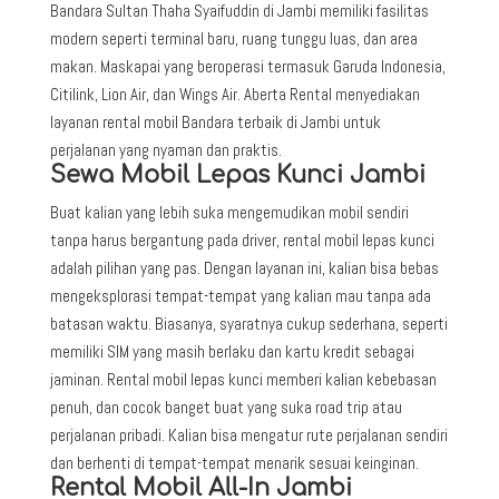
Bandara Sultan Thaha Syaifuddin di Jambi memiliki fasilitas
modern seperti terminal baru, ruang tunggu luas, dan area
makan. Maskapai yang beroperasi termasuk Garuda Indonesia,
Citilink, Lion Air, dan Wings Air. Aberta Rental menyediakan
layanan rental mobil Bandara terbaik di Jambi untuk
perjalanan yang nyaman dan praktis.
Sewa Mobil Lepas Kunci Jambi
Buat kalian yang lebih suka mengemudikan mobil sendiri
tanpa harus bergantung pada driver, rental mobil lepas kunci
adalah pilihan yang pas. Dengan layanan ini, kalian bisa bebas
mengeksplorasi tempat-tempat yang kalian mau tanpa ada
batasan waktu. Biasanya, syaratnya cukup sederhana, seperti
memiliki SIM yang masih berlaku dan kartu kredit sebagai
jaminan. Rental mobil lepas kunci memberi kalian kebebasan
penuh, dan cocok banget buat yang suka road trip atau
perjalanan pribadi. Kalian bisa mengatur rute perjalanan sendiri
dan berhenti di tempat-tempat menarik sesuai keinginan.
Rental Mobil All-In Jambi