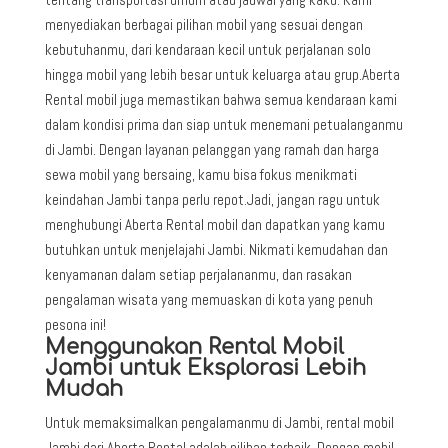
menyediakan berbagai pilihan mobil yang sesuai dengan
kebutuhanmu, dari kendaraan kecil untuk perjalanan solo
hingga mobil yang lebih besar untuk keluarga atau grup.Aberta
Rental mobil juga memastikan bahwa semua kendaraan kami
dalam kondisi prima dan siap untuk menemani petualanganmu
di Jambi. Dengan layanan pelanggan yang ramah dan harga
sewa mobil yang bersaing, kamu bisa fokus menikmati
keindahan Jambi tanpa perlu repot.Jadi, jangan ragu untuk
menghubungi Aberta Rental mobil dan dapatkan yang kamu
butuhkan untuk menjelajahi Jambi. Nikmati kemudahan dan
kenyamanan dalam setiap perjalananmu, dan rasakan
pengalaman wisata yang memuaskan di kota yang penuh
pesona ini!
Menggunakan Rental Mobil
Jambi untuk Eksplorasi Lebih
Mudah
Untuk memaksimalkan pengalamanmu di Jambi, rental mobil
Jambi dari Aberta Rental adalah pilihan terbaik. Dengan mobil