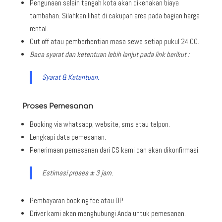
Pengunaan selain tengah kota akan dikenakan biaya
tambahan. Silahkan lihat di cakupan area pada bagian harga
rental.
Cut off atau pemberhentian masa sewa setiap pukul 24.00.
Baca syarat dan ketentuan lebih lanjut pada link berikut :
Syarat & Ketentuan.
Proses Pemesanan
Booking via whatsapp, website, sms atau telpon.
Lengkapi data pemesanan.
Penerimaan pemesanan dari CS kami dan akan dikonfirmasi.
Estimasi proses ± 3 jam.
Pembayaran booking fee atau DP.
Driver kami akan menghubungi Anda untuk pemesanan.