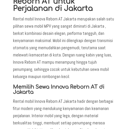
Reborn AT untuk
Perjalanan di
Jakarta
Rental mobil Innova Reborn AT Jakarta merupakan salah satu
pilihan
sewa mobil MPV
yang sangat diminati di
Jakarta ,
berkat kombinasi desain elegan, performa tangguh, dan
kenyamanan maksimal. Mobil ini dilengkapi dengan transmisi
otomatis yang memudahkan pengemudi, terutama saat
melewati kemacetan di kota. Dengan ruang kabin yang luas,
Innova Reborn AT mampu menampung hingga tujuh
penumpang, sehingga cocok untuk kebutuhan sewa mobil
keluarga maupun rombongan kecil.
Memilih Sewa Innova Reborn AT di
Jakarta
Rental mobil Innova Reborn AT
Jakarta hadir dengan berbagai
fitur modern yang mendukung kenyamanan dan keamanan
perjalanan. Interior mobil yang lega, dengan material
berkualitas tinggi, membuat setiap penumpang merasa