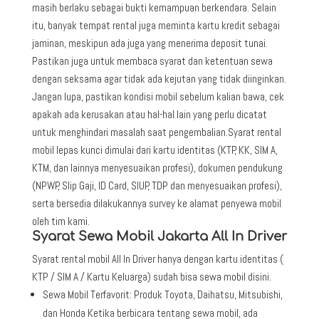
masih berlaku sebagai bukti kemampuan berkendara. Selain
itu, banyak tempat rental juga meminta kartu kredit sebagai
jaminan, meskipun ada juga yang menerima deposit tunai.
Pastikan juga untuk membaca syarat dan ketentuan sewa
dengan seksama agar tidak ada kejutan yang tidak diinginkan.
Jangan lupa, pastikan kondisi mobil sebelum kalian bawa, cek
apakah ada kerusakan atau hal-hal lain yang perlu dicatat
untuk menghindari masalah saat pengembalian.Syarat rental
mobil lepas kunci dimulai dari kartu identitas (KTP, KK, SIM A,
KTM, dan lainnya menyesuaikan profesi), dokumen pendukung
(NPWP, Slip Gaji, ID Card, SIUP, TDP dan menyesuaikan profesi),
serta bersedia dilakukannya survey ke alamat penyewa mobil
oleh tim kami.
Syarat Sewa Mobil Jakarta All In Driver
Syarat rental mobil All In Driver hanya dengan kartu identitas (
KTP / SIM A / Kartu Keluarga) sudah bisa sewa mobil disini.
Sewa Mobil Terfavorit: Produk Toyota, Daihatsu, Mitsubishi,
dan Honda Ketika berbicara tentang sewa mobil, ada