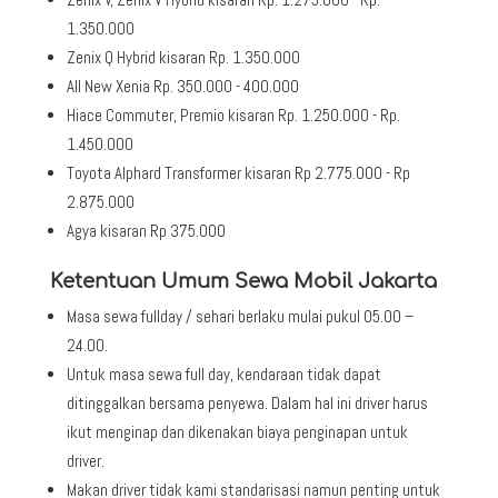
1.350.000
Zenix Q Hybrid kisaran Rp. 1.350.000
All New Xenia Rp. 350.000 - 400.000
Hiace Commuter, Premio kisaran Rp. 1.250.000 - Rp.
1.450.000
Toyota Alphard Transformer kisaran Rp 2.775.000 - Rp
2.875.000
Agya kisaran Rp 375.000
Ketentuan Umum Sewa Mobil Jakarta
Masa sewa fullday / sehari berlaku mulai pukul 05.00 –
24.00.
Untuk masa sewa full day, kendaraan tidak dapat
ditinggalkan bersama penyewa. Dalam hal ini driver harus
ikut menginap dan dikenakan biaya penginapan untuk
driver.
Makan driver tidak kami standarisasi namun penting untuk