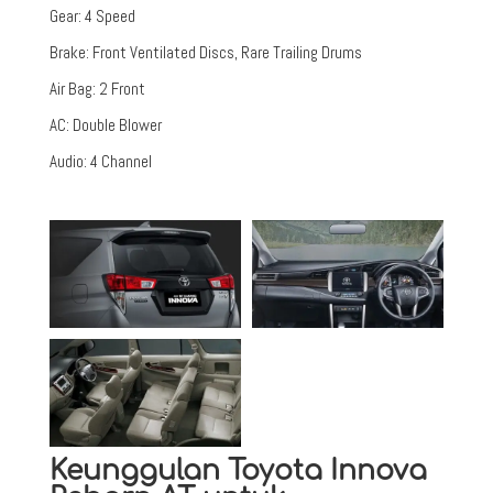
Gear
:
4 Speed
Brake
:
Front Ventilated Discs, Rare Trailing Drums
Air Bag
:
2 Front
AC
:
Double Blower
Audio
:
4 Channel
Keunggulan Toyota Innova