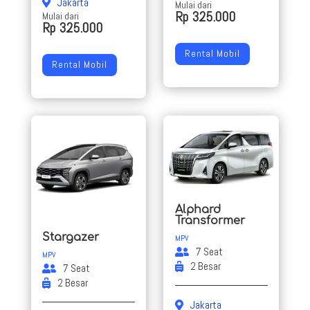
Jakarta
Mulai dari
Rp 325.000
Mulai dari
Rp 325.000
Rental Mobil
Rental Mobil
Alphard
Transformer
Stargazer
MPV
7 Seat
MPV
2 Besar
7 Seat
2 Besar
Jakarta