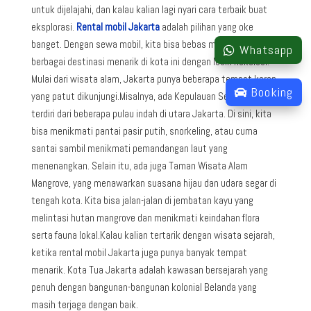
untuk dijelajahi, dan kalau kalian lagi nyari cara terbaik buat
eksplorasi.
Rental mobil Jakarta
adalah pilihan yang oke
banget. Dengan sewa mobil, kita bisa bebas menjelajahi
Whatsapp
berbagai destinasi menarik di kota ini dengan lebih fleksibel.
Mulai dari wisata alam, Jakarta punya beberapa tempat keren
Booking
yang patut dikunjungi.Misalnya, ada Kepulauan Seribu, yang
terdiri dari beberapa pulau indah di utara Jakarta. Di sini, kita
bisa menikmati pantai pasir putih, snorkeling, atau cuma
santai sambil menikmati pemandangan laut yang
menenangkan. Selain itu, ada juga Taman Wisata Alam
Mangrove, yang menawarkan suasana hijau dan udara segar di
tengah kota. Kita bisa jalan-jalan di jembatan kayu yang
melintasi hutan mangrove dan menikmati keindahan flora
serta fauna lokal.Kalau kalian tertarik dengan wisata sejarah,
ketika rental mobil Jakarta juga punya banyak tempat
menarik. Kota Tua Jakarta adalah kawasan bersejarah yang
penuh dengan bangunan-bangunan kolonial Belanda yang
masih terjaga dengan baik.