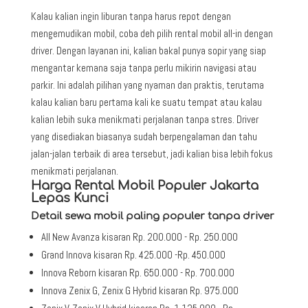
Kalau kalian ingin liburan tanpa harus repot dengan
mengemudikan mobil, coba deh pilih rental mobil all-in dengan
driver. Dengan layanan ini, kalian bakal punya sopir yang siap
mengantar kemana saja tanpa perlu mikirin navigasi atau
parkir. Ini adalah pilihan yang nyaman dan praktis, terutama
kalau kalian baru pertama kali ke suatu tempat atau kalau
kalian lebih suka menikmati perjalanan tanpa stres. Driver
yang disediakan biasanya sudah berpengalaman dan tahu
jalan-jalan terbaik di area tersebut, jadi kalian bisa lebih fokus
menikmati perjalanan.
Harga Rental Mobil Populer Jakarta
Lepas Kunci
Detail sewa mobil paling populer tanpa driver
All New Avanza kisaran Rp. 200.000 - Rp. 250.000
Grand Innova kisaran Rp. 425.000 -Rp. 450.000
Innova Reborn kisaran Rp. 650.000 - Rp. 700.000
Innova Zenix G, Zenix G Hybrid kisaran Rp. 975.000