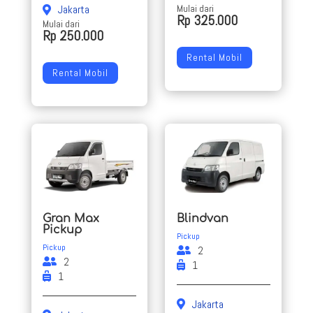
Mulai dari
Jakarta
Rp 325.000
Mulai dari
Rp 250.000
Rental Mobil
Rental Mobil
Gran Max
Blindvan
Pickup
Pickup
Pickup
2
2
1
1
Jakarta