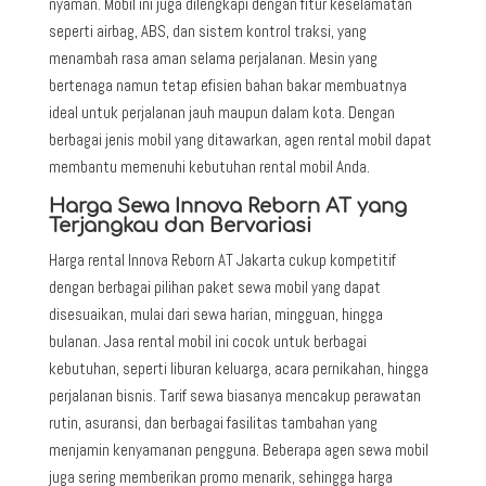
nyaman. Mobil ini juga dilengkapi dengan fitur keselamatan
seperti airbag, ABS, dan sistem kontrol traksi, yang
menambah rasa aman selama perjalanan. Mesin yang
bertenaga namun tetap efisien bahan bakar membuatnya
ideal untuk perjalanan jauh maupun dalam kota. Dengan
berbagai jenis mobil yang ditawarkan, agen rental mobil dapat
membantu memenuhi kebutuhan rental mobil Anda.
Harga Sewa Innova Reborn AT yang
Terjangkau dan Bervariasi
Harga rental Innova Reborn AT
Jakarta cukup kompetitif
dengan berbagai pilihan paket sewa mobil yang dapat
disesuaikan, mulai dari sewa harian, mingguan, hingga
bulanan. Jasa rental mobil ini cocok untuk berbagai
kebutuhan, seperti liburan keluarga, acara pernikahan, hingga
perjalanan bisnis. Tarif sewa biasanya mencakup perawatan
rutin, asuransi, dan berbagai fasilitas tambahan yang
menjamin kenyamanan pengguna. Beberapa agen sewa mobil
juga sering memberikan promo menarik, sehingga harga