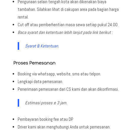
Pengunaan selain tengah kota akan dikenakan biaya
tambahan. Silahkan lihat di cakupan area pada bagian harga
rental.
Cut off atau pemberhentian masa sewa setiap pukul 24.00.
Baca syarat dan ketentuan lebih lanjut pada link berikut :
Syarat & Ketentuan.
Proses Pemesanan
Booking via whatsapp, website, sms atau telpon.
Lengkapi data pemesanan.
Penerimaan pemesanan dari CS kami dan akan dikonfirmasi.
Estimasi proses ± 3 jam.
Pembayaran booking fee atau DP.
Driver kami akan menghubungi Anda untuk pemesanan.