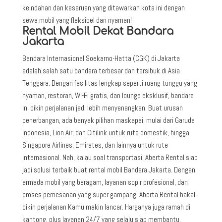
keindahan dan keseruan yang ditawarkan kota ini dengan
sewa mobil yang fleksibel dan nyaman!
Rental Mobil Dekat Bandara
Jakarta
Bandara Internasional Soekarno-Hatta (CGK) di Jakarta
adalah salah satu bandara terbesar dan tersibuk di Asia
Tenggara. Dengan fasilitas lengkap seperti ruang tunggu yang
nyaman, restoran, Wi-Fi gratis, dan lounge eksklusif, bandara
ini bikin perjalanan jadi lebih menyenangkan. Buat urusan
penerbangan, ada banyak pilihan maskapai, mulai dari Garuda
Indonesia, Lion Air, dan Citilink untuk rute domestik, hingga
Singapore Airlines, Emirates, dan lainnya untuk rute
internasional. Nah, kalau soal transportasi, Aberta Rental siap
jadi solusi terbaik buat rental mobil Bandara Jakarta. Dengan
armada mobil yang beragam, layanan sopir profesional, dan
proses pemesanan yang super gampang, Aberta Rental bakal
bikin perjalanan Kamu makin lancar. Harganya juga ramah di
kantong, plus layanan 24/7 yang selalu siap membantu.