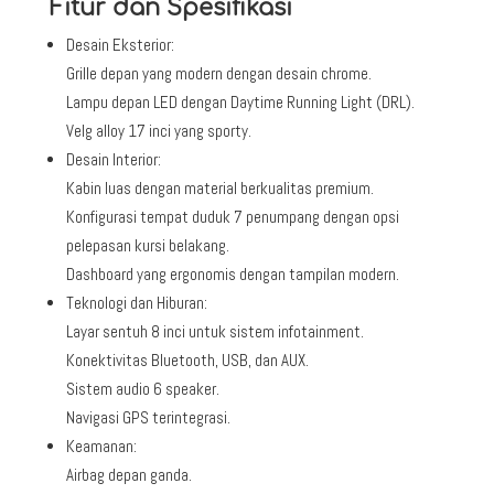
Fitur dan Spesifikasi
Desain Eksterior:
Grille depan yang modern dengan desain chrome.
Lampu depan LED dengan Daytime Running Light (DRL).
Velg alloy 17 inci yang sporty.
Desain Interior:
Kabin luas dengan material berkualitas premium.
Konfigurasi tempat duduk 7 penumpang dengan opsi
pelepasan kursi belakang.
Dashboard yang ergonomis dengan tampilan modern.
Teknologi dan Hiburan:
Layar sentuh 8 inci untuk sistem infotainment.
Konektivitas Bluetooth, USB, dan AUX.
Sistem audio 6 speaker.
Navigasi GPS terintegrasi.
Keamanan:
Airbag depan ganda.