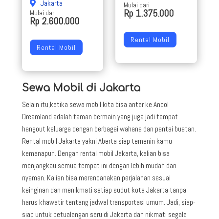
Jakarta
Mulai dari
Rp 1.375.000
Mulai dari
Rp 2.600.000
Rental Mobil
Rental Mobil
Sewa Mobil di Jakarta
Selain itu,ketika sewa mobil kita bisa antar ke Ancol
Dreamland adalah taman bermain yang juga jadi tempat
hangout keluarga dengan berbagai wahana dan pantai buatan.
Rental mobil Jakarta yakni Aberta siap temenin kamu
kemanapun. Dengan rental mobil Jakarta, kalian bisa
menjangkau semua tempat ini dengan lebih mudah dan
nyaman. Kalian bisa merencanakan perjalanan sesuai
keinginan dan menikmati setiap sudut kota Jakarta tanpa
harus khawatir tentang jadwal transportasi umum. Jadi, siap-
siap untuk petualangan seru di Jakarta dan nikmati segala