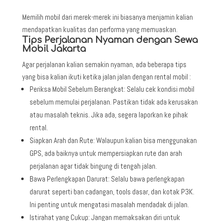
Memilih mobil dari merek-merek ini biasanya menjamin kalian
mendapatkan kualitas dan performa yang memuaskan.
Tips Perjalanan Nyaman dengan Sewa
Mobil Jakarta
Agar perjalanan kalian semakin nyaman, ada beberapa tips
yang bisa kalian ikuti ketika jalan jalan dengan rental mobil :
Periksa Mobil Sebelum Berangkat: Selalu cek kondisi mobil
sebelum memulai perjalanan. Pastikan tidak ada kerusakan
atau masalah teknis. Jika ada, segera laporkan ke pihak
rental.
Siapkan Arah dan Rute: Walaupun kalian bisa menggunakan
GPS, ada baiknya untuk mempersiapkan rute dan arah
perjalanan agar tidak bingung di tengah jalan.
Bawa Perlengkapan Darurat: Selalu bawa perlengkapan
darurat seperti ban cadangan, tools dasar, dan kotak P3K.
Ini penting untuk mengatasi masalah mendadak di jalan.
Istirahat yang Cukup: Jangan memaksakan diri untuk