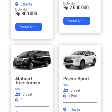
Mulai dari
Jakarta
Rp 2.500.000
Mulai dari
Rp 600.000
Rental Mobil
Rental Mobil
Alphard
Pajero Sport
Transformer
SUV
MPV
7 Seat
7 Seat
4 Besar
5
Jakarta