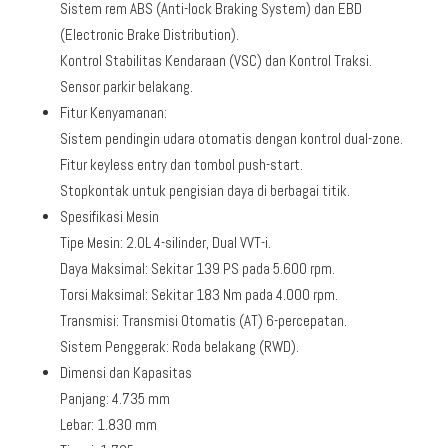
Sistem rem ABS (Anti-lock Braking System) dan EBD
(Electronic Brake Distribution).
Kontrol Stabilitas Kendaraan (VSC) dan Kontrol Traksi.
Sensor parkir belakang.
Fitur Kenyamanan:
Sistem pendingin udara otomatis dengan kontrol dual-zone.
Fitur keyless entry dan tombol push-start.
Stopkontak untuk pengisian daya di berbagai titik.
Spesifikasi Mesin
Tipe Mesin: 2.0L 4-silinder, Dual VVT-i.
Daya Maksimal: Sekitar 139 PS pada 5.600 rpm.
Torsi Maksimal: Sekitar 183 Nm pada 4.000 rpm.
Transmisi: Transmisi Otomatis (AT) 6-percepatan.
Sistem Penggerak: Roda belakang (RWD).
Dimensi dan Kapasitas
Panjang: 4.735 mm
Lebar: 1.830 mm