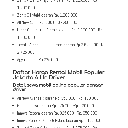
Zenix V, Zenix V Hybrid kisaran Rp. 1.125.000 - Rp.
1.200.000
Zenix Q Hybrid kisaran Rp. 1.200.000
All New Xenia Rp. 200.000 - 250.000
Hiace Commuter, Premio kisaran Rp. 1.100.000 - Rp.
1.300.000
Toyota Alphard Transformer kisaran Rp 2.625.000 - Rp
2.725.000
Agya kisaran Rp 225.000
Daftar Harga Rental Mobil Populer
Jakarta All In Driver
Detail sewa mobil paling populer dengan
driver
All New Avanza kisaran Rp. 350.000 - Rp. 400.000
Grand Innova kisaran Rp. 575.000 -Rp. 520.000
Innova Reborn kisaran Rp. 825.000 - Rp. 850.000
Innova Zenix G, Zenix G Hybrid kisaran Rp.1.125.000
Zenix V, Zenix V Hybrid kisaran Rp. 1.275.000 - Rp.