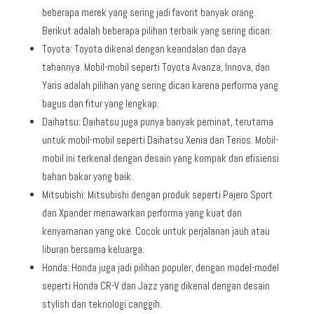
beberapa merek yang sering jadi favorit banyak orang.
Berikut adalah beberapa pilihan terbaik yang sering dicari:
Toyota: Toyota dikenal dengan keandalan dan daya
tahannya. Mobil-mobil seperti Toyota Avanza, Innova, dan
Yaris adalah pilihan yang sering dicari karena performa yang
bagus dan fitur yang lengkap.
Daihatsu: Daihatsu juga punya banyak peminat, terutama
untuk mobil-mobil seperti Daihatsu Xenia dan Terios. Mobil-
mobil ini terkenal dengan desain yang kompak dan efisiensi
bahan bakar yang baik.
Mitsubishi: Mitsubishi dengan produk seperti Pajero Sport
dan Xpander menawarkan performa yang kuat dan
kenyamanan yang oke. Cocok untuk perjalanan jauh atau
liburan bersama keluarga.
Honda: Honda juga jadi pilihan populer, dengan model-model
seperti Honda CR-V dan Jazz yang dikenal dengan desain
stylish dan teknologi canggih.