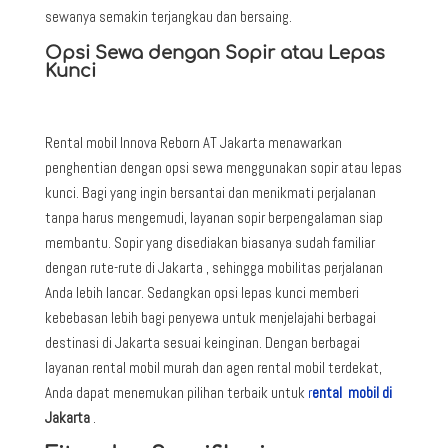
sewanya semakin terjangkau dan bersaing.
Opsi Sewa dengan Sopir atau Lepas
Kunci
Rental mobil Innova Reborn AT
Jakarta menawarkan
penghentian dengan opsi sewa menggunakan sopir atau lepas
kunci. Bagi yang ingin bersantai dan menikmati perjalanan
tanpa harus mengemudi, layanan sopir berpengalaman siap
membantu. Sopir yang disediakan biasanya sudah familiar
dengan rute-rute di
Jakarta , sehingga mobilitas perjalanan
Anda lebih lancar. Sedangkan opsi lepas kunci memberi
kebebasan lebih bagi penyewa untuk menjelajahi berbagai
destinasi di
Jakarta sesuai keinginan. Dengan berbagai
layanan rental mobil murah dan agen rental mobil terdekat,
Anda dapat menemukan pilihan terbaik untuk
r
ental mobil di
Jakarta
.