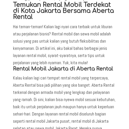
Temukan Rental Mobil Terdekat
di Kota Jakarta Bersama Aberta
Rental
Hai teman-teman! Kalian lagi nyari cara terbaik untuk liburan
atau perjalanan bisnis? Rental mobil dan sewa mobil adalah
solusi yang pas untuk kalian yang butuh fleksibilitas dan
kenyamanan. Di artikel ini, aku bakal bahas berbagai jenis
layanan rental mobil, syarat-syaratnya, serta tips untuk
perjalanan yang lebih nyaman. Yuk, kita mulai!
Rental Mobil Jakarta di Aberta Rental
Kalau kalian lagi cari tempat rental mobil yang terpercaya,
Aberta Rental bisa jadi pilihan yang oke banget. Aberta Rental
terkenal dengan armada mobil yang lengkap dan pelayanan
yang ramah. Di sini, kalian bisa nyewa mobil sesuai kebutuhan,
baik itu untuk perjalanan jauh maupun hanya untuk keperluan
sehari-hari. Dengan layanan rental mobil diseluruh bagian
seperti rental mobil Jakarta pusat, rental mobil di Jakarta
selatan atau sewa mobil Jakarta Barat. Mereka punya