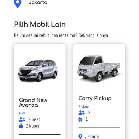

Jakarta
Pilih Mobil Lain
Belum sesuai kebutuhan rentalmu? Cek yang lainnya.
Carry Pickup
Grand New
Avanza
Pickup
2
MPV
1
7 Seat
2 Koper
Jakarta