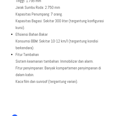
Tinggi: 1.795 mm
Jarak Sumbu Roda: 2.750 mm
Kapasitas Penumpang: 7 orang.
Kapasitas Bagasi: Sekitar 300 liter (tergantung konfigurasi
kursi).
Efisiensi Bahan Bakar
Konsumsi BBM: Sekitar 10-12 km/l (tergantung kondisi
berkendara).
Fitur Tambahan
Sistem keamanan tambahan: Immobilizer dan alarm.
Fitur penyimpanan: Banyak kompartemen penyimpanan di
dalam kabin.
Kaca film dan sunroof (tergantung varian).