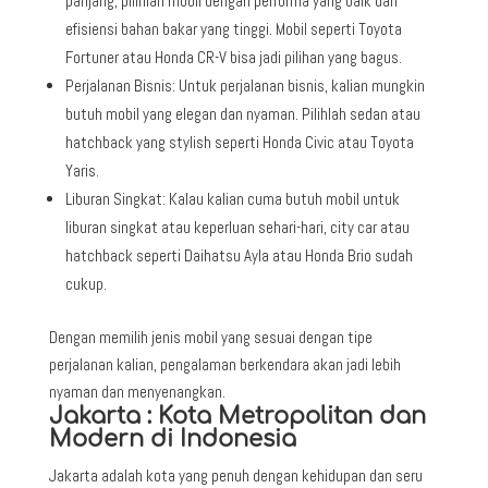
panjang, pilihlah mobil dengan performa yang baik dan
efisiensi bahan bakar yang tinggi. Mobil seperti Toyota
Fortuner atau Honda CR-V bisa jadi pilihan yang bagus.
Perjalanan Bisnis: Untuk perjalanan bisnis, kalian mungkin
butuh mobil yang elegan dan nyaman. Pilihlah sedan atau
hatchback yang stylish seperti Honda Civic atau Toyota
Yaris.
Liburan Singkat: Kalau kalian cuma butuh mobil untuk
liburan singkat atau keperluan sehari-hari, city car atau
hatchback seperti Daihatsu Ayla atau Honda Brio sudah
cukup.
Dengan memilih jenis mobil yang sesuai dengan tipe
perjalanan kalian, pengalaman berkendara akan jadi lebih
nyaman dan menyenangkan.
Jakarta : Kota Metropolitan dan
Modern di Indonesia
Jakarta adalah kota yang penuh dengan kehidupan dan seru