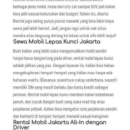
berbagai jenis mobil, mulai dari city car sampai SUV, jadi kalian
bisa pilih sesuai kebutuhan dan budget. Selain itu, Aberta
Rental juga sering punya promo menarik yang bisa bikin biaya
sewa jadi lebih hemat. Jadi, jangan ragu untuk cek situs
mereka atau langsung datang ke lokasi untuk info lebih lanjut!
Sewa Mobil Lepas Kunci Jakarta
Buat kalian yang lebih suka mengemudikan mobil sendiri
tanpa harus bergantung pada driver, rental mobil lepas kunci
adalah pilihan yang pas. Dengan layanan ini, kalian bisa bebas
mengeksplorasi tempat-tempat yang kalian mau tanpa ada
batasan waktu. Biasanya, syaratnya cukup sederhana, seperti
memiliki SIM yang masih berlaku dan kartu kredit sebagai
jaminan. Rental mobil lepas kunci memberi kalian kebebasan
penuh, dan cocok banget buat yang suka road trip atau
perjalanan pribadi. Kalian bisa mengatur rute perjalanan sendiri
dan berhenti di tempat-tempat menarik sesuai keinginan.
Rental Mobil Jakarta All-In dengan
Driver