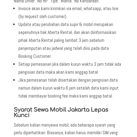
Nama Driver : No HP : Tipe : Warna : No Kendaraan :
Invoice akan kami kirimkan via email, whatsapp, atau line.
(by request oleh customer).
Update atau perubahan data supir & mobil merupakan
sepenuhnya hak Aberta Rental, dan akan diinformasikan
pihak Aberta Rental paling lambat 3 jam sebelum
penjemputan atau jadwal yang telah diisi pada data
Booking Customer.
Setiap pemesanan jika dalam kurun waktu 3 jam tidak ada
pengisian data maka akan kami anggap batal.
Jika pemesanan telah disertakan dengan pengisian data
namun dalam kurun waktu 6 jam setelah data kami input
tidak membayar booking fee maka kami anggap batal.
Syarat Sewa Mobil Jakarta Lepas
Kunci
Sebelum kalian menyewa mobil, ada beberapa syarat yang
perlu diperhatikan. Biasanya, kalian harus memiliki SIM yang